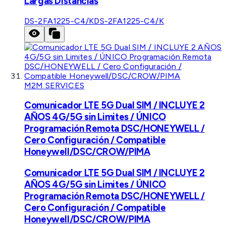
Largas Distancias
DS-2FA1225-C4/K
DS-2FA1225-C4/K
M2M SERVICES
Comunicador LTE 5G Dual SIM / INCLUYE 2
AÑOS 4G/5G sin Limites / ÚNICO
Programación Remota DSC/HONEYWELL /
Cero Configuración / Compatible
Honeywell/DSC/CROW/PIMA
Comunicador LTE 5G Dual SIM / INCLUYE 2
AÑOS 4G/5G sin Limites / ÚNICO
Programación Remota DSC/HONEYWELL /
Cero Configuración / Compatible
Honeywell/DSC/CROW/PIMA