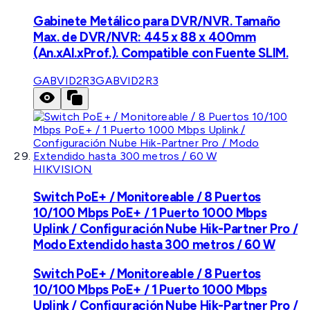
Gabinete Metálico para DVR/NVR. Tamaño
Max. de DVR/NVR: 445 x 88 x 400mm
(An.xAl.xProf.). Compatible con Fuente SLIM.
GABVID2R3
GABVID2R3
HIKVISION
Switch PoE+ / Monitoreable / 8 Puertos
10/100 Mbps PoE+ / 1 Puerto 1000 Mbps
Uplink / Configuración Nube Hik-Partner Pro /
Modo Extendido hasta 300 metros / 60 W
Switch PoE+ / Monitoreable / 8 Puertos
10/100 Mbps PoE+ / 1 Puerto 1000 Mbps
Uplink / Configuración Nube Hik-Partner Pro /