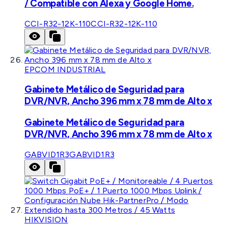
/ Compatible con Alexa y Google Home.
CCI-R32-12K-110
CCI-R32-12K-110
EPCOM INDUSTRIAL
Gabinete Metálico de Seguridad para
DVR/NVR, Ancho 396 mm x 78 mm de Alto x
Gabinete Metálico de Seguridad para
DVR/NVR, Ancho 396 mm x 78 mm de Alto x
GABVID1R3
GABVID1R3
HIKVISION