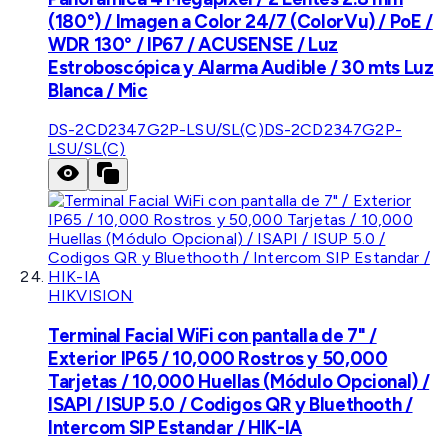
(180°) / Imagen a Color 24/7 (ColorVu) / PoE /
WDR 130° / IP67 / ACUSENSE / Luz
Estroboscópica y Alarma Audible / 30 mts Luz
Blanca / Mic
DS-2CD2347G2P-LSU/SL(C)
DS-2CD2347G2P-
LSU/SL(C)
HIKVISION
Terminal Facial WiFi con pantalla de 7" /
Exterior IP65 / 10,000 Rostros y 50,000
Tarjetas / 10,000 Huellas (Módulo Opcional) /
ISAPI / ISUP 5.0 / Codigos QR y Bluethooth /
Intercom SIP Estandar / HIK-IA