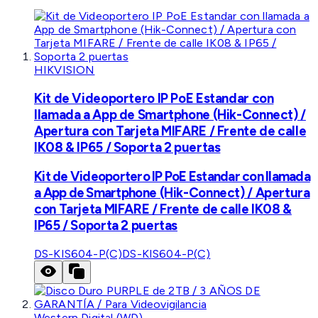
HIKVISION
Kit de Videoportero IP PoE Estandar con
llamada a App de Smartphone (Hik-Connect) /
Apertura con Tarjeta MIFARE / Frente de calle
IK08 & IP65 / Soporta 2 puertas
Kit de Videoportero IP PoE Estandar con llamada
a App de Smartphone (Hik-Connect) / Apertura
con Tarjeta MIFARE / Frente de calle IK08 &
IP65 / Soporta 2 puertas
DS-KIS604-P(C)
DS-KIS604-P(C)
Western Digital (WD)