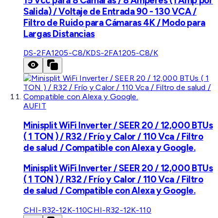
15 Vcc para 8 Cámaras / 8 Amperes (1 Amp por
Salida) / Voltaje de Entrada 90 - 130 VCA /
Filtro de Ruido para Cámaras 4K / Modo para
Largas Distancias
DS-2FA1205-C8/K
DS-2FA1205-C8/K
AUFIT
Minisplit WiFi Inverter / SEER 20 / 12,000 BTUs
( 1 TON ) / R32 / Frío y Calor / 110 Vca / Filtro
de salud / Compatible con Alexa y Google.
Minisplit WiFi Inverter / SEER 20 / 12,000 BTUs
( 1 TON ) / R32 / Frío y Calor / 110 Vca / Filtro
de salud / Compatible con Alexa y Google.
CHI-R32-12K-110
CHI-R32-12K-110