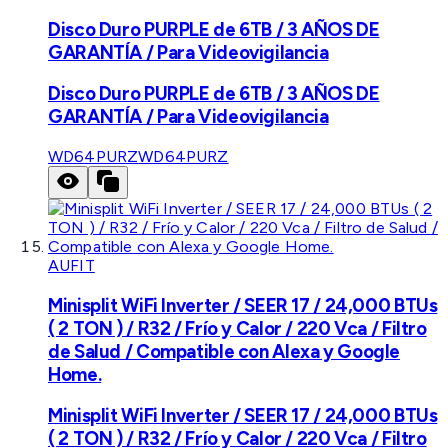
Disco Duro PURPLE de 6TB / 3 AÑOS DE
GARANTÍA / Para Videovigilancia
Disco Duro PURPLE de 6TB / 3 AÑOS DE
GARANTÍA / Para Videovigilancia
WD64PURZ
WD64PURZ
AUFIT
Minisplit WiFi Inverter / SEER 17 / 24,000 BTUs
( 2 TON ) / R32 / Frío y Calor / 220 Vca / Filtro
de Salud / Compatible con Alexa y Google
Home.
Minisplit WiFi Inverter / SEER 17 / 24,000 BTUs
( 2 TON ) / R32 / Frío y Calor / 220 Vca / Filtro