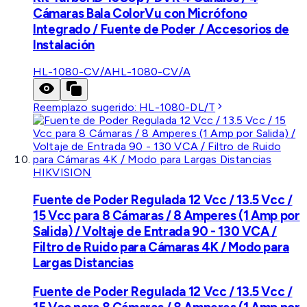
Cámaras Bala ColorVu con Micrófono
Integrado / Fuente de Poder / Accesorios de
Instalación
HL-1080-CV/A
HL-1080-CV/A
Reemplazo sugerido:
HL-1080-DL/T
HIKVISION
Fuente de Poder Regulada 12 Vcc / 13.5 Vcc /
15 Vcc para 8 Cámaras / 8 Amperes (1 Amp por
Salida) / Voltaje de Entrada 90 - 130 VCA /
Filtro de Ruido para Cámaras 4K / Modo para
Largas Distancias
Fuente de Poder Regulada 12 Vcc / 13.5 Vcc /