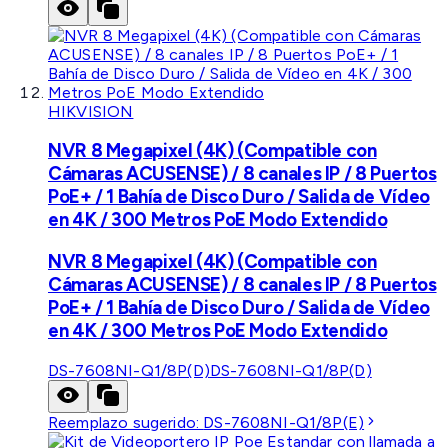
HIKVISION
NVR 8 Megapixel (4K) (Compatible con
Cámaras ACUSENSE) / 8 canales IP / 8 Puertos
PoE+ / 1 Bahía de Disco Duro / Salida de Vídeo
en 4K / 300 Metros PoE Modo Extendido
NVR 8 Megapixel (4K) (Compatible con
Cámaras ACUSENSE) / 8 canales IP / 8 Puertos
PoE+ / 1 Bahía de Disco Duro / Salida de Vídeo
en 4K / 300 Metros PoE Modo Extendido
DS-7608NI-Q1/8P(D)
DS-7608NI-Q1/8P(D)
Reemplazo sugerido:
DS-7608NI-Q1/8P(E)