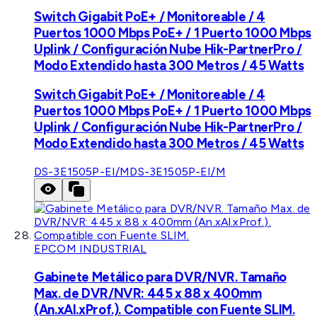
Switch Gigabit PoE+ / Monitoreable / 4
Puertos 1000 Mbps PoE+ / 1 Puerto 1000 Mbps
Uplink / Configuración Nube Hik-PartnerPro /
Modo Extendido hasta 300 Metros / 45 Watts
Switch Gigabit PoE+ / Monitoreable / 4
Puertos 1000 Mbps PoE+ / 1 Puerto 1000 Mbps
Uplink / Configuración Nube Hik-PartnerPro /
Modo Extendido hasta 300 Metros / 45 Watts
DS-3E1505P-EI/M
DS-3E1505P-EI/M
EPCOM INDUSTRIAL
Gabinete Metálico para DVR/NVR. Tamaño
Max. de DVR/NVR: 445 x 88 x 400mm
(An.xAl.xProf.). Compatible con Fuente SLIM.