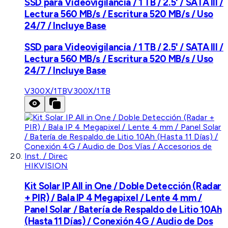
SSD para Videovigilancia / 1 TB / 2.5' / SATA III /
Lectura 560 MB/s / Escritura 520 MB/s / Uso
24/7 / Incluye Base
SSD para Videovigilancia / 1 TB / 2.5' / SATA III /
Lectura 560 MB/s / Escritura 520 MB/s / Uso
24/7 / Incluye Base
V300X/1TB
V300X/1TB
HIKVISION
Kit Solar IP All in One / Doble Detección (Radar
+ PIR) / Bala IP 4 Megapixel / Lente 4 mm /
Panel Solar / Batería de Respaldo de Litio 10Ah
(Hasta 11 Días) / Conexión 4G / Audio de Dos