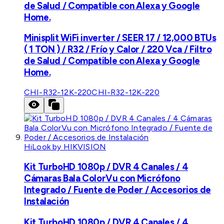
de Salud / Compatible con Alexa y Google
Home.
Minisplit WiFi inverter / SEER 17 / 12,000 BTUs
( 1 TON ) / R32 / Frío y Calor / 220 Vca / Filtro
de Salud / Compatible con Alexa y Google
Home.
CHI-R32-12K-220
CHI-R32-12K-220
HiLook by HIKVISION
Kit TurboHD 1080p / DVR 4 Canales / 4
Cámaras Bala ColorVu con Micrófono
Integrado / Fuente de Poder / Accesorios de
Instalación
Kit TurboHD 1080p / DVR 4 Canales / 4