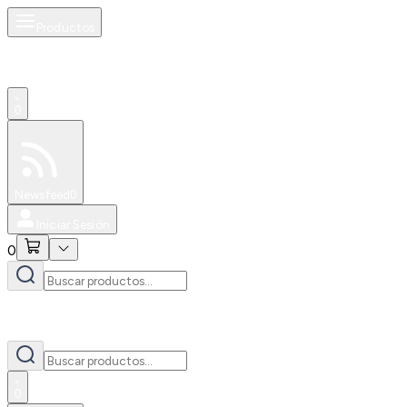
Productos
0
Especiales
Newsfeed
0
Iniciar Sesión
0
0