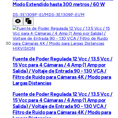
Modo Extendido hasta 300 metros / 60 W
DS-3E1309P-EI/M
DS-3E1309P-EI/M
HIKVISION
Fuente de Poder Regulada 12 Vcc / 13.5 Vcc /
15 Vcc para 4 Cámaras / 4 Amp (1 Amp por
Salida) / Voltaje de Entrada 90 - 130 VCA /
Filtro de Ruido para Cámaras 4K / Modo para
Largas Distancias
Fuente de Poder Regulada 12 Vcc / 13.5 Vcc /
15 Vcc para 4 Cámaras / 4 Amp (1 Amp por
Salida) / Voltaje de Entrada 90 - 130 VCA /
Filtro de Ruido para Cámaras 4K / Modo para