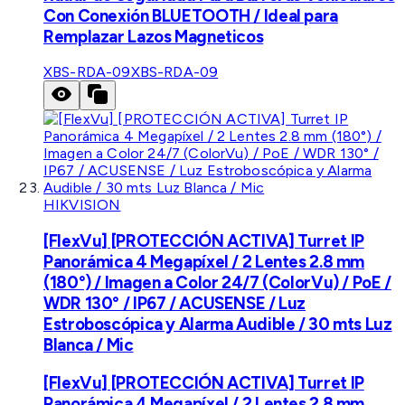
Con Conexión BLUETOOTH / Ideal para
Remplazar Lazos Magneticos
XBS-RDA-09
XBS-RDA-09
HIKVISION
[FlexVu] [PROTECCIÓN ACTIVA] Turret IP
Panorámica 4 Megapíxel / 2 Lentes 2.8 mm
(180°) / Imagen a Color 24/7 (ColorVu) / PoE /
WDR 130° / IP67 / ACUSENSE / Luz
Estroboscópica y Alarma Audible / 30 mts Luz
Blanca / Mic
[FlexVu] [PROTECCIÓN ACTIVA] Turret IP
Panorámica 4 Megapíxel / 2 Lentes 2.8 mm