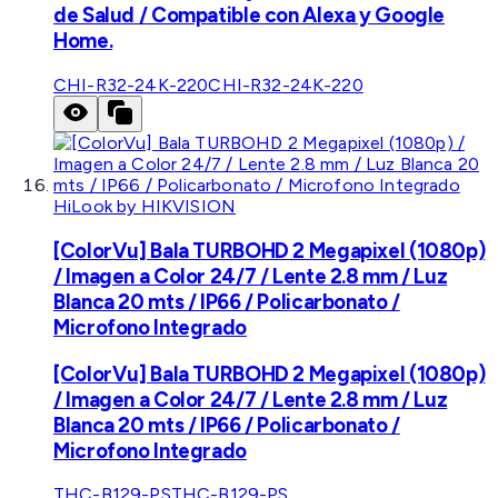
de Salud / Compatible con Alexa y Google
Home.
CHI-R32-24K-220
CHI-R32-24K-220
HiLook by HIKVISION
[ColorVu] Bala TURBOHD 2 Megapixel (1080p)
/ Imagen a Color 24/7 / Lente 2.8 mm / Luz
Blanca 20 mts / IP66 / Policarbonato /
Microfono Integrado
[ColorVu] Bala TURBOHD 2 Megapixel (1080p)
/ Imagen a Color 24/7 / Lente 2.8 mm / Luz
Blanca 20 mts / IP66 / Policarbonato /
Microfono Integrado
THC-B129-PS
THC-B129-PS