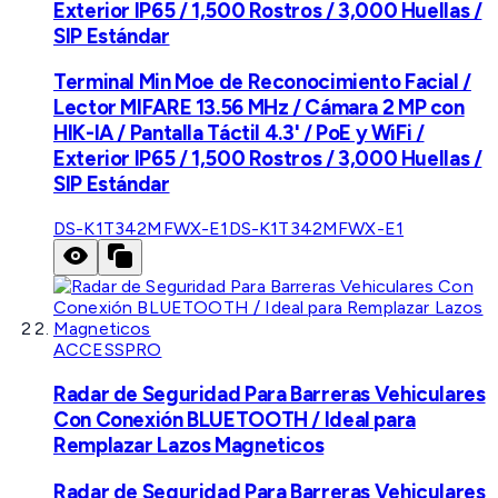
Exterior IP65 / 1,500 Rostros / 3,000 Huellas /
SIP Estándar
Terminal Min Moe de Reconocimiento Facial /
Lector MIFARE 13.56 MHz / Cámara 2 MP con
HIK-IA / Pantalla Táctil 4.3' / PoE y WiFi /
Exterior IP65 / 1,500 Rostros / 3,000 Huellas /
SIP Estándar
DS-K1T342MFWX-E1
DS-K1T342MFWX-E1
ACCESSPRO
Radar de Seguridad Para Barreras Vehiculares
Con Conexión BLUETOOTH / Ideal para
Remplazar Lazos Magneticos
Radar de Seguridad Para Barreras Vehiculares