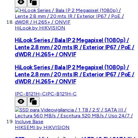
HiLook by HIKVISION
HiLook Series / Bala IP 2 Megapixel (1080p) /
Lente 2.8 mm / 20 mts IR / Exterior IP67 / PoE /
dWDR / H.265+ / ONVIF
HiLook Series / Bala IP 2 Megapixel (1080p) /
Lente 2.8 mm / 20 mts IR / Exterior IP67 / PoE /
dWDR / H.265+ / ONVIF
IPC-B121H-C
IPC-B121H-C
HIKSEMI by HIKVISION