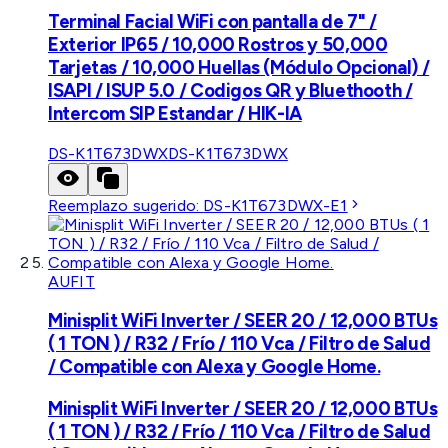
Terminal Facial WiFi con pantalla de 7" /
Exterior IP65 / 10,000 Rostros y 50,000
Tarjetas / 10,000 Huellas (Módulo Opcional) /
ISAPI / ISUP 5.0 / Codigos QR y Bluethooth /
Intercom SIP Estandar / HIK-IA
DS-K1T673DWX
DS-K1T673DWX
Reemplazo sugerido:
DS-K1T673DWX-E1
AUFIT
Minisplit WiFi Inverter / SEER 20 / 12,000 BTUs
( 1 TON ) / R32 / Frío / 110 Vca / Filtro de Salud
/ Compatible con Alexa y Google Home.
Minisplit WiFi Inverter / SEER 20 / 12,000 BTUs
( 1 TON ) / R32 / Frío / 110 Vca / Filtro de Salud