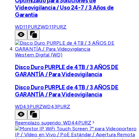
Optimizado para Soluciones de
Videovigilancia / Uso 24-7 / 3 Años de
Garantia
WD11PURZ
WD11PURZ
Western Digital (WD)
Disco Duro PURPLE de 4TB / 3 AÑOS DE
GARANTÍA / Para Videovigilancia
Disco Duro PURPLE de 4TB / 3 AÑOS DE
GARANTÍA / Para Videovigilancia
WD43PURZ
WD43PURZ
Reemplazo sugerido:
WD44PURZ