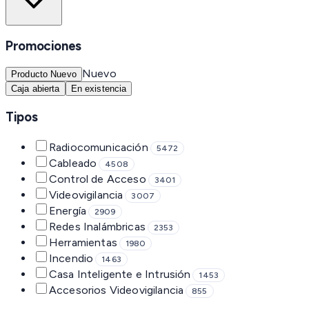
Promociones
Nuevo
Producto Nuevo
Caja abierta
En existencia
Tipos
Radiocomunicación
5472
Cableado
4508
Control de Acceso
3401
Videovigilancia
3007
Energía
2909
Redes Inalámbricas
2353
Herramientas
1980
Incendio
1463
Casa Inteligente e Intrusión
1453
Accesorios Videovigilancia
855