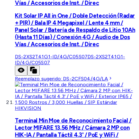
Vías / Accesorios de Inst. / Direc
Kit Solar IP All in One / Doble Detección (Radar
+ PIR) / Bala IP 4 Megapixel / Lente 4 mm /
Panel Solar / Batería de Respaldo de Litio 10Ah
(Hasta 11 Días) / Conexión 4G / Audio de Dos
Vías / Accesorios de Inst. / Direc
DS-2XS2T41G1-ID/4G/C05S07
DS-2XS2T41G1-
ID/4G/C05S07
Reemplazo sugerido:
DS-2CFS04/4G/LA
HIKVISION
Terminal Min Moe de Reconocimiento Facial /
Lector MIFARE 13.56 MHz / Cámara 2 MP con
HIK-IA / Pantalla Táctil 4.3' / PoE y WiFi /