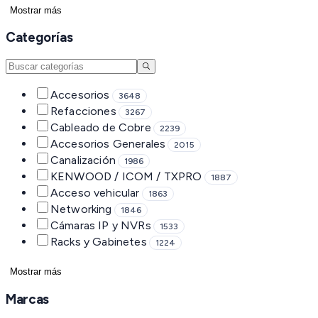
Mostrar más
Categorías
Accesorios
3648
Refacciones
3267
Cableado de Cobre
2239
Accesorios Generales
2015
Canalización
1986
KENWOOD / ICOM / TXPRO
1887
Acceso vehicular
1863
Networking
1846
Cámaras IP y NVRs
1533
Racks y Gabinetes
1224
Mostrar más
Marcas