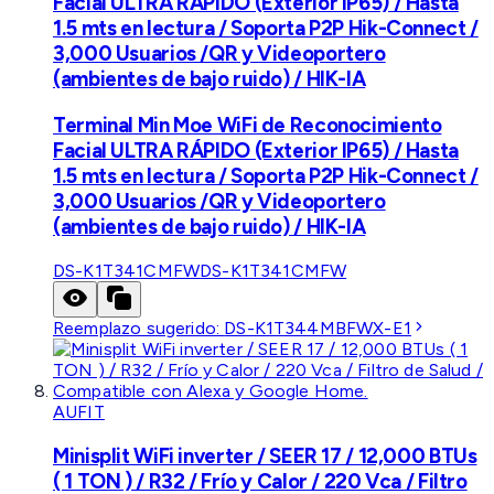
Facial ULTRA RÁPIDO (Exterior IP65) / Hasta
1.5 mts en lectura / Soporta P2P Hik-Connect /
3,000 Usuarios /QR y Videoportero
(ambientes de bajo ruido) / HIK-IA
Terminal Min Moe WiFi de Reconocimiento
Facial ULTRA RÁPIDO (Exterior IP65) / Hasta
1.5 mts en lectura / Soporta P2P Hik-Connect /
3,000 Usuarios /QR y Videoportero
(ambientes de bajo ruido) / HIK-IA
DS-K1T341CMFW
DS-K1T341CMFW
Reemplazo sugerido:
DS-K1T344MBFWX-E1
AUFIT
Minisplit WiFi inverter / SEER 17 / 12,000 BTUs
( 1 TON ) / R32 / Frío y Calor / 220 Vca / Filtro