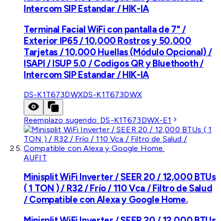
Intercom SIP Estandar / HIK-IA
Terminal Facial WiFi con pantalla de 7" /
Exterior IP65 / 10,000 Rostros y 50,000
Tarjetas / 10,000 Huellas (Módulo Opcional) /
ISAPI / ISUP 5.0 / Codigos QR y Bluethooth /
Intercom SIP Estandar / HIK-IA
DS-K1T673DWX
DS-K1T673DWX
Reemplazo sugerido:
DS-K1T673DWX-E1
AUFIT
Minisplit WiFi Inverter / SEER 20 / 12,000 BTUs
( 1 TON ) / R32 / Frío / 110 Vca / Filtro de Salud
/ Compatible con Alexa y Google Home.
Minisplit WiFi Inverter / SEER 20 / 12,000 BTUs