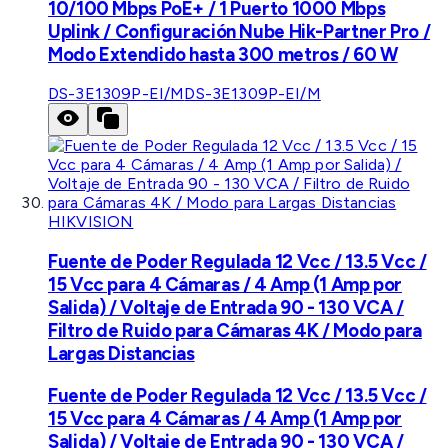
10/100 Mbps PoE+ / 1 Puerto 1000 Mbps
Uplink / Configuración Nube Hik-Partner Pro /
Modo Extendido hasta 300 metros / 60 W
DS-3E1309P-EI/M
DS-3E1309P-EI/M
HIKVISION
Fuente de Poder Regulada 12 Vcc / 13.5 Vcc /
15 Vcc para 4 Cámaras / 4 Amp (1 Amp por
Salida) / Voltaje de Entrada 90 - 130 VCA /
Filtro de Ruido para Cámaras 4K / Modo para
Largas Distancias
Fuente de Poder Regulada 12 Vcc / 13.5 Vcc /
15 Vcc para 4 Cámaras / 4 Amp (1 Amp por
Salida) / Voltaje de Entrada 90 - 130 VCA /