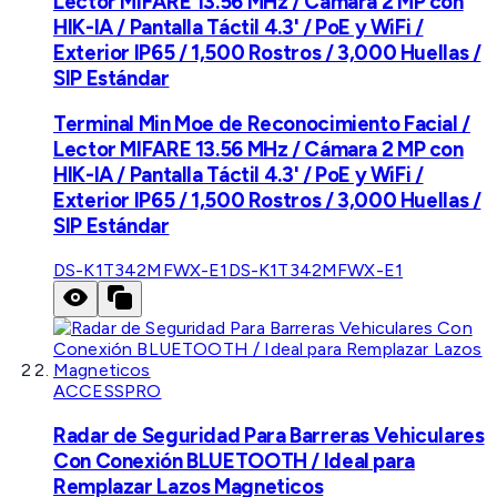
Lector MIFARE 13.56 MHz / Cámara 2 MP con
HIK-IA / Pantalla Táctil 4.3' / PoE y WiFi /
Exterior IP65 / 1,500 Rostros / 3,000 Huellas /
SIP Estándar
Terminal Min Moe de Reconocimiento Facial /
Lector MIFARE 13.56 MHz / Cámara 2 MP con
HIK-IA / Pantalla Táctil 4.3' / PoE y WiFi /
Exterior IP65 / 1,500 Rostros / 3,000 Huellas /
SIP Estándar
DS-K1T342MFWX-E1
DS-K1T342MFWX-E1
ACCESSPRO
Radar de Seguridad Para Barreras Vehiculares
Con Conexión BLUETOOTH / Ideal para
Remplazar Lazos Magneticos