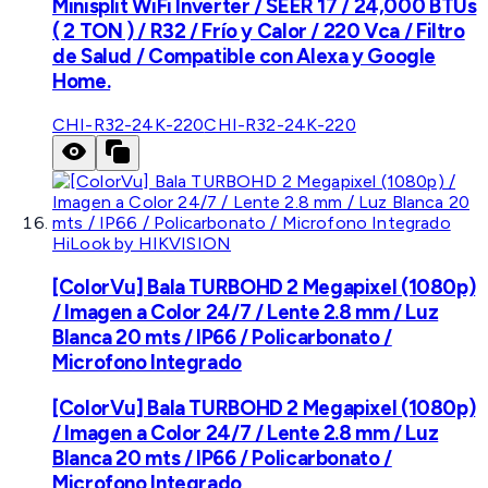
Minisplit WiFi Inverter / SEER 17 / 24,000 BTUs
( 2 TON ) / R32 / Frío y Calor / 220 Vca / Filtro
de Salud / Compatible con Alexa y Google
Home.
CHI-R32-24K-220
CHI-R32-24K-220
HiLook by HIKVISION
[ColorVu] Bala TURBOHD 2 Megapixel (1080p)
/ Imagen a Color 24/7 / Lente 2.8 mm / Luz
Blanca 20 mts / IP66 / Policarbonato /
Microfono Integrado
[ColorVu] Bala TURBOHD 2 Megapixel (1080p)
/ Imagen a Color 24/7 / Lente 2.8 mm / Luz
Blanca 20 mts / IP66 / Policarbonato /
Microfono Integrado