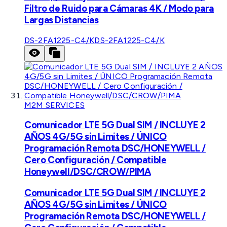
Filtro de Ruido para Cámaras 4K / Modo para
Largas Distancias
DS-2FA1225-C4/K
DS-2FA1225-C4/K
M2M SERVICES
Comunicador LTE 5G Dual SIM / INCLUYE 2
AÑOS 4G/5G sin Limites / ÚNICO
Programación Remota DSC/HONEYWELL /
Cero Configuración / Compatible
Honeywell/DSC/CROW/PIMA
Comunicador LTE 5G Dual SIM / INCLUYE 2
AÑOS 4G/5G sin Limites / ÚNICO
Programación Remota DSC/HONEYWELL /