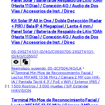
Panel Solar / Batería de Respaldo de Litio 10Ah
(Hasta 11 Días) / Conexión 4G / Audio de Dos
Vías / Accesorios de Inst. / Direc
Kit Solar IP All in One / Doble Detección (Radar
+ PIR) / Bala IP 4 Megapixel / Lente 4 mm /
Panel Solar / Batería de Respaldo de Litio 10Ah
(Hasta 11 Días) / Conexión 4G / Audio de Dos
Vías / Accesorios de Inst. / Direc
DS-2XS2T41G1-ID/4G/C05S07
DS-2XS2T41G1-
ID/4G/C05S07
Reemplazo sugerido:
DS-2CFS04/4G/LA
HIKVISION
Terminal Min Moe de Reconocimiento Facial /