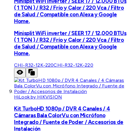
Minisplit WiFi inverter / SEER 17 / 12,000 BTUs
( 1 TON ) / R32 / Frío y Calor / 220 Vca / Filtro
de Salud / Compatible con Alexa y Google
Home.
Minisplit WiFi inverter / SEER 17 / 12,000 BTUs
( 1 TON ) / R32 / Frío y Calor / 220 Vca / Filtro
de Salud / Compatible con Alexa y Google
Home.
CHI-R32-12K-220
CHI-R32-12K-220
HiLook by HIKVISION
Kit TurboHD 1080p / DVR 4 Canales / 4
Cámaras Bala ColorVu con Micrófono
Integrado / Fuente de Poder / Accesorios de
Instalación