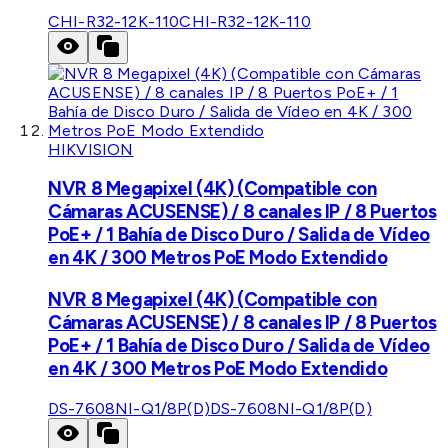
CHI-R32-12K-110
CHI-R32-12K-110
HIKVISION
NVR 8 Megapixel (4K) (Compatible con
Cámaras ACUSENSE) / 8 canales IP / 8 Puertos
PoE+ / 1 Bahía de Disco Duro / Salida de Vídeo
en 4K / 300 Metros PoE Modo Extendido
NVR 8 Megapixel (4K) (Compatible con
Cámaras ACUSENSE) / 8 canales IP / 8 Puertos
PoE+ / 1 Bahía de Disco Duro / Salida de Vídeo
en 4K / 300 Metros PoE Modo Extendido
DS-7608NI-Q1/8P(D)
DS-7608NI-Q1/8P(D)