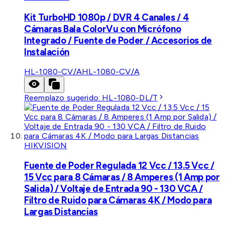
Kit TurboHD 1080p / DVR 4 Canales / 4
Cámaras Bala ColorVu con Micrófono
Integrado / Fuente de Poder / Accesorios de
Instalación
HL-1080-CV/A
HL-1080-CV/A
Reemplazo sugerido:
HL-1080-DL/T
HIKVISION
Fuente de Poder Regulada 12 Vcc / 13.5 Vcc /
15 Vcc para 8 Cámaras / 8 Amperes (1 Amp por
Salida) / Voltaje de Entrada 90 - 130 VCA /
Filtro de Ruido para Cámaras 4K / Modo para
Largas Distancias