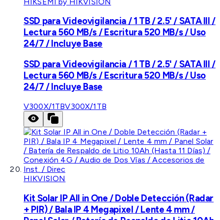
HIKSEMI by HIKVISION
SSD para Videovigilancia / 1 TB / 2.5' / SATA III /
Lectura 560 MB/s / Escritura 520 MB/s / Uso
24/7 / Incluye Base
SSD para Videovigilancia / 1 TB / 2.5' / SATA III /
Lectura 560 MB/s / Escritura 520 MB/s / Uso
24/7 / Incluye Base
V300X/1TB
V300X/1TB
HIKVISION
Kit Solar IP All in One / Doble Detección (Radar
+ PIR) / Bala IP 4 Megapixel / Lente 4 mm /