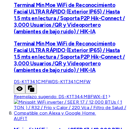
Terminal Min Moe WiFi de Reconocimiento
Facial ULTRA RÁPIDO (Exterior IP65) / Hasta
1.5 mts en lectura / Soporta P2P Hik-Connect /
3,000 Usuarios /QR y Videoportero
(ambientes de bajo ruido) / HIK-IA
Terminal Min Moe WiFi de Reconocimiento
Facial ULTRA RÁPIDO (Exterior IP65) / Hasta
1.5 mts en lectura / Soporta P2P Hik-Connect /
3,000 Usuarios /QR y Videoportero
(ambientes de bajo ruido) / HIK-IA
DS-K1T341CMFW
DS-K1T341CMFW
Reemplazo sugerido:
DS-K1T344MBFWX-E1
AUFIT