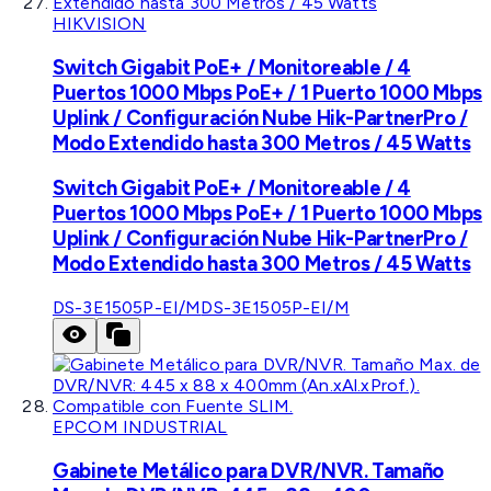
HIKVISION
Switch Gigabit PoE+ / Monitoreable / 4
Puertos 1000 Mbps PoE+ / 1 Puerto 1000 Mbps
Uplink / Configuración Nube Hik-PartnerPro /
Modo Extendido hasta 300 Metros / 45 Watts
Switch Gigabit PoE+ / Monitoreable / 4
Puertos 1000 Mbps PoE+ / 1 Puerto 1000 Mbps
Uplink / Configuración Nube Hik-PartnerPro /
Modo Extendido hasta 300 Metros / 45 Watts
DS-3E1505P-EI/M
DS-3E1505P-EI/M
EPCOM INDUSTRIAL
Gabinete Metálico para DVR/NVR. Tamaño