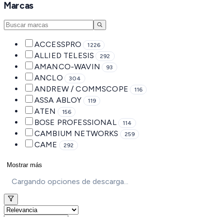
Marcas
ACCESSPRO
1226
ALLIED TELESIS
292
AMANCO-WAVIN
93
ANCLO
304
ANDREW / COMMSCOPE
116
ASSA ABLOY
119
ATEN
156
BOSE PROFESSIONAL
114
CAMBIUM NETWORKS
259
CAME
292
Mostrar más
Cargando opciones de descarga...