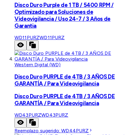
Disco Duro Purple de 1 TB / 5400 RPM /
Optimizado para Soluciones de
Videovigilancia / Uso 24-7 / 3 Años de
Garantia
WD11PURZ
WD11PURZ
Western Digital (WD)
Disco Duro PURPLE de 4TB / 3 AÑOS DE
GARANTÍA / Para Videovigilancia
Disco Duro PURPLE de 4TB / 3 AÑOS DE
GARANTÍA / Para Videovigilancia
WD43PURZ
WD43PURZ
Reemplazo sugerido:
WD44PURZ