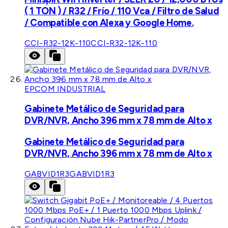
( 1 TON ) / R32 / Frío / 110 Vca / Filtro de Salud
/ Compatible con Alexa y Google Home.
CCI-R32-12K-110
CCI-R32-12K-110
EPCOM INDUSTRIAL
Gabinete Metálico de Seguridad para
DVR/NVR, Ancho 396 mm x 78 mm de Alto x
Gabinete Metálico de Seguridad para
DVR/NVR, Ancho 396 mm x 78 mm de Alto x
GABVID1R3
GABVID1R3