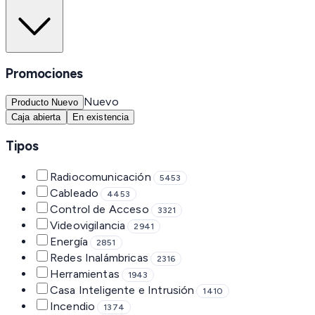
Promociones
Nuevo
Producto Nuevo
Caja abierta
En existencia
Tipos
Radiocomunicación
5453
Cableado
4453
Control de Acceso
3321
Videovigilancia
2941
Energía
2851
Redes Inalámbricas
2316
Herramientas
1943
Casa Inteligente e Intrusión
1410
Incendio
1374