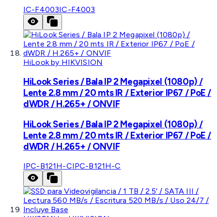
IC-F4003
IC-F4003
HiLook by HIKVISION
HiLook Series / Bala IP 2 Megapixel (1080p) /
Lente 2.8 mm / 20 mts IR / Exterior IP67 / PoE /
dWDR / H.265+ / ONVIF
HiLook Series / Bala IP 2 Megapixel (1080p) /
Lente 2.8 mm / 20 mts IR / Exterior IP67 / PoE /
dWDR / H.265+ / ONVIF
IPC-B121H-C
IPC-B121H-C