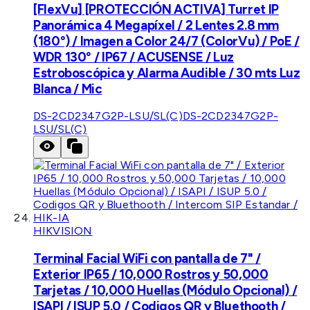
[FlexVu] [PROTECCIÓN ACTIVA] Turret IP
Panorámica 4 Megapíxel / 2 Lentes 2.8 mm
(180°) / Imagen a Color 24/7 (ColorVu) / PoE /
WDR 130° / IP67 / ACUSENSE / Luz
Estroboscópica y Alarma Audible / 30 mts Luz
Blanca / Mic
DS-2CD2347G2P-LSU/SL(C)
DS-2CD2347G2P-
LSU/SL(C)
HIKVISION
Terminal Facial WiFi con pantalla de 7" /
Exterior IP65 / 10,000 Rostros y 50,000
Tarjetas / 10,000 Huellas (Módulo Opcional) /
ISAPI / ISUP 5.0 / Codigos QR y Bluethooth /