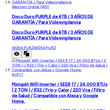
Western Digital (WD)
Disco Duro PURPLE de 6TB / 3 AÑOS DE
GARANTÍA / Para Videovigilancia
Disco Duro PURPLE de 6TB / 3 AÑOS DE
GARANTÍA / Para Videovigilancia
WD64PURZ
WD64PURZ
AUFIT
Minisplit WiFi Inverter / SEER 17 / 24,000 BTUs
( 2 TON ) / R32 / Frío y Calor / 220 Vca / Filtro
de Salud / Compatible con Alexa y Google
Home.