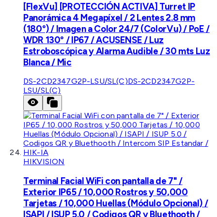
[FlexVu] [PROTECCIÓN ACTIVA] Turret IP
Panorámica 4 Megapíxel / 2 Lentes 2.8 mm
(180°) / Imagen a Color 24/7 (ColorVu) / PoE /
WDR 130° / IP67 / ACUSENSE / Luz
Estroboscópica y Alarma Audible / 30 mts Luz
Blanca / Mic
DS-2CD2347G2P-LSU/SL(C)
DS-2CD2347G2P-
LSU/SL(C)
HIKVISION
Terminal Facial WiFi con pantalla de 7" /
Exterior IP65 / 10,000 Rostros y 50,000
Tarjetas / 10,000 Huellas (Módulo Opcional) /
ISAPI / ISUP 5.0 / Codigos QR y Bluethooth /