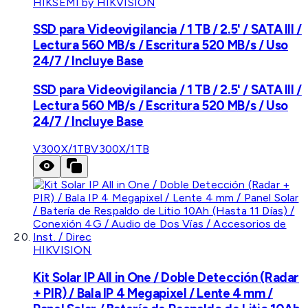
HIKSEMI by HIKVISION
SSD para Videovigilancia / 1 TB / 2.5' / SATA III /
Lectura 560 MB/s / Escritura 520 MB/s / Uso
24/7 / Incluye Base
SSD para Videovigilancia / 1 TB / 2.5' / SATA III /
Lectura 560 MB/s / Escritura 520 MB/s / Uso
24/7 / Incluye Base
V300X/1TB
V300X/1TB
HIKVISION
Kit Solar IP All in One / Doble Detección (Radar
+ PIR) / Bala IP 4 Megapixel / Lente 4 mm /