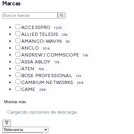
Marcas
ACCESSPRO
1225
ALLIED TELESIS
292
AMANCO-WAVIN
93
ANCLO
304
ANDREW / COMMSCOPE
116
ASSA ABLOY
119
ATEN
156
BOSE PROFESSIONAL
114
CAMBIUM NETWORKS
259
CAME
294
Mostrar más
Cargando opciones de descarga...