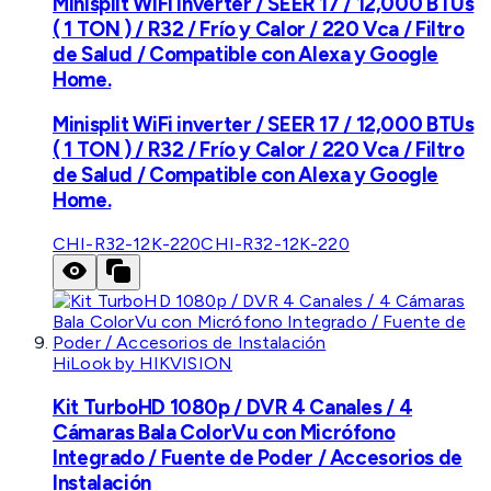
Minisplit WiFi inverter / SEER 17 / 12,000 BTUs
( 1 TON ) / R32 / Frío y Calor / 220 Vca / Filtro
de Salud / Compatible con Alexa y Google
Home.
Minisplit WiFi inverter / SEER 17 / 12,000 BTUs
( 1 TON ) / R32 / Frío y Calor / 220 Vca / Filtro
de Salud / Compatible con Alexa y Google
Home.
CHI-R32-12K-220
CHI-R32-12K-220
HiLook by HIKVISION
Kit TurboHD 1080p / DVR 4 Canales / 4
Cámaras Bala ColorVu con Micrófono
Integrado / Fuente de Poder / Accesorios de
Instalación