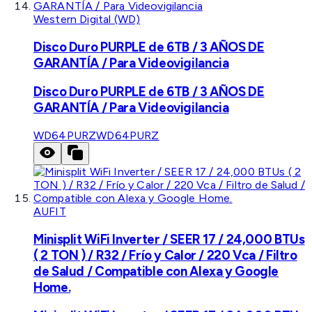
Western Digital (WD)
Disco Duro PURPLE de 6TB / 3 AÑOS DE
GARANTÍA / Para Videovigilancia
Disco Duro PURPLE de 6TB / 3 AÑOS DE
GARANTÍA / Para Videovigilancia
WD64PURZ
WD64PURZ
AUFIT
Minisplit WiFi Inverter / SEER 17 / 24,000 BTUs
( 2 TON ) / R32 / Frío y Calor / 220 Vca / Filtro
de Salud / Compatible con Alexa y Google
Home.