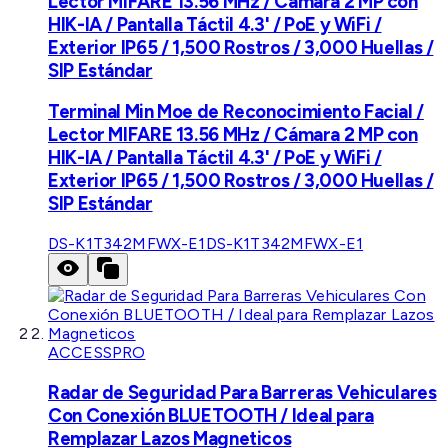
Lector MIFARE 13.56 MHz / Cámara 2 MP con
HIK-IA / Pantalla Táctil 4.3' / PoE y WiFi /
Exterior IP65 / 1,500 Rostros / 3,000 Huellas /
SIP Estándar
Terminal Min Moe de Reconocimiento Facial /
Lector MIFARE 13.56 MHz / Cámara 2 MP con
HIK-IA / Pantalla Táctil 4.3' / PoE y WiFi /
Exterior IP65 / 1,500 Rostros / 3,000 Huellas /
SIP Estándar
DS-K1T342MFWX-E1
DS-K1T342MFWX-E1
ACCESSPRO
Radar de Seguridad Para Barreras Vehiculares
Con Conexión BLUETOOTH / Ideal para
Remplazar Lazos Magneticos