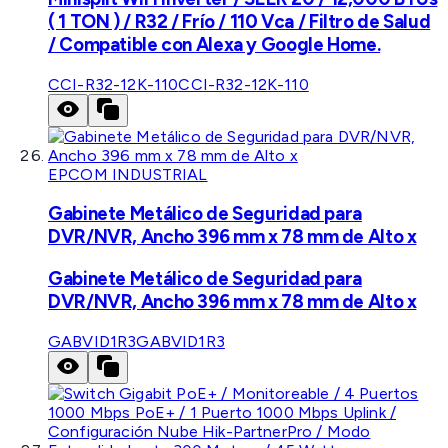
( 1 TON ) / R32 / Frío / 110 Vca / Filtro de Salud
/ Compatible con Alexa y Google Home.
CCI-R32-12K-110
CCI-R32-12K-110
EPCOM INDUSTRIAL
Gabinete Metálico de Seguridad para
DVR/NVR, Ancho 396 mm x 78 mm de Alto x
Gabinete Metálico de Seguridad para
DVR/NVR, Ancho 396 mm x 78 mm de Alto x
GABVID1R3
GABVID1R3