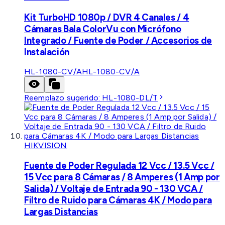
Kit TurboHD 1080p / DVR 4 Canales / 4
Cámaras Bala ColorVu con Micrófono
Integrado / Fuente de Poder / Accesorios de
Instalación
HL-1080-CV/A
HL-1080-CV/A
Reemplazo sugerido:
HL-1080-DL/T
HIKVISION
Fuente de Poder Regulada 12 Vcc / 13.5 Vcc /
15 Vcc para 8 Cámaras / 8 Amperes (1 Amp por
Salida) / Voltaje de Entrada 90 - 130 VCA /
Filtro de Ruido para Cámaras 4K / Modo para
Largas Distancias