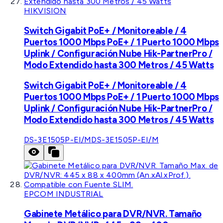
HIKVISION
Switch Gigabit PoE+ / Monitoreable / 4
Puertos 1000 Mbps PoE+ / 1 Puerto 1000 Mbps
Uplink / Configuración Nube Hik-PartnerPro /
Modo Extendido hasta 300 Metros / 45 Watts
Switch Gigabit PoE+ / Monitoreable / 4
Puertos 1000 Mbps PoE+ / 1 Puerto 1000 Mbps
Uplink / Configuración Nube Hik-PartnerPro /
Modo Extendido hasta 300 Metros / 45 Watts
DS-3E1505P-EI/M
DS-3E1505P-EI/M
EPCOM INDUSTRIAL
Gabinete Metálico para DVR/NVR. Tamaño