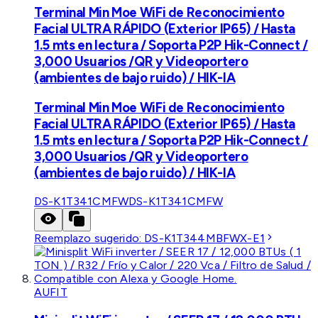
Terminal Min Moe WiFi de Reconocimiento
Facial ULTRA RÁPIDO (Exterior IP65) / Hasta
1.5 mts en lectura / Soporta P2P Hik-Connect /
3,000 Usuarios /QR y Videoportero
(ambientes de bajo ruido) / HIK-IA
Terminal Min Moe WiFi de Reconocimiento
Facial ULTRA RÁPIDO (Exterior IP65) / Hasta
1.5 mts en lectura / Soporta P2P Hik-Connect /
3,000 Usuarios /QR y Videoportero
(ambientes de bajo ruido) / HIK-IA
DS-K1T341CMFW
DS-K1T341CMFW
Reemplazo sugerido:
DS-K1T344MBFWX-E1
AUFIT