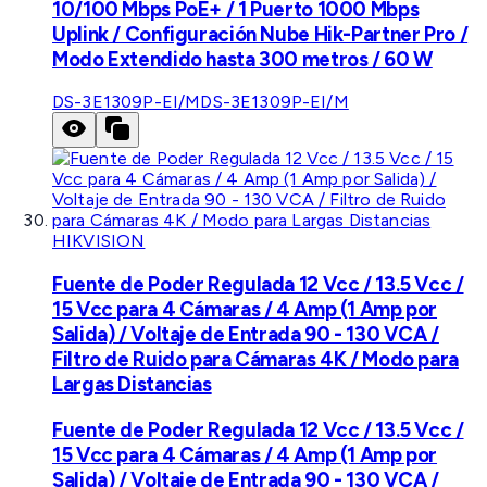
10/100 Mbps PoE+ / 1 Puerto 1000 Mbps
Uplink / Configuración Nube Hik-Partner Pro /
Modo Extendido hasta 300 metros / 60 W
DS-3E1309P-EI/M
DS-3E1309P-EI/M
HIKVISION
Fuente de Poder Regulada 12 Vcc / 13.5 Vcc /
15 Vcc para 4 Cámaras / 4 Amp (1 Amp por
Salida) / Voltaje de Entrada 90 - 130 VCA /
Filtro de Ruido para Cámaras 4K / Modo para
Largas Distancias
Fuente de Poder Regulada 12 Vcc / 13.5 Vcc /
15 Vcc para 4 Cámaras / 4 Amp (1 Amp por
Salida) / Voltaje de Entrada 90 - 130 VCA /