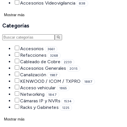
Accesorios Videovigilancia
838
Mostrar más
Categorías
Accesorios
3661
Refacciones
3268
Cableado de Cobre
2233
Accesorios Generales
2015
Canalización
1987
KENWOOD / ICOM / TXPRO
1887
Acceso vehicular
1865
Networking
1847
Cámaras IP y NVRs
1534
Racks y Gabinetes
1225
Mostrar más