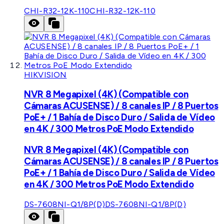
CHI-R32-12K-110
CHI-R32-12K-110
HIKVISION
NVR 8 Megapixel (4K) (Compatible con
Cámaras ACUSENSE) / 8 canales IP / 8 Puertos
PoE+ / 1 Bahía de Disco Duro / Salida de Vídeo
en 4K / 300 Metros PoE Modo Extendido
NVR 8 Megapixel (4K) (Compatible con
Cámaras ACUSENSE) / 8 canales IP / 8 Puertos
PoE+ / 1 Bahía de Disco Duro / Salida de Vídeo
en 4K / 300 Metros PoE Modo Extendido
DS-7608NI-Q1/8P(D)
DS-7608NI-Q1/8P(D)