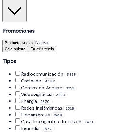
Promociones
Nuevo
Producto Nuevo
Caja abierta
En existencia
Tipos
Radiocomunicación
5458
Cableado
4482
Control de Acceso
3353
Videovigilancia
2960
Energía
2870
Redes Inalámbricas
2329
Herramientas
1948
Casa Inteligente e Intrusión
1421
Incendio
1377