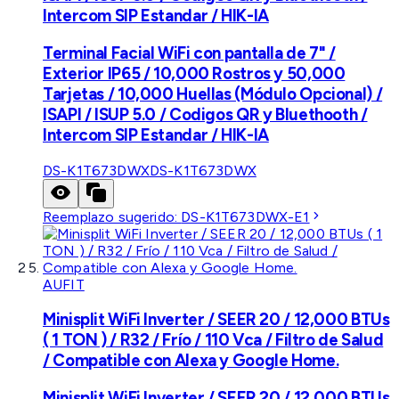
Intercom SIP Estandar / HIK-IA
Terminal Facial WiFi con pantalla de 7" /
Exterior IP65 / 10,000 Rostros y 50,000
Tarjetas / 10,000 Huellas (Módulo Opcional) /
ISAPI / ISUP 5.0 / Codigos QR y Bluethooth /
Intercom SIP Estandar / HIK-IA
DS-K1T673DWX
DS-K1T673DWX
Reemplazo sugerido:
DS-K1T673DWX-E1
AUFIT
Minisplit WiFi Inverter / SEER 20 / 12,000 BTUs
( 1 TON ) / R32 / Frío / 110 Vca / Filtro de Salud
/ Compatible con Alexa y Google Home.
Minisplit WiFi Inverter / SEER 20 / 12,000 BTUs