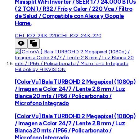
Minisplit WiFi Inverter / SEER 17 / 24,000 BTUs
( 2 TON ) / R32 / Frío y Calor / 220 Vca / Filtro
de Salud / Compatible con Alexa y Google
Home.
CHI-R32-24K-220
CHI-R32-24K-220
HiLook by HIKVISION
[ColorVu] Bala TURBOHD 2 Megapixel (1080p)
/ Imagen a Color 24/7 / Lente 2.8 mm / Luz
Blanca 20 mts / IP66 / Policarbonato /
Microfono Integrado
[ColorVu] Bala TURBOHD 2 Megapixel (1080p)
/ Imagen a Color 24/7 / Lente 2.8 mm / Luz
Blanca 20 mts / IP66 / Policarbonato /
Microfono Integrado