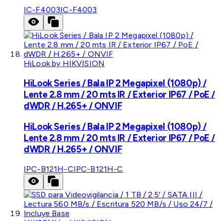
IC-F4003
IC-F4003
HiLook by HIKVISION
HiLook Series / Bala IP 2 Megapixel (1080p) /
Lente 2.8 mm / 20 mts IR / Exterior IP67 / PoE /
dWDR / H.265+ / ONVIF
HiLook Series / Bala IP 2 Megapixel (1080p) /
Lente 2.8 mm / 20 mts IR / Exterior IP67 / PoE /
dWDR / H.265+ / ONVIF
IPC-B121H-C
IPC-B121H-C