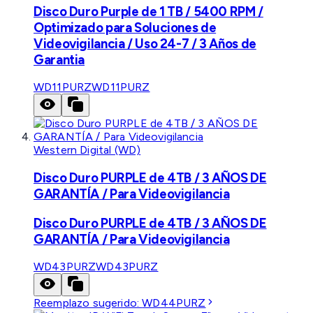
Disco Duro Purple de 1 TB / 5400 RPM /
Optimizado para Soluciones de
Videovigilancia / Uso 24-7 / 3 Años de
Garantia
WD11PURZ
WD11PURZ
Western Digital (WD)
Disco Duro PURPLE de 4TB / 3 AÑOS DE
GARANTÍA / Para Videovigilancia
Disco Duro PURPLE de 4TB / 3 AÑOS DE
GARANTÍA / Para Videovigilancia
WD43PURZ
WD43PURZ
Reemplazo sugerido:
WD44PURZ