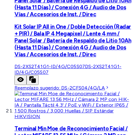
Panel Solar / Batería de Respaldo de Litio 10Ah
(Hasta 11 Días) / Conexión 4G / Audio de Dos
Vías / Accesorios de Inst. / Direc
Kit Solar IP All in One / Doble Detección (Radar
+ PIR) / Bala IP 4 Megapixel / Lente 4 mm /
Panel Solar / Batería de Respaldo de Litio 10Ah
(Hasta 11 Días) / Conexión 4G / Audio de Dos
Vías / Accesorios de Inst. / Direc
DS-2XS2T41G1-ID/4G/C05S07
DS-2XS2T41G1-
ID/4G/C05S07
Reemplazo sugerido:
DS-2CFS04/4G/LA
HIKVISION
Terminal Min Moe de Reconocimiento Facial /