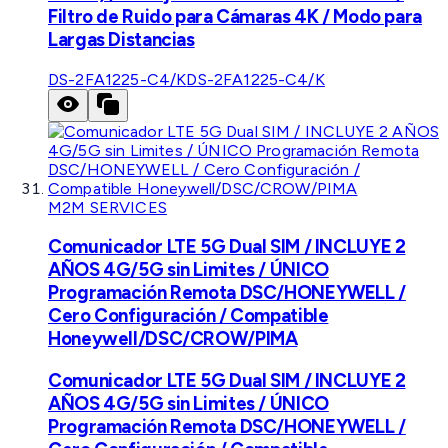
Filtro de Ruido para Cámaras 4K / Modo para
Largas Distancias
DS-2FA1225-C4/K
DS-2FA1225-C4/K
M2M SERVICES
Comunicador LTE 5G Dual SIM / INCLUYE 2
AÑOS 4G/5G sin Limites / ÚNICO
Programación Remota DSC/HONEYWELL /
Cero Configuración / Compatible
Honeywell/DSC/CROW/PIMA
Comunicador LTE 5G Dual SIM / INCLUYE 2
AÑOS 4G/5G sin Limites / ÚNICO
Programación Remota DSC/HONEYWELL /