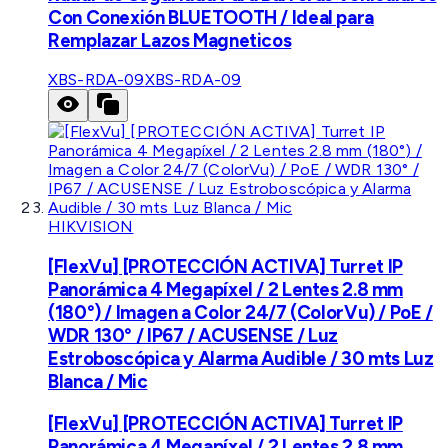
Con Conexión BLUETOOTH / Ideal para
Remplazar Lazos Magneticos
XBS-RDA-09
XBS-RDA-09
HIKVISION
[FlexVu] [PROTECCIÓN ACTIVA] Turret IP
Panorámica 4 Megapíxel / 2 Lentes 2.8 mm
(180°) / Imagen a Color 24/7 (ColorVu) / PoE /
WDR 130° / IP67 / ACUSENSE / Luz
Estroboscópica y Alarma Audible / 30 mts Luz
Blanca / Mic
[FlexVu] [PROTECCIÓN ACTIVA] Turret IP
Panorámica 4 Megapíxel / 2 Lentes 2.8 mm