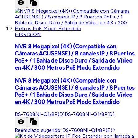
HIKVISION
NVR 8 Megapixel (4K) (Compatible con
Cámaras ACUSENSE) / 8 canales IP / 8 Puertos
PoE+ / 1 Bahía de Disco Duro / Salida de Vídeo
en 4K / 300 Metros PoE Modo Extendido
NVR 8 Megapixel (4K) (Compatible con
Cámaras ACUSENSE) / 8 canales IP / 8 Puertos
PoE+ / 1 Bahía de Disco Duro / Salida de Vídeo
en 4K / 300 Metros PoE Modo Extendido
DS-7608NI-Q1/8P(D)
DS-7608NI-Q1/8P(D)
Reemplazo sugerido:
DS-7608NI-Q1/8P(E)