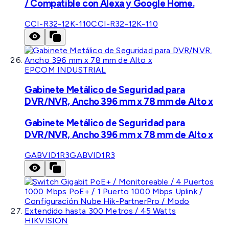
/ Compatible con Alexa y Google Home.
CCI-R32-12K-110
CCI-R32-12K-110
EPCOM INDUSTRIAL
Gabinete Metálico de Seguridad para
DVR/NVR, Ancho 396 mm x 78 mm de Alto x
Gabinete Metálico de Seguridad para
DVR/NVR, Ancho 396 mm x 78 mm de Alto x
GABVID1R3
GABVID1R3
HIKVISION