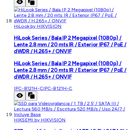
HiLook by HIKVISION
HiLook Series / Bala IP 2 Megapixel (1080p) /
Lente 2.8 mm / 20 mts IR / Exterior IP67 / PoE /
dWDR / H.265+ / ONVIF
HiLook Series / Bala IP 2 Megapixel (1080p) /
Lente 2.8 mm / 20 mts IR / Exterior IP67 / PoE /
dWDR / H.265+ / ONVIF
IPC-B121H-C
IPC-B121H-C
HIKSEMI by HIKVISION