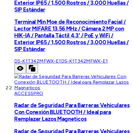
Exterior IP65 / 1,500 Rostros / 3,000 Huellas /
SIP Estándar
Terminal Min Moe de Reconocimiento Facial /
Lector MIFARE 13.56 MHz / Cámara 2 MP con
HIK-IA / Pantalla Táctil 4.3' / PoE y WiFi /
Exterior IP65 / 1,500 Rostros / 3,000 Huellas /
SIP Estándar
DS-K1T342MFWX-E1
DS-K1T342MFWX-E1
ACCESSPRO
Radar de Seguridad Para Barreras Vehiculares
Con Conexión BLUETOOTH / Ideal para
Remplazar Lazos Magneticos
Radar de Seguridad Para Barreras Vehiculares