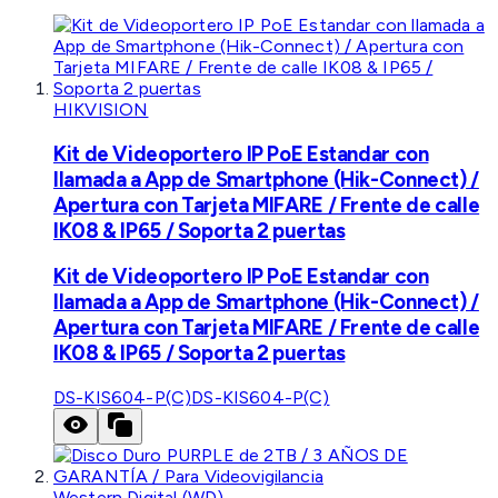
HIKVISION
Kit de Videoportero IP PoE Estandar con
llamada a App de Smartphone (Hik-Connect) /
Apertura con Tarjeta MIFARE / Frente de calle
IK08 & IP65 / Soporta 2 puertas
Kit de Videoportero IP PoE Estandar con
llamada a App de Smartphone (Hik-Connect) /
Apertura con Tarjeta MIFARE / Frente de calle
IK08 & IP65 / Soporta 2 puertas
DS-KIS604-P(C)
DS-KIS604-P(C)
Western Digital (WD)