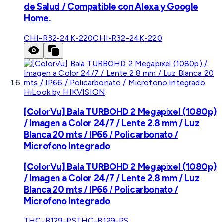
de Salud / Compatible con Alexa y Google
Home.
CHI-R32-24K-220
CHI-R32-24K-220
HiLook by HIKVISION
[ColorVu] Bala TURBOHD 2 Megapixel (1080p)
/ Imagen a Color 24/7 / Lente 2.8 mm / Luz
Blanca 20 mts / IP66 / Policarbonato /
Microfono Integrado
[ColorVu] Bala TURBOHD 2 Megapixel (1080p)
/ Imagen a Color 24/7 / Lente 2.8 mm / Luz
Blanca 20 mts / IP66 / Policarbonato /
Microfono Integrado
THC-B129-PS
THC-B129-PS