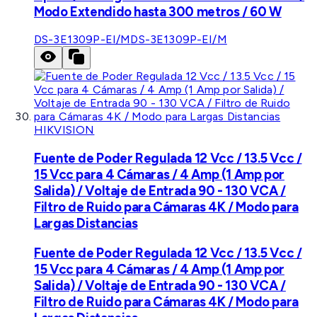
Modo Extendido hasta 300 metros / 60 W
DS-3E1309P-EI/M
DS-3E1309P-EI/M
HIKVISION
Fuente de Poder Regulada 12 Vcc / 13.5 Vcc /
15 Vcc para 4 Cámaras / 4 Amp (1 Amp por
Salida) / Voltaje de Entrada 90 - 130 VCA /
Filtro de Ruido para Cámaras 4K / Modo para
Largas Distancias
Fuente de Poder Regulada 12 Vcc / 13.5 Vcc /
15 Vcc para 4 Cámaras / 4 Amp (1 Amp por
Salida) / Voltaje de Entrada 90 - 130 VCA /
Filtro de Ruido para Cámaras 4K / Modo para