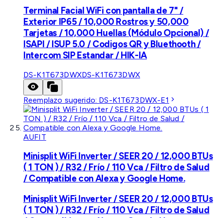
Terminal Facial WiFi con pantalla de 7" /
Exterior IP65 / 10,000 Rostros y 50,000
Tarjetas / 10,000 Huellas (Módulo Opcional) /
ISAPI / ISUP 5.0 / Codigos QR y Bluethooth /
Intercom SIP Estandar / HIK-IA
DS-K1T673DWX
DS-K1T673DWX
Reemplazo sugerido:
DS-K1T673DWX-E1
AUFIT
Minisplit WiFi Inverter / SEER 20 / 12,000 BTUs
( 1 TON ) / R32 / Frío / 110 Vca / Filtro de Salud
/ Compatible con Alexa y Google Home.
Minisplit WiFi Inverter / SEER 20 / 12,000 BTUs
( 1 TON ) / R32 / Frío / 110 Vca / Filtro de Salud