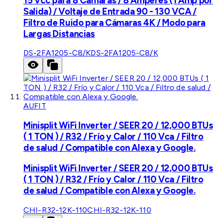
15 Vcc para 8 Cámaras / 8 Amperes (1 Amp por
Salida) / Voltaje de Entrada 90 - 130 VCA /
Filtro de Ruido para Cámaras 4K / Modo para
Largas Distancias
DS-2FA1205-C8/K
DS-2FA1205-C8/K
AUFIT
Minisplit WiFi Inverter / SEER 20 / 12,000 BTUs
( 1 TON ) / R32 / Frío y Calor / 110 Vca / Filtro
de salud / Compatible con Alexa y Google.
Minisplit WiFi Inverter / SEER 20 / 12,000 BTUs
( 1 TON ) / R32 / Frío y Calor / 110 Vca / Filtro
de salud / Compatible con Alexa y Google.
CHI-R32-12K-110
CHI-R32-12K-110