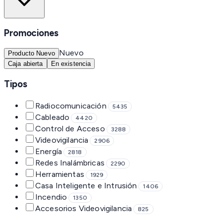
Promociones
Nuevo
Producto Nuevo
Caja abierta
En existencia
Tipos
Radiocomunicación
5435
Cableado
4420
Control de Acceso
3288
Videovigilancia
2906
Energía
2818
Redes Inalámbricas
2290
Herramientas
1929
Casa Inteligente e Intrusión
1406
Incendio
1350
Accesorios Videovigilancia
825