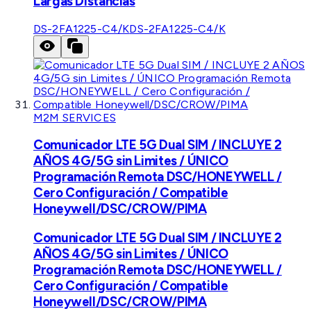
Largas Distancias
DS-2FA1225-C4/K
DS-2FA1225-C4/K
M2M SERVICES
Comunicador LTE 5G Dual SIM / INCLUYE 2
AÑOS 4G/5G sin Limites / ÚNICO
Programación Remota DSC/HONEYWELL /
Cero Configuración / Compatible
Honeywell/DSC/CROW/PIMA
Comunicador LTE 5G Dual SIM / INCLUYE 2
AÑOS 4G/5G sin Limites / ÚNICO
Programación Remota DSC/HONEYWELL /
Cero Configuración / Compatible
Honeywell/DSC/CROW/PIMA