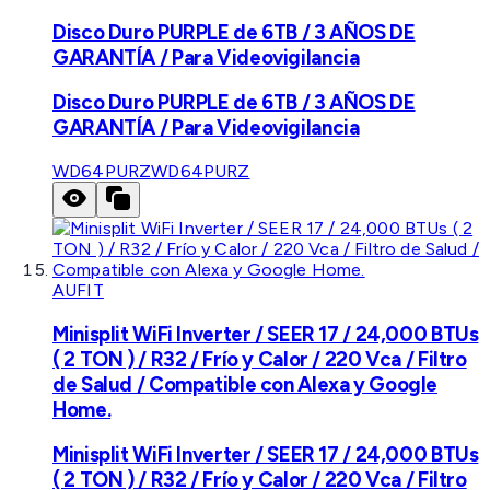
Disco Duro PURPLE de 6TB / 3 AÑOS DE
GARANTÍA / Para Videovigilancia
Disco Duro PURPLE de 6TB / 3 AÑOS DE
GARANTÍA / Para Videovigilancia
WD64PURZ
WD64PURZ
AUFIT
Minisplit WiFi Inverter / SEER 17 / 24,000 BTUs
( 2 TON ) / R32 / Frío y Calor / 220 Vca / Filtro
de Salud / Compatible con Alexa y Google
Home.
Minisplit WiFi Inverter / SEER 17 / 24,000 BTUs
( 2 TON ) / R32 / Frío y Calor / 220 Vca / Filtro