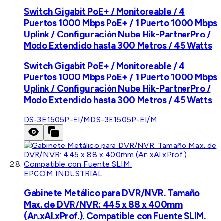
Switch Gigabit PoE+ / Monitoreable / 4
Puertos 1000 Mbps PoE+ / 1 Puerto 1000 Mbps
Uplink / Configuración Nube Hik-PartnerPro /
Modo Extendido hasta 300 Metros / 45 Watts
Switch Gigabit PoE+ / Monitoreable / 4
Puertos 1000 Mbps PoE+ / 1 Puerto 1000 Mbps
Uplink / Configuración Nube Hik-PartnerPro /
Modo Extendido hasta 300 Metros / 45 Watts
DS-3E1505P-EI/M
DS-3E1505P-EI/M
EPCOM INDUSTRIAL
Gabinete Metálico para DVR/NVR. Tamaño
Max. de DVR/NVR: 445 x 88 x 400mm
(An.xAl.xProf.). Compatible con Fuente SLIM.