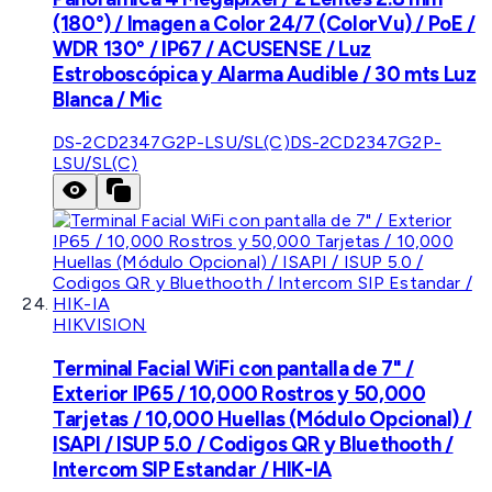
(180°) / Imagen a Color 24/7 (ColorVu) / PoE /
WDR 130° / IP67 / ACUSENSE / Luz
Estroboscópica y Alarma Audible / 30 mts Luz
Blanca / Mic
DS-2CD2347G2P-LSU/SL(C)
DS-2CD2347G2P-
LSU/SL(C)
HIKVISION
Terminal Facial WiFi con pantalla de 7" /
Exterior IP65 / 10,000 Rostros y 50,000
Tarjetas / 10,000 Huellas (Módulo Opcional) /
ISAPI / ISUP 5.0 / Codigos QR y Bluethooth /
Intercom SIP Estandar / HIK-IA