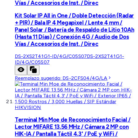
Vías / Accesorios de Inst. / Direc
Kit Solar IP All in One / Doble Detección (Radar
+ PIR) / Bala IP 4 Megapixel / Lente 4 mm /
Panel Solar / Batería de Respaldo de Litio 10Ah
(Hasta 11 Días) / Conexión 4G / Audio de Dos
Vías / Accesorios de Inst. / Direc
DS-2XS2T41G1-ID/4G/C05S07
DS-2XS2T41G1-
ID/4G/C05S07
Reemplazo sugerido:
DS-2CFS04/4G/LA
HIKVISION
Terminal Min Moe de Reconocimiento Facial /
Lector MIFARE 13.56 MHz / Cámara 2 MP con
HIK-IA / Pantalla Táctil 4.3' / PoE y WiFi /