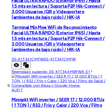
Facial ULTRA RÁPIDO (Exterior IP65) / Hasta
1.5 mts en lectura / Soporta P2P Hik-Connect /
3,000 Usuarios /QR y Videoportero
(ambientes de bajo ruido) / HIK-IA
Terminal Min Moe WiFi de Reconocimiento
Facial ULTRA RÁPIDO (Exterior IP65) / Hasta
1.5 mts en lectura / Soporta P2P Hik-Connect /
3,000 Usuarios /QR y Videoportero
(ambientes de bajo ruido) / HIK-IA
DS-K1T341CMFW
DS-K1T341CMFW
Reemplazo sugerido:
DS-K1T344MBFWX-E1
AUFIT
Minisplit WiFi inverter / SEER 17 / 12,000 BTUs
( 1 TON ) / R32 / Frío y Calor / 220 Vca / Filtro