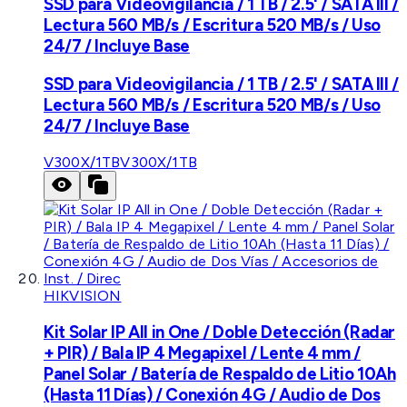
SSD para Videovigilancia / 1 TB / 2.5' / SATA III /
Lectura 560 MB/s / Escritura 520 MB/s / Uso
24/7 / Incluye Base
SSD para Videovigilancia / 1 TB / 2.5' / SATA III /
Lectura 560 MB/s / Escritura 520 MB/s / Uso
24/7 / Incluye Base
V300X/1TB
V300X/1TB
HIKVISION
Kit Solar IP All in One / Doble Detección (Radar
+ PIR) / Bala IP 4 Megapixel / Lente 4 mm /
Panel Solar / Batería de Respaldo de Litio 10Ah
(Hasta 11 Días) / Conexión 4G / Audio de Dos