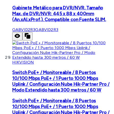
Gabinete Metálico para DVR/NVR. Tamaño
Max. de DVR/NVR: 445 x 88 x 400mm
(An.xAl.xProf.). Compatible con Fuente SLIM.
GABVID2R3
GABVID2R3
HIKVISION
Switch PoE+ / Monitoreable / 8 Puertos
10/100 Mbps PoE+ / 1 Puerto 1000 Mbps
Uplink / Configuración Nube Hik-Partner Pro /
Modo Extendido hasta 300 metros / 60 W
Switch PoE+ / Monitoreable / 8 Puertos
10/100 Mbps PoE+ / 1 Puerto 1000 Mbps
Uplink / Configuración Nube Hik-Partner Pro /