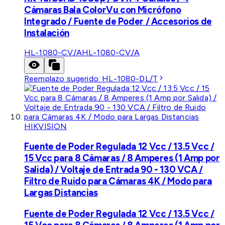
Cámaras Bala ColorVu con Micrófono
Integrado / Fuente de Poder / Accesorios de
Instalación
HL-1080-CV/A
HL-1080-CV/A
Reemplazo sugerido:
HL-1080-DL/T
HIKVISION
Fuente de Poder Regulada 12 Vcc / 13.5 Vcc /
15 Vcc para 8 Cámaras / 8 Amperes (1 Amp por
Salida) / Voltaje de Entrada 90 - 130 VCA /
Filtro de Ruido para Cámaras 4K / Modo para
Largas Distancias
Fuente de Poder Regulada 12 Vcc / 13.5 Vcc /