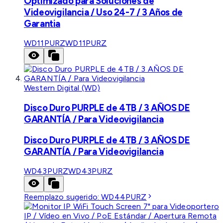
Optimizado para Soluciones de
Videovigilancia / Uso 24-7 / 3 Años de
Garantia
WD11PURZ
WD11PURZ
Western Digital (WD)
Disco Duro PURPLE de 4TB / 3 AÑOS DE
GARANTÍA / Para Videovigilancia
Disco Duro PURPLE de 4TB / 3 AÑOS DE
GARANTÍA / Para Videovigilancia
WD43PURZ
WD43PURZ
Reemplazo sugerido:
WD44PURZ