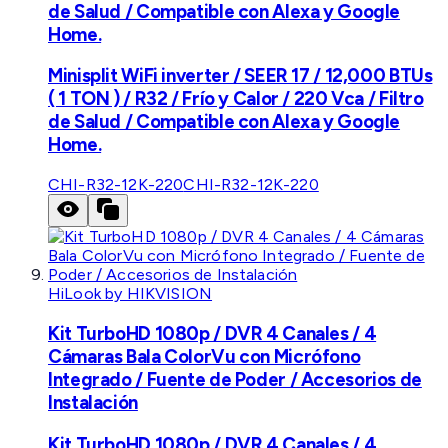
de Salud / Compatible con Alexa y Google
Home.
Minisplit WiFi inverter / SEER 17 / 12,000 BTUs
( 1 TON ) / R32 / Frío y Calor / 220 Vca / Filtro
de Salud / Compatible con Alexa y Google
Home.
CHI-R32-12K-220
CHI-R32-12K-220
HiLook by HIKVISION
Kit TurboHD 1080p / DVR 4 Canales / 4
Cámaras Bala ColorVu con Micrófono
Integrado / Fuente de Poder / Accesorios de
Instalación
Kit TurboHD 1080p / DVR 4 Canales / 4