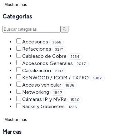
Mostrar más
Categorías
Accesorios
3666
Refacciones
3271
Cableado de Cobre
2234
Accesorios Generales
2017
Canalización
1987
KENWOOD / ICOM / TXPRO
1887
Acceso vehicular
1886
Networking
1847
Cámaras IP y NVRs
1540
Racks y Gabinetes
1226
Mostrar más
Marcas