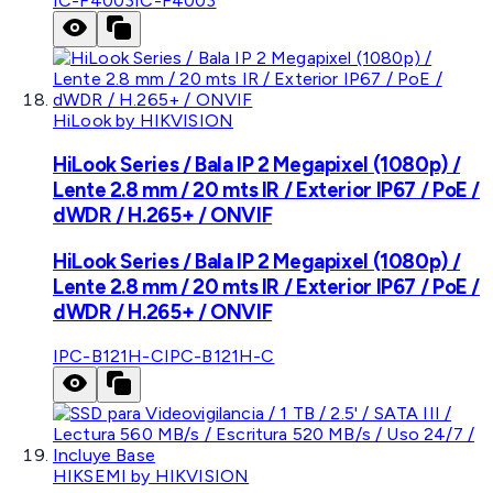
IC-F4003
IC-F4003
HiLook by HIKVISION
HiLook Series / Bala IP 2 Megapixel (1080p) /
Lente 2.8 mm / 20 mts IR / Exterior IP67 / PoE /
dWDR / H.265+ / ONVIF
HiLook Series / Bala IP 2 Megapixel (1080p) /
Lente 2.8 mm / 20 mts IR / Exterior IP67 / PoE /
dWDR / H.265+ / ONVIF
IPC-B121H-C
IPC-B121H-C
HIKSEMI by HIKVISION