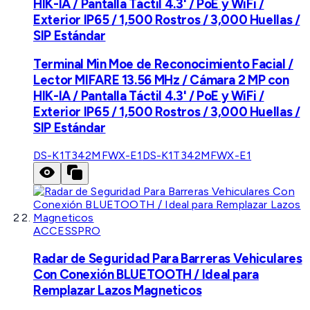
HIK-IA / Pantalla Táctil 4.3' / PoE y WiFi /
Exterior IP65 / 1,500 Rostros / 3,000 Huellas /
SIP Estándar
Terminal Min Moe de Reconocimiento Facial /
Lector MIFARE 13.56 MHz / Cámara 2 MP con
HIK-IA / Pantalla Táctil 4.3' / PoE y WiFi /
Exterior IP65 / 1,500 Rostros / 3,000 Huellas /
SIP Estándar
DS-K1T342MFWX-E1
DS-K1T342MFWX-E1
ACCESSPRO
Radar de Seguridad Para Barreras Vehiculares
Con Conexión BLUETOOTH / Ideal para
Remplazar Lazos Magneticos