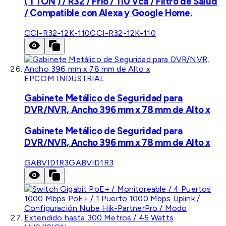
( 1 TON ) / R32 / Frío / 110 Vca / Filtro de Salud
/ Compatible con Alexa y Google Home.
CCI-R32-12K-110
CCI-R32-12K-110
EPCOM INDUSTRIAL
Gabinete Metálico de Seguridad para
DVR/NVR, Ancho 396 mm x 78 mm de Alto x
Gabinete Metálico de Seguridad para
DVR/NVR, Ancho 396 mm x 78 mm de Alto x
GABVID1R3
GABVID1R3