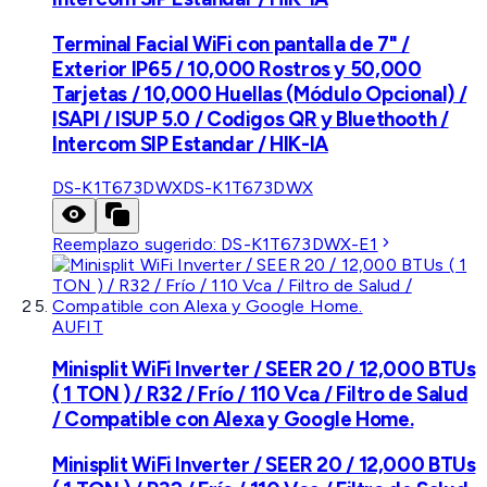
Terminal Facial WiFi con pantalla de 7" /
Exterior IP65 / 10,000 Rostros y 50,000
Tarjetas / 10,000 Huellas (Módulo Opcional) /
ISAPI / ISUP 5.0 / Codigos QR y Bluethooth /
Intercom SIP Estandar / HIK-IA
DS-K1T673DWX
DS-K1T673DWX
Reemplazo sugerido:
DS-K1T673DWX-E1
AUFIT
Minisplit WiFi Inverter / SEER 20 / 12,000 BTUs
( 1 TON ) / R32 / Frío / 110 Vca / Filtro de Salud
/ Compatible con Alexa y Google Home.
Minisplit WiFi Inverter / SEER 20 / 12,000 BTUs