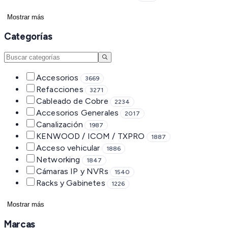
Mostrar más
Categorías
Accesorios
3669
Refacciones
3271
Cableado de Cobre
2234
Accesorios Generales
2017
Canalización
1987
KENWOOD / ICOM / TXPRO
1887
Acceso vehicular
1886
Networking
1847
Cámaras IP y NVRs
1540
Racks y Gabinetes
1226
Mostrar más
Marcas