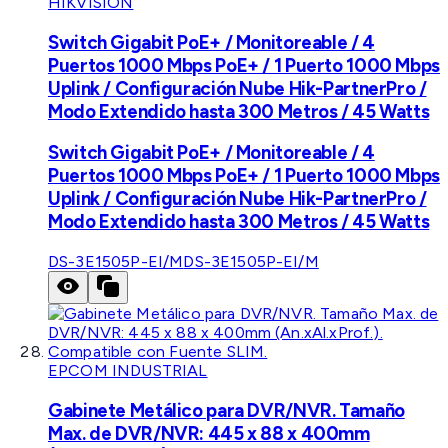
HIKVISION
Switch Gigabit PoE+ / Monitoreable / 4
Puertos 1000 Mbps PoE+ / 1 Puerto 1000 Mbps
Uplink / Configuración Nube Hik-PartnerPro /
Modo Extendido hasta 300 Metros / 45 Watts
Switch Gigabit PoE+ / Monitoreable / 4
Puertos 1000 Mbps PoE+ / 1 Puerto 1000 Mbps
Uplink / Configuración Nube Hik-PartnerPro /
Modo Extendido hasta 300 Metros / 45 Watts
DS-3E1505P-EI/M
DS-3E1505P-EI/M
EPCOM INDUSTRIAL
Gabinete Metálico para DVR/NVR. Tamaño
Max. de DVR/NVR: 445 x 88 x 400mm