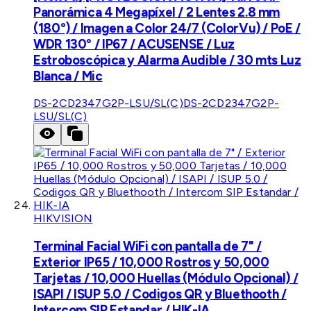
Panorámica 4 Megapíxel / 2 Lentes 2.8 mm
(180°) / Imagen a Color 24/7 (ColorVu) / PoE /
WDR 130° / IP67 / ACUSENSE / Luz
Estroboscópica y Alarma Audible / 30 mts Luz
Blanca / Mic
DS-2CD2347G2P-LSU/SL(C)
DS-2CD2347G2P-
LSU/SL(C)
HIKVISION
Terminal Facial WiFi con pantalla de 7" /
Exterior IP65 / 10,000 Rostros y 50,000
Tarjetas / 10,000 Huellas (Módulo Opcional) /
ISAPI / ISUP 5.0 / Codigos QR y Bluethooth /
Intercom SIP Estandar / HIK-IA