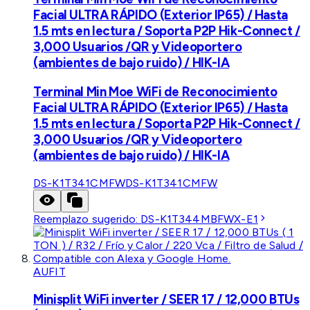
Facial ULTRA RÁPIDO (Exterior IP65) / Hasta
1.5 mts en lectura / Soporta P2P Hik-Connect /
3,000 Usuarios /QR y Videoportero
(ambientes de bajo ruido) / HIK-IA
Terminal Min Moe WiFi de Reconocimiento
Facial ULTRA RÁPIDO (Exterior IP65) / Hasta
1.5 mts en lectura / Soporta P2P Hik-Connect /
3,000 Usuarios /QR y Videoportero
(ambientes de bajo ruido) / HIK-IA
DS-K1T341CMFW
DS-K1T341CMFW
Reemplazo sugerido:
DS-K1T344MBFWX-E1
AUFIT
Minisplit WiFi inverter / SEER 17 / 12,000 BTUs