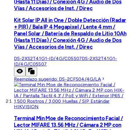
(Hasta 11 Días) / Conexión 4G / Audio de Dos
Vías / Accesorios de Inst. / Direc
Kit Solar IP All in One / Doble Detección (Radar
+ PIR) / Bala IP 4 Megapixel / Lente 4 mm /
Panel Solar / Batería de Respaldo de Litio 10Ah
(Hasta 11 Días) / Conexión 4G / Audio de Dos
Vías / Accesorios de Inst. / Direc
DS-2XS2T41G1-ID/4G/C05S07
DS-2XS2T41G1-
ID/4G/C05S07
Reemplazo sugerido:
DS-2CFS04/4G/LA
HIKVISION
Terminal Min Moe de Reconocimiento Facial /
Lector MIFARE 13.56 MHz / Cámara 2 MP con