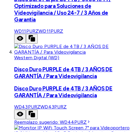
Optimizado para Soluciones de
Videovigilancia / Uso 24-7 / 3 Años de
Garantia
WD11PURZ
WD11PURZ
Western Digital (WD)
Disco Duro PURPLE de 4TB / 3 AÑOS DE
GARANTÍA / Para Videovigilancia
Disco Duro PURPLE de 4TB / 3 AÑOS DE
GARANTÍA / Para Videovigilancia
WD43PURZ
WD43PURZ
Reemplazo sugerido:
WD44PURZ