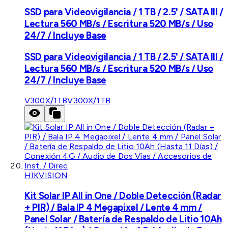
SSD para Videovigilancia / 1 TB / 2.5' / SATA III /
Lectura 560 MB/s / Escritura 520 MB/s / Uso
24/7 / Incluye Base
SSD para Videovigilancia / 1 TB / 2.5' / SATA III /
Lectura 560 MB/s / Escritura 520 MB/s / Uso
24/7 / Incluye Base
V300X/1TB
V300X/1TB
HIKVISION
Kit Solar IP All in One / Doble Detección (Radar
+ PIR) / Bala IP 4 Megapixel / Lente 4 mm /
Panel Solar / Batería de Respaldo de Litio 10Ah