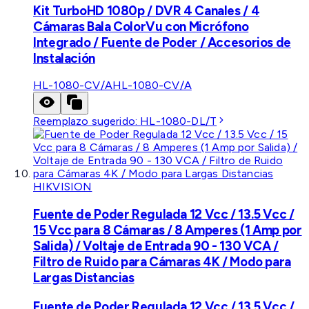
Kit TurboHD 1080p / DVR 4 Canales / 4
Cámaras Bala ColorVu con Micrófono
Integrado / Fuente de Poder / Accesorios de
Instalación
HL-1080-CV/A
HL-1080-CV/A
Reemplazo sugerido:
HL-1080-DL/T
HIKVISION
Fuente de Poder Regulada 12 Vcc / 13.5 Vcc /
15 Vcc para 8 Cámaras / 8 Amperes (1 Amp por
Salida) / Voltaje de Entrada 90 - 130 VCA /
Filtro de Ruido para Cámaras 4K / Modo para
Largas Distancias
Fuente de Poder Regulada 12 Vcc / 13.5 Vcc /