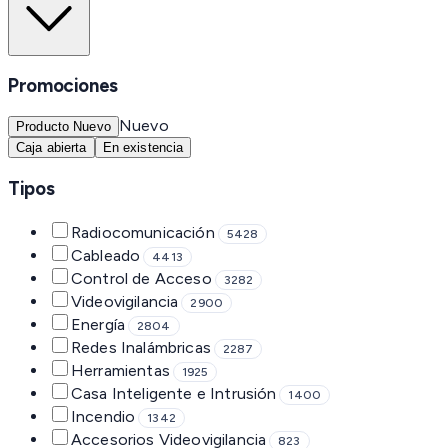
Promociones
Nuevo
Producto Nuevo
Caja abierta
En existencia
Tipos
Radiocomunicación
5428
Cableado
4413
Control de Acceso
3282
Videovigilancia
2900
Energía
2804
Redes Inalámbricas
2287
Herramientas
1925
Casa Inteligente e Intrusión
1400
Incendio
1342
Accesorios Videovigilancia
823