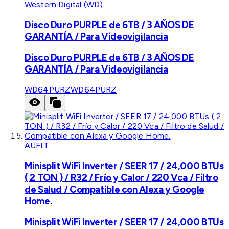
Western Digital (WD)
Disco Duro PURPLE de 6TB / 3 AÑOS DE
GARANTÍA / Para Videovigilancia
Disco Duro PURPLE de 6TB / 3 AÑOS DE
GARANTÍA / Para Videovigilancia
WD64PURZ
WD64PURZ
AUFIT
Minisplit WiFi Inverter / SEER 17 / 24,000 BTUs
( 2 TON ) / R32 / Frío y Calor / 220 Vca / Filtro
de Salud / Compatible con Alexa y Google
Home.
Minisplit WiFi Inverter / SEER 17 / 24,000 BTUs