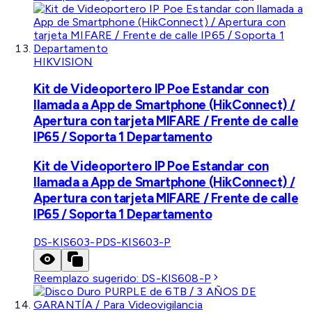
HIKVISION
Kit de Videoportero IP Poe Estandar con
llamada a App de Smartphone (HikConnect) /
Apertura con tarjeta MIFARE / Frente de calle
IP65 / Soporta 1 Departamento
Kit de Videoportero IP Poe Estandar con
llamada a App de Smartphone (HikConnect) /
Apertura con tarjeta MIFARE / Frente de calle
IP65 / Soporta 1 Departamento
DS-KIS603-P
DS-KIS603-P
Reemplazo sugerido:
DS-KIS608-P