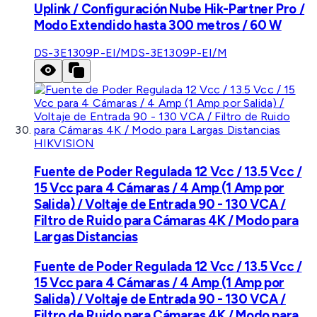
Uplink / Configuración Nube Hik-Partner Pro /
Modo Extendido hasta 300 metros / 60 W
DS-3E1309P-EI/M
DS-3E1309P-EI/M
HIKVISION
Fuente de Poder Regulada 12 Vcc / 13.5 Vcc /
15 Vcc para 4 Cámaras / 4 Amp (1 Amp por
Salida) / Voltaje de Entrada 90 - 130 VCA /
Filtro de Ruido para Cámaras 4K / Modo para
Largas Distancias
Fuente de Poder Regulada 12 Vcc / 13.5 Vcc /
15 Vcc para 4 Cámaras / 4 Amp (1 Amp por
Salida) / Voltaje de Entrada 90 - 130 VCA /
Filtro de Ruido para Cámaras 4K / Modo para