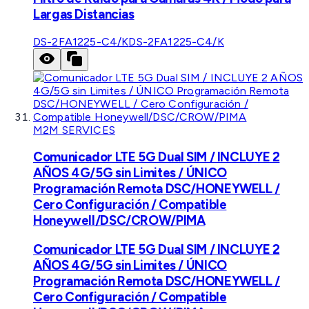
Largas Distancias
DS-2FA1225-C4/K
DS-2FA1225-C4/K
M2M SERVICES
Comunicador LTE 5G Dual SIM / INCLUYE 2
AÑOS 4G/5G sin Limites / ÚNICO
Programación Remota DSC/HONEYWELL /
Cero Configuración / Compatible
Honeywell/DSC/CROW/PIMA
Comunicador LTE 5G Dual SIM / INCLUYE 2
AÑOS 4G/5G sin Limites / ÚNICO
Programación Remota DSC/HONEYWELL /
Cero Configuración / Compatible