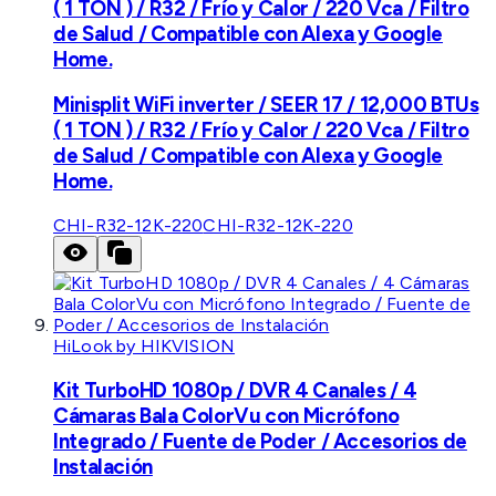
( 1 TON ) / R32 / Frío y Calor / 220 Vca / Filtro
de Salud / Compatible con Alexa y Google
Home.
Minisplit WiFi inverter / SEER 17 / 12,000 BTUs
( 1 TON ) / R32 / Frío y Calor / 220 Vca / Filtro
de Salud / Compatible con Alexa y Google
Home.
CHI-R32-12K-220
CHI-R32-12K-220
HiLook by HIKVISION
Kit TurboHD 1080p / DVR 4 Canales / 4
Cámaras Bala ColorVu con Micrófono
Integrado / Fuente de Poder / Accesorios de
Instalación