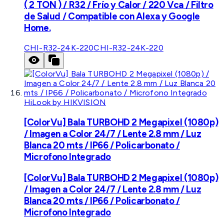
( 2 TON ) / R32 / Frío y Calor / 220 Vca / Filtro
de Salud / Compatible con Alexa y Google
Home.
CHI-R32-24K-220
CHI-R32-24K-220
HiLook by HIKVISION
[ColorVu] Bala TURBOHD 2 Megapixel (1080p)
/ Imagen a Color 24/7 / Lente 2.8 mm / Luz
Blanca 20 mts / IP66 / Policarbonato /
Microfono Integrado
[ColorVu] Bala TURBOHD 2 Megapixel (1080p)
/ Imagen a Color 24/7 / Lente 2.8 mm / Luz
Blanca 20 mts / IP66 / Policarbonato /
Microfono Integrado