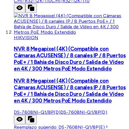
CHI-R32-12K-110
CHI-R32-12K-110
HIKVISION
NVR 8 Megapixel (4K) (Compatible con
Cámaras ACUSENSE) / 8 canales IP / 8 Puertos
PoE+ / 1 Bahía de Disco Duro / Salida de Vídeo
en 4K / 300 Metros PoE Modo Extendido
NVR 8 Megapixel (4K) (Compatible con
Cámaras ACUSENSE) / 8 canales IP / 8 Puertos
PoE+ / 1 Bahía de Disco Duro / Salida de Vídeo
en 4K / 300 Metros PoE Modo Extendido
DS-7608NI-Q1/8P(D)
DS-7608NI-Q1/8P(D)
Reemplazo sugerido:
DS-7608NI-Q1/8P(E)