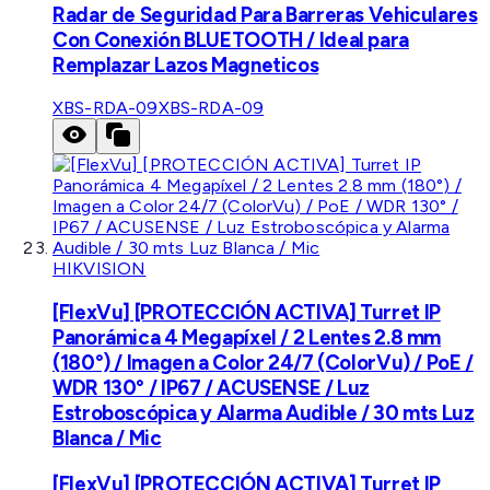
Radar de Seguridad Para Barreras Vehiculares
Con Conexión BLUETOOTH / Ideal para
Remplazar Lazos Magneticos
XBS-RDA-09
XBS-RDA-09
HIKVISION
[FlexVu] [PROTECCIÓN ACTIVA] Turret IP
Panorámica 4 Megapíxel / 2 Lentes 2.8 mm
(180°) / Imagen a Color 24/7 (ColorVu) / PoE /
WDR 130° / IP67 / ACUSENSE / Luz
Estroboscópica y Alarma Audible / 30 mts Luz
Blanca / Mic
[FlexVu] [PROTECCIÓN ACTIVA] Turret IP