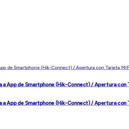
a a App de Smartphone (Hik-Connect) / Apertura con Ta
a a App de Smartphone (Hik-Connect) / Apertura con Ta