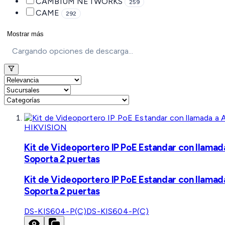
CAMBIUM NETWORKS
259
CAME
292
Mostrar más
Cargando opciones de descarga...
HIKVISION
Kit de Videoportero IP PoE Estandar con llamad
Soporta 2 puertas
Kit de Videoportero IP PoE Estandar con llamad
Soporta 2 puertas
DS-KIS604-P(C)
DS-KIS604-P(C)