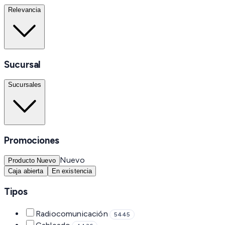
Relevancia
Sucursal
Sucursales
Promociones
Nuevo
Producto Nuevo
Caja abierta
En existencia
Tipos
Radiocomunicación
5445