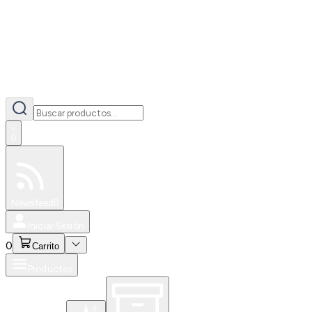
0
Especiales
Newsfeed
0
Iniciar Sesión
0
Carrito
Productos