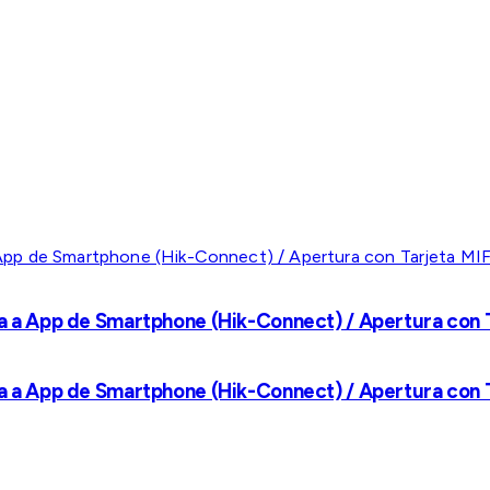
a a App de Smartphone (Hik-Connect) / Apertura con Ta
a a App de Smartphone (Hik-Connect) / Apertura con Ta