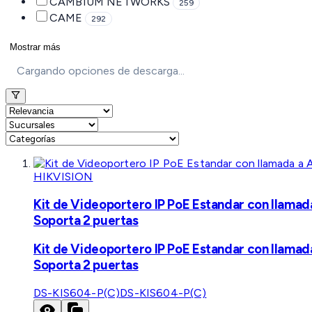
CAMBIUM NETWORKS
259
CAME
292
Mostrar más
Cargando opciones de descarga...
HIKVISION
Kit de Videoportero IP PoE Estandar con llamad
Soporta 2 puertas
Kit de Videoportero IP PoE Estandar con llamad
Soporta 2 puertas
DS-KIS604-P(C)
DS-KIS604-P(C)