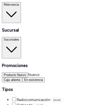
Relevancia
Sucursal
Sucursales
Promociones
Nuevo
Producto Nuevo
Caja abierta
En existencia
Tipos
Radiocomunicación
5445