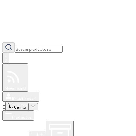
0
Especiales
Newsfeed
0
Iniciar Sesión
0
Carrito
Productos