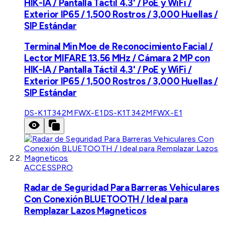
HIK-IA / Pantalla Táctil 4.3' / PoE y WiFi /
Exterior IP65 / 1,500 Rostros / 3,000 Huellas /
SIP Estándar
Terminal Min Moe de Reconocimiento Facial /
Lector MIFARE 13.56 MHz / Cámara 2 MP con
HIK-IA / Pantalla Táctil 4.3' / PoE y WiFi /
Exterior IP65 / 1,500 Rostros / 3,000 Huellas /
SIP Estándar
DS-K1T342MFWX-E1
DS-K1T342MFWX-E1
ACCESSPRO
Radar de Seguridad Para Barreras Vehiculares
Con Conexión BLUETOOTH / Ideal para
Remplazar Lazos Magneticos