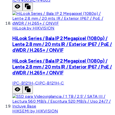
IC-F4003
IC-F4003
HiLook by HIKVISION
HiLook Series / Bala IP 2 Megapixel (1080p) /
Lente 2.8 mm / 20 mts IR / Exterior IP67 / PoE /
dWDR / H.265+ / ONVIF
HiLook Series / Bala IP 2 Megapixel (1080p) /
Lente 2.8 mm / 20 mts IR / Exterior IP67 / PoE /
dWDR / H.265+ / ONVIF
IPC-B121H-C
IPC-B121H-C
HIKSEMI by HIKVISION