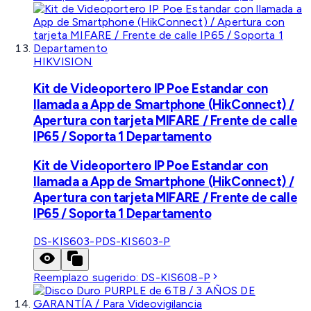
HIKVISION
Kit de Videoportero IP Poe Estandar con
llamada a App de Smartphone (HikConnect) /
Apertura con tarjeta MIFARE / Frente de calle
IP65 / Soporta 1 Departamento
Kit de Videoportero IP Poe Estandar con
llamada a App de Smartphone (HikConnect) /
Apertura con tarjeta MIFARE / Frente de calle
IP65 / Soporta 1 Departamento
DS-KIS603-P
DS-KIS603-P
Reemplazo sugerido:
DS-KIS608-P