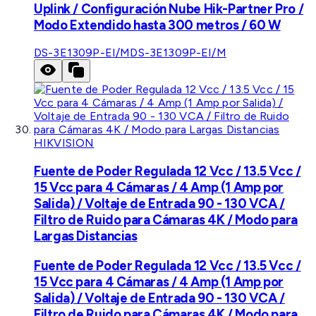
Uplink / Configuración Nube Hik-Partner Pro /
Modo Extendido hasta 300 metros / 60 W
DS-3E1309P-EI/M
DS-3E1309P-EI/M
HIKVISION
Fuente de Poder Regulada 12 Vcc / 13.5 Vcc /
15 Vcc para 4 Cámaras / 4 Amp (1 Amp por
Salida) / Voltaje de Entrada 90 - 130 VCA /
Filtro de Ruido para Cámaras 4K / Modo para
Largas Distancias
Fuente de Poder Regulada 12 Vcc / 13.5 Vcc /
15 Vcc para 4 Cámaras / 4 Amp (1 Amp por
Salida) / Voltaje de Entrada 90 - 130 VCA /
Filtro de Ruido para Cámaras 4K / Modo para