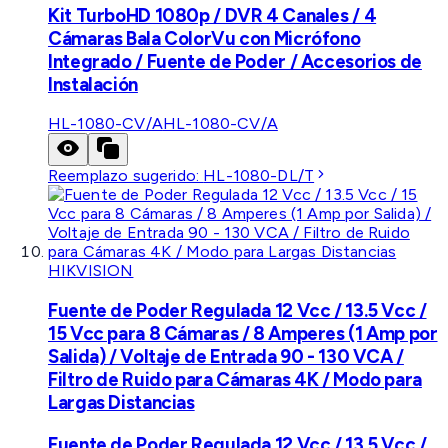
Kit TurboHD 1080p / DVR 4 Canales / 4
Cámaras Bala ColorVu con Micrófono
Integrado / Fuente de Poder / Accesorios de
Instalación
HL-1080-CV/A
HL-1080-CV/A
Reemplazo sugerido:
HL-1080-DL/T
HIKVISION
Fuente de Poder Regulada 12 Vcc / 13.5 Vcc /
15 Vcc para 8 Cámaras / 8 Amperes (1 Amp por
Salida) / Voltaje de Entrada 90 - 130 VCA /
Filtro de Ruido para Cámaras 4K / Modo para
Largas Distancias
Fuente de Poder Regulada 12 Vcc / 13.5 Vcc /