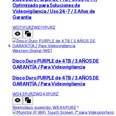
Optimizado para Soluciones de
Videovigilancia / Uso 24-7 / 3 Años de
Garantia
WD11PURZ
WD11PURZ
Western Digital (WD)
Disco Duro PURPLE de 4TB / 3 AÑOS DE
GARANTÍA / Para Videovigilancia
Disco Duro PURPLE de 4TB / 3 AÑOS DE
GARANTÍA / Para Videovigilancia
WD43PURZ
WD43PURZ
Reemplazo sugerido:
WD44PURZ