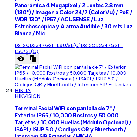
Panorámica 4 Megapíxel / 2 Lentes 2.8 mm
(180°) / Imagen a Color 24/7 (ColorVu) / PoE /
WDR 130° / IP67 / ACUSENSE / Luz
Estroboscópica y Alarma Audible / 30 mts Luz
Blanca / Mic
DS-2CD2347G2P-LSU/SL(C)
DS-2CD2347G2P-
LSU/SL(C)
HIKVISION
Terminal Facial WiFi con pantalla de 7" /
Exterior IP65 / 10,000 Rostros y 50,000
Tarjetas / 10,000 Huellas (Módulo Opcional) /
ISAPI / ISUP 5.0 / Codigos QR y Bluethooth /
Intercom SIP Estandar / HIK-IA