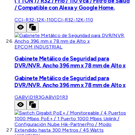
( 1 TON ) / R32 / Frío / 110 Vca / Filtro de Salud
/ Compatible con Alexa y Google Home.
CCI-R32-12K-110
CCI-R32-12K-110
EPCOM INDUSTRIAL
Gabinete Metálico de Seguridad para
DVR/NVR, Ancho 396 mm x 78 mm de Alto x
Gabinete Metálico de Seguridad para
DVR/NVR, Ancho 396 mm x 78 mm de Alto x
GABVID1R3
GABVID1R3