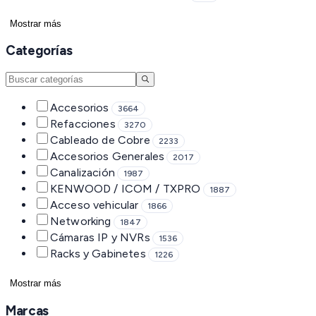
Mostrar más
Categorías
Accesorios
3664
Refacciones
3270
Cableado de Cobre
2233
Accesorios Generales
2017
Canalización
1987
KENWOOD / ICOM / TXPRO
1887
Acceso vehicular
1866
Networking
1847
Cámaras IP y NVRs
1536
Racks y Gabinetes
1226
Mostrar más
Marcas