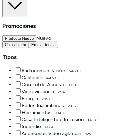
Promociones
Nuevo
Producto Nuevo
Caja abierta
En existencia
Tipos
Radiocomunicación
5453
Cableado
4453
Control de Acceso
3321
Videovigilancia
2941
Energía
2851
Redes Inalámbricas
2316
Herramientas
1943
Casa Inteligente e Intrusión
1410
Incendio
1374
Accesorios Videovigilancia
825