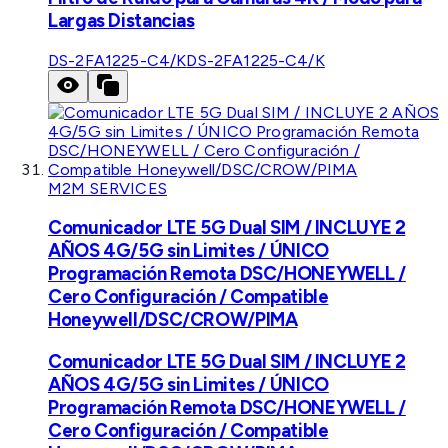
Largas Distancias
DS-2FA1225-C4/K
DS-2FA1225-C4/K
M2M SERVICES
Comunicador LTE 5G Dual SIM / INCLUYE 2
AÑOS 4G/5G sin Limites / ÚNICO
Programación Remota DSC/HONEYWELL /
Cero Configuración / Compatible
Honeywell/DSC/CROW/PIMA
Comunicador LTE 5G Dual SIM / INCLUYE 2
AÑOS 4G/5G sin Limites / ÚNICO
Programación Remota DSC/HONEYWELL /
Cero Configuración / Compatible