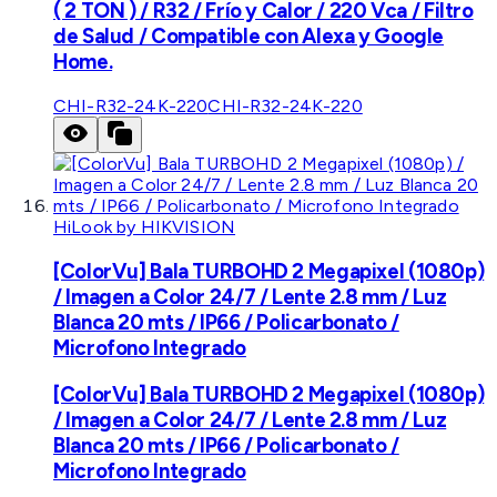
( 2 TON ) / R32 / Frío y Calor / 220 Vca / Filtro
de Salud / Compatible con Alexa y Google
Home.
CHI-R32-24K-220
CHI-R32-24K-220
HiLook by HIKVISION
[ColorVu] Bala TURBOHD 2 Megapixel (1080p)
/ Imagen a Color 24/7 / Lente 2.8 mm / Luz
Blanca 20 mts / IP66 / Policarbonato /
Microfono Integrado
[ColorVu] Bala TURBOHD 2 Megapixel (1080p)
/ Imagen a Color 24/7 / Lente 2.8 mm / Luz
Blanca 20 mts / IP66 / Policarbonato /
Microfono Integrado