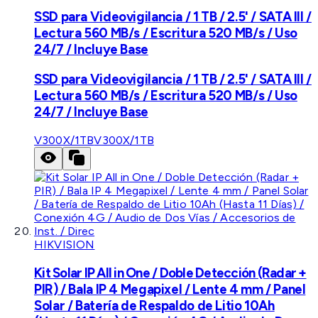
SSD para Videovigilancia / 1 TB / 2.5' / SATA III /
Lectura 560 MB/s / Escritura 520 MB/s / Uso
24/7 / Incluye Base
SSD para Videovigilancia / 1 TB / 2.5' / SATA III /
Lectura 560 MB/s / Escritura 520 MB/s / Uso
24/7 / Incluye Base
V300X/1TB
V300X/1TB
HIKVISION
Kit Solar IP All in One / Doble Detección (Radar +
PIR) / Bala IP 4 Megapixel / Lente 4 mm / Panel
Solar / Batería de Respaldo de Litio 10Ah