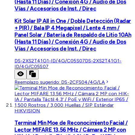
(Hasta 11 Días) / Conexión 4G / Audio de Dos
Vías / Accesorios de Inst. / Direc
Kit Solar IP All in One / Doble Detección (Radar
+ PIR) / Bala IP 4 Megapixel / Lente 4 mm /
Panel Solar / Batería de Respaldo de Litio 10Ah
(Hasta 11 Días) / Conexión 4G / Audio de Dos
Vías / Accesorios de Inst. / Direc
DS-2XS2T41G1-ID/4G/C05S07
DS-2XS2T41G1-
ID/4G/C05S07
Reemplazo sugerido:
DS-2CFS04/4G/LA
HIKVISION
Terminal Min Moe de Reconocimiento Facial /
Lector MIFARE 13.56 MHz / Cámara 2 MP con