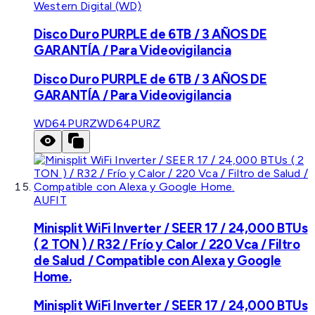
Western Digital (WD)
Disco Duro PURPLE de 6TB / 3 AÑOS DE
GARANTÍA / Para Videovigilancia
Disco Duro PURPLE de 6TB / 3 AÑOS DE
GARANTÍA / Para Videovigilancia
WD64PURZ
WD64PURZ
AUFIT
Minisplit WiFi Inverter / SEER 17 / 24,000 BTUs
( 2 TON ) / R32 / Frío y Calor / 220 Vca / Filtro
de Salud / Compatible con Alexa y Google
Home.
Minisplit WiFi Inverter / SEER 17 / 24,000 BTUs