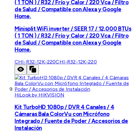
( 1 TON ) / R32 / Frío y Calor / 220 Vca / Filtro
de Salud / Compatible con Alexa y Google
Home.
Minisplit WiFi inverter / SEER 17 / 12,000 BTUs
( 1 TON ) / R32 / Frío y Calor / 220 Vca / Filtro
de Salud / Compatible con Alexa y Google
Home.
CHI-R32-12K-220
CHI-R32-12K-220
HiLook by HIKVISION
Kit TurboHD 1080p / DVR 4 Canales / 4
Cámaras Bala ColorVu con Micrófono
Integrado / Fuente de Poder / Accesorios de
Instalación