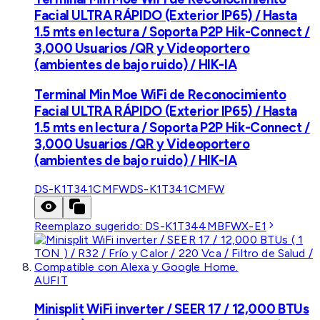
Facial ULTRA RÁPIDO (Exterior IP65) / Hasta
1.5 mts en lectura / Soporta P2P Hik-Connect /
3,000 Usuarios /QR y Videoportero
(ambientes de bajo ruido) / HIK-IA
Terminal Min Moe WiFi de Reconocimiento
Facial ULTRA RÁPIDO (Exterior IP65) / Hasta
1.5 mts en lectura / Soporta P2P Hik-Connect /
3,000 Usuarios /QR y Videoportero
(ambientes de bajo ruido) / HIK-IA
DS-K1T341CMFW
DS-K1T341CMFW
Reemplazo sugerido:
DS-K1T344MBFWX-E1
AUFIT
Minisplit WiFi inverter / SEER 17 / 12,000 BTUs