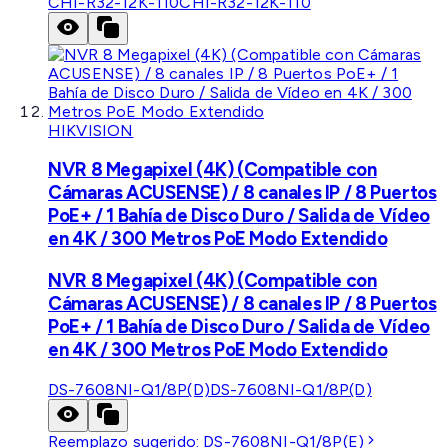
CHI-R32-12K-110
CHI-R32-12K-110
HIKVISION
NVR 8 Megapixel (4K) (Compatible con
Cámaras ACUSENSE) / 8 canales IP / 8 Puertos
PoE+ / 1 Bahía de Disco Duro / Salida de Vídeo
en 4K / 300 Metros PoE Modo Extendido
NVR 8 Megapixel (4K) (Compatible con
Cámaras ACUSENSE) / 8 canales IP / 8 Puertos
PoE+ / 1 Bahía de Disco Duro / Salida de Vídeo
en 4K / 300 Metros PoE Modo Extendido
DS-7608NI-Q1/8P(D)
DS-7608NI-Q1/8P(D)
Reemplazo sugerido:
DS-7608NI-Q1/8P(E)