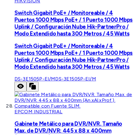
HIKVISION
Switch Gigabit PoE+ / Monitoreable / 4
Puertos 1000 Mbps PoE+ / 1 Puerto 1000 Mbps
Uplink / Configuración Nube Hik-PartnerPro /
Modo Extendido hasta 300 Metros / 45 Watts
Switch Gigabit PoE+ / Monitoreable / 4
Puertos 1000 Mbps PoE+ / 1 Puerto 1000 Mbps
Uplink / Configuración Nube Hik-PartnerPro /
Modo Extendido hasta 300 Metros / 45 Watts
DS-3E1505P-EI/M
DS-3E1505P-EI/M
EPCOM INDUSTRIAL
Gabinete Metálico para DVR/NVR. Tamaño
Max. de DVR/NVR: 445 x 88 x 400mm