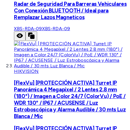
Radar de Seguridad Para Barreras Vehiculares
Con Conexión BLUETOOTH / Ideal para
Remplazar Lazos Magneticos
XBS-RDA-09
XBS-RDA-09
HIKVISION
[FlexVu] [PROTECCIÓN ACTIVA] Turret IP
Panorámica 4 Megapíxel / 2 Lentes 2.8 mm
(180°) / Imagen a Color 24/7 (ColorVu) / PoE /
WDR 130° / IP67 / ACUSENSE / Luz
Estroboscópica y Alarma Audible / 30 mts Luz
Blanca / Mic
[FlexVu] [PROTECCIÓN ACTIVA] Turret IP