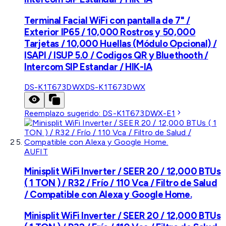
Terminal Facial WiFi con pantalla de 7" /
Exterior IP65 / 10,000 Rostros y 50,000
Tarjetas / 10,000 Huellas (Módulo Opcional) /
ISAPI / ISUP 5.0 / Codigos QR y Bluethooth /
Intercom SIP Estandar / HIK-IA
DS-K1T673DWX
DS-K1T673DWX
Reemplazo sugerido:
DS-K1T673DWX-E1
AUFIT
Minisplit WiFi Inverter / SEER 20 / 12,000 BTUs
( 1 TON ) / R32 / Frío / 110 Vca / Filtro de Salud
/ Compatible con Alexa y Google Home.
Minisplit WiFi Inverter / SEER 20 / 12,000 BTUs