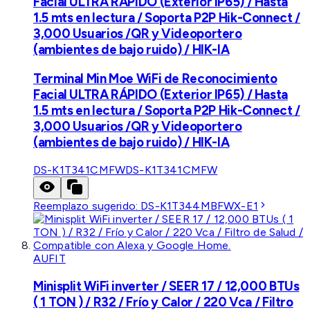
Facial ULTRA RÁPIDO (Exterior IP65) / Hasta
1.5 mts en lectura / Soporta P2P Hik-Connect /
3,000 Usuarios /QR y Videoportero
(ambientes de bajo ruido) / HIK-IA
Terminal Min Moe WiFi de Reconocimiento
Facial ULTRA RÁPIDO (Exterior IP65) / Hasta
1.5 mts en lectura / Soporta P2P Hik-Connect /
3,000 Usuarios /QR y Videoportero
(ambientes de bajo ruido) / HIK-IA
DS-K1T341CMFW
DS-K1T341CMFW
Reemplazo sugerido:
DS-K1T344MBFWX-E1
AUFIT
Minisplit WiFi inverter / SEER 17 / 12,000 BTUs
( 1 TON ) / R32 / Frío y Calor / 220 Vca / Filtro