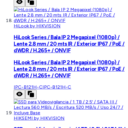
HiLook by HIKVISION
HiLook Series / Bala IP 2 Megapixel (1080p) /
Lente 2.8 mm / 20 mts IR / Exterior IP67 / PoE /
dWDR / H.265+ / ONVIF
HiLook Series / Bala IP 2 Megapixel (1080p) /
Lente 2.8 mm / 20 mts IR / Exterior IP67 / PoE /
dWDR / H.265+ / ONVIF
IPC-B121H-C
IPC-B121H-C
HIKSEMI by HIKVISION