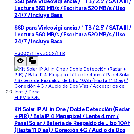
SSD para Videovigilancia / 1 TB / 2.5' / SATA III /
Lectura 560 MB/s / Escritura 520 MB/s / Uso
24/7 / Incluye Base
SSD para Videovigilancia / 1 TB / 2.5' / SATA III /
Lectura 560 MB/s / Escritura 520 MB/s / Uso
24/7 / Incluye Base
V300X/1TB
V300X/1TB
HIKVISION
Kit Solar IP All in One / Doble Detección (Radar
+ PIR) / Bala IP 4 Megapixel / Lente 4 mm /
Panel Solar / Batería de Respaldo de Litio 10Ah
(Hasta 11 Días) / Conexión 4G / Audio de Dos