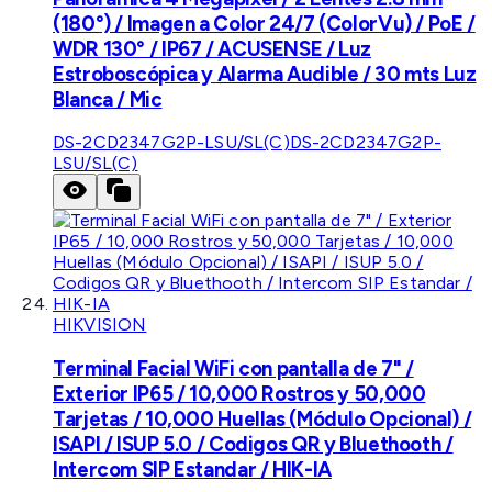
(180°) / Imagen a Color 24/7 (ColorVu) / PoE /
WDR 130° / IP67 / ACUSENSE / Luz
Estroboscópica y Alarma Audible / 30 mts Luz
Blanca / Mic
DS-2CD2347G2P-LSU/SL(C)
DS-2CD2347G2P-
LSU/SL(C)
HIKVISION
Terminal Facial WiFi con pantalla de 7" /
Exterior IP65 / 10,000 Rostros y 50,000
Tarjetas / 10,000 Huellas (Módulo Opcional) /
ISAPI / ISUP 5.0 / Codigos QR y Bluethooth /
Intercom SIP Estandar / HIK-IA