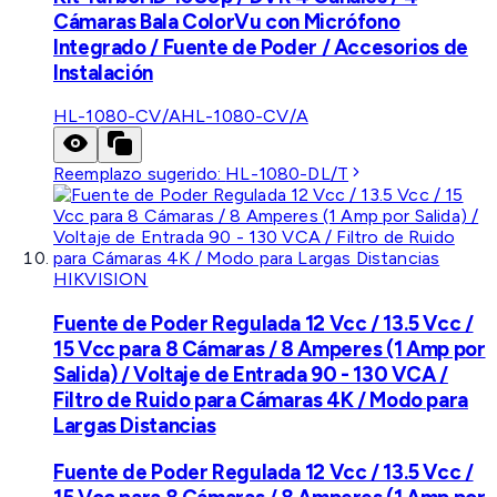
Cámaras Bala ColorVu con Micrófono
Integrado / Fuente de Poder / Accesorios de
Instalación
HL-1080-CV/A
HL-1080-CV/A
Reemplazo sugerido:
HL-1080-DL/T
HIKVISION
Fuente de Poder Regulada 12 Vcc / 13.5 Vcc /
15 Vcc para 8 Cámaras / 8 Amperes (1 Amp por
Salida) / Voltaje de Entrada 90 - 130 VCA /
Filtro de Ruido para Cámaras 4K / Modo para
Largas Distancias
Fuente de Poder Regulada 12 Vcc / 13.5 Vcc /