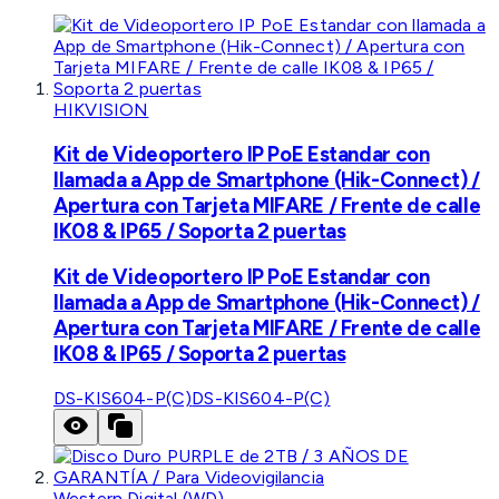
HIKVISION
Kit de Videoportero IP PoE Estandar con
llamada a App de Smartphone (Hik-Connect) /
Apertura con Tarjeta MIFARE / Frente de calle
IK08 & IP65 / Soporta 2 puertas
Kit de Videoportero IP PoE Estandar con
llamada a App de Smartphone (Hik-Connect) /
Apertura con Tarjeta MIFARE / Frente de calle
IK08 & IP65 / Soporta 2 puertas
DS-KIS604-P(C)
DS-KIS604-P(C)
Western Digital (WD)