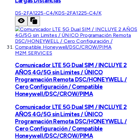
Largas Distancias
DS-2FA1225-C4/K
DS-2FA1225-C4/K
M2M SERVICES
Comunicador LTE 5G Dual SIM / INCLUYE 2
AÑOS 4G/5G sin Limites / ÚNICO
Programación Remota DSC/HONEYWELL /
Cero Configuración / Compatible
Honeywell/DSC/CROW/PIMA
Comunicador LTE 5G Dual SIM / INCLUYE 2
AÑOS 4G/5G sin Limites / ÚNICO
Programación Remota DSC/HONEYWELL /
Cero Configuración / Compatible
Honeywell/DSC/CROW/PIMA