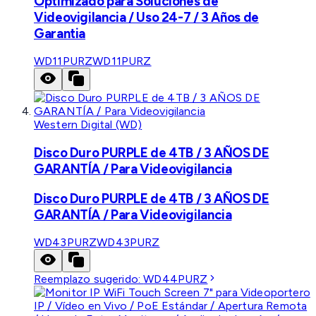
Optimizado para Soluciones de
Videovigilancia / Uso 24-7 / 3 Años de
Garantia
WD11PURZ
WD11PURZ
Western Digital (WD)
Disco Duro PURPLE de 4TB / 3 AÑOS DE
GARANTÍA / Para Videovigilancia
Disco Duro PURPLE de 4TB / 3 AÑOS DE
GARANTÍA / Para Videovigilancia
WD43PURZ
WD43PURZ
Reemplazo sugerido:
WD44PURZ