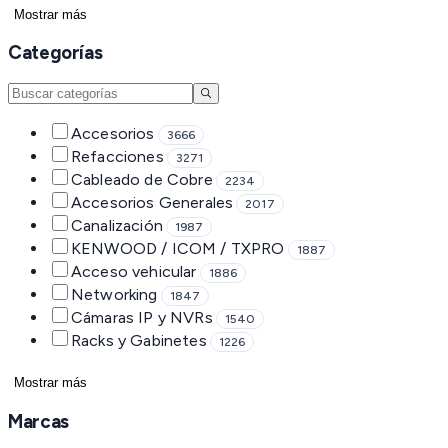
Mostrar más
Categorías
Accesorios
3666
Refacciones
3271
Cableado de Cobre
2234
Accesorios Generales
2017
Canalización
1987
KENWOOD / ICOM / TXPRO
1887
Acceso vehicular
1886
Networking
1847
Cámaras IP y NVRs
1540
Racks y Gabinetes
1226
Mostrar más
Marcas