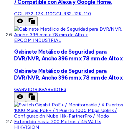
/ Compatible con Alexa y Google Home.
CCI-R32-12K-110
CCI-R32-12K-110
EPCOM INDUSTRIAL
Gabinete Metálico de Seguridad para
DVR/NVR, Ancho 396 mm x 78 mm de Alto x
Gabinete Metálico de Seguridad para
DVR/NVR, Ancho 396 mm x 78 mm de Alto x
GABVID1R3
GABVID1R3
HIKVISION