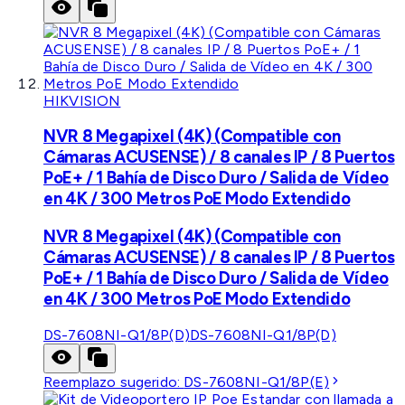
HIKVISION
NVR 8 Megapixel (4K) (Compatible con
Cámaras ACUSENSE) / 8 canales IP / 8 Puertos
PoE+ / 1 Bahía de Disco Duro / Salida de Vídeo
en 4K / 300 Metros PoE Modo Extendido
NVR 8 Megapixel (4K) (Compatible con
Cámaras ACUSENSE) / 8 canales IP / 8 Puertos
PoE+ / 1 Bahía de Disco Duro / Salida de Vídeo
en 4K / 300 Metros PoE Modo Extendido
DS-7608NI-Q1/8P(D)
DS-7608NI-Q1/8P(D)
Reemplazo sugerido:
DS-7608NI-Q1/8P(E)