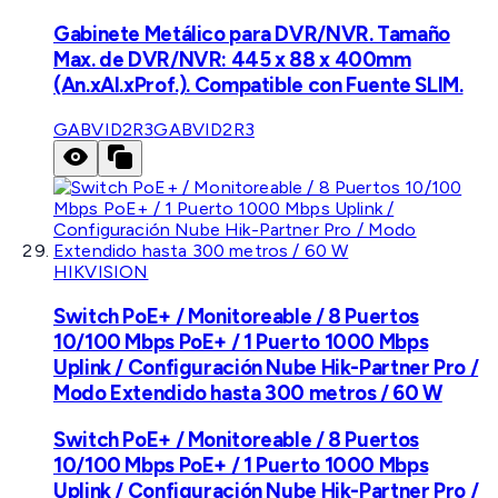
Gabinete Metálico para DVR/NVR. Tamaño
Max. de DVR/NVR: 445 x 88 x 400mm
(An.xAl.xProf.). Compatible con Fuente SLIM.
GABVID2R3
GABVID2R3
HIKVISION
Switch PoE+ / Monitoreable / 8 Puertos
10/100 Mbps PoE+ / 1 Puerto 1000 Mbps
Uplink / Configuración Nube Hik-Partner Pro /
Modo Extendido hasta 300 metros / 60 W
Switch PoE+ / Monitoreable / 8 Puertos
10/100 Mbps PoE+ / 1 Puerto 1000 Mbps
Uplink / Configuración Nube Hik-Partner Pro /