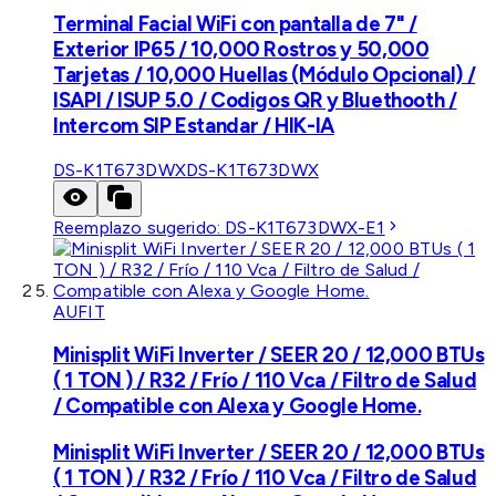
Terminal Facial WiFi con pantalla de 7" /
Exterior IP65 / 10,000 Rostros y 50,000
Tarjetas / 10,000 Huellas (Módulo Opcional) /
ISAPI / ISUP 5.0 / Codigos QR y Bluethooth /
Intercom SIP Estandar / HIK-IA
DS-K1T673DWX
DS-K1T673DWX
Reemplazo sugerido:
DS-K1T673DWX-E1
AUFIT
Minisplit WiFi Inverter / SEER 20 / 12,000 BTUs
( 1 TON ) / R32 / Frío / 110 Vca / Filtro de Salud
/ Compatible con Alexa y Google Home.
Minisplit WiFi Inverter / SEER 20 / 12,000 BTUs
( 1 TON ) / R32 / Frío / 110 Vca / Filtro de Salud