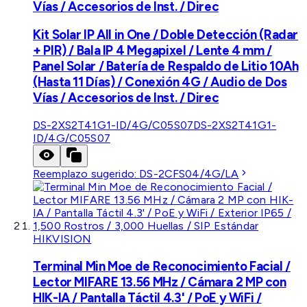
Vías / Accesorios de Inst. / Direc
Kit Solar IP All in One / Doble Detección (Radar
+ PIR) / Bala IP 4 Megapixel / Lente 4 mm /
Panel Solar / Batería de Respaldo de Litio 10Ah
(Hasta 11 Días) / Conexión 4G / Audio de Dos
Vías / Accesorios de Inst. / Direc
DS-2XS2T41G1-ID/4G/C05S07
DS-2XS2T41G1-
ID/4G/C05S07
Reemplazo sugerido:
DS-2CFS04/4G/LA
HIKVISION
Terminal Min Moe de Reconocimiento Facial /
Lector MIFARE 13.56 MHz / Cámara 2 MP con
HIK-IA / Pantalla Táctil 4.3' / PoE y WiFi /