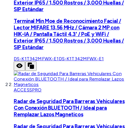
Exterior IP65 / 1,500 Rostros / 3,000 Huellas /
SIP Estándar
Terminal Min Moe de Reconocimiento Facial /
Lector MIFARE 13.56 MHz / Cámara 2 MP con
HIK-IA / Pantalla Táctil 4.3' / PoE y WiFi /
Exterior IP65 / 1,500 Rostros / 3,000 Huellas /
SIP Estándar
DS-K1T342MFWX-E1
DS-K1T342MFWX-E1
ACCESSPRO
Radar de Seguridad Para Barreras Vehiculares
Con Conexión BLUETOOTH / Ideal para
Remplazar Lazos Magneticos
Radar de Seguridad Para Barreras Vehiculares