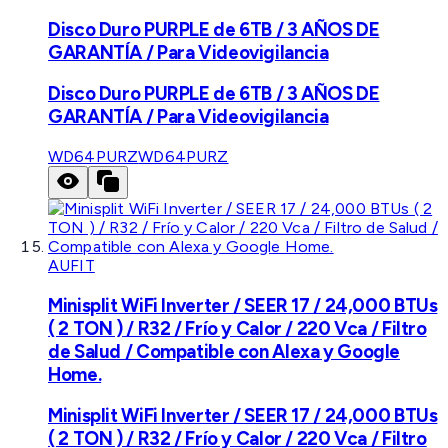
Disco Duro PURPLE de 6TB / 3 AÑOS DE
GARANTÍA / Para Videovigilancia
Disco Duro PURPLE de 6TB / 3 AÑOS DE
GARANTÍA / Para Videovigilancia
WD64PURZ
WD64PURZ
AUFIT
Minisplit WiFi Inverter / SEER 17 / 24,000 BTUs
( 2 TON ) / R32 / Frío y Calor / 220 Vca / Filtro
de Salud / Compatible con Alexa y Google
Home.
Minisplit WiFi Inverter / SEER 17 / 24,000 BTUs
( 2 TON ) / R32 / Frío y Calor / 220 Vca / Filtro