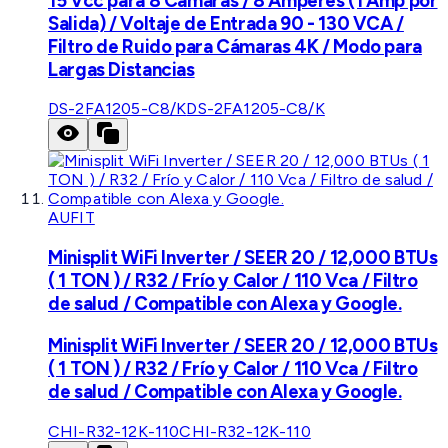
15 Vcc para 8 Cámaras / 8 Amperes (1 Amp por
Salida) / Voltaje de Entrada 90 - 130 VCA /
Filtro de Ruido para Cámaras 4K / Modo para
Largas Distancias
DS-2FA1205-C8/K
DS-2FA1205-C8/K
AUFIT
Minisplit WiFi Inverter / SEER 20 / 12,000 BTUs
( 1 TON ) / R32 / Frío y Calor / 110 Vca / Filtro
de salud / Compatible con Alexa y Google.
Minisplit WiFi Inverter / SEER 20 / 12,000 BTUs
( 1 TON ) / R32 / Frío y Calor / 110 Vca / Filtro
de salud / Compatible con Alexa y Google.
CHI-R32-12K-110
CHI-R32-12K-110