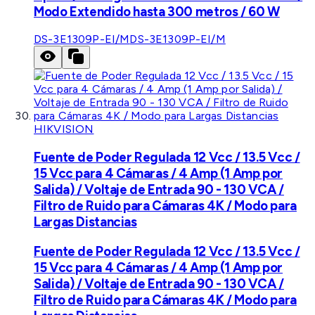
Modo Extendido hasta 300 metros / 60 W
DS-3E1309P-EI/M
DS-3E1309P-EI/M
HIKVISION
Fuente de Poder Regulada 12 Vcc / 13.5 Vcc /
15 Vcc para 4 Cámaras / 4 Amp (1 Amp por
Salida) / Voltaje de Entrada 90 - 130 VCA /
Filtro de Ruido para Cámaras 4K / Modo para
Largas Distancias
Fuente de Poder Regulada 12 Vcc / 13.5 Vcc /
15 Vcc para 4 Cámaras / 4 Amp (1 Amp por
Salida) / Voltaje de Entrada 90 - 130 VCA /
Filtro de Ruido para Cámaras 4K / Modo para