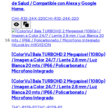
de Salud / Compatible con Alexa y Google
Home.
CHI-R32-24K-220
CHI-R32-24K-220
HiLook by HIKVISION
[ColorVu] Bala TURBOHD 2 Megapixel (1080p)
/ Imagen a Color 24/7 / Lente 2.8 mm / Luz
Blanca 20 mts / IP66 / Policarbonato /
Microfono Integrado
[ColorVu] Bala TURBOHD 2 Megapixel (1080p)
/ Imagen a Color 24/7 / Lente 2.8 mm / Luz
Blanca 20 mts / IP66 / Policarbonato /
Microfono Integrado
THC-B129-PS
THC-B129-PS