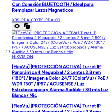
Con Conexión BLUETOOTH / Ideal para
Remplazar Lazos Magneticos
XBS-RDA-09
XBS-RDA-09
HIKVISION
[FlexVu] [PROTECCIÓN ACTIVA] Turret IP
Panorámica 4 Megapíxel / 2 Lentes 2.8 mm
(180°) / Imagen a Color 24/7 (ColorVu) / PoE /
WDR 130° / IP67 / ACUSENSE / Luz
Estroboscópica y Alarma Audible / 30 mts Luz
Blanca / Mic
[FlexVu] [PROTECCIÓN ACTIVA] Turret IP
Panorámica 4 Megapíxel / 2 Lentes 2.8 mm