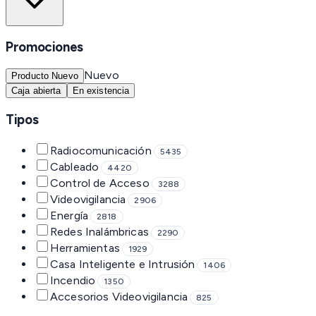
Promociones
Nuevo
Producto Nuevo
Caja abierta
En existencia
Tipos
Radiocomunicación
5435
Cableado
4420
Control de Acceso
3288
Videovigilancia
2906
Energía
2818
Redes Inalámbricas
2290
Herramientas
1929
Casa Inteligente e Intrusión
1406
Incendio
1350
Accesorios Videovigilancia
825