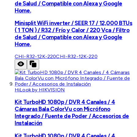
de Salud / Compatible con Alexa y Google
Home.
Minisplit WiFi inverter / SEER 17 / 12,000 BTUs
( 1 TON ) / R32 / Frío y Calor / 220 Vca / Filtro
de Salud / Compatible con Alexa y Google
Home.
CHI-R32-12K-220
CHI-R32-12K-220
HiLook by HIKVISION
Kit TurboHD 1080p / DVR 4 Canales / 4
Cámaras Bala ColorVu con Micrófono
Integrado / Fuente de Poder / Accesorios de
Instalación
Kit TurboHD 1080p / DVR 4 Canales / 4