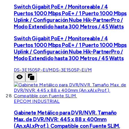
Switch Gigabit PoE+ / Monitoreable / 4
Puertos 1000 Mbps PoE+ / 1 Puerto 1000 Mbps
Uplink / Configuración Nube Hik-PartnerPro /
Modo Extendido hasta 300 Metros / 45 Watts
Switch Gigabit PoE+ / Monitoreable / 4
Puertos 1000 Mbps PoE+ / 1 Puerto 1000 Mbps
Uplink / Configuración Nube Hik-PartnerPro /
Modo Extendido hasta 300 Metros / 45 Watts
DS-3E1505P-EI/M
DS-3E1505P-EI/M
EPCOM INDUSTRIAL
Gabinete Metálico para DVR/NVR. Tamaño
Max. de DVR/NVR: 445 x 88 x 400mm
(An.xAl.xProf.). Compatible con Fuente SLIM.