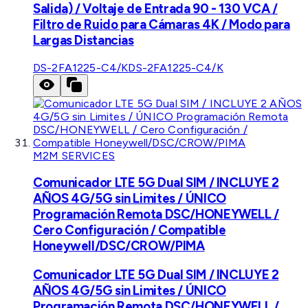
Salida) / Voltaje de Entrada 90 - 130 VCA /
Filtro de Ruido para Cámaras 4K / Modo para
Largas Distancias
DS-2FA1225-C4/K
DS-2FA1225-C4/K
M2M SERVICES
Comunicador LTE 5G Dual SIM / INCLUYE 2
AÑOS 4G/5G sin Limites / ÚNICO
Programación Remota DSC/HONEYWELL /
Cero Configuración / Compatible
Honeywell/DSC/CROW/PIMA
Comunicador LTE 5G Dual SIM / INCLUYE 2
AÑOS 4G/5G sin Limites / ÚNICO
Programación Remota DSC/HONEYWELL /