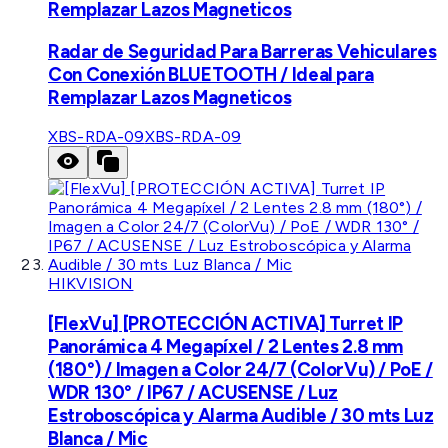
Remplazar Lazos Magneticos
Radar de Seguridad Para Barreras Vehiculares
Con Conexión BLUETOOTH / Ideal para
Remplazar Lazos Magneticos
XBS-RDA-09
XBS-RDA-09
HIKVISION
[FlexVu] [PROTECCIÓN ACTIVA] Turret IP
Panorámica 4 Megapíxel / 2 Lentes 2.8 mm
(180°) / Imagen a Color 24/7 (ColorVu) / PoE /
WDR 130° / IP67 / ACUSENSE / Luz
Estroboscópica y Alarma Audible / 30 mts Luz
Blanca / Mic