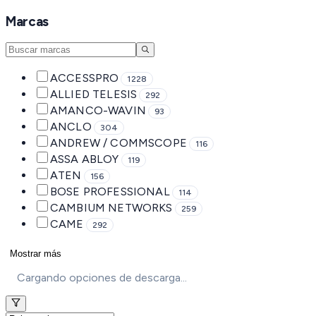
Marcas
ACCESSPRO
1228
ALLIED TELESIS
292
AMANCO-WAVIN
93
ANCLO
304
ANDREW / COMMSCOPE
116
ASSA ABLOY
119
ATEN
156
BOSE PROFESSIONAL
114
CAMBIUM NETWORKS
259
CAME
292
Mostrar más
Cargando opciones de descarga...