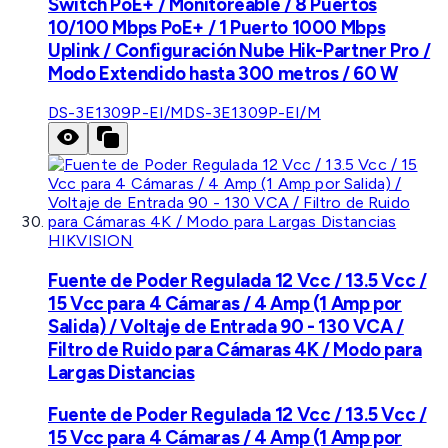
Switch PoE+ / Monitoreable / 8 Puertos
10/100 Mbps PoE+ / 1 Puerto 1000 Mbps
Uplink / Configuración Nube Hik-Partner Pro /
Modo Extendido hasta 300 metros / 60 W
DS-3E1309P-EI/M
DS-3E1309P-EI/M
HIKVISION
Fuente de Poder Regulada 12 Vcc / 13.5 Vcc /
15 Vcc para 4 Cámaras / 4 Amp (1 Amp por
Salida) / Voltaje de Entrada 90 - 130 VCA /
Filtro de Ruido para Cámaras 4K / Modo para
Largas Distancias
Fuente de Poder Regulada 12 Vcc / 13.5 Vcc /
15 Vcc para 4 Cámaras / 4 Amp (1 Amp por