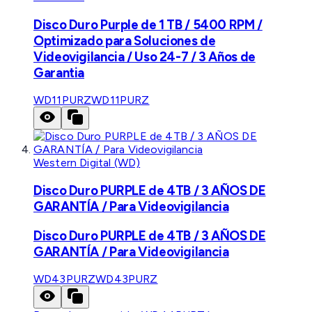
Disco Duro Purple de 1 TB / 5400 RPM /
Optimizado para Soluciones de
Videovigilancia / Uso 24-7 / 3 Años de
Garantia
WD11PURZ
WD11PURZ
Western Digital (WD)
Disco Duro PURPLE de 4TB / 3 AÑOS DE
GARANTÍA / Para Videovigilancia
Disco Duro PURPLE de 4TB / 3 AÑOS DE
GARANTÍA / Para Videovigilancia
WD43PURZ
WD43PURZ