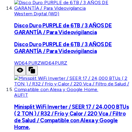
Western Digital (WD)
Disco Duro PURPLE de 6TB / 3 AÑOS DE
GARANTÍA / Para Videovigilancia
Disco Duro PURPLE de 6TB / 3 AÑOS DE
GARANTÍA / Para Videovigilancia
WD64PURZ
WD64PURZ
AUFIT
Minisplit WiFi Inverter / SEER 17 / 24,000 BTUs
( 2 TON ) / R32 / Frío y Calor / 220 Vca / Filtro
de Salud / Compatible con Alexa y Google
Home.