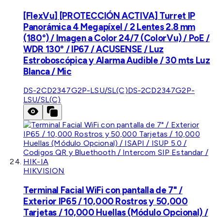
[FlexVu] [PROTECCIÓN ACTIVA] Turret IP
Panorámica 4 Megapíxel / 2 Lentes 2.8 mm
(180°) / Imagen a Color 24/7 (ColorVu) / PoE /
WDR 130° / IP67 / ACUSENSE / Luz
Estroboscópica y Alarma Audible / 30 mts Luz
Blanca / Mic
DS-2CD2347G2P-LSU/SL(C)
DS-2CD2347G2P-
LSU/SL(C)
HIKVISION
Terminal Facial WiFi con pantalla de 7" /
Exterior IP65 / 10,000 Rostros y 50,000
Tarjetas / 10,000 Huellas (Módulo Opcional) /