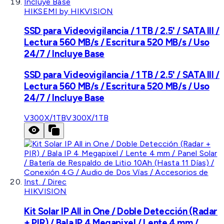
HIKSEMI by HIKVISION
SSD para Videovigilancia / 1 TB / 2.5' / SATA III /
Lectura 560 MB/s / Escritura 520 MB/s / Uso
24/7 / Incluye Base
SSD para Videovigilancia / 1 TB / 2.5' / SATA III /
Lectura 560 MB/s / Escritura 520 MB/s / Uso
24/7 / Incluye Base
V300X/1TB
V300X/1TB
HIKVISION
Kit Solar IP All in One / Doble Detección (Radar
+ PIR) / Bala IP 4 Megapixel / Lente 4 mm /