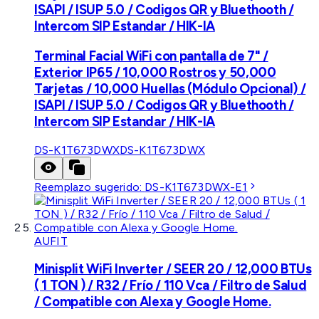
ISAPI / ISUP 5.0 / Codigos QR y Bluethooth /
Intercom SIP Estandar / HIK-IA
Terminal Facial WiFi con pantalla de 7" /
Exterior IP65 / 10,000 Rostros y 50,000
Tarjetas / 10,000 Huellas (Módulo Opcional) /
ISAPI / ISUP 5.0 / Codigos QR y Bluethooth /
Intercom SIP Estandar / HIK-IA
DS-K1T673DWX
DS-K1T673DWX
Reemplazo sugerido:
DS-K1T673DWX-E1
AUFIT
Minisplit WiFi Inverter / SEER 20 / 12,000 BTUs
( 1 TON ) / R32 / Frío / 110 Vca / Filtro de Salud
/ Compatible con Alexa y Google Home.