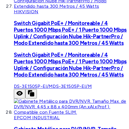
HIKVISION
Switch Gigabit PoE+ / Monitoreable / 4
Puertos 1000 Mbps PoE+ / 1 Puerto 1000 Mbps
Uplink / Configuración Nube Hik-PartnerPro /
Modo Extendido hasta 300 Metros / 45 Watts
Switch Gigabit PoE+ / Monitoreable / 4
Puertos 1000 Mbps PoE+ / 1 Puerto 1000 Mbps
Uplink / Configuración Nube Hik-PartnerPro /
Modo Extendido hasta 300 Metros / 45 Watts
DS-3E1505P-EI/M
DS-3E1505P-EI/M
EPCOM INDUSTRIAL