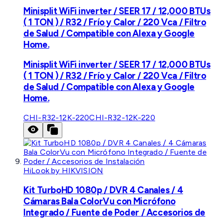
Minisplit WiFi inverter / SEER 17 / 12,000 BTUs
( 1 TON ) / R32 / Frío y Calor / 220 Vca / Filtro
de Salud / Compatible con Alexa y Google
Home.
Minisplit WiFi inverter / SEER 17 / 12,000 BTUs
( 1 TON ) / R32 / Frío y Calor / 220 Vca / Filtro
de Salud / Compatible con Alexa y Google
Home.
CHI-R32-12K-220
CHI-R32-12K-220
HiLook by HIKVISION
Kit TurboHD 1080p / DVR 4 Canales / 4
Cámaras Bala ColorVu con Micrófono
Integrado / Fuente de Poder / Accesorios de