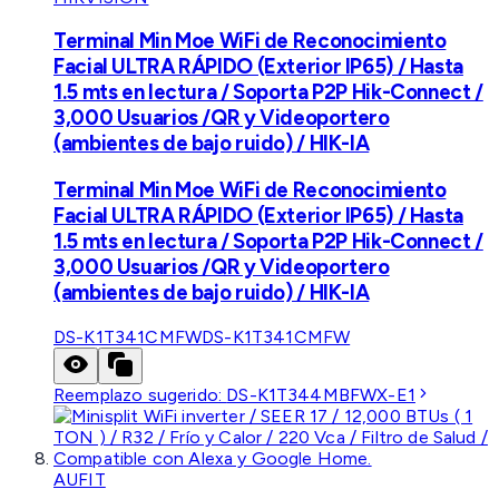
Terminal Min Moe WiFi de Reconocimiento
Facial ULTRA RÁPIDO (Exterior IP65) / Hasta
1.5 mts en lectura / Soporta P2P Hik-Connect /
3,000 Usuarios /QR y Videoportero
(ambientes de bajo ruido) / HIK-IA
Terminal Min Moe WiFi de Reconocimiento
Facial ULTRA RÁPIDO (Exterior IP65) / Hasta
1.5 mts en lectura / Soporta P2P Hik-Connect /
3,000 Usuarios /QR y Videoportero
(ambientes de bajo ruido) / HIK-IA
DS-K1T341CMFW
DS-K1T341CMFW
Reemplazo sugerido:
DS-K1T344MBFWX-E1
AUFIT