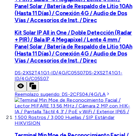
Panel Solar / Batería de Respaldo de Litio 10Ah
(Hasta 11 Días) / Conexión 4G / Audio de Dos
Vías / Accesorios de Inst. / Direc
Kit Solar IP All in One / Doble Detección (Radar
+ PIR) / Bala IP 4 Megapixel / Lente 4 mm /
Panel Solar / Batería de Respaldo de Litio 10Ah
(Hasta 11 Días) / Conexión 4G / Audio de Dos
Vías / Accesorios de Inst. / Direc
DS-2XS2T41G1-ID/4G/C05S07
DS-2XS2T41G1-
ID/4G/C05S07
Reemplazo sugerido:
DS-2CFS04/4G/LA
HIKVISION
Terminal Min Moe de Reconocimiento Facial /