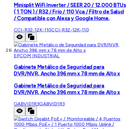
Minisplit WiFi Inverter / SEER 20 / 12,000 BTUs
( 1 TON ) / R32 / Frío / 110 Vca / Filtro de Salud
/ Compatible con Alexa y Google Home.
CCI-R32-12K-110
CCI-R32-12K-110
EPCOM INDUSTRIAL
Gabinete Metálico de Seguridad para
DVR/NVR, Ancho 396 mm x 78 mm de Alto x
Gabinete Metálico de Seguridad para
DVR/NVR, Ancho 396 mm x 78 mm de Alto x
GABVID1R3
GABVID1R3