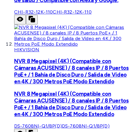
de salud / Compatible con Alexa y Google.
CHI-R32-12K-110
CHI-R32-12K-110
HIKVISION
NVR 8 Megapixel (4K) (Compatible con
Cámaras ACUSENSE) / 8 canales IP / 8 Puertos
PoE+ / 1 Bahía de Disco Duro / Salida de Vídeo
en 4K / 300 Metros PoE Modo Extendido
NVR 8 Megapixel (4K) (Compatible con
Cámaras ACUSENSE) / 8 canales IP / 8 Puertos
PoE+ / 1 Bahía de Disco Duro / Salida de Vídeo
en 4K / 300 Metros PoE Modo Extendido
DS-7608NI-Q1/8P(D)
DS-7608NI-Q1/8P(D)