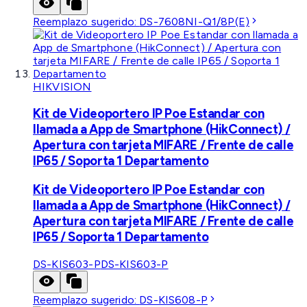
Reemplazo sugerido:
DS-7608NI-Q1/8P(E)
HIKVISION
Kit de Videoportero IP Poe Estandar con
llamada a App de Smartphone (HikConnect) /
Apertura con tarjeta MIFARE / Frente de calle
IP65 / Soporta 1 Departamento
Kit de Videoportero IP Poe Estandar con
llamada a App de Smartphone (HikConnect) /
Apertura con tarjeta MIFARE / Frente de calle
IP65 / Soporta 1 Departamento
DS-KIS603-P
DS-KIS603-P
Reemplazo sugerido:
DS-KIS608-P