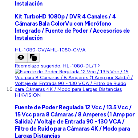
Instalación
Kit TurboHD 1080p / DVR 4 Canales / 4
Cámaras Bala ColorVu con Micrófono
Integrado / Fuente de Poder / Accesorios de
Instalación
HL-1080-CV/A
HL-1080-CV/A
Reemplazo sugerido:
HL-1080-DL/T
HIKVISION
Fuente de Poder Regulada 12 Vcc / 13.5 Vcc /
15 Vcc para 8 Cámaras / 8 Amperes (1 Amp por
Salida) / Voltaje de Entrada 90 - 130 VCA /
Filtro de Ruido para Cámaras 4K / Modo para
Largas Distancias