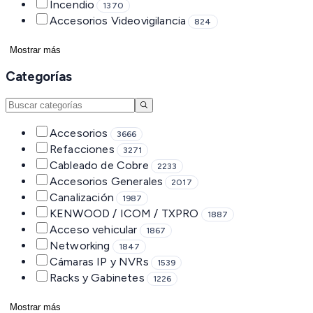
Incendio
1370
Accesorios Videovigilancia
824
Mostrar más
Categorías
Accesorios
3666
Refacciones
3271
Cableado de Cobre
2233
Accesorios Generales
2017
Canalización
1987
KENWOOD / ICOM / TXPRO
1887
Acceso vehicular
1867
Networking
1847
Cámaras IP y NVRs
1539
Racks y Gabinetes
1226
Mostrar más