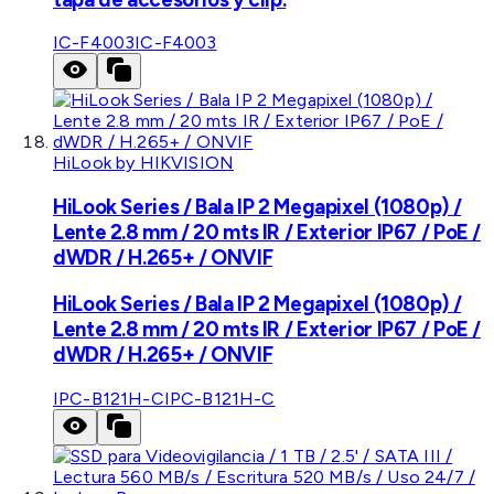
IC-F4003
IC-F4003
HiLook by HIKVISION
HiLook Series / Bala IP 2 Megapixel (1080p) /
Lente 2.8 mm / 20 mts IR / Exterior IP67 / PoE /
dWDR / H.265+ / ONVIF
HiLook Series / Bala IP 2 Megapixel (1080p) /
Lente 2.8 mm / 20 mts IR / Exterior IP67 / PoE /
dWDR / H.265+ / ONVIF
IPC-B121H-C
IPC-B121H-C