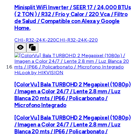
Minisplit WiFi Inverter / SEER 17 / 24,000 BTUs
( 2 TON ) / R32 / Frío y Calor / 220 Vca / Filtro
de Salud / Compatible con Alexa y Google
Home.
CHI-R32-24K-220
CHI-R32-24K-220
HiLook by HIKVISION
[ColorVu] Bala TURBOHD 2 Megapixel (1080p)
/ Imagen a Color 24/7 / Lente 2.8 mm / Luz
Blanca 20 mts / IP66 / Policarbonato /
Microfono Integrado
[ColorVu] Bala TURBOHD 2 Megapixel (1080p)
/ Imagen a Color 24/7 / Lente 2.8 mm / Luz
Blanca 20 mts / IP66 / Policarbonato /