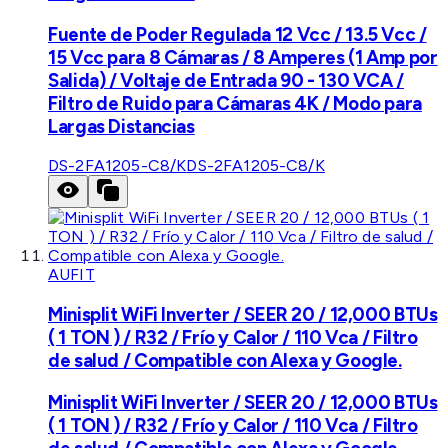
Fuente de Poder Regulada 12 Vcc / 13.5 Vcc /
15 Vcc para 8 Cámaras / 8 Amperes (1 Amp por
Salida) / Voltaje de Entrada 90 - 130 VCA /
Filtro de Ruido para Cámaras 4K / Modo para
Largas Distancias
DS-2FA1205-C8/K
DS-2FA1205-C8/K
AUFIT
Minisplit WiFi Inverter / SEER 20 / 12,000 BTUs
( 1 TON ) / R32 / Frío y Calor / 110 Vca / Filtro
de salud / Compatible con Alexa y Google.
Minisplit WiFi Inverter / SEER 20 / 12,000 BTUs
( 1 TON ) / R32 / Frío y Calor / 110 Vca / Filtro