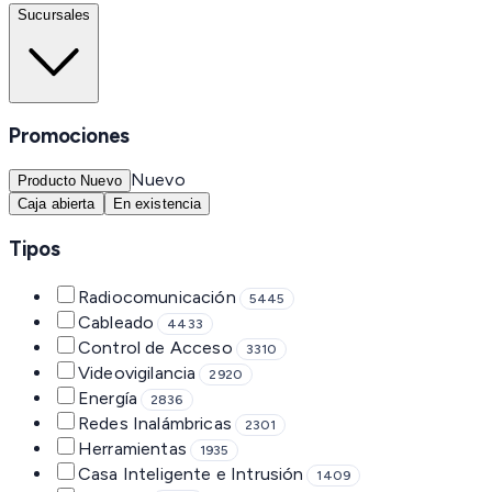
Sucursales
Promociones
Nuevo
Producto Nuevo
Caja abierta
En existencia
Tipos
Radiocomunicación
5445
Cableado
4433
Control de Acceso
3310
Videovigilancia
2920
Energía
2836
Redes Inalámbricas
2301
Herramientas
1935
Casa Inteligente e Intrusión
1409