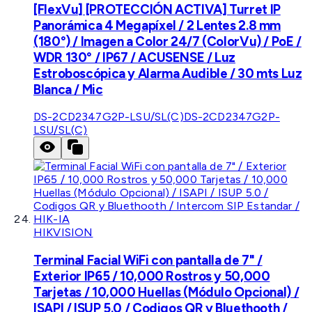
[FlexVu] [PROTECCIÓN ACTIVA] Turret IP
Panorámica 4 Megapíxel / 2 Lentes 2.8 mm
(180°) / Imagen a Color 24/7 (ColorVu) / PoE /
WDR 130° / IP67 / ACUSENSE / Luz
Estroboscópica y Alarma Audible / 30 mts Luz
Blanca / Mic
DS-2CD2347G2P-LSU/SL(C)
DS-2CD2347G2P-
LSU/SL(C)
HIKVISION
Terminal Facial WiFi con pantalla de 7" /
Exterior IP65 / 10,000 Rostros y 50,000
Tarjetas / 10,000 Huellas (Módulo Opcional) /
ISAPI / ISUP 5.0 / Codigos QR y Bluethooth /