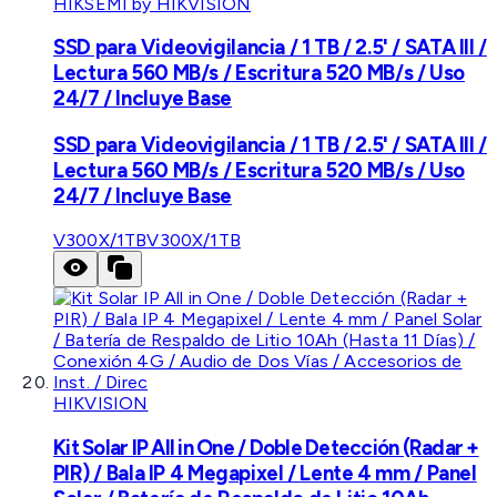
HIKSEMI by HIKVISION
SSD para Videovigilancia / 1 TB / 2.5' / SATA III /
Lectura 560 MB/s / Escritura 520 MB/s / Uso
24/7 / Incluye Base
SSD para Videovigilancia / 1 TB / 2.5' / SATA III /
Lectura 560 MB/s / Escritura 520 MB/s / Uso
24/7 / Incluye Base
V300X/1TB
V300X/1TB
HIKVISION
Kit Solar IP All in One / Doble Detección (Radar +
PIR) / Bala IP 4 Megapixel / Lente 4 mm / Panel