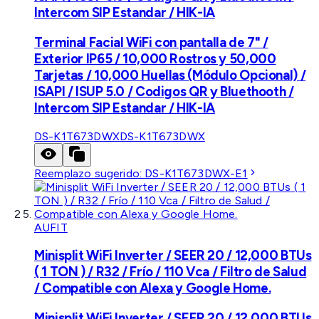
Intercom SIP Estandar / HIK-IA
Terminal Facial WiFi con pantalla de 7" /
Exterior IP65 / 10,000 Rostros y 50,000
Tarjetas / 10,000 Huellas (Módulo Opcional) /
ISAPI / ISUP 5.0 / Codigos QR y Bluethooth /
Intercom SIP Estandar / HIK-IA
DS-K1T673DWX
DS-K1T673DWX
Reemplazo sugerido:
DS-K1T673DWX-E1
AUFIT
Minisplit WiFi Inverter / SEER 20 / 12,000 BTUs
( 1 TON ) / R32 / Frío / 110 Vca / Filtro de Salud
/ Compatible con Alexa y Google Home.
Minisplit WiFi Inverter / SEER 20 / 12,000 BTUs