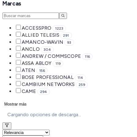
Marcas
ACCESSPRO
1223
ALLIED TELESIS
291
AMANCO-WAVIN
93
ANCLO
304
ANDREW / COMMSCOPE
116
ASSA ABLOY
119
ATEN
156
BOSE PROFESSIONAL
114
CAMBIUM NETWORKS
259
CAME
294
Mostrar más
Cargando opciones de descarga...