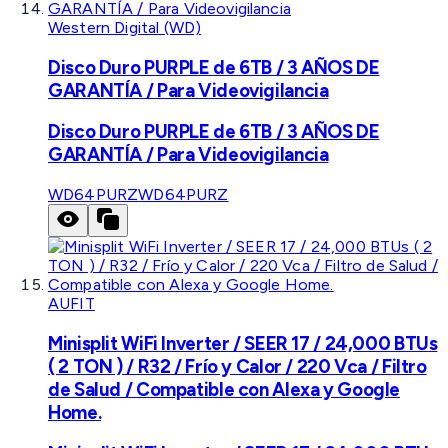
Western Digital (WD)
Disco Duro PURPLE de 6TB / 3 AÑOS DE
GARANTÍA / Para Videovigilancia
Disco Duro PURPLE de 6TB / 3 AÑOS DE
GARANTÍA / Para Videovigilancia
WD64PURZ
WD64PURZ
AUFIT
Minisplit WiFi Inverter / SEER 17 / 24,000 BTUs
( 2 TON ) / R32 / Frío y Calor / 220 Vca / Filtro
de Salud / Compatible con Alexa y Google
Home.