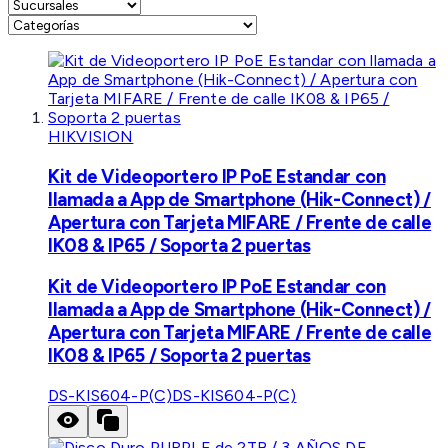
HIKVISION
Kit de Videoportero IP PoE Estandar con
llamada a App de Smartphone (Hik-Connect) /
Apertura con Tarjeta MIFARE / Frente de calle
IK08 & IP65 / Soporta 2 puertas
Kit de Videoportero IP PoE Estandar con
llamada a App de Smartphone (Hik-Connect) /
Apertura con Tarjeta MIFARE / Frente de calle
IK08 & IP65 / Soporta 2 puertas
DS-KIS604-P(C)
DS-KIS604-P(C)