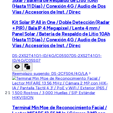
Solar / Batería de Respaldo de Litio 10Ah
(Hasta 11 Días) / Conexión 4G / Audio de Dos
Vías / Accesorios de Inst. / Direc
Kit Solar IP All in One / Doble Detección (Radar
+ PIR) / Bala IP 4 Megapixel / Lente 4 mm /
Panel Solar / Batería de Respaldo de Litio 10Ah
(Hasta 11 Días) / Conexión 4G / Audio de Dos
Vías / Accesorios de Inst. / Direc
DS-2XS2T41G1-ID/4G/C05S07
DS-2XS2T41G1-
ID/4G/C05S07
Reemplazo sugerido:
DS-2CFS04/4G/LA
HIKVISION
Terminal Min Moe de Reconocimiento Facial /