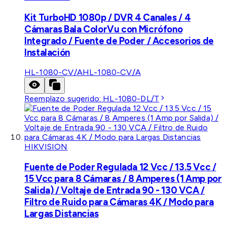
Kit TurboHD 1080p / DVR 4 Canales / 4
Cámaras Bala ColorVu con Micrófono
Integrado / Fuente de Poder / Accesorios de
Instalación
HL-1080-CV/A
HL-1080-CV/A
Reemplazo sugerido:
HL-1080-DL/T
HIKVISION
Fuente de Poder Regulada 12 Vcc / 13.5 Vcc /
15 Vcc para 8 Cámaras / 8 Amperes (1 Amp por
Salida) / Voltaje de Entrada 90 - 130 VCA /
Filtro de Ruido para Cámaras 4K / Modo para
Largas Distancias