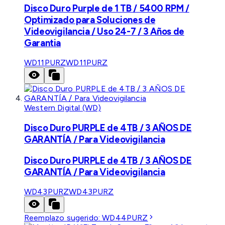
Disco Duro Purple de 1 TB / 5400 RPM /
Optimizado para Soluciones de
Videovigilancia / Uso 24-7 / 3 Años de
Garantia
WD11PURZ
WD11PURZ
Western Digital (WD)
Disco Duro PURPLE de 4TB / 3 AÑOS DE
GARANTÍA / Para Videovigilancia
Disco Duro PURPLE de 4TB / 3 AÑOS DE
GARANTÍA / Para Videovigilancia
WD43PURZ
WD43PURZ
Reemplazo sugerido:
WD44PURZ