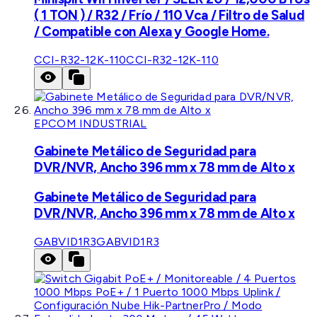
( 1 TON ) / R32 / Frío / 110 Vca / Filtro de Salud
/ Compatible con Alexa y Google Home.
CCI-R32-12K-110
CCI-R32-12K-110
EPCOM INDUSTRIAL
Gabinete Metálico de Seguridad para
DVR/NVR, Ancho 396 mm x 78 mm de Alto x
Gabinete Metálico de Seguridad para
DVR/NVR, Ancho 396 mm x 78 mm de Alto x
GABVID1R3
GABVID1R3