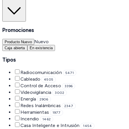
Promociones
Nuevo
Producto Nuevo
Caja abierta
En existencia
Tipos
Radiocomunicación
5471
Cableado
4505
Control de Acceso
3396
Videovigilancia
3002
Energía
2906
Redes Inalámbricas
2347
Herramientas
1977
Incendio
1462
Casa Inteligente e Intrusión
1454