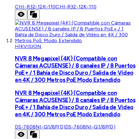
CHI-R32-12K-110
CHI-R32-12K-110
HIKVISION
NVR 8 Megapixel (4K) (Compatible con
Cámaras ACUSENSE) / 8 canales IP / 8 Puertos
PoE+ / 1 Bahía de Disco Duro / Salida de Vídeo
en 4K / 300 Metros PoE Modo Extendido
NVR 8 Megapixel (4K) (Compatible con
Cámaras ACUSENSE) / 8 canales IP / 8 Puertos
PoE+ / 1 Bahía de Disco Duro / Salida de Vídeo
en 4K / 300 Metros PoE Modo Extendido
DS-7608NI-Q1/8P(D)
DS-7608NI-Q1/8P(D)