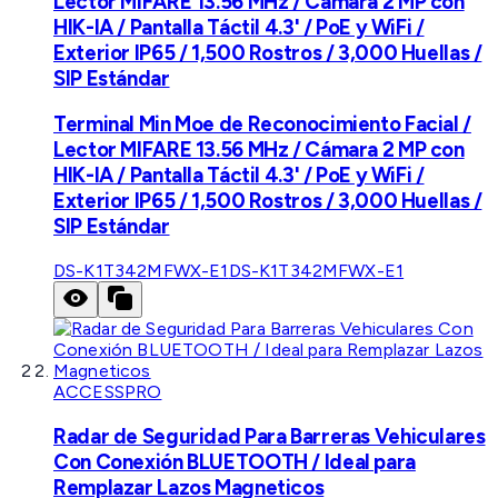
Lector MIFARE 13.56 MHz / Cámara 2 MP con
HIK-IA / Pantalla Táctil 4.3' / PoE y WiFi /
Exterior IP65 / 1,500 Rostros / 3,000 Huellas /
SIP Estándar
Terminal Min Moe de Reconocimiento Facial /
Lector MIFARE 13.56 MHz / Cámara 2 MP con
HIK-IA / Pantalla Táctil 4.3' / PoE y WiFi /
Exterior IP65 / 1,500 Rostros / 3,000 Huellas /
SIP Estándar
DS-K1T342MFWX-E1
DS-K1T342MFWX-E1
ACCESSPRO
Radar de Seguridad Para Barreras Vehiculares
Con Conexión BLUETOOTH / Ideal para
Remplazar Lazos Magneticos