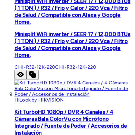
Minisplit WiFi inverter / SEER 17 / 12,000 BTUs
( 1 TON ) / R32 / Frío y Calor / 220 Vca / Filtro
de Salud / Compatible con Alexa y Google
Home.
Minisplit WiFi inverter / SEER 17 / 12,000 BTUs
( 1 TON ) / R32 / Frío y Calor / 220 Vca / Filtro
de Salud / Compatible con Alexa y Google
Home.
CHI-R32-12K-220
CHI-R32-12K-220
HiLook by HIKVISION
Kit TurboHD 1080p / DVR 4 Canales / 4
Cámaras Bala ColorVu con Micrófono
Integrado / Fuente de Poder / Accesorios de
Instalación