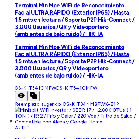
Terminal Min Moe WiFi de Reconocimiento
Facial ULTRA RÁPIDO (Exterior IP65) / Hasta
1.5 mts en lectura / Soporta P2P Hik-Connect /
3,000 Usuarios /QR y Videoportero
(ambientes de bajo ruido) / HIK-IA
Terminal Min Moe WiFi de Reconocimiento
Facial ULTRA RÁPIDO (Exterior IP65) / Hasta
1.5 mts en lectura / Soporta P2P Hik-Connect /
3,000 Usuarios /QR y Videoportero
(ambientes de bajo ruido) / HIK-IA
DS-K1T341CMFW
DS-K1T341CMFW
Reemplazo sugerido:
DS-K1T344MBFWX-E1
AUFIT