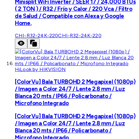
Minisplit WiFi Inverter / SEER 17 / 24,000 BTUs
( 2 TON ) / R32 / Frío y Calor / 220 Vca / Filtro
de Salud / Compatible con Alexa y Google
Home.
CHI-R32-24K-220
CHI-R32-24K-220
HiLook by HIKVISION
[ColorVu] Bala TURBOHD 2 Megapixel (1080p)
/ Imagen a Color 24/7 / Lente 2.8 mm / Luz
Blanca 20 mts / IP66 / Policarbonato /
Microfono Integrado
[ColorVu] Bala TURBOHD 2 Megapixel (1080p)
/ Imagen a Color 24/7 / Lente 2.8 mm / Luz
Blanca 20 mts / IP66 / Policarbonato /
Microfono Integrado