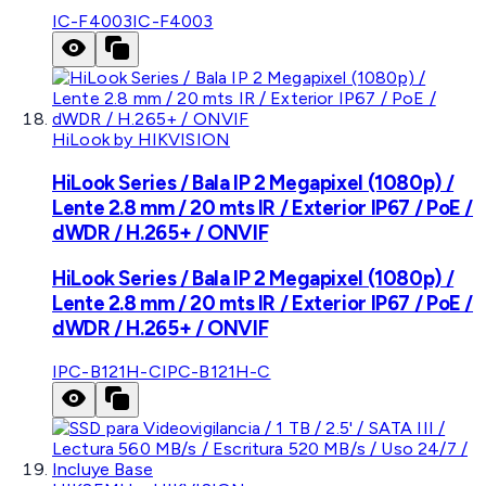
IC-F4003
IC-F4003
HiLook by HIKVISION
HiLook Series / Bala IP 2 Megapixel (1080p) /
Lente 2.8 mm / 20 mts IR / Exterior IP67 / PoE /
dWDR / H.265+ / ONVIF
HiLook Series / Bala IP 2 Megapixel (1080p) /
Lente 2.8 mm / 20 mts IR / Exterior IP67 / PoE /
dWDR / H.265+ / ONVIF
IPC-B121H-C
IPC-B121H-C