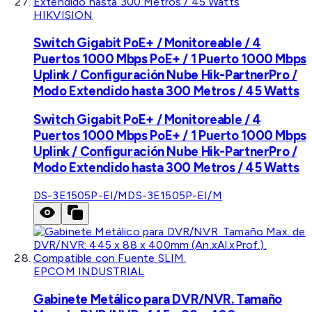
HIKVISION
Switch Gigabit PoE+ / Monitoreable / 4
Puertos 1000 Mbps PoE+ / 1 Puerto 1000 Mbps
Uplink / Configuración Nube Hik-PartnerPro /
Modo Extendido hasta 300 Metros / 45 Watts
Switch Gigabit PoE+ / Monitoreable / 4
Puertos 1000 Mbps PoE+ / 1 Puerto 1000 Mbps
Uplink / Configuración Nube Hik-PartnerPro /
Modo Extendido hasta 300 Metros / 45 Watts
DS-3E1505P-EI/M
DS-3E1505P-EI/M
EPCOM INDUSTRIAL
Gabinete Metálico para DVR/NVR. Tamaño