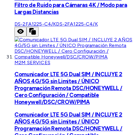
Filtro de Ruido para Cámaras 4K / Modo para
Largas Distancias
DS-2FA1225-C4/K
DS-2FA1225-C4/K
M2M SERVICES
Comunicador LTE 5G Dual SIM / INCLUYE 2
AÑOS 4G/5G sin Limites / ÚNICO
Programación Remota DSC/HONEYWELL /
Cero Configuración / Compatible
Honeywell/DSC/CROW/PIMA
Comunicador LTE 5G Dual SIM / INCLUYE 2
AÑOS 4G/5G sin Limites / ÚNICO
Programación Remota DSC/HONEYWELL /