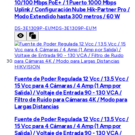
10/100 Mbps PoE+ / 1 Puerto 1000 Mbps
Uplink / Configuración Nube Hik-Partner Pro /
Modo Extendido hasta 300 metros / 60 W
DS-3E1309P-EI/M
DS-3E1309P-EI/M
HIKVISION
Fuente de Poder Regulada 12 Vcc / 13.5 Vcc /
15 Vcc para 4 Cámaras / 4 Amp (1 Amp por
Salida) / Voltaje de Entrada 90 - 130 VCA /
Filtro de Ruido para Cámaras 4K / Modo para
Largas Distancias
Fuente de Poder Regulada 12 Vcc / 13.5 Vcc /
15 Vcc para 4 Cámaras / 4 Amp (1 Amp por
Salida) / Voltaje de Entrada 90 - 130 VCA /