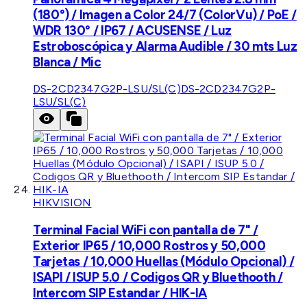
(180°) / Imagen a Color 24/7 (ColorVu) / PoE /
WDR 130° / IP67 / ACUSENSE / Luz
Estroboscópica y Alarma Audible / 30 mts Luz
Blanca / Mic
DS-2CD2347G2P-LSU/SL(C)
DS-2CD2347G2P-
LSU/SL(C)
HIKVISION
Terminal Facial WiFi con pantalla de 7" /
Exterior IP65 / 10,000 Rostros y 50,000
Tarjetas / 10,000 Huellas (Módulo Opcional) /
ISAPI / ISUP 5.0 / Codigos QR y Bluethooth /
Intercom SIP Estandar / HIK-IA