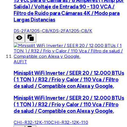
15 Vcc para 8 Cámaras / 8 Amperes (1 Amp por
Salida) / Voltaje de Entrada 90 - 130 VCA /
Filtro de Ruido para Cámaras 4K / Modo para
Largas Distancias
DS-2FA1205-C8/K
DS-2FA1205-C8/K
AUFIT
Minisplit WiFi Inverter / SEER 20 / 12,000 BTUs
( 1 TON ) / R32 / Frío y Calor / 110 Vca / Filtro
de salud / Compatible con Alexa y Google.
Minisplit WiFi Inverter / SEER 20 / 12,000 BTUs
( 1 TON ) / R32 / Frío y Calor / 110 Vca / Filtro
de salud / Compatible con Alexa y Google.
CHI-R32-12K-110
CHI-R32-12K-110