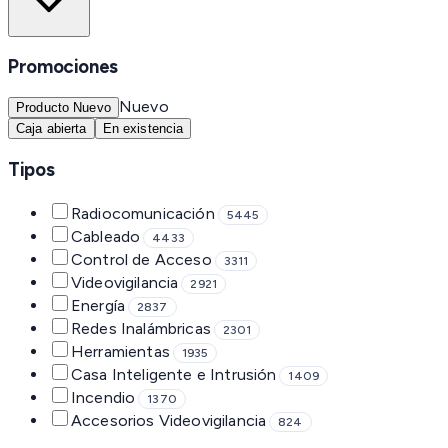
Promociones
Nuevo
Producto Nuevo
Caja abierta
En existencia
Tipos
Radiocomunicación
5445
Cableado
4433
Control de Acceso
3311
Videovigilancia
2921
Energía
2837
Redes Inalámbricas
2301
Herramientas
1935
Casa Inteligente e Intrusión
1409
Incendio
1370
Accesorios Videovigilancia
824