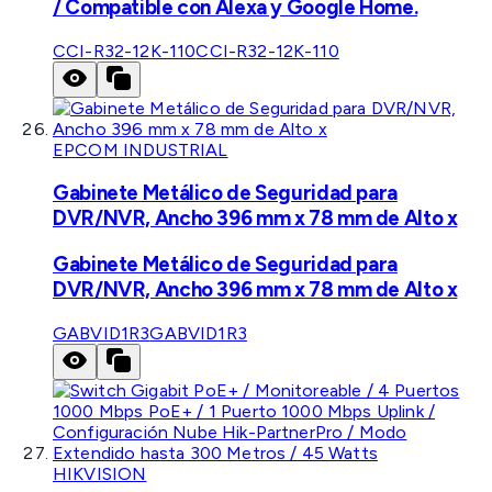
/ Compatible con Alexa y Google Home.
CCI-R32-12K-110
CCI-R32-12K-110
EPCOM INDUSTRIAL
Gabinete Metálico de Seguridad para
DVR/NVR, Ancho 396 mm x 78 mm de Alto x
Gabinete Metálico de Seguridad para
DVR/NVR, Ancho 396 mm x 78 mm de Alto x
GABVID1R3
GABVID1R3
HIKVISION