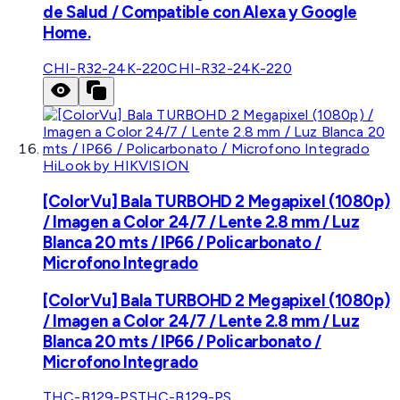
de Salud / Compatible con Alexa y Google
Home.
CHI-R32-24K-220
CHI-R32-24K-220
HiLook by HIKVISION
[ColorVu] Bala TURBOHD 2 Megapixel (1080p)
/ Imagen a Color 24/7 / Lente 2.8 mm / Luz
Blanca 20 mts / IP66 / Policarbonato /
Microfono Integrado
[ColorVu] Bala TURBOHD 2 Megapixel (1080p)
/ Imagen a Color 24/7 / Lente 2.8 mm / Luz
Blanca 20 mts / IP66 / Policarbonato /
Microfono Integrado
THC-B129-PS
THC-B129-PS