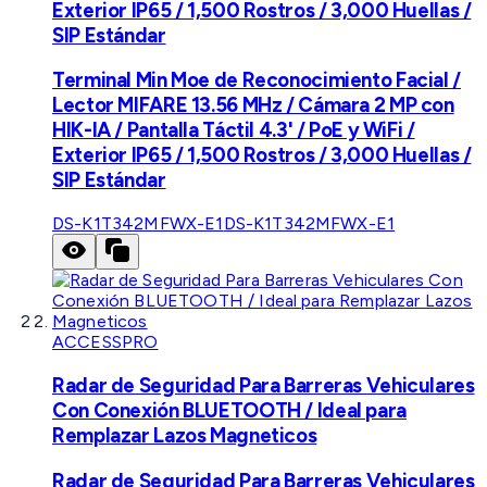
Exterior IP65 / 1,500 Rostros / 3,000 Huellas /
SIP Estándar
Terminal Min Moe de Reconocimiento Facial /
Lector MIFARE 13.56 MHz / Cámara 2 MP con
HIK-IA / Pantalla Táctil 4.3' / PoE y WiFi /
Exterior IP65 / 1,500 Rostros / 3,000 Huellas /
SIP Estándar
DS-K1T342MFWX-E1
DS-K1T342MFWX-E1
ACCESSPRO
Radar de Seguridad Para Barreras Vehiculares
Con Conexión BLUETOOTH / Ideal para
Remplazar Lazos Magneticos
Radar de Seguridad Para Barreras Vehiculares