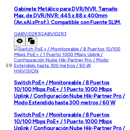
Gabinete Metálico para DVR/NVR. Tamaño
Max. de DVR/NVR: 445 x 88 x 400mm
(An.xAl.xProf.). Compatible con Fuente SLIM.
GABVID2R3
GABVID2R3
HIKVISION
Switch PoE+ / Monitoreable / 8 Puertos
10/100 Mbps PoE+ / 1 Puerto 1000 Mbps
Uplink / Configuración Nube Hik-Partner Pro /
Modo Extendido hasta 300 metros / 60 W
Switch PoE+ / Monitoreable / 8 Puertos
10/100 Mbps PoE+ / 1 Puerto 1000 Mbps
Uplink / Configuración Nube Hik-Partner Pro /