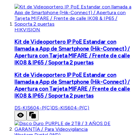
HIKVISION
Kit de Videoportero IP PoE Estandar con
llamada a App de Smartphone (Hik-Connect) /
Apertura con Tarjeta MIFARE / Frente de calle
IK08 & IP65 / Soporta 2 puertas
Kit de Videoportero IP PoE Estandar con
llamada a App de Smartphone (Hik-Connect) /
Apertura con Tarjeta MIFARE / Frente de calle
IK08 & IP65 / Soporta 2 puertas
DS-KIS604-P(C)
DS-KIS604-P(C)
Western Digital (WD)