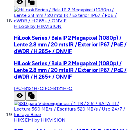
HiLook by HIKVISION
HiLook Series / Bala IP 2 Megapixel (1080p) /
Lente 2.8 mm / 20 mts IR / Exterior IP67 / PoE /
dWDR / H.265+ / ONVIF
HiLook Series / Bala IP 2 Megapixel (1080p) /
Lente 2.8 mm / 20 mts IR / Exterior IP67 / PoE /
dWDR / H.265+ / ONVIF
IPC-B121H-C
IPC-B121H-C
HIKSEMI by HIKVISION