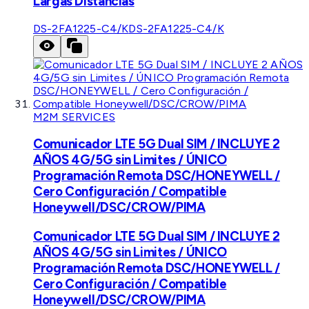
Largas Distancias
DS-2FA1225-C4/K
DS-2FA1225-C4/K
M2M SERVICES
Comunicador LTE 5G Dual SIM / INCLUYE 2
AÑOS 4G/5G sin Limites / ÚNICO
Programación Remota DSC/HONEYWELL /
Cero Configuración / Compatible
Honeywell/DSC/CROW/PIMA
Comunicador LTE 5G Dual SIM / INCLUYE 2
AÑOS 4G/5G sin Limites / ÚNICO
Programación Remota DSC/HONEYWELL /
Cero Configuración / Compatible
Honeywell/DSC/CROW/PIMA