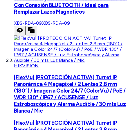
Con Conexión BLUETOOTH / Ideal para
Remplazar Lazos Magneticos
XBS-RDA-09
XBS-RDA-09
HIKVISION
[FlexVu] [PROTECCIÓN ACTIVA] Turret IP
Panorámica 4 Megapíxel / 2 Lentes 2.8 mm
(180°) / Imagen a Color 24/7 (ColorVu) / PoE /
WDR 130° / IP67 / ACUSENSE / Luz
Estroboscópica y Alarma Audible / 30 mts Luz
Blanca / Mic
[FlexVu] [PROTECCIÓN ACTIVA] Turret IP
Panorámica 4 Megapíxel / 2 Lentes 2.8 mm