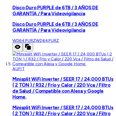
Disco Duro PURPLE de 6TB / 3 AÑOS DE
GARANTÍA / Para Videovigilancia
Disco Duro PURPLE de 6TB / 3 AÑOS DE
GARANTÍA / Para Videovigilancia
WD64PURZ
WD64PURZ
AUFIT
Minisplit WiFi Inverter / SEER 17 / 24,000 BTUs
( 2 TON ) / R32 / Frío y Calor / 220 Vca / Filtro
de Salud / Compatible con Alexa y Google
Home.
Minisplit WiFi Inverter / SEER 17 / 24,000 BTUs
( 2 TON ) / R32 / Frío y Calor / 220 Vca / Filtro