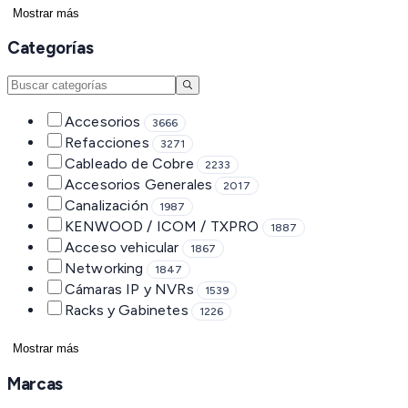
Mostrar más
Categorías
Accesorios
3666
Refacciones
3271
Cableado de Cobre
2233
Accesorios Generales
2017
Canalización
1987
KENWOOD / ICOM / TXPRO
1887
Acceso vehicular
1867
Networking
1847
Cámaras IP y NVRs
1539
Racks y Gabinetes
1226
Mostrar más
Marcas