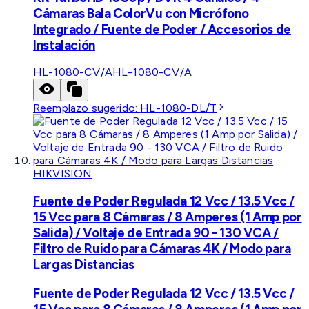
Cámaras Bala ColorVu con Micrófono
Integrado / Fuente de Poder / Accesorios de
Instalación
HL-1080-CV/A
HL-1080-CV/A
Reemplazo sugerido:
HL-1080-DL/T
HIKVISION
Fuente de Poder Regulada 12 Vcc / 13.5 Vcc /
15 Vcc para 8 Cámaras / 8 Amperes (1 Amp por
Salida) / Voltaje de Entrada 90 - 130 VCA /
Filtro de Ruido para Cámaras 4K / Modo para
Largas Distancias
Fuente de Poder Regulada 12 Vcc / 13.5 Vcc /