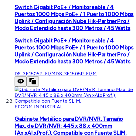
Switch Gigabit PoE+ / Monitoreable / 4
Puertos 1000 Mbps PoE+ / 1 Puerto 1000 Mbps
Uplink / Configuración Nube Hik-PartnerPro /
Modo Extendido hasta 300 Metros / 45 Watts
Switch Gigabit PoE+ / Monitoreable / 4
Puertos 1000 Mbps PoE+ / 1 Puerto 1000 Mbps
Uplink / Configuración Nube Hik-PartnerPro /
Modo Extendido hasta 300 Metros / 45 Watts
DS-3E1505P-EI/M
DS-3E1505P-EI/M
EPCOM INDUSTRIAL
Gabinete Metálico para DVR/NVR. Tamaño
Max. de DVR/NVR: 445 x 88 x 400mm
(An.xAl.xProf.). Compatible con Fuente SLIM.