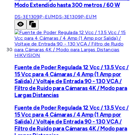
Modo Extendido hasta 300 metros / 60 W
DS-3E1309P-EI/M
DS-3E1309P-EI/M
HIKVISION
Fuente de Poder Regulada 12 Vcc / 13.5 Vcc /
15 Vcc para 4 Cámaras / 4 Amp (1 Amp por
Salida) / Voltaje de Entrada 90 - 130 VCA /
Filtro de Ruido para Cámaras 4K / Modo para
Largas Distancias
Fuente de Poder Regulada 12 Vcc / 13.5 Vcc /
15 Vcc para 4 Cámaras / 4 Amp (1 Amp por
Salida) / Voltaje de Entrada 90 - 130 VCA /
Filtro de Ruido para Cámaras 4K / Modo para