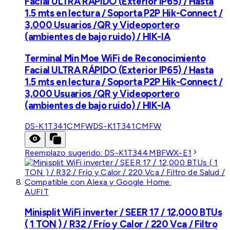
Facial ULTRA RÁPIDO (Exterior IP65) / Hasta
1.5 mts en lectura / Soporta P2P Hik-Connect /
3,000 Usuarios /QR y Videoportero
(ambientes de bajo ruido) / HIK-IA
Terminal Min Moe WiFi de Reconocimiento
Facial ULTRA RÁPIDO (Exterior IP65) / Hasta
1.5 mts en lectura / Soporta P2P Hik-Connect /
3,000 Usuarios /QR y Videoportero
(ambientes de bajo ruido) / HIK-IA
DS-K1T341CMFW
DS-K1T341CMFW
Reemplazo sugerido:
DS-K1T344MBFWX-E1
AUFIT
Minisplit WiFi inverter / SEER 17 / 12,000 BTUs
( 1 TON ) / R32 / Frío y Calor / 220 Vca / Filtro