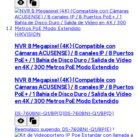
HIKVISION
NVR 8 Megapixel (4K) (Compatible con
Cámaras ACUSENSE) / 8 canales IP / 8 Puertos
PoE+ / 1 Bahía de Disco Duro / Salida de Vídeo
en 4K / 300 Metros PoE Modo Extendido
NVR 8 Megapixel (4K) (Compatible con
Cámaras ACUSENSE) / 8 canales IP / 8 Puertos
PoE+ / 1 Bahía de Disco Duro / Salida de Vídeo
en 4K / 300 Metros PoE Modo Extendido
DS-7608NI-Q1/8P(D)
DS-7608NI-Q1/8P(D)
Reemplazo sugerido:
DS-7608NI-Q1/8P(E)