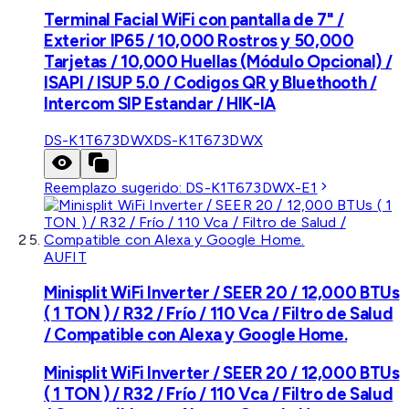
Terminal Facial WiFi con pantalla de 7" /
Exterior IP65 / 10,000 Rostros y 50,000
Tarjetas / 10,000 Huellas (Módulo Opcional) /
ISAPI / ISUP 5.0 / Codigos QR y Bluethooth /
Intercom SIP Estandar / HIK-IA
DS-K1T673DWX
DS-K1T673DWX
Reemplazo sugerido:
DS-K1T673DWX-E1
AUFIT
Minisplit WiFi Inverter / SEER 20 / 12,000 BTUs
( 1 TON ) / R32 / Frío / 110 Vca / Filtro de Salud
/ Compatible con Alexa y Google Home.
Minisplit WiFi Inverter / SEER 20 / 12,000 BTUs
( 1 TON ) / R32 / Frío / 110 Vca / Filtro de Salud