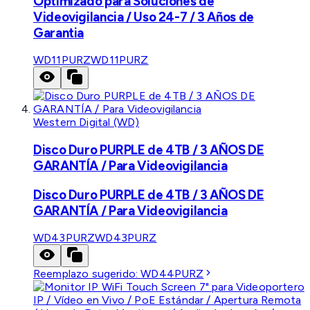
Optimizado para Soluciones de
Videovigilancia / Uso 24-7 / 3 Años de
Garantia
WD11PURZ
WD11PURZ
Western Digital (WD)
Disco Duro PURPLE de 4TB / 3 AÑOS DE
GARANTÍA / Para Videovigilancia
Disco Duro PURPLE de 4TB / 3 AÑOS DE
GARANTÍA / Para Videovigilancia
WD43PURZ
WD43PURZ
Reemplazo sugerido:
WD44PURZ