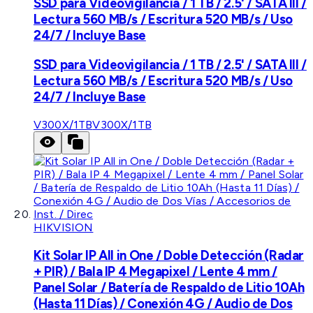
SSD para Videovigilancia / 1 TB / 2.5' / SATA III /
Lectura 560 MB/s / Escritura 520 MB/s / Uso
24/7 / Incluye Base
SSD para Videovigilancia / 1 TB / 2.5' / SATA III /
Lectura 560 MB/s / Escritura 520 MB/s / Uso
24/7 / Incluye Base
V300X/1TB
V300X/1TB
HIKVISION
Kit Solar IP All in One / Doble Detección (Radar
+ PIR) / Bala IP 4 Megapixel / Lente 4 mm /
Panel Solar / Batería de Respaldo de Litio 10Ah
(Hasta 11 Días) / Conexión 4G / Audio de Dos