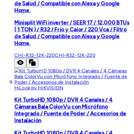
de Salud / Compatible con Alexa y Google
Home.
Minisplit WiFi inverter / SEER 17 / 12,000 BTUs
( 1 TON ) / R32 / Frío y Calor / 220 Vca / Filtro
de Salud / Compatible con Alexa y Google
Home.
CHI-R32-12K-220
CHI-R32-12K-220
HiLook by HIKVISION
Kit TurboHD 1080p / DVR 4 Canales / 4
Cámaras Bala ColorVu con Micrófono
Integrado / Fuente de Poder / Accesorios de
Instalación
Kit TurboHD 1080p / DVR 4 Canales / 4