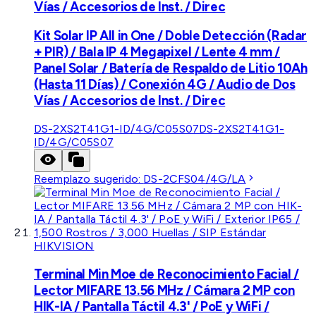
Vías / Accesorios de Inst. / Direc
Kit Solar IP All in One / Doble Detección (Radar
+ PIR) / Bala IP 4 Megapixel / Lente 4 mm /
Panel Solar / Batería de Respaldo de Litio 10Ah
(Hasta 11 Días) / Conexión 4G / Audio de Dos
Vías / Accesorios de Inst. / Direc
DS-2XS2T41G1-ID/4G/C05S07
DS-2XS2T41G1-
ID/4G/C05S07
Reemplazo sugerido:
DS-2CFS04/4G/LA
HIKVISION
Terminal Min Moe de Reconocimiento Facial /
Lector MIFARE 13.56 MHz / Cámara 2 MP con
HIK-IA / Pantalla Táctil 4.3' / PoE y WiFi /