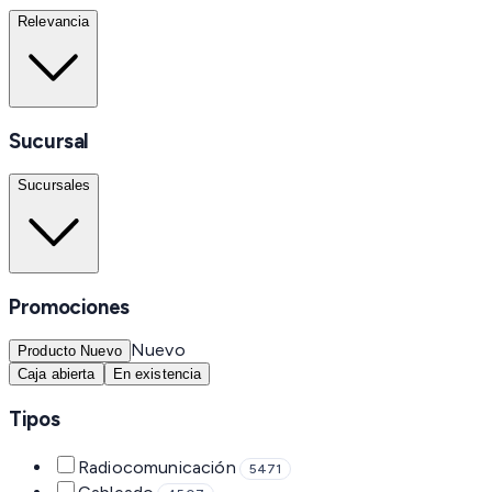
Relevancia
Sucursal
Sucursales
Promociones
Nuevo
Producto Nuevo
Caja abierta
En existencia
Tipos
Radiocomunicación
5471