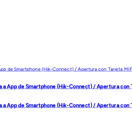
a a App de Smartphone (Hik-Connect) / Apertura con Ta
a a App de Smartphone (Hik-Connect) / Apertura con Ta