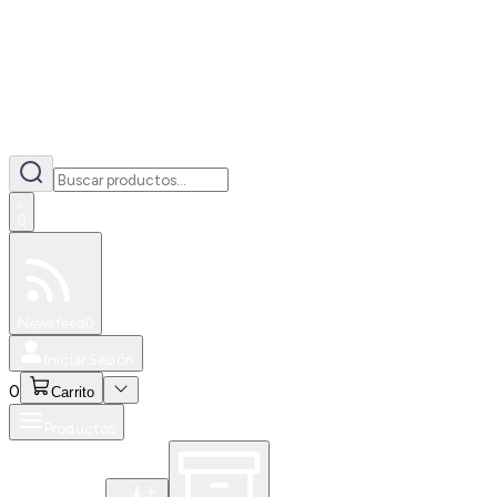
0
Especiales
Newsfeed
0
Iniciar Sesión
0
Carrito
Productos