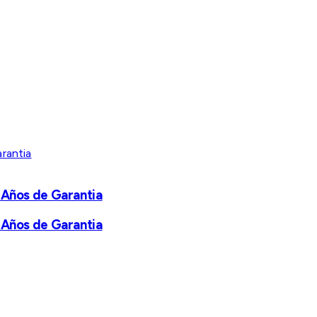
 Años de Garantia
 Años de Garantia