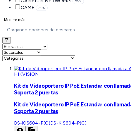
CAMBIUM NETWORKS
259
CAME
294
Mostrar más
Cargando opciones de descarga...
HIKVISION
Kit de Videoportero IP PoE Estandar con llamad
Soporta 2 puertas
Kit de Videoportero IP PoE Estandar con llamad
Soporta 2 puertas
DS-KIS604-P(C)
DS-KIS604-P(C)