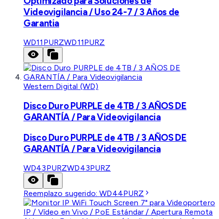
Optimizado para Soluciones de
Videovigilancia / Uso 24-7 / 3 Años de
Garantia
WD11PURZ
WD11PURZ
Western Digital (WD)
Disco Duro PURPLE de 4TB / 3 AÑOS DE
GARANTÍA / Para Videovigilancia
Disco Duro PURPLE de 4TB / 3 AÑOS DE
GARANTÍA / Para Videovigilancia
WD43PURZ
WD43PURZ
Reemplazo sugerido:
WD44PURZ