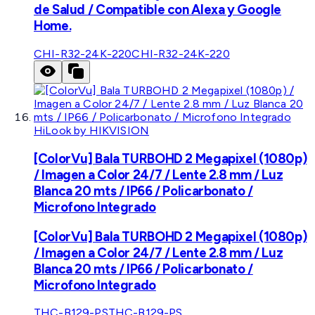
de Salud / Compatible con Alexa y Google
Home.
CHI-R32-24K-220
CHI-R32-24K-220
HiLook by HIKVISION
[ColorVu] Bala TURBOHD 2 Megapixel (1080p)
/ Imagen a Color 24/7 / Lente 2.8 mm / Luz
Blanca 20 mts / IP66 / Policarbonato /
Microfono Integrado
[ColorVu] Bala TURBOHD 2 Megapixel (1080p)
/ Imagen a Color 24/7 / Lente 2.8 mm / Luz
Blanca 20 mts / IP66 / Policarbonato /
Microfono Integrado
THC-B129-PS
THC-B129-PS