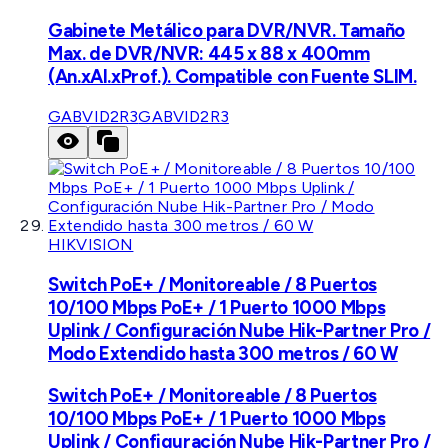
Gabinete Metálico para DVR/NVR. Tamaño
Max. de DVR/NVR: 445 x 88 x 400mm
(An.xAl.xProf.). Compatible con Fuente SLIM.
GABVID2R3
GABVID2R3
HIKVISION
Switch PoE+ / Monitoreable / 8 Puertos
10/100 Mbps PoE+ / 1 Puerto 1000 Mbps
Uplink / Configuración Nube Hik-Partner Pro /
Modo Extendido hasta 300 metros / 60 W
Switch PoE+ / Monitoreable / 8 Puertos
10/100 Mbps PoE+ / 1 Puerto 1000 Mbps
Uplink / Configuración Nube Hik-Partner Pro /