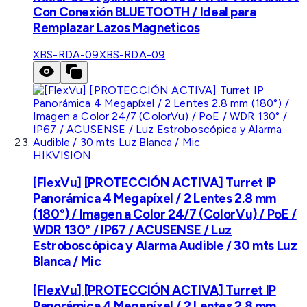
Con Conexión BLUETOOTH / Ideal para
Remplazar Lazos Magneticos
XBS-RDA-09
XBS-RDA-09
HIKVISION
[FlexVu] [PROTECCIÓN ACTIVA] Turret IP
Panorámica 4 Megapíxel / 2 Lentes 2.8 mm
(180°) / Imagen a Color 24/7 (ColorVu) / PoE /
WDR 130° / IP67 / ACUSENSE / Luz
Estroboscópica y Alarma Audible / 30 mts Luz
Blanca / Mic
[FlexVu] [PROTECCIÓN ACTIVA] Turret IP
Panorámica 4 Megapíxel / 2 Lentes 2.8 mm