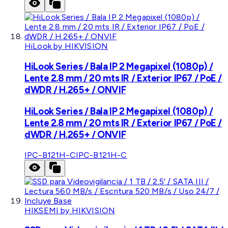
HiLook by HIKVISION
HiLook Series / Bala IP 2 Megapixel (1080p) /
Lente 2.8 mm / 20 mts IR / Exterior IP67 / PoE /
dWDR / H.265+ / ONVIF
HiLook Series / Bala IP 2 Megapixel (1080p) /
Lente 2.8 mm / 20 mts IR / Exterior IP67 / PoE /
dWDR / H.265+ / ONVIF
IPC-B121H-C
IPC-B121H-C
HIKSEMI by HIKVISION