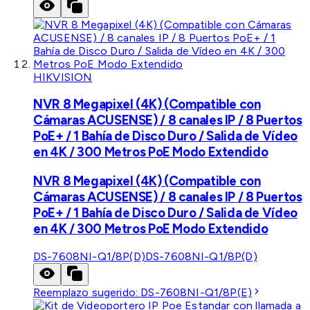
HIKVISION
NVR 8 Megapixel (4K) (Compatible con
Cámaras ACUSENSE) / 8 canales IP / 8 Puertos
PoE+ / 1 Bahía de Disco Duro / Salida de Vídeo
en 4K / 300 Metros PoE Modo Extendido
NVR 8 Megapixel (4K) (Compatible con
Cámaras ACUSENSE) / 8 canales IP / 8 Puertos
PoE+ / 1 Bahía de Disco Duro / Salida de Vídeo
en 4K / 300 Metros PoE Modo Extendido
DS-7608NI-Q1/8P(D)
DS-7608NI-Q1/8P(D)
Reemplazo sugerido:
DS-7608NI-Q1/8P(E)