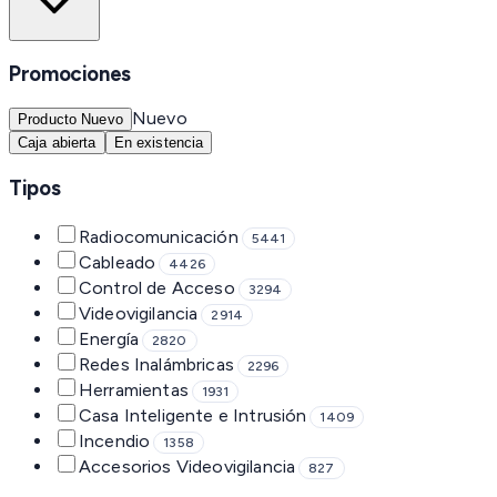
Promociones
Nuevo
Producto Nuevo
Caja abierta
En existencia
Tipos
Radiocomunicación
5441
Cableado
4426
Control de Acceso
3294
Videovigilancia
2914
Energía
2820
Redes Inalámbricas
2296
Herramientas
1931
Casa Inteligente e Intrusión
1409
Incendio
1358
Accesorios Videovigilancia
827