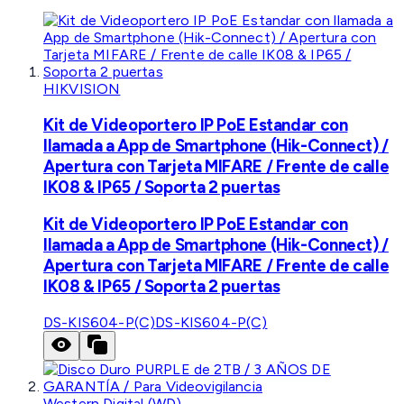
HIKVISION
Kit de Videoportero IP PoE Estandar con
llamada a App de Smartphone (Hik-Connect) /
Apertura con Tarjeta MIFARE / Frente de calle
IK08 & IP65 / Soporta 2 puertas
Kit de Videoportero IP PoE Estandar con
llamada a App de Smartphone (Hik-Connect) /
Apertura con Tarjeta MIFARE / Frente de calle
IK08 & IP65 / Soporta 2 puertas
DS-KIS604-P(C)
DS-KIS604-P(C)
Western Digital (WD)