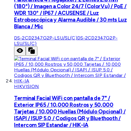
(180°) / Imagen a Color 24/7 (ColorVu) / PoE /
WDR 130° / IP67 / ACUSENSE / Luz
Estroboscópica y Alarma Audible / 30 mts Luz
Blanca / Mic
DS-2CD2347G2P-LSU/SL(C)
DS-2CD2347G2P-
LSU/SL(C)
HIKVISION
Terminal Facial WiFi con pantalla de 7" /
Exterior IP65 / 10,000 Rostros y 50,000
Tarjetas / 10,000 Huellas (Módulo Opcional) /
ISAPI / ISUP 5.0 / Codigos QR y Bluethooth /
Intercom SIP Estandar / HIK-IA