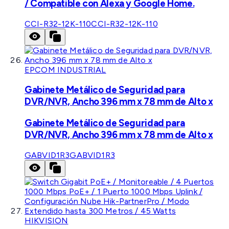
/ Compatible con Alexa y Google Home.
CCI-R32-12K-110
CCI-R32-12K-110
EPCOM INDUSTRIAL
Gabinete Metálico de Seguridad para
DVR/NVR, Ancho 396 mm x 78 mm de Alto x
Gabinete Metálico de Seguridad para
DVR/NVR, Ancho 396 mm x 78 mm de Alto x
GABVID1R3
GABVID1R3
HIKVISION