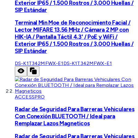
Exterior IP65 / 1,500 Rostros / 3,000 Huellas /
SIP Estándar
Terminal Min Moe de Reconocimiento Facial /
Lector MIFARE 13.56 MHz / Cámara 2 MP con
HIK-IA / Pantalla Táctil 4.3' / PoE y WiFi /
Exterior IP65 / 1,500 Rostros / 3,000 Huellas /
SIP Estándar
DS-K1T342MFWX-E1
DS-K1T342MFWX-E1
ACCESSPRO
Radar de Seguridad Para Barreras Vehiculares
Con Conexión BLUETOOTH / Ideal para
Remplazar Lazos Magneticos
Radar de Seguridad Para Barreras Vehiculares