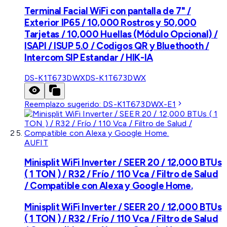
Terminal Facial WiFi con pantalla de 7" /
Exterior IP65 / 10,000 Rostros y 50,000
Tarjetas / 10,000 Huellas (Módulo Opcional) /
ISAPI / ISUP 5.0 / Codigos QR y Bluethooth /
Intercom SIP Estandar / HIK-IA
DS-K1T673DWX
DS-K1T673DWX
Reemplazo sugerido:
DS-K1T673DWX-E1
AUFIT
Minisplit WiFi Inverter / SEER 20 / 12,000 BTUs
( 1 TON ) / R32 / Frío / 110 Vca / Filtro de Salud
/ Compatible con Alexa y Google Home.
Minisplit WiFi Inverter / SEER 20 / 12,000 BTUs
( 1 TON ) / R32 / Frío / 110 Vca / Filtro de Salud