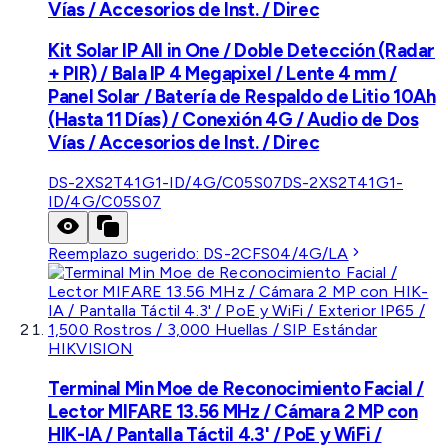
Vías / Accesorios de Inst. / Direc
Kit Solar IP All in One / Doble Detección (Radar
+ PIR) / Bala IP 4 Megapixel / Lente 4 mm /
Panel Solar / Batería de Respaldo de Litio 10Ah
(Hasta 11 Días) / Conexión 4G / Audio de Dos
Vías / Accesorios de Inst. / Direc
DS-2XS2T41G1-ID/4G/C05S07
DS-2XS2T41G1-
ID/4G/C05S07
Reemplazo sugerido:
DS-2CFS04/4G/LA
HIKVISION
Terminal Min Moe de Reconocimiento Facial /
Lector MIFARE 13.56 MHz / Cámara 2 MP con
HIK-IA / Pantalla Táctil 4.3' / PoE y WiFi /