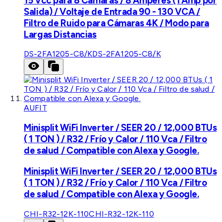
15 Vcc para 8 Cámaras / 8 Amperes (1 Amp por
Salida) / Voltaje de Entrada 90 - 130 VCA /
Filtro de Ruido para Cámaras 4K / Modo para
Largas Distancias
DS-2FA1205-C8/K
DS-2FA1205-C8/K
AUFIT
Minisplit WiFi Inverter / SEER 20 / 12,000 BTUs
( 1 TON ) / R32 / Frío y Calor / 110 Vca / Filtro
de salud / Compatible con Alexa y Google.
Minisplit WiFi Inverter / SEER 20 / 12,000 BTUs
( 1 TON ) / R32 / Frío y Calor / 110 Vca / Filtro
de salud / Compatible con Alexa y Google.
CHI-R32-12K-110
CHI-R32-12K-110