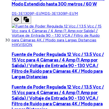
Modo Extendido hasta 300 metros / 60 W
DS-3E1309P-EI/M
DS-3E1309P-EI/M
HIKVISION
Fuente de Poder Regulada 12 Vcc / 13.5 Vcc /
15 Vcc para 4 Cámaras / 4 Amp (1 Amp por
Salida) / Voltaje de Entrada 90 - 130 VCA /
Filtro de Ruido para Cámaras 4K / Modo para
Largas Distancias
Fuente de Poder Regulada 12 Vcc / 13.5 Vcc /
15 Vcc para 4 Cámaras / 4 Amp (1 Amp por
Salida) / Voltaje de Entrada 90 - 130 VCA /
Filtro de Ruido para Cámaras 4K / Modo para