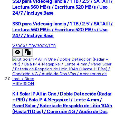
SSD para Videovigilancia / 1 TB / 2.5' / SATA III /
Lectura 560 MB/s / Escritura 520 MB/s / Uso
24/7 / Incluye Base
SSD para Videovigilancia / 1 TB / 2.5' / SATA III /
Lectura 560 MB/s / Escritura 520 MB/s / Uso
24/7 / Incluye Base
V300X/1TB
V300X/1TB
HIKVISION
Kit Solar IP All in One / Doble Detección (Radar
+ PIR) / Bala IP 4 Megapixel / Lente 4 mm /
Panel Solar / Batería de Respaldo de Litio 10Ah
(Hasta 11 Días) / Conexión 4G / Audio de Dos