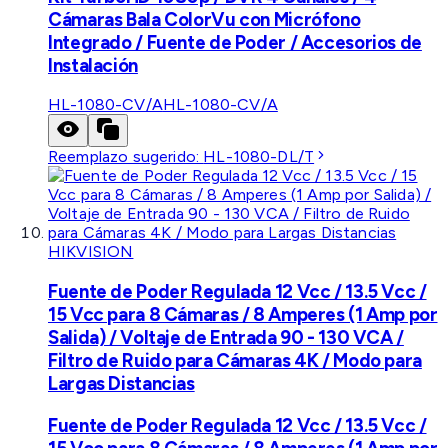
Cámaras Bala ColorVu con Micrófono
Integrado / Fuente de Poder / Accesorios de
Instalación
HL-1080-CV/A
HL-1080-CV/A
Reemplazo sugerido:
HL-1080-DL/T
HIKVISION
Fuente de Poder Regulada 12 Vcc / 13.5 Vcc /
15 Vcc para 8 Cámaras / 8 Amperes (1 Amp por
Salida) / Voltaje de Entrada 90 - 130 VCA /
Filtro de Ruido para Cámaras 4K / Modo para
Largas Distancias
Fuente de Poder Regulada 12 Vcc / 13.5 Vcc /