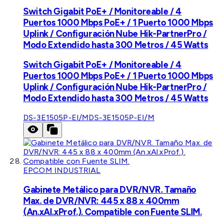
Switch Gigabit PoE+ / Monitoreable / 4
Puertos 1000 Mbps PoE+ / 1 Puerto 1000 Mbps
Uplink / Configuración Nube Hik-PartnerPro /
Modo Extendido hasta 300 Metros / 45 Watts
Switch Gigabit PoE+ / Monitoreable / 4
Puertos 1000 Mbps PoE+ / 1 Puerto 1000 Mbps
Uplink / Configuración Nube Hik-PartnerPro /
Modo Extendido hasta 300 Metros / 45 Watts
DS-3E1505P-EI/M
DS-3E1505P-EI/M
EPCOM INDUSTRIAL
Gabinete Metálico para DVR/NVR. Tamaño
Max. de DVR/NVR: 445 x 88 x 400mm
(An.xAl.xProf.). Compatible con Fuente SLIM.