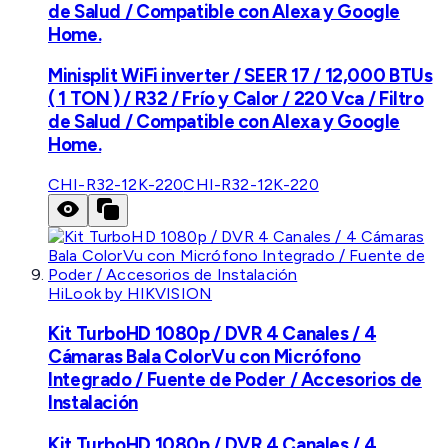
de Salud / Compatible con Alexa y Google
Home.
Minisplit WiFi inverter / SEER 17 / 12,000 BTUs
( 1 TON ) / R32 / Frío y Calor / 220 Vca / Filtro
de Salud / Compatible con Alexa y Google
Home.
CHI-R32-12K-220
CHI-R32-12K-220
HiLook by HIKVISION
Kit TurboHD 1080p / DVR 4 Canales / 4
Cámaras Bala ColorVu con Micrófono
Integrado / Fuente de Poder / Accesorios de
Instalación
Kit TurboHD 1080p / DVR 4 Canales / 4