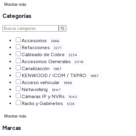
Mostrar más
Categorías
Accesorios
3666
Refacciones
3271
Cableado de Cobre
2234
Accesorios Generales
2018
Canalización
1987
KENWOOD / ICOM / TXPRO
1887
Acceso vehicular
1886
Networking
1847
Cámaras IP y NVRs
1540
Racks y Gabinetes
1226
Mostrar más
Marcas