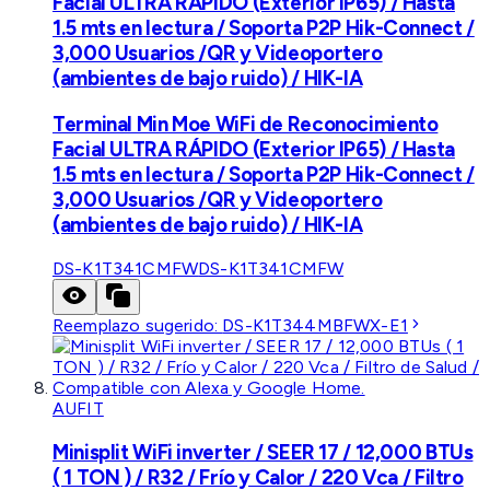
Facial ULTRA RÁPIDO (Exterior IP65) / Hasta
1.5 mts en lectura / Soporta P2P Hik-Connect /
3,000 Usuarios /QR y Videoportero
(ambientes de bajo ruido) / HIK-IA
Terminal Min Moe WiFi de Reconocimiento
Facial ULTRA RÁPIDO (Exterior IP65) / Hasta
1.5 mts en lectura / Soporta P2P Hik-Connect /
3,000 Usuarios /QR y Videoportero
(ambientes de bajo ruido) / HIK-IA
DS-K1T341CMFW
DS-K1T341CMFW
Reemplazo sugerido:
DS-K1T344MBFWX-E1
AUFIT
Minisplit WiFi inverter / SEER 17 / 12,000 BTUs
( 1 TON ) / R32 / Frío y Calor / 220 Vca / Filtro