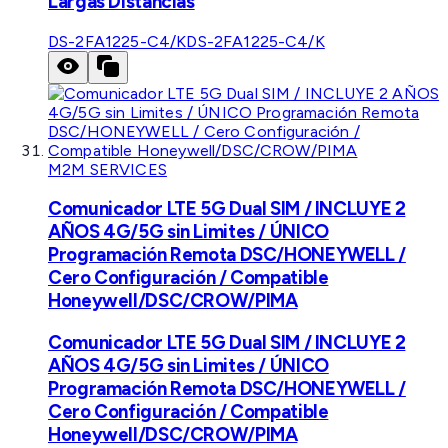
Largas Distancias
DS-2FA1225-C4/K
DS-2FA1225-C4/K
M2M SERVICES
Comunicador LTE 5G Dual SIM / INCLUYE 2
AÑOS 4G/5G sin Limites / ÚNICO
Programación Remota DSC/HONEYWELL /
Cero Configuración / Compatible
Honeywell/DSC/CROW/PIMA
Comunicador LTE 5G Dual SIM / INCLUYE 2
AÑOS 4G/5G sin Limites / ÚNICO
Programación Remota DSC/HONEYWELL /
Cero Configuración / Compatible
Honeywell/DSC/CROW/PIMA