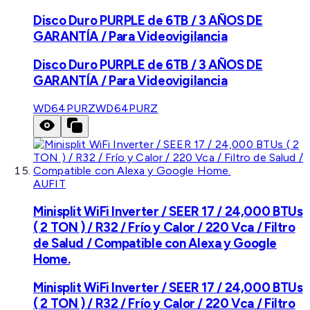
Disco Duro PURPLE de 6TB / 3 AÑOS DE
GARANTÍA / Para Videovigilancia
Disco Duro PURPLE de 6TB / 3 AÑOS DE
GARANTÍA / Para Videovigilancia
WD64PURZ
WD64PURZ
AUFIT
Minisplit WiFi Inverter / SEER 17 / 24,000 BTUs
( 2 TON ) / R32 / Frío y Calor / 220 Vca / Filtro
de Salud / Compatible con Alexa y Google
Home.
Minisplit WiFi Inverter / SEER 17 / 24,000 BTUs
( 2 TON ) / R32 / Frío y Calor / 220 Vca / Filtro