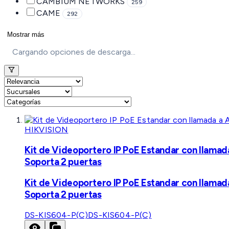
CAMBIUM NETWORKS
259
CAME
292
Mostrar más
Cargando opciones de descarga...
HIKVISION
Kit de Videoportero IP PoE Estandar con llamad
Soporta 2 puertas
Kit de Videoportero IP PoE Estandar con llamad
Soporta 2 puertas
DS-KIS604-P(C)
DS-KIS604-P(C)