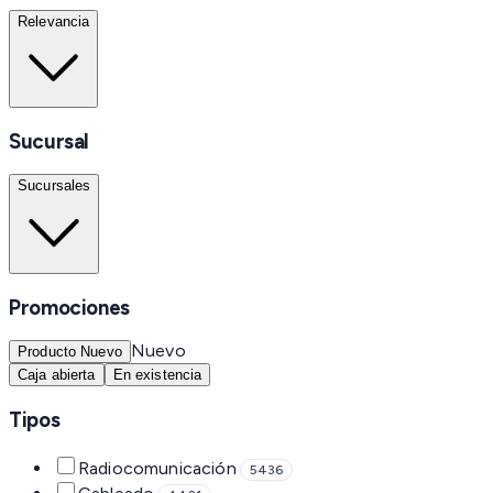
Relevancia
Sucursal
Sucursales
Promociones
Nuevo
Producto Nuevo
Caja abierta
En existencia
Tipos
Radiocomunicación
5436