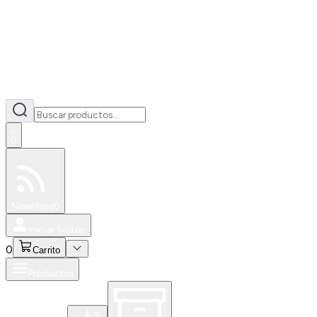
0
Especiales
Newsfeed
0
Iniciar Sesión
0
Carrito
Productos