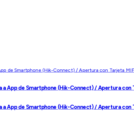
a a App de Smartphone (Hik-Connect) / Apertura con Ta
a a App de Smartphone (Hik-Connect) / Apertura con Ta