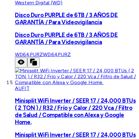
Western Digital (WD)
Disco Duro PURPLE de 6TB / 3 AÑOS DE
GARANTÍA / Para Videovigilancia
Disco Duro PURPLE de 6TB / 3 AÑOS DE
GARANTÍA / Para Videovigilancia
WD64PURZ
WD64PURZ
AUFIT
Minisplit WiFi Inverter / SEER 17 / 24,000 BTUs
( 2 TON ) / R32 / Frío y Calor / 220 Vca / Filtro
de Salud / Compatible con Alexa y Google
Home.
Minisplit WiFi Inverter / SEER 17 / 24,000 BTUs