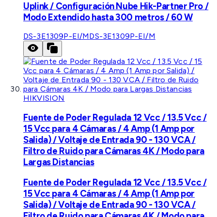
Uplink / Configuración Nube Hik-Partner Pro /
Modo Extendido hasta 300 metros / 60 W
DS-3E1309P-EI/M
DS-3E1309P-EI/M
HIKVISION
Fuente de Poder Regulada 12 Vcc / 13.5 Vcc /
15 Vcc para 4 Cámaras / 4 Amp (1 Amp por
Salida) / Voltaje de Entrada 90 - 130 VCA /
Filtro de Ruido para Cámaras 4K / Modo para
Largas Distancias
Fuente de Poder Regulada 12 Vcc / 13.5 Vcc /
15 Vcc para 4 Cámaras / 4 Amp (1 Amp por
Salida) / Voltaje de Entrada 90 - 130 VCA /
Filtro de Ruido para Cámaras 4K / Modo para