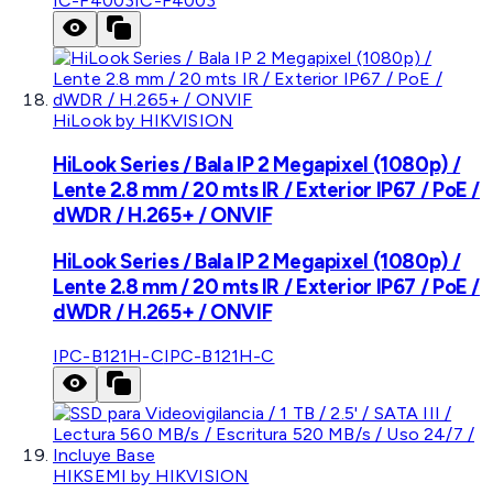
IC-F4003
IC-F4003
HiLook by HIKVISION
HiLook Series / Bala IP 2 Megapixel (1080p) /
Lente 2.8 mm / 20 mts IR / Exterior IP67 / PoE /
dWDR / H.265+ / ONVIF
HiLook Series / Bala IP 2 Megapixel (1080p) /
Lente 2.8 mm / 20 mts IR / Exterior IP67 / PoE /
dWDR / H.265+ / ONVIF
IPC-B121H-C
IPC-B121H-C
HIKSEMI by HIKVISION