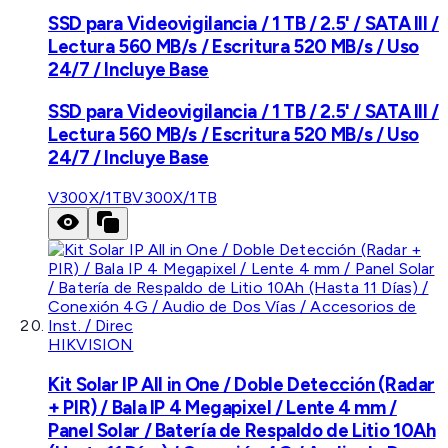
SSD para Videovigilancia / 1 TB / 2.5' / SATA III /
Lectura 560 MB/s / Escritura 520 MB/s / Uso
24/7 / Incluye Base
SSD para Videovigilancia / 1 TB / 2.5' / SATA III /
Lectura 560 MB/s / Escritura 520 MB/s / Uso
24/7 / Incluye Base
V300X/1TB
V300X/1TB
HIKVISION
Kit Solar IP All in One / Doble Detección (Radar
+ PIR) / Bala IP 4 Megapixel / Lente 4 mm /
Panel Solar / Batería de Respaldo de Litio 10Ah