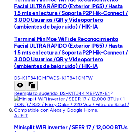
Facial ULTRA RÁPIDO (Exterior IP65) / Hasta
1.5 mts en lectura / Soporta P2P Hik-Connect /
3,000 Usuarios /QR y Videoportero
(ambientes de bajo ruido) / HIK-IA
Terminal Min Moe WiFi de Reconocimiento
Facial ULTRA RÁPIDO (Exterior IP65) / Hasta
1.5 mts en lectura / Soporta P2P Hik-Connect /
3,000 Usuarios /QR y Videoportero
(ambientes de bajo ruido) / HIK-IA
DS-K1T341CMFW
DS-K1T341CMFW
Reemplazo sugerido:
DS-K1T344MBFWX-E1
AUFIT
Minisplit WiFi inverter / SEER 17 / 12,000 BTUs