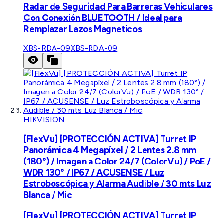
Radar de Seguridad Para Barreras Vehiculares
Con Conexión BLUETOOTH / Ideal para
Remplazar Lazos Magneticos
XBS-RDA-09
XBS-RDA-09
HIKVISION
[FlexVu] [PROTECCIÓN ACTIVA] Turret IP
Panorámica 4 Megapíxel / 2 Lentes 2.8 mm
(180°) / Imagen a Color 24/7 (ColorVu) / PoE /
WDR 130° / IP67 / ACUSENSE / Luz
Estroboscópica y Alarma Audible / 30 mts Luz
Blanca / Mic
[FlexVu] [PROTECCIÓN ACTIVA] Turret IP