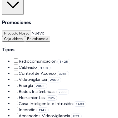
Promociones
Nuevo
Producto Nuevo
Caja abierta
En existencia
Tipos
Radiocomunicación
5428
Cableado
4415
Control de Acceso
3285
Videovigilancia
2900
Energía
2808
Redes Inalámbricas
2288
Herramientas
1925
Casa Inteligente e Intrusión
1403
Incendio
1342
Accesorios Videovigilancia
823