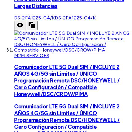
Largas Distancias
DS-2FA1225-C4/K
DS-2FA1225-C4/K
M2M SERVICES
Comunicador LTE 5G Dual SIM / INCLUYE 2
AÑOS 4G/5G sin Limites / ÚNICO
Programación Remota DSC/HONEYWELL /
Cero Configuración / Compatible
Honeywell/DSC/CROW/PIMA
Comunicador LTE 5G Dual SIM / INCLUYE 2
AÑOS 4G/5G sin Limites / ÚNICO
Programación Remota DSC/HONEYWELL /
Cero Configuración / Compatible