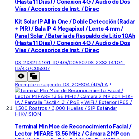
(Hasta 11 Días) / Conexión 4G / Audio de Dos
Vías / Accesorios de Inst. / Direc
Kit Solar IP All in One / Doble Detección (Radar
+ PIR) / Bala IP 4 Megapixel / Lente 4 mm /
Panel Solar / Batería de Respaldo de Litio 10Ah
(Hasta 11 Días) / Conexión 4G / Audio de Dos
Vías / Accesorios de Inst. / Direc
DS-2XS2T41G1-ID/4G/C05S07
DS-2XS2T41G1-
ID/4G/C05S07
Reemplazo sugerido:
DS-2CFS04/4G/LA
HIKVISION
Terminal Min Moe de Reconocimiento Facial /
Lector MIFARE 13.56 MHz / Cámara 2 MP con