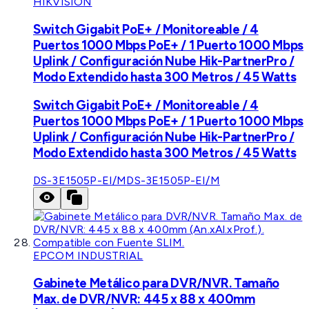
HIKVISION
Switch Gigabit PoE+ / Monitoreable / 4
Puertos 1000 Mbps PoE+ / 1 Puerto 1000 Mbps
Uplink / Configuración Nube Hik-PartnerPro /
Modo Extendido hasta 300 Metros / 45 Watts
Switch Gigabit PoE+ / Monitoreable / 4
Puertos 1000 Mbps PoE+ / 1 Puerto 1000 Mbps
Uplink / Configuración Nube Hik-PartnerPro /
Modo Extendido hasta 300 Metros / 45 Watts
DS-3E1505P-EI/M
DS-3E1505P-EI/M
EPCOM INDUSTRIAL
Gabinete Metálico para DVR/NVR. Tamaño
Max. de DVR/NVR: 445 x 88 x 400mm