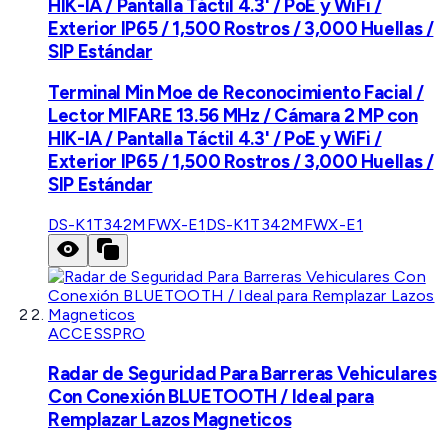
HIK-IA / Pantalla Táctil 4.3' / PoE y WiFi /
Exterior IP65 / 1,500 Rostros / 3,000 Huellas /
SIP Estándar
Terminal Min Moe de Reconocimiento Facial /
Lector MIFARE 13.56 MHz / Cámara 2 MP con
HIK-IA / Pantalla Táctil 4.3' / PoE y WiFi /
Exterior IP65 / 1,500 Rostros / 3,000 Huellas /
SIP Estándar
DS-K1T342MFWX-E1
DS-K1T342MFWX-E1
ACCESSPRO
Radar de Seguridad Para Barreras Vehiculares
Con Conexión BLUETOOTH / Ideal para
Remplazar Lazos Magneticos