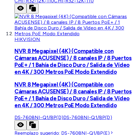
CHI-R32-12K-110
CHI-R32-12K-110
HIKVISION
NVR 8 Megapixel (4K) (Compatible con
Cámaras ACUSENSE) / 8 canales IP / 8 Puertos
PoE+ / 1 Bahía de Disco Duro / Salida de Vídeo
en 4K / 300 Metros PoE Modo Extendido
NVR 8 Megapixel (4K) (Compatible con
Cámaras ACUSENSE) / 8 canales IP / 8 Puertos
PoE+ / 1 Bahía de Disco Duro / Salida de Vídeo
en 4K / 300 Metros PoE Modo Extendido
DS-7608NI-Q1/8P(D)
DS-7608NI-Q1/8P(D)
Reemplazo sugerido:
DS-7608NI-Q1/8P(E)