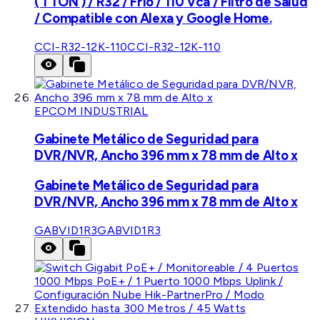
( 1 TON ) / R32 / Frío / 110 Vca / Filtro de Salud
/ Compatible con Alexa y Google Home.
CCI-R32-12K-110
CCI-R32-12K-110
EPCOM INDUSTRIAL
Gabinete Metálico de Seguridad para
DVR/NVR, Ancho 396 mm x 78 mm de Alto x
Gabinete Metálico de Seguridad para
DVR/NVR, Ancho 396 mm x 78 mm de Alto x
GABVID1R3
GABVID1R3