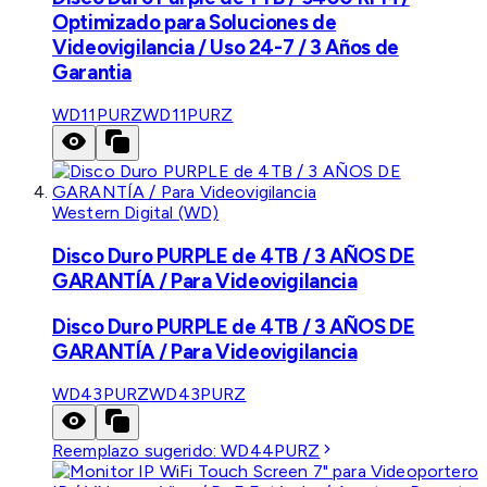
Optimizado para Soluciones de
Videovigilancia / Uso 24-7 / 3 Años de
Garantia
WD11PURZ
WD11PURZ
Western Digital (WD)
Disco Duro PURPLE de 4TB / 3 AÑOS DE
GARANTÍA / Para Videovigilancia
Disco Duro PURPLE de 4TB / 3 AÑOS DE
GARANTÍA / Para Videovigilancia
WD43PURZ
WD43PURZ
Reemplazo sugerido:
WD44PURZ