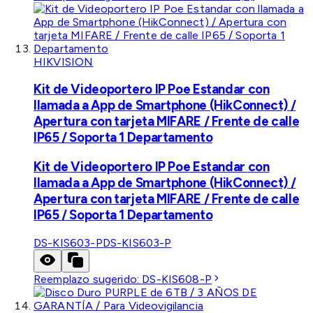
HIKVISION
Kit de Videoportero IP Poe Estandar con
llamada a App de Smartphone (HikConnect) /
Apertura con tarjeta MIFARE / Frente de calle
IP65 / Soporta 1 Departamento
Kit de Videoportero IP Poe Estandar con
llamada a App de Smartphone (HikConnect) /
Apertura con tarjeta MIFARE / Frente de calle
IP65 / Soporta 1 Departamento
DS-KIS603-P
DS-KIS603-P
Reemplazo sugerido:
DS-KIS608-P