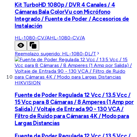
Kit TurboHD 1080p / DVR 4 Canales / 4
Cámaras Bala ColorVu con Micrófono
Integrado / Fuente de Poder / Accesorios de
Instalación
HL-1080-CV/A
HL-1080-CV/A
Reemplazo sugerido:
HL-1080-DL/T
HIKVISION
Fuente de Poder Regulada 12 Vcc / 13.5 Vcc /
15 Vcc para 8 Cámaras / 8 Amperes (1 Amp por
Salida) / Voltaje de Entrada 90 - 130 VCA /
Filtro de Ruido para Cámaras 4K / Modo para
Largas Distancias
Fuente de Poder Regulada 12 Vcc / 13.5 Vcc /