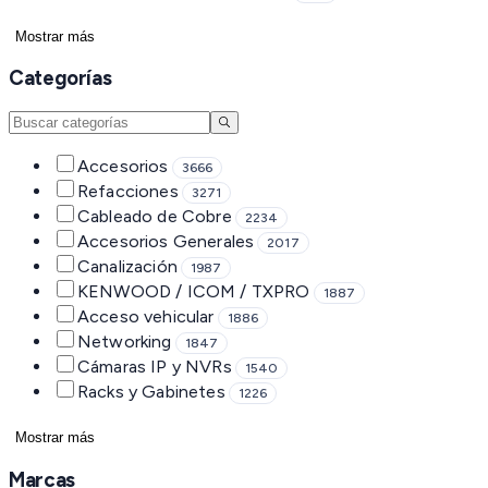
Mostrar más
Categorías
Accesorios
3666
Refacciones
3271
Cableado de Cobre
2234
Accesorios Generales
2017
Canalización
1987
KENWOOD / ICOM / TXPRO
1887
Acceso vehicular
1886
Networking
1847
Cámaras IP y NVRs
1540
Racks y Gabinetes
1226
Mostrar más
Marcas