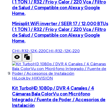
( 1 TON ) / R32 / Frío y Calor / 220 Vca / Filtro
de Salud / Compatible con Alexa y Google
Home.
Minisplit WiFi inverter / SEER 17 / 12,000 BTUs
( 1 TON ) / R32 / Frío y Calor / 220 Vca / Filtro
de Salud / Compatible con Alexa y Google
Home.
CHI-R32-12K-220
CHI-R32-12K-220
HiLook by HIKVISION
Kit TurboHD 1080p / DVR 4 Canales / 4
Cámaras Bala ColorVu con Micrófono
Integrado / Fuente de Poder / Accesorios de
Instalación