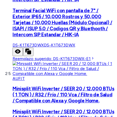
Terminal Facial WiFi con pantalla de 7" /
Exterior IP65 / 10,000 Rostros y 50,000
Tarjetas / 10,000 Huellas (Módulo Opcional) /
ISAPI / ISUP 5.0 / Codigos QR y Bluethooth /
Intercom SIP Estandar / HIK-IA
DS-K1T673DWX
DS-K1T673DWX
Reemplazo sugerido:
DS-K1T673DWX-E1
AUFIT
Minisplit WiFi Inverter / SEER 20 / 12,000 BTUs
( 1 TON ) / R32 / Frío / 110 Vca / Filtro de Salud
/ Compatible con Alexa y Google Home.
Minisplit WiFi Inverter / SEER 20 / 12,000 BTUs