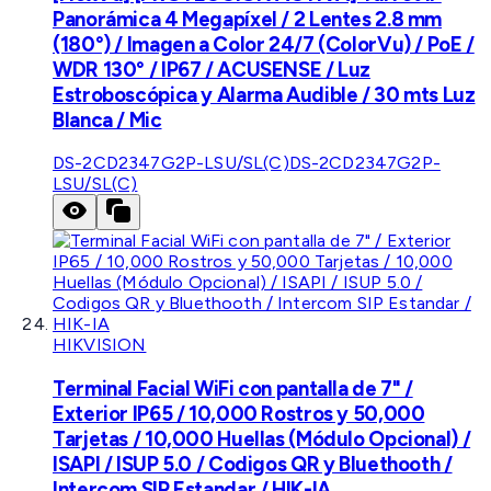
Panorámica 4 Megapíxel / 2 Lentes 2.8 mm
(180°) / Imagen a Color 24/7 (ColorVu) / PoE /
WDR 130° / IP67 / ACUSENSE / Luz
Estroboscópica y Alarma Audible / 30 mts Luz
Blanca / Mic
DS-2CD2347G2P-LSU/SL(C)
DS-2CD2347G2P-
LSU/SL(C)
HIKVISION
Terminal Facial WiFi con pantalla de 7" /
Exterior IP65 / 10,000 Rostros y 50,000
Tarjetas / 10,000 Huellas (Módulo Opcional) /
ISAPI / ISUP 5.0 / Codigos QR y Bluethooth /
Intercom SIP Estandar / HIK-IA