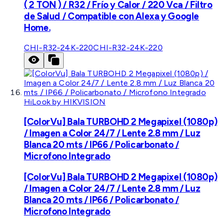
( 2 TON ) / R32 / Frío y Calor / 220 Vca / Filtro
de Salud / Compatible con Alexa y Google
Home.
CHI-R32-24K-220
CHI-R32-24K-220
HiLook by HIKVISION
[ColorVu] Bala TURBOHD 2 Megapixel (1080p)
/ Imagen a Color 24/7 / Lente 2.8 mm / Luz
Blanca 20 mts / IP66 / Policarbonato /
Microfono Integrado
[ColorVu] Bala TURBOHD 2 Megapixel (1080p)
/ Imagen a Color 24/7 / Lente 2.8 mm / Luz
Blanca 20 mts / IP66 / Policarbonato /
Microfono Integrado