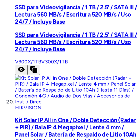
SSD para Videovigilancia / 1 TB / 2.5' / SATA III /
Lectura 560 MB/s / Escritura 520 MB/s / Uso
24/7 / Incluye Base
SSD para Videovigilancia / 1 TB / 2.5' / SATA III /
Lectura 560 MB/s / Escritura 520 MB/s / Uso
24/7 / Incluye Base
V300X/1TB
V300X/1TB
HIKVISION
Kit Solar IP All in One / Doble Detección (Radar
+ PIR) / Bala IP 4 Megapixel / Lente 4 mm /
Panel Solar / Batería de Respaldo de Litio 10Ah