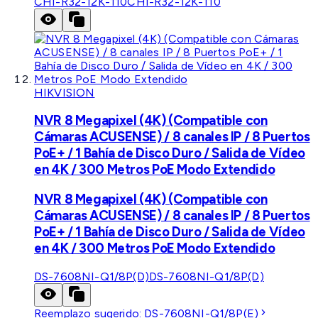
CHI-R32-12K-110
CHI-R32-12K-110
HIKVISION
NVR 8 Megapixel (4K) (Compatible con
Cámaras ACUSENSE) / 8 canales IP / 8 Puertos
PoE+ / 1 Bahía de Disco Duro / Salida de Vídeo
en 4K / 300 Metros PoE Modo Extendido
NVR 8 Megapixel (4K) (Compatible con
Cámaras ACUSENSE) / 8 canales IP / 8 Puertos
PoE+ / 1 Bahía de Disco Duro / Salida de Vídeo
en 4K / 300 Metros PoE Modo Extendido
DS-7608NI-Q1/8P(D)
DS-7608NI-Q1/8P(D)
Reemplazo sugerido:
DS-7608NI-Q1/8P(E)