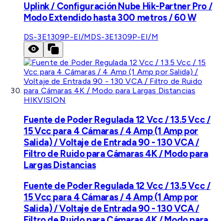
Uplink / Configuración Nube Hik-Partner Pro /
Modo Extendido hasta 300 metros / 60 W
DS-3E1309P-EI/M
DS-3E1309P-EI/M
HIKVISION
Fuente de Poder Regulada 12 Vcc / 13.5 Vcc /
15 Vcc para 4 Cámaras / 4 Amp (1 Amp por
Salida) / Voltaje de Entrada 90 - 130 VCA /
Filtro de Ruido para Cámaras 4K / Modo para
Largas Distancias
Fuente de Poder Regulada 12 Vcc / 13.5 Vcc /
15 Vcc para 4 Cámaras / 4 Amp (1 Amp por
Salida) / Voltaje de Entrada 90 - 130 VCA /
Filtro de Ruido para Cámaras 4K / Modo para