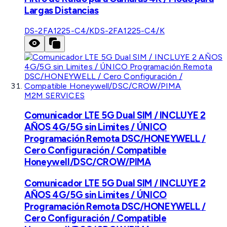
Largas Distancias
DS-2FA1225-C4/K
DS-2FA1225-C4/K
M2M SERVICES
Comunicador LTE 5G Dual SIM / INCLUYE 2
AÑOS 4G/5G sin Limites / ÚNICO
Programación Remota DSC/HONEYWELL /
Cero Configuración / Compatible
Honeywell/DSC/CROW/PIMA
Comunicador LTE 5G Dual SIM / INCLUYE 2
AÑOS 4G/5G sin Limites / ÚNICO
Programación Remota DSC/HONEYWELL /
Cero Configuración / Compatible