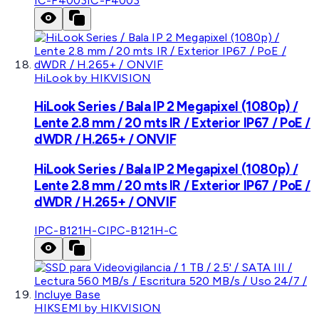
IC-F4003
IC-F4003
HiLook by HIKVISION
HiLook Series / Bala IP 2 Megapixel (1080p) /
Lente 2.8 mm / 20 mts IR / Exterior IP67 / PoE /
dWDR / H.265+ / ONVIF
HiLook Series / Bala IP 2 Megapixel (1080p) /
Lente 2.8 mm / 20 mts IR / Exterior IP67 / PoE /
dWDR / H.265+ / ONVIF
IPC-B121H-C
IPC-B121H-C
HIKSEMI by HIKVISION