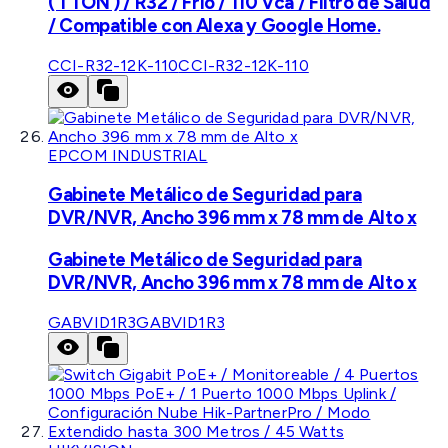
( 1 TON ) / R32 / Frío / 110 Vca / Filtro de Salud
/ Compatible con Alexa y Google Home.
CCI-R32-12K-110
CCI-R32-12K-110
EPCOM INDUSTRIAL
Gabinete Metálico de Seguridad para
DVR/NVR, Ancho 396 mm x 78 mm de Alto x
Gabinete Metálico de Seguridad para
DVR/NVR, Ancho 396 mm x 78 mm de Alto x
GABVID1R3
GABVID1R3