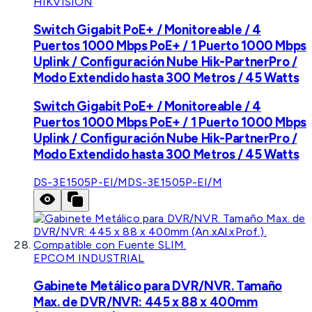
HIKVISION
Switch Gigabit PoE+ / Monitoreable / 4
Puertos 1000 Mbps PoE+ / 1 Puerto 1000 Mbps
Uplink / Configuración Nube Hik-PartnerPro /
Modo Extendido hasta 300 Metros / 45 Watts
Switch Gigabit PoE+ / Monitoreable / 4
Puertos 1000 Mbps PoE+ / 1 Puerto 1000 Mbps
Uplink / Configuración Nube Hik-PartnerPro /
Modo Extendido hasta 300 Metros / 45 Watts
DS-3E1505P-EI/M
DS-3E1505P-EI/M
EPCOM INDUSTRIAL
Gabinete Metálico para DVR/NVR. Tamaño
Max. de DVR/NVR: 445 x 88 x 400mm