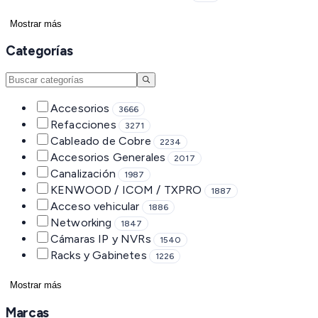
Mostrar más
Categorías
Accesorios
3666
Refacciones
3271
Cableado de Cobre
2234
Accesorios Generales
2017
Canalización
1987
KENWOOD / ICOM / TXPRO
1887
Acceso vehicular
1886
Networking
1847
Cámaras IP y NVRs
1540
Racks y Gabinetes
1226
Mostrar más
Marcas