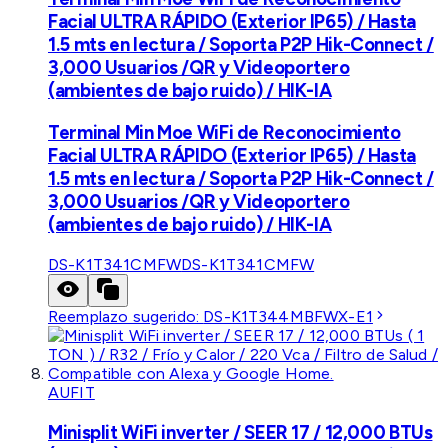
Facial ULTRA RÁPIDO (Exterior IP65) / Hasta
1.5 mts en lectura / Soporta P2P Hik-Connect /
3,000 Usuarios /QR y Videoportero
(ambientes de bajo ruido) / HIK-IA
Terminal Min Moe WiFi de Reconocimiento
Facial ULTRA RÁPIDO (Exterior IP65) / Hasta
1.5 mts en lectura / Soporta P2P Hik-Connect /
3,000 Usuarios /QR y Videoportero
(ambientes de bajo ruido) / HIK-IA
DS-K1T341CMFW
DS-K1T341CMFW
Reemplazo sugerido:
DS-K1T344MBFWX-E1
AUFIT
Minisplit WiFi inverter / SEER 17 / 12,000 BTUs