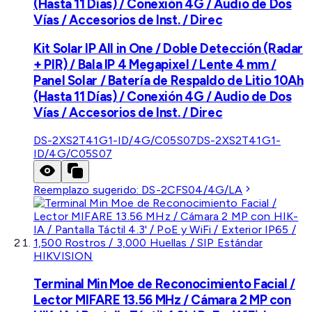
(Hasta 11 Días) / Conexión 4G / Audio de Dos
Vías / Accesorios de Inst. / Direc
Kit Solar IP All in One / Doble Detección (Radar
+ PIR) / Bala IP 4 Megapixel / Lente 4 mm /
Panel Solar / Batería de Respaldo de Litio 10Ah
(Hasta 11 Días) / Conexión 4G / Audio de Dos
Vías / Accesorios de Inst. / Direc
DS-2XS2T41G1-ID/4G/C05S07
DS-2XS2T41G1-
ID/4G/C05S07
Reemplazo sugerido:
DS-2CFS04/4G/LA
HIKVISION
Terminal Min Moe de Reconocimiento Facial /
Lector MIFARE 13.56 MHz / Cámara 2 MP con