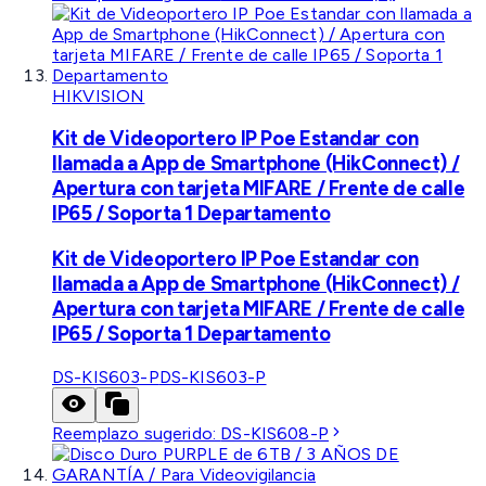
HIKVISION
Kit de Videoportero IP Poe Estandar con
llamada a App de Smartphone (HikConnect) /
Apertura con tarjeta MIFARE / Frente de calle
IP65 / Soporta 1 Departamento
Kit de Videoportero IP Poe Estandar con
llamada a App de Smartphone (HikConnect) /
Apertura con tarjeta MIFARE / Frente de calle
IP65 / Soporta 1 Departamento
DS-KIS603-P
DS-KIS603-P
Reemplazo sugerido:
DS-KIS608-P