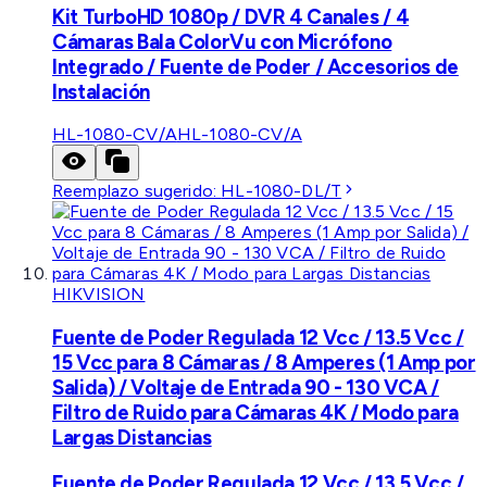
Kit TurboHD 1080p / DVR 4 Canales / 4
Cámaras Bala ColorVu con Micrófono
Integrado / Fuente de Poder / Accesorios de
Instalación
HL-1080-CV/A
HL-1080-CV/A
Reemplazo sugerido:
HL-1080-DL/T
HIKVISION
Fuente de Poder Regulada 12 Vcc / 13.5 Vcc /
15 Vcc para 8 Cámaras / 8 Amperes (1 Amp por
Salida) / Voltaje de Entrada 90 - 130 VCA /
Filtro de Ruido para Cámaras 4K / Modo para
Largas Distancias
Fuente de Poder Regulada 12 Vcc / 13.5 Vcc /