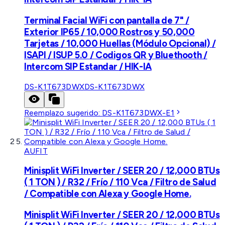
Terminal Facial WiFi con pantalla de 7" /
Exterior IP65 / 10,000 Rostros y 50,000
Tarjetas / 10,000 Huellas (Módulo Opcional) /
ISAPI / ISUP 5.0 / Codigos QR y Bluethooth /
Intercom SIP Estandar / HIK-IA
DS-K1T673DWX
DS-K1T673DWX
Reemplazo sugerido:
DS-K1T673DWX-E1
AUFIT
Minisplit WiFi Inverter / SEER 20 / 12,000 BTUs
( 1 TON ) / R32 / Frío / 110 Vca / Filtro de Salud
/ Compatible con Alexa y Google Home.
Minisplit WiFi Inverter / SEER 20 / 12,000 BTUs