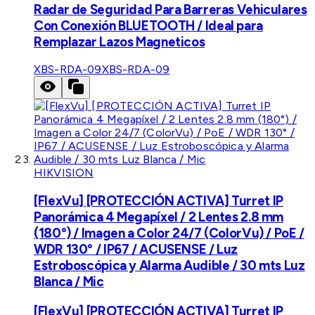
Radar de Seguridad Para Barreras Vehiculares
Con Conexión BLUETOOTH / Ideal para
Remplazar Lazos Magneticos
XBS-RDA-09
XBS-RDA-09
HIKVISION
[FlexVu] [PROTECCIÓN ACTIVA] Turret IP
Panorámica 4 Megapíxel / 2 Lentes 2.8 mm
(180°) / Imagen a Color 24/7 (ColorVu) / PoE /
WDR 130° / IP67 / ACUSENSE / Luz
Estroboscópica y Alarma Audible / 30 mts Luz
Blanca / Mic
[FlexVu] [PROTECCIÓN ACTIVA] Turret IP