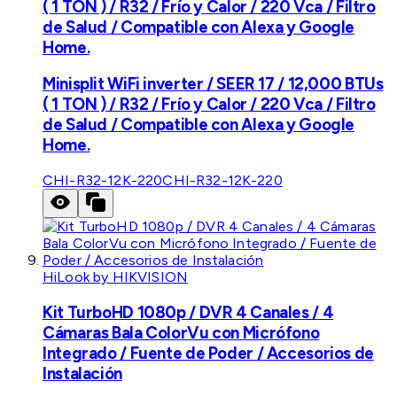
( 1 TON ) / R32 / Frío y Calor / 220 Vca / Filtro
de Salud / Compatible con Alexa y Google
Home.
Minisplit WiFi inverter / SEER 17 / 12,000 BTUs
( 1 TON ) / R32 / Frío y Calor / 220 Vca / Filtro
de Salud / Compatible con Alexa y Google
Home.
CHI-R32-12K-220
CHI-R32-12K-220
HiLook by HIKVISION
Kit TurboHD 1080p / DVR 4 Canales / 4
Cámaras Bala ColorVu con Micrófono
Integrado / Fuente de Poder / Accesorios de
Instalación