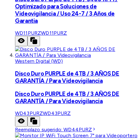
Optimizado para Soluciones de
Videovigilancia / Uso 24-7 / 3 Años de
Garantia
WD11PURZ
WD11PURZ
Western Digital (WD)
Disco Duro PURPLE de 4TB / 3 AÑOS DE
GARANTÍA / Para Videovigilancia
Disco Duro PURPLE de 4TB / 3 AÑOS DE
GARANTÍA / Para Videovigilancia
WD43PURZ
WD43PURZ
Reemplazo sugerido:
WD44PURZ