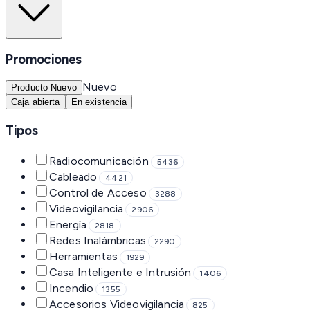
Promociones
Nuevo
Producto Nuevo
Caja abierta
En existencia
Tipos
Radiocomunicación
5436
Cableado
4421
Control de Acceso
3288
Videovigilancia
2906
Energía
2818
Redes Inalámbricas
2290
Herramientas
1929
Casa Inteligente e Intrusión
1406
Incendio
1355
Accesorios Videovigilancia
825