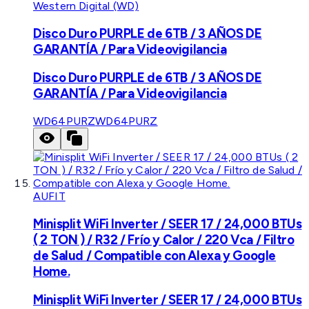
Western Digital (WD)
Disco Duro PURPLE de 6TB / 3 AÑOS DE
GARANTÍA / Para Videovigilancia
Disco Duro PURPLE de 6TB / 3 AÑOS DE
GARANTÍA / Para Videovigilancia
WD64PURZ
WD64PURZ
AUFIT
Minisplit WiFi Inverter / SEER 17 / 24,000 BTUs
( 2 TON ) / R32 / Frío y Calor / 220 Vca / Filtro
de Salud / Compatible con Alexa y Google
Home.
Minisplit WiFi Inverter / SEER 17 / 24,000 BTUs