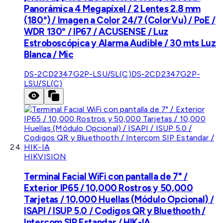
Panorámica 4 Megapíxel / 2 Lentes 2.8 mm
(180°) / Imagen a Color 24/7 (ColorVu) / PoE /
WDR 130° / IP67 / ACUSENSE / Luz
Estroboscópica y Alarma Audible / 30 mts Luz
Blanca / Mic
DS-2CD2347G2P-LSU/SL(C)
DS-2CD2347G2P-
LSU/SL(C)
HIKVISION
Terminal Facial WiFi con pantalla de 7" /
Exterior IP65 / 10,000 Rostros y 50,000
Tarjetas / 10,000 Huellas (Módulo Opcional) /
ISAPI / ISUP 5.0 / Codigos QR y Bluethooth /
Intercom SIP Estandar / HIK-IA