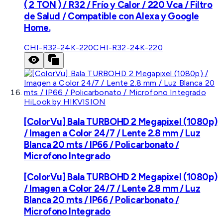
( 2 TON ) / R32 / Frío y Calor / 220 Vca / Filtro
de Salud / Compatible con Alexa y Google
Home.
CHI-R32-24K-220
CHI-R32-24K-220
HiLook by HIKVISION
[ColorVu] Bala TURBOHD 2 Megapixel (1080p)
/ Imagen a Color 24/7 / Lente 2.8 mm / Luz
Blanca 20 mts / IP66 / Policarbonato /
Microfono Integrado
[ColorVu] Bala TURBOHD 2 Megapixel (1080p)
/ Imagen a Color 24/7 / Lente 2.8 mm / Luz
Blanca 20 mts / IP66 / Policarbonato /
Microfono Integrado