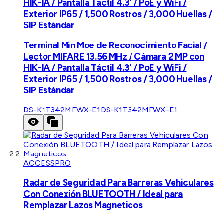
HIK-IA / Pantalla Táctil 4.3' / PoE y WiFi /
Exterior IP65 / 1,500 Rostros / 3,000 Huellas /
SIP Estándar
Terminal Min Moe de Reconocimiento Facial /
Lector MIFARE 13.56 MHz / Cámara 2 MP con
HIK-IA / Pantalla Táctil 4.3' / PoE y WiFi /
Exterior IP65 / 1,500 Rostros / 3,000 Huellas /
SIP Estándar
DS-K1T342MFWX-E1
DS-K1T342MFWX-E1
ACCESSPRO
Radar de Seguridad Para Barreras Vehiculares
Con Conexión BLUETOOTH / Ideal para
Remplazar Lazos Magneticos