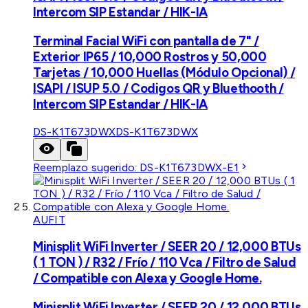
Intercom SIP Estandar / HIK-IA
Terminal Facial WiFi con pantalla de 7" /
Exterior IP65 / 10,000 Rostros y 50,000
Tarjetas / 10,000 Huellas (Módulo Opcional) /
ISAPI / ISUP 5.0 / Codigos QR y Bluethooth /
Intercom SIP Estandar / HIK-IA
DS-K1T673DWX
DS-K1T673DWX
Reemplazo sugerido:
DS-K1T673DWX-E1
AUFIT
Minisplit WiFi Inverter / SEER 20 / 12,000 BTUs
( 1 TON ) / R32 / Frío / 110 Vca / Filtro de Salud
/ Compatible con Alexa y Google Home.
Minisplit WiFi Inverter / SEER 20 / 12,000 BTUs