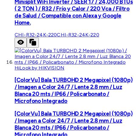
Minisplit WiFi Inverter / SEER 17 / 24,000 BTUs
( 2 TON ) / R32 / Frío y Calor / 220 Vca / Filtro
de Salud / Compatible con Alexa y Google
Home.
CHI-R32-24K-220
CHI-R32-24K-220
HiLook by HIKVISION
[ColorVu] Bala TURBOHD 2 Megapixel (1080p)
/ Imagen a Color 24/7 / Lente 2.8 mm / Luz
Blanca 20 mts / IP66 / Policarbonato /
Microfono Integrado
[ColorVu] Bala TURBOHD 2 Megapixel (1080p)
/ Imagen a Color 24/7 / Lente 2.8 mm / Luz
Blanca 20 mts / IP66 / Policarbonato /
Microfono Integrado