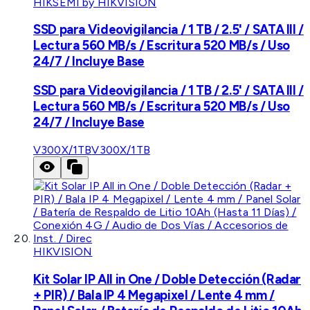
HIKSEMI by HIKVISION
SSD para Videovigilancia / 1 TB / 2.5' / SATA III /
Lectura 560 MB/s / Escritura 520 MB/s / Uso
24/7 / Incluye Base
SSD para Videovigilancia / 1 TB / 2.5' / SATA III /
Lectura 560 MB/s / Escritura 520 MB/s / Uso
24/7 / Incluye Base
V300X/1TB
V300X/1TB
HIKVISION
Kit Solar IP All in One / Doble Detección (Radar
+ PIR) / Bala IP 4 Megapixel / Lente 4 mm /