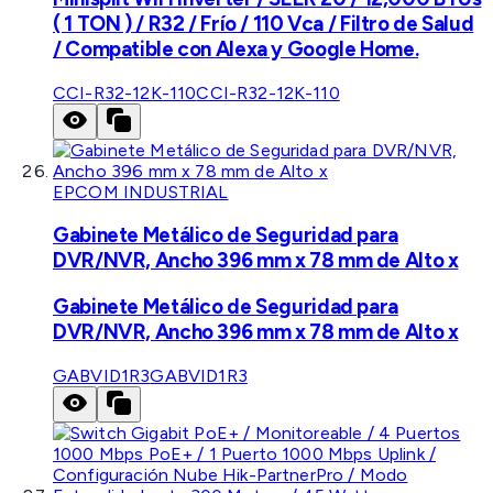
( 1 TON ) / R32 / Frío / 110 Vca / Filtro de Salud
/ Compatible con Alexa y Google Home.
CCI-R32-12K-110
CCI-R32-12K-110
EPCOM INDUSTRIAL
Gabinete Metálico de Seguridad para
DVR/NVR, Ancho 396 mm x 78 mm de Alto x
Gabinete Metálico de Seguridad para
DVR/NVR, Ancho 396 mm x 78 mm de Alto x
GABVID1R3
GABVID1R3