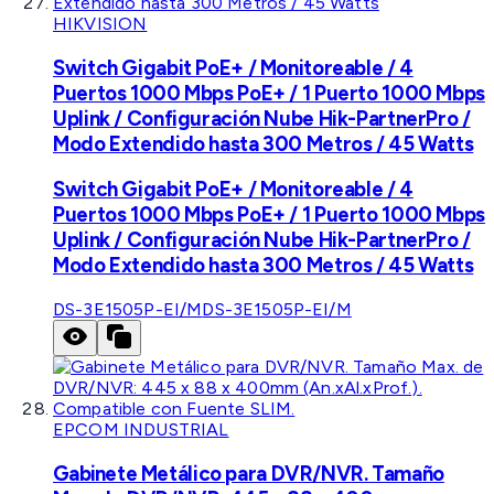
HIKVISION
Switch Gigabit PoE+ / Monitoreable / 4
Puertos 1000 Mbps PoE+ / 1 Puerto 1000 Mbps
Uplink / Configuración Nube Hik-PartnerPro /
Modo Extendido hasta 300 Metros / 45 Watts
Switch Gigabit PoE+ / Monitoreable / 4
Puertos 1000 Mbps PoE+ / 1 Puerto 1000 Mbps
Uplink / Configuración Nube Hik-PartnerPro /
Modo Extendido hasta 300 Metros / 45 Watts
DS-3E1505P-EI/M
DS-3E1505P-EI/M
EPCOM INDUSTRIAL
Gabinete Metálico para DVR/NVR. Tamaño