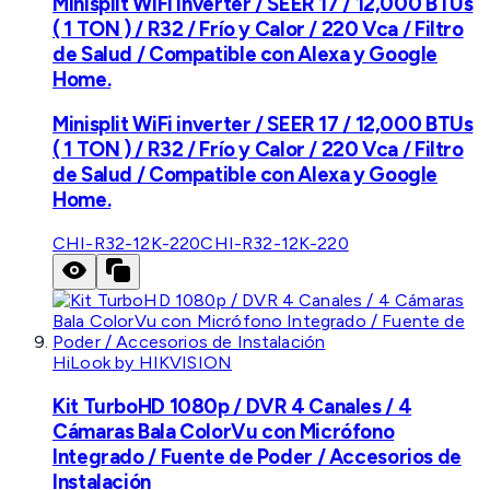
Minisplit WiFi inverter / SEER 17 / 12,000 BTUs
( 1 TON ) / R32 / Frío y Calor / 220 Vca / Filtro
de Salud / Compatible con Alexa y Google
Home.
Minisplit WiFi inverter / SEER 17 / 12,000 BTUs
( 1 TON ) / R32 / Frío y Calor / 220 Vca / Filtro
de Salud / Compatible con Alexa y Google
Home.
CHI-R32-12K-220
CHI-R32-12K-220
HiLook by HIKVISION
Kit TurboHD 1080p / DVR 4 Canales / 4
Cámaras Bala ColorVu con Micrófono
Integrado / Fuente de Poder / Accesorios de
Instalación