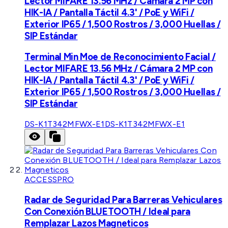
Lector MIFARE 13.56 MHz / Cámara 2 MP con
HIK-IA / Pantalla Táctil 4.3' / PoE y WiFi /
Exterior IP65 / 1,500 Rostros / 3,000 Huellas /
SIP Estándar
Terminal Min Moe de Reconocimiento Facial /
Lector MIFARE 13.56 MHz / Cámara 2 MP con
HIK-IA / Pantalla Táctil 4.3' / PoE y WiFi /
Exterior IP65 / 1,500 Rostros / 3,000 Huellas /
SIP Estándar
DS-K1T342MFWX-E1
DS-K1T342MFWX-E1
ACCESSPRO
Radar de Seguridad Para Barreras Vehiculares
Con Conexión BLUETOOTH / Ideal para
Remplazar Lazos Magneticos