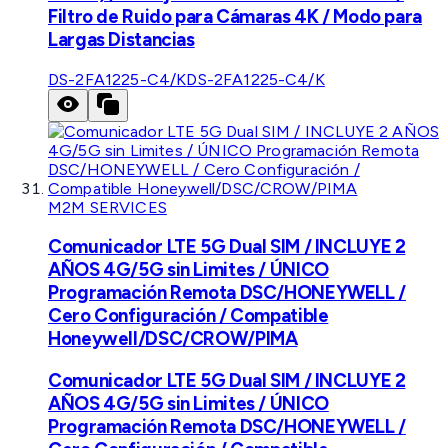
Filtro de Ruido para Cámaras 4K / Modo para
Largas Distancias
DS-2FA1225-C4/K
DS-2FA1225-C4/K
M2M SERVICES
Comunicador LTE 5G Dual SIM / INCLUYE 2
AÑOS 4G/5G sin Limites / ÚNICO
Programación Remota DSC/HONEYWELL /
Cero Configuración / Compatible
Honeywell/DSC/CROW/PIMA
Comunicador LTE 5G Dual SIM / INCLUYE 2
AÑOS 4G/5G sin Limites / ÚNICO
Programación Remota DSC/HONEYWELL /