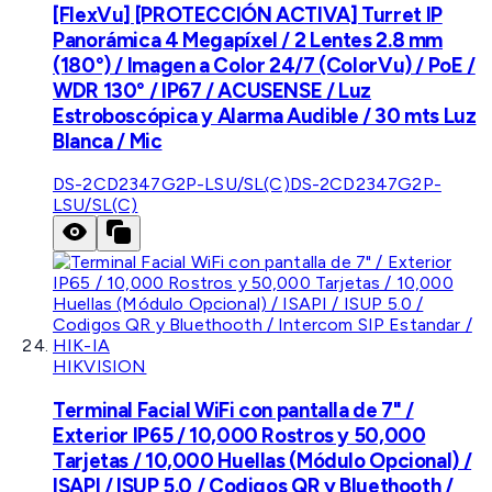
[FlexVu] [PROTECCIÓN ACTIVA] Turret IP
Panorámica 4 Megapíxel / 2 Lentes 2.8 mm
(180°) / Imagen a Color 24/7 (ColorVu) / PoE /
WDR 130° / IP67 / ACUSENSE / Luz
Estroboscópica y Alarma Audible / 30 mts Luz
Blanca / Mic
DS-2CD2347G2P-LSU/SL(C)
DS-2CD2347G2P-
LSU/SL(C)
HIKVISION
Terminal Facial WiFi con pantalla de 7" /
Exterior IP65 / 10,000 Rostros y 50,000
Tarjetas / 10,000 Huellas (Módulo Opcional) /
ISAPI / ISUP 5.0 / Codigos QR y Bluethooth /