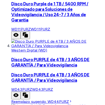
Disco Duro Purple de 1 TB / 5400 RPM /
Optimizado para Soluciones de
Videovigilancia / Uso 24-7 / 3 Años de
Garantia
WD11PURZ
WD11PURZ
Western Digital (WD)
Disco Duro PURPLE de 4TB / 3 AÑOS DE
GARANTÍA / Para Videovigilancia
Disco Duro PURPLE de 4TB / 3 AÑOS DE
GARANTÍA / Para Videovigilancia
WD43PURZ
WD43PURZ
Reemplazo sugerido:
WD44PURZ