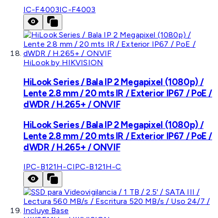
IC-F4003
IC-F4003
HiLook by HIKVISION
HiLook Series / Bala IP 2 Megapixel (1080p) /
Lente 2.8 mm / 20 mts IR / Exterior IP67 / PoE /
dWDR / H.265+ / ONVIF
HiLook Series / Bala IP 2 Megapixel (1080p) /
Lente 2.8 mm / 20 mts IR / Exterior IP67 / PoE /
dWDR / H.265+ / ONVIF
IPC-B121H-C
IPC-B121H-C