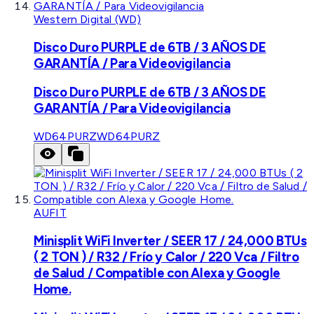
Western Digital (WD)
Disco Duro PURPLE de 6TB / 3 AÑOS DE
GARANTÍA / Para Videovigilancia
Disco Duro PURPLE de 6TB / 3 AÑOS DE
GARANTÍA / Para Videovigilancia
WD64PURZ
WD64PURZ
AUFIT
Minisplit WiFi Inverter / SEER 17 / 24,000 BTUs
( 2 TON ) / R32 / Frío y Calor / 220 Vca / Filtro
de Salud / Compatible con Alexa y Google
Home.