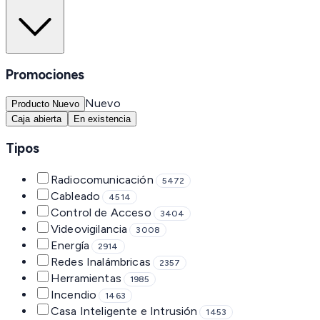
Promociones
Nuevo
Producto Nuevo
Caja abierta
En existencia
Tipos
Radiocomunicación
5472
Cableado
4514
Control de Acceso
3404
Videovigilancia
3008
Energía
2914
Redes Inalámbricas
2357
Herramientas
1985
Incendio
1463
Casa Inteligente e Intrusión
1453