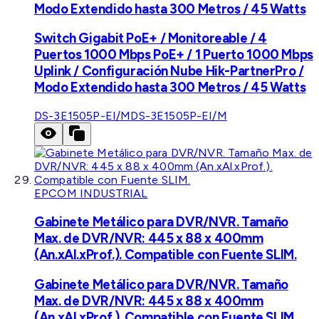
Modo Extendido hasta 300 Metros / 45 Watts
Switch Gigabit PoE+ / Monitoreable / 4
Puertos 1000 Mbps PoE+ / 1 Puerto 1000 Mbps
Uplink / Configuración Nube Hik-PartnerPro /
Modo Extendido hasta 300 Metros / 45 Watts
DS-3E1505P-EI/M
DS-3E1505P-EI/M
EPCOM INDUSTRIAL
Gabinete Metálico para DVR/NVR. Tamaño
Max. de DVR/NVR: 445 x 88 x 400mm
(An.xAl.xProf.). Compatible con Fuente SLIM.
Gabinete Metálico para DVR/NVR. Tamaño
Max. de DVR/NVR: 445 x 88 x 400mm
(An.xAl.xProf.). Compatible con Fuente SLIM.