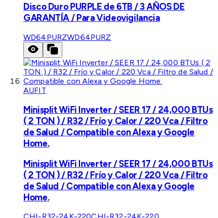
Disco Duro PURPLE de 6TB / 3 AÑOS DE
GARANTÍA / Para Videovigilancia
WD64PURZ
WD64PURZ
AUFIT
Minisplit WiFi Inverter / SEER 17 / 24,000 BTUs
( 2 TON ) / R32 / Frío y Calor / 220 Vca / Filtro
de Salud / Compatible con Alexa y Google
Home.
Minisplit WiFi Inverter / SEER 17 / 24,000 BTUs
( 2 TON ) / R32 / Frío y Calor / 220 Vca / Filtro
de Salud / Compatible con Alexa y Google
Home.
CHI-R32-24K-220
CHI-R32-24K-220