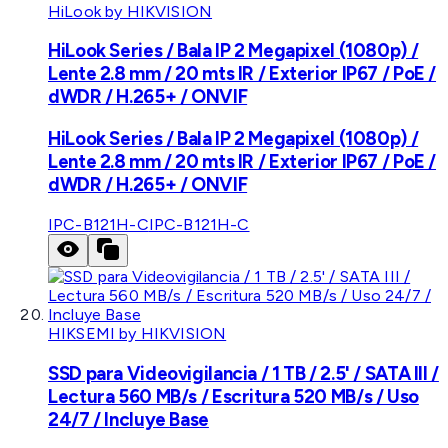
HiLook by HIKVISION
HiLook Series / Bala IP 2 Megapixel (1080p) /
Lente 2.8 mm / 20 mts IR / Exterior IP67 / PoE /
dWDR / H.265+ / ONVIF
HiLook Series / Bala IP 2 Megapixel (1080p) /
Lente 2.8 mm / 20 mts IR / Exterior IP67 / PoE /
dWDR / H.265+ / ONVIF
IPC-B121H-C
IPC-B121H-C
HIKSEMI by HIKVISION
SSD para Videovigilancia / 1 TB / 2.5' / SATA III /
Lectura 560 MB/s / Escritura 520 MB/s / Uso
24/7 / Incluye Base