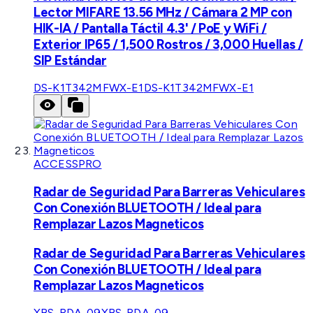
Lector MIFARE 13.56 MHz / Cámara 2 MP con
HIK-IA / Pantalla Táctil 4.3' / PoE y WiFi /
Exterior IP65 / 1,500 Rostros / 3,000 Huellas /
SIP Estándar
DS-K1T342MFWX-E1
DS-K1T342MFWX-E1
ACCESSPRO
Radar de Seguridad Para Barreras Vehiculares
Con Conexión BLUETOOTH / Ideal para
Remplazar Lazos Magneticos
Radar de Seguridad Para Barreras Vehiculares
Con Conexión BLUETOOTH / Ideal para
Remplazar Lazos Magneticos
XBS-RDA-09
XBS-RDA-09