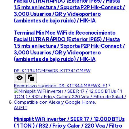
Facial ULTRA RÁPIDO (Exterior IP65) / Hasta
1.5 mts en lectura / Soporta P2P Hik-Connect /
3,000 Usuarios /QR y Videoportero
(ambientes de bajo ruido) / HIK-IA
Terminal Min Moe WiFi de Reconocimiento
Facial ULTRA RÁPIDO (Exterior IP65) / Hasta
1.5 mts en lectura / Soporta P2P Hik-Connect /
3,000 Usuarios /QR y Videoportero
(ambientes de bajo ruido) / HIK-IA
DS-K1T341CMFW
DS-K1T341CMFW
Reemplazo sugerido:
DS-K1T344MBFWX-E1
AUFIT
Minisplit WiFi inverter / SEER 17 / 12,000 BTUs
( 1 TON ) / R32 / Frío y Calor / 220 Vca / Filtro