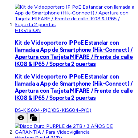
HIKVISION
Kit de Videoportero IP PoE Estandar con
llamada a App de Smartphone (Hik-Connect) /
Apertura con Tarjeta MIFARE / Frente de calle
IK08 & IP65 / Soporta 2 puertas
Kit de Videoportero IP PoE Estandar con
llamada a App de Smartphone (Hik-Connect) /
Apertura con Tarjeta MIFARE / Frente de calle
IK08 & IP65 / Soporta 2 puertas
DS-KIS604-P(C)
DS-KIS604-P(C)
Western Digital (WD)