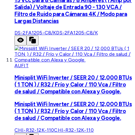
15 Vcc para 8 Cámaras / 8 Amperes (1 Amp por
Salida) / Voltaje de Entrada 90 - 130 VCA /
Filtro de Ruido para Cámaras 4K / Modo para
Largas Distancias
DS-2FA1205-C8/K
DS-2FA1205-C8/K
AUFIT
Minisplit WiFi Inverter / SEER 20 / 12,000 BTUs
( 1 TON ) / R32 / Frío y Calor / 110 Vca / Filtro
de salud / Compatible con Alexa y Google.
Minisplit WiFi Inverter / SEER 20 / 12,000 BTUs
( 1 TON ) / R32 / Frío y Calor / 110 Vca / Filtro
de salud / Compatible con Alexa y Google.
CHI-R32-12K-110
CHI-R32-12K-110