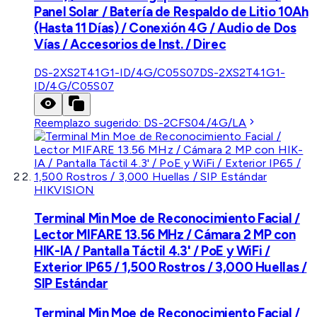
Panel Solar / Batería de Respaldo de Litio 10Ah
(Hasta 11 Días) / Conexión 4G / Audio de Dos
Vías / Accesorios de Inst. / Direc
DS-2XS2T41G1-ID/4G/C05S07
DS-2XS2T41G1-
ID/4G/C05S07
Reemplazo sugerido:
DS-2CFS04/4G/LA
HIKVISION
Terminal Min Moe de Reconocimiento Facial /
Lector MIFARE 13.56 MHz / Cámara 2 MP con
HIK-IA / Pantalla Táctil 4.3' / PoE y WiFi /
Exterior IP65 / 1,500 Rostros / 3,000 Huellas /
SIP Estándar
Terminal Min Moe de Reconocimiento Facial /