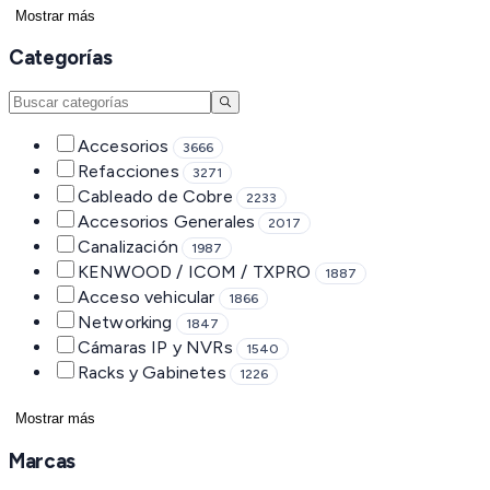
Mostrar más
Categorías
Accesorios
3666
Refacciones
3271
Cableado de Cobre
2233
Accesorios Generales
2017
Canalización
1987
KENWOOD / ICOM / TXPRO
1887
Acceso vehicular
1866
Networking
1847
Cámaras IP y NVRs
1540
Racks y Gabinetes
1226
Mostrar más
Marcas