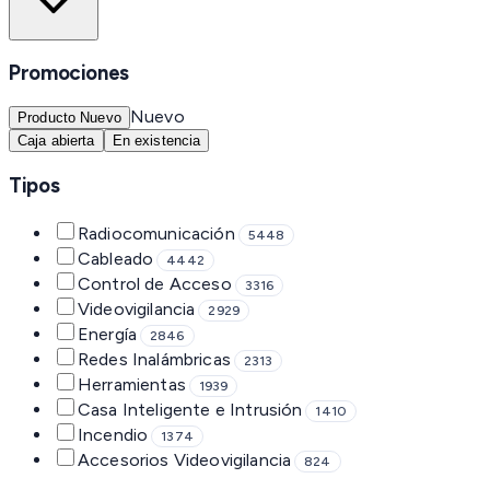
Promociones
Nuevo
Producto Nuevo
Caja abierta
En existencia
Tipos
Radiocomunicación
5448
Cableado
4442
Control de Acceso
3316
Videovigilancia
2929
Energía
2846
Redes Inalámbricas
2313
Herramientas
1939
Casa Inteligente e Intrusión
1410
Incendio
1374
Accesorios Videovigilancia
824