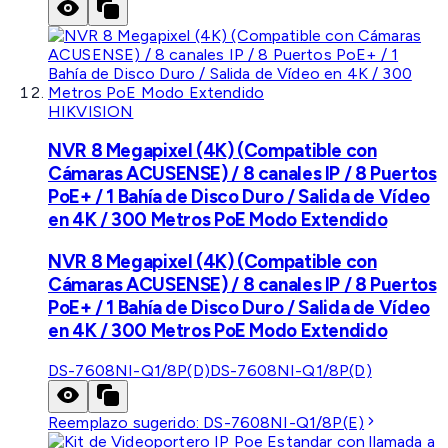
HIKVISION
NVR 8 Megapixel (4K) (Compatible con
Cámaras ACUSENSE) / 8 canales IP / 8 Puertos
PoE+ / 1 Bahía de Disco Duro / Salida de Vídeo
en 4K / 300 Metros PoE Modo Extendido
NVR 8 Megapixel (4K) (Compatible con
Cámaras ACUSENSE) / 8 canales IP / 8 Puertos
PoE+ / 1 Bahía de Disco Duro / Salida de Vídeo
en 4K / 300 Metros PoE Modo Extendido
DS-7608NI-Q1/8P(D)
DS-7608NI-Q1/8P(D)
Reemplazo sugerido:
DS-7608NI-Q1/8P(E)