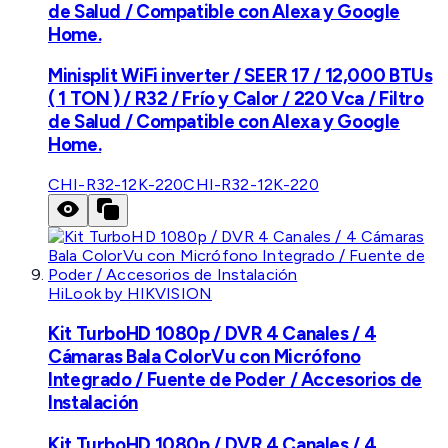
de Salud / Compatible con Alexa y Google
Home.
Minisplit WiFi inverter / SEER 17 / 12,000 BTUs
( 1 TON ) / R32 / Frío y Calor / 220 Vca / Filtro
de Salud / Compatible con Alexa y Google
Home.
CHI-R32-12K-220
CHI-R32-12K-220
HiLook by HIKVISION
Kit TurboHD 1080p / DVR 4 Canales / 4
Cámaras Bala ColorVu con Micrófono
Integrado / Fuente de Poder / Accesorios de
Instalación
Kit TurboHD 1080p / DVR 4 Canales / 4