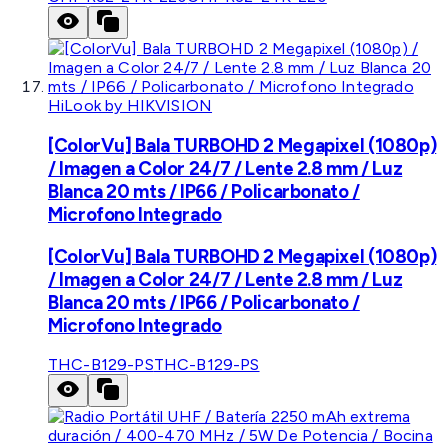
HiLook by HIKVISION
[ColorVu] Bala TURBOHD 2 Megapixel (1080p)
/ Imagen a Color 24/7 / Lente 2.8 mm / Luz
Blanca 20 mts / IP66 / Policarbonato /
Microfono Integrado
[ColorVu] Bala TURBOHD 2 Megapixel (1080p)
/ Imagen a Color 24/7 / Lente 2.8 mm / Luz
Blanca 20 mts / IP66 / Policarbonato /
Microfono Integrado
THC-B129-PS
THC-B129-PS