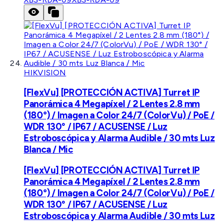
HIKVISION
[FlexVu] [PROTECCIÓN ACTIVA] Turret IP
Panorámica 4 Megapíxel / 2 Lentes 2.8 mm
(180°) / Imagen a Color 24/7 (ColorVu) / PoE /
WDR 130° / IP67 / ACUSENSE / Luz
Estroboscópica y Alarma Audible / 30 mts Luz
Blanca / Mic
[FlexVu] [PROTECCIÓN ACTIVA] Turret IP
Panorámica 4 Megapíxel / 2 Lentes 2.8 mm
(180°) / Imagen a Color 24/7 (ColorVu) / PoE /
WDR 130° / IP67 / ACUSENSE / Luz
Estroboscópica y Alarma Audible / 30 mts Luz