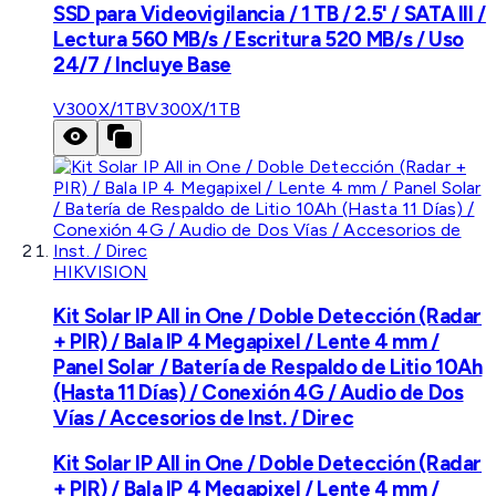
SSD para Videovigilancia / 1 TB / 2.5' / SATA III /
Lectura 560 MB/s / Escritura 520 MB/s / Uso
24/7 / Incluye Base
V300X/1TB
V300X/1TB
HIKVISION
Kit Solar IP All in One / Doble Detección (Radar
+ PIR) / Bala IP 4 Megapixel / Lente 4 mm /
Panel Solar / Batería de Respaldo de Litio 10Ah
(Hasta 11 Días) / Conexión 4G / Audio de Dos
Vías / Accesorios de Inst. / Direc
Kit Solar IP All in One / Doble Detección (Radar
+ PIR) / Bala IP 4 Megapixel / Lente 4 mm /