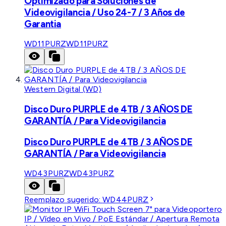
Optimizado para Soluciones de
Videovigilancia / Uso 24-7 / 3 Años de
Garantia
WD11PURZ
WD11PURZ
Western Digital (WD)
Disco Duro PURPLE de 4TB / 3 AÑOS DE
GARANTÍA / Para Videovigilancia
Disco Duro PURPLE de 4TB / 3 AÑOS DE
GARANTÍA / Para Videovigilancia
WD43PURZ
WD43PURZ
Reemplazo sugerido:
WD44PURZ