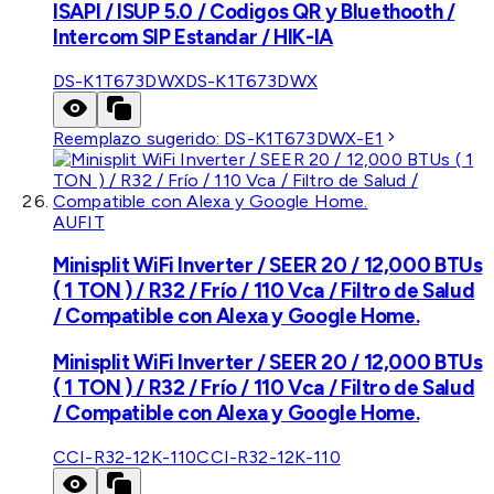
ISAPI / ISUP 5.0 / Codigos QR y Bluethooth /
Intercom SIP Estandar / HIK-IA
DS-K1T673DWX
DS-K1T673DWX
Reemplazo sugerido:
DS-K1T673DWX-E1
AUFIT
Minisplit WiFi Inverter / SEER 20 / 12,000 BTUs
( 1 TON ) / R32 / Frío / 110 Vca / Filtro de Salud
/ Compatible con Alexa y Google Home.
Minisplit WiFi Inverter / SEER 20 / 12,000 BTUs
( 1 TON ) / R32 / Frío / 110 Vca / Filtro de Salud
/ Compatible con Alexa y Google Home.
CCI-R32-12K-110
CCI-R32-12K-110