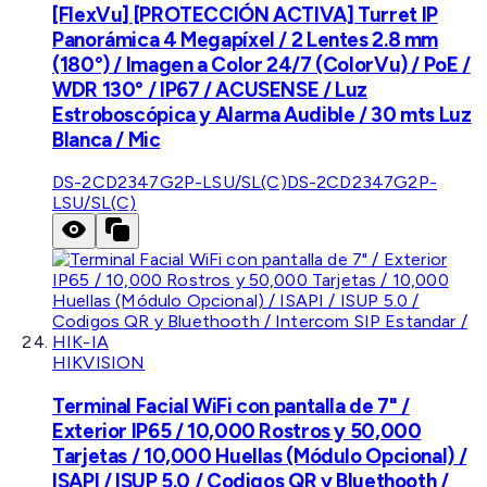
[FlexVu] [PROTECCIÓN ACTIVA] Turret IP
Panorámica 4 Megapíxel / 2 Lentes 2.8 mm
(180°) / Imagen a Color 24/7 (ColorVu) / PoE /
WDR 130° / IP67 / ACUSENSE / Luz
Estroboscópica y Alarma Audible / 30 mts Luz
Blanca / Mic
DS-2CD2347G2P-LSU/SL(C)
DS-2CD2347G2P-
LSU/SL(C)
HIKVISION
Terminal Facial WiFi con pantalla de 7" /
Exterior IP65 / 10,000 Rostros y 50,000
Tarjetas / 10,000 Huellas (Módulo Opcional) /
ISAPI / ISUP 5.0 / Codigos QR y Bluethooth /