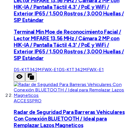
Lector MIFARE 13.56 MHz / Cámara 2 MP con
HIK-IA / Pantalla Táctil 4.3' / PoE y WiFi /
Exterior IP65 / 1,500 Rostros / 3,000 Huellas /
SIP Estándar
Terminal Min Moe de Reconocimiento Facial /
Lector MIFARE 13.56 MHz / Cámara 2 MP con
HIK-IA / Pantalla Táctil 4.3' / PoE y WiFi /
Exterior IP65 / 1,500 Rostros / 3,000 Huellas /
SIP Estándar
DS-K1T342MFWX-E1
DS-K1T342MFWX-E1
ACCESSPRO
Radar de Seguridad Para Barreras Vehiculares
Con Conexión BLUETOOTH / Ideal para
Remplazar Lazos Magneticos