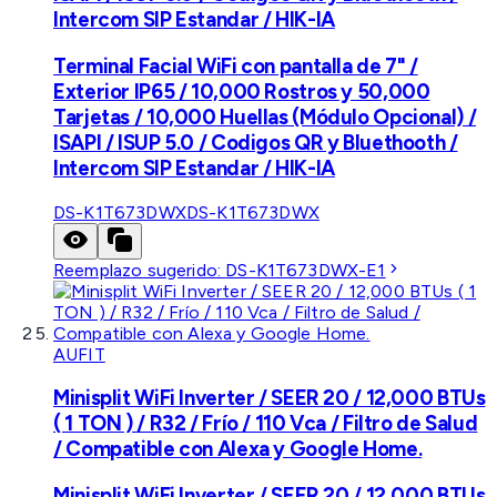
Intercom SIP Estandar / HIK-IA
Terminal Facial WiFi con pantalla de 7" /
Exterior IP65 / 10,000 Rostros y 50,000
Tarjetas / 10,000 Huellas (Módulo Opcional) /
ISAPI / ISUP 5.0 / Codigos QR y Bluethooth /
Intercom SIP Estandar / HIK-IA
DS-K1T673DWX
DS-K1T673DWX
Reemplazo sugerido:
DS-K1T673DWX-E1
AUFIT
Minisplit WiFi Inverter / SEER 20 / 12,000 BTUs
( 1 TON ) / R32 / Frío / 110 Vca / Filtro de Salud
/ Compatible con Alexa y Google Home.
Minisplit WiFi Inverter / SEER 20 / 12,000 BTUs