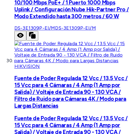
10/100 Mbps PoE+ / 1 Puerto 1000 Mbps
Uplink / Configuración Nube Hik-Partner Pro /
Modo Extendido hasta 300 metros / 60 W
DS-3E1309P-EI/M
DS-3E1309P-EI/M
HIKVISION
Fuente de Poder Regulada 12 Vcc / 13.5 Vcc /
15 Vcc para 4 Cámaras / 4 Amp (1 Amp por
Salida) / Voltaje de Entrada 90 - 130 VCA /
Filtro de Ruido para Cámaras 4K / Modo para
Largas Distancias
Fuente de Poder Regulada 12 Vcc / 13.5 Vcc /
15 Vcc para 4 Cámaras / 4 Amp (1 Amp por
Salida) / Voltaje de Entrada 90 - 130 VCA /