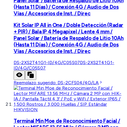
Panel Solar / Batería de Respaldo de Litio 10Ah
(Hasta 11 Días) / Conexión 4G / Audio de Dos
Vías / Accesorios de Inst. / Direc
Kit Solar IP All in One / Doble Detección (Radar
+ PIR) / Bala IP 4 Megapixel / Lente 4 mm /
Panel Solar / Batería de Respaldo de Litio 10Ah
(Hasta 11 Días) / Conexión 4G / Audio de Dos
Vías / Accesorios de Inst. / Direc
DS-2XS2T41G1-ID/4G/C05S07
DS-2XS2T41G1-
ID/4G/C05S07
Reemplazo sugerido:
DS-2CFS04/4G/LA
HIKVISION
Terminal Min Moe de Reconocimiento Facial /