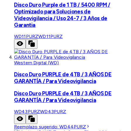
Disco Duro Purple de 1 TB / 5400 RPM /
Optimizado para Soluciones de
Videovigilancia / Uso 24-7 / 3 Años de
Garantia
WD11PURZ
WD11PURZ
Western Digital (WD)
Disco Duro PURPLE de 4TB / 3 AÑOS DE
GARANTÍA / Para Videovigilancia
Disco Duro PURPLE de 4TB / 3 AÑOS DE
GARANTÍA / Para Videovigilancia
WD43PURZ
WD43PURZ
Reemplazo sugerido:
WD44PURZ