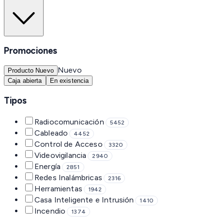
Promociones
Nuevo
Producto Nuevo
Caja abierta
En existencia
Tipos
Radiocomunicación
5452
Cableado
4452
Control de Acceso
3320
Videovigilancia
2940
Energía
2851
Redes Inalámbricas
2316
Herramientas
1942
Casa Inteligente e Intrusión
1410
Incendio
1374