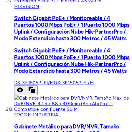
HIKVISION
Switch Gigabit PoE+ / Monitoreable / 4
Puertos 1000 Mbps PoE+ / 1 Puerto 1000 Mbps
Uplink / Configuración Nube Hik-PartnerPro /
Modo Extendido hasta 300 Metros / 45 Watts
Switch Gigabit PoE+ / Monitoreable / 4
Puertos 1000 Mbps PoE+ / 1 Puerto 1000 Mbps
Uplink / Configuración Nube Hik-PartnerPro /
Modo Extendido hasta 300 Metros / 45 Watts
DS-3E1505P-EI/M
DS-3E1505P-EI/M
EPCOM INDUSTRIAL
Gabinete Metálico para DVR/NVR. Tamaño