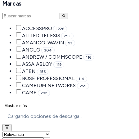
Marcas
ACCESSPRO
1226
ALLIED TELESIS
292
AMANCO-WAVIN
93
ANCLO
304
ANDREW / COMMSCOPE
116
ASSA ABLOY
119
ATEN
156
BOSE PROFESSIONAL
114
CAMBIUM NETWORKS
259
CAME
292
Mostrar más
Cargando opciones de descarga...