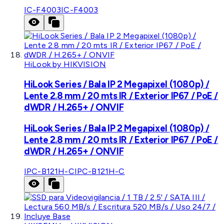
IC-F4003
IC-F4003
HiLook by HIKVISION
HiLook Series / Bala IP 2 Megapixel (1080p) /
Lente 2.8 mm / 20 mts IR / Exterior IP67 / PoE /
dWDR / H.265+ / ONVIF
HiLook Series / Bala IP 2 Megapixel (1080p) /
Lente 2.8 mm / 20 mts IR / Exterior IP67 / PoE /
dWDR / H.265+ / ONVIF
IPC-B121H-C
IPC-B121H-C