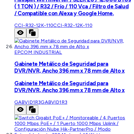
( 1 TON ) / R32 / Frío / 110 Vca / Filtro de Salud
/ Compatible con Alexa y Google Home.
CCI-R32-12K-110
CCI-R32-12K-110
EPCOM INDUSTRIAL
Gabinete Metálico de Seguridad para
DVR/NVR, Ancho 396 mm x 78 mm de Alto x
Gabinete Metálico de Seguridad para
DVR/NVR, Ancho 396 mm x 78 mm de Alto x
GABVID1R3
GABVID1R3