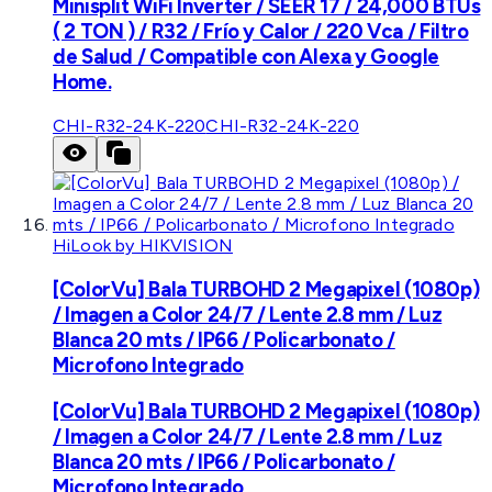
Minisplit WiFi Inverter / SEER 17 / 24,000 BTUs
( 2 TON ) / R32 / Frío y Calor / 220 Vca / Filtro
de Salud / Compatible con Alexa y Google
Home.
CHI-R32-24K-220
CHI-R32-24K-220
HiLook by HIKVISION
[ColorVu] Bala TURBOHD 2 Megapixel (1080p)
/ Imagen a Color 24/7 / Lente 2.8 mm / Luz
Blanca 20 mts / IP66 / Policarbonato /
Microfono Integrado
[ColorVu] Bala TURBOHD 2 Megapixel (1080p)
/ Imagen a Color 24/7 / Lente 2.8 mm / Luz
Blanca 20 mts / IP66 / Policarbonato /
Microfono Integrado