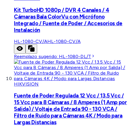
Kit TurboHD 1080p / DVR 4 Canales / 4
Cámaras Bala ColorVu con Micrófono
Integrado / Fuente de Poder / Accesorios de
Instalación
HL-1080-CV/A
HL-1080-CV/A
Reemplazo sugerido:
HL-1080-DL/T
HIKVISION
Fuente de Poder Regulada 12 Vcc / 13.5 Vcc /
15 Vcc para 8 Cámaras / 8 Amperes (1 Amp por
Salida) / Voltaje de Entrada 90 - 130 VCA /
Filtro de Ruido para Cámaras 4K / Modo para
Largas Distancias