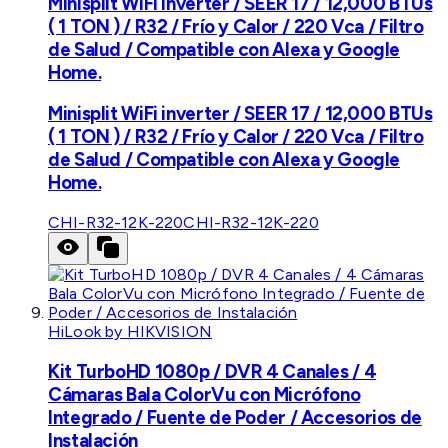
Minisplit WiFi inverter / SEER 17 / 12,000 BTUs
( 1 TON ) / R32 / Frío y Calor / 220 Vca / Filtro
de Salud / Compatible con Alexa y Google
Home.
Minisplit WiFi inverter / SEER 17 / 12,000 BTUs
( 1 TON ) / R32 / Frío y Calor / 220 Vca / Filtro
de Salud / Compatible con Alexa y Google
Home.
CHI-R32-12K-220
CHI-R32-12K-220
HiLook by HIKVISION
Kit TurboHD 1080p / DVR 4 Canales / 4
Cámaras Bala ColorVu con Micrófono
Integrado / Fuente de Poder / Accesorios de
Instalación