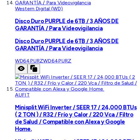
Western Digital (WD)
Disco Duro PURPLE de 6TB / 3 AÑOS DE
GARANTÍA / Para Videovigilancia
Disco Duro PURPLE de 6TB / 3 AÑOS DE
GARANTÍA / Para Videovigilancia
WD64PURZ
WD64PURZ
AUFIT
Minisplit WiFi Inverter / SEER 17 / 24,000 BTUs
( 2 TON ) / R32 / Frío y Calor / 220 Vca / Filtro
de Salud / Compatible con Alexa y Google
Home.