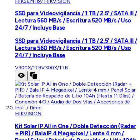
HIKSEMI by HIKVISION
SSD para Videovigilancia / 1 TB / 2.5' / SATA III /
Lectura 560 MB/s / Escritura 520 MB/s / Uso
24/7 / Incluye Base
SSD para Videovigilancia / 1 TB / 2.5' / SATA III /
Lectura 560 MB/s / Escritura 520 MB/s / Uso
24/7 / Incluye Base
V300X/1TB
V300X/1TB
HIKVISION
Kit Solar IP All in One / Doble Detección (Radar
+ PIR) / Bala IP 4 Megapixel / Lente 4 mm /