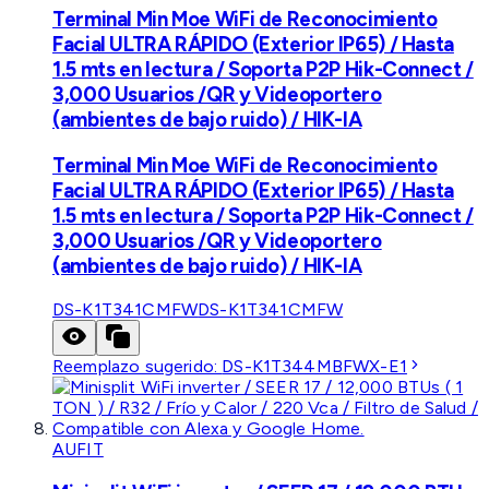
Terminal Min Moe WiFi de Reconocimiento
Facial ULTRA RÁPIDO (Exterior IP65) / Hasta
1.5 mts en lectura / Soporta P2P Hik-Connect /
3,000 Usuarios /QR y Videoportero
(ambientes de bajo ruido) / HIK-IA
Terminal Min Moe WiFi de Reconocimiento
Facial ULTRA RÁPIDO (Exterior IP65) / Hasta
1.5 mts en lectura / Soporta P2P Hik-Connect /
3,000 Usuarios /QR y Videoportero
(ambientes de bajo ruido) / HIK-IA
DS-K1T341CMFW
DS-K1T341CMFW
Reemplazo sugerido:
DS-K1T344MBFWX-E1
AUFIT