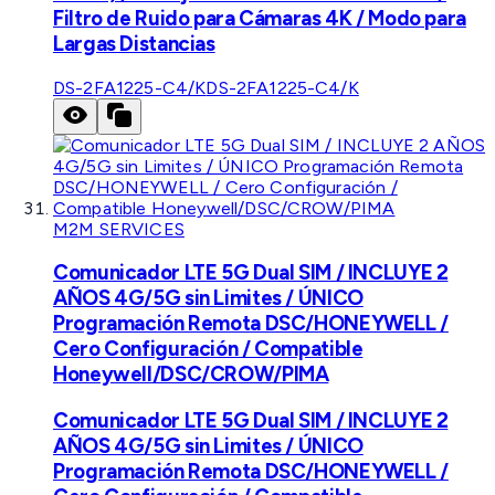
Filtro de Ruido para Cámaras 4K / Modo para
Largas Distancias
DS-2FA1225-C4/K
DS-2FA1225-C4/K
M2M SERVICES
Comunicador LTE 5G Dual SIM / INCLUYE 2
AÑOS 4G/5G sin Limites / ÚNICO
Programación Remota DSC/HONEYWELL /
Cero Configuración / Compatible
Honeywell/DSC/CROW/PIMA
Comunicador LTE 5G Dual SIM / INCLUYE 2
AÑOS 4G/5G sin Limites / ÚNICO
Programación Remota DSC/HONEYWELL /