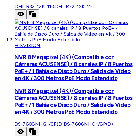
CHI-R32-12K-110
CHI-R32-12K-110
HIKVISION
NVR 8 Megapixel (4K) (Compatible con
Cámaras ACUSENSE) / 8 canales IP / 8 Puertos
PoE+ / 1 Bahía de Disco Duro / Salida de Vídeo
en 4K / 300 Metros PoE Modo Extendido
NVR 8 Megapixel (4K) (Compatible con
Cámaras ACUSENSE) / 8 canales IP / 8 Puertos
PoE+ / 1 Bahía de Disco Duro / Salida de Vídeo
en 4K / 300 Metros PoE Modo Extendido
DS-7608NI-Q1/8P(D)
DS-7608NI-Q1/8P(D)