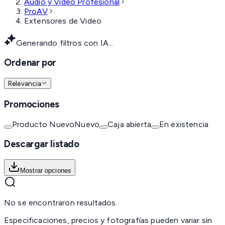
Audio y Video Profesional
ProAV
Extensores de Video
Generando filtros con IA...
Ordenar por
Relevancia
Promociones
Producto Nuevo
Nuevo
Caja abierta
En existencia
Descargar listado
Mostrar opciones
No se encontraron resultados.
Especificaciones, precios y fotografías pueden variar sin