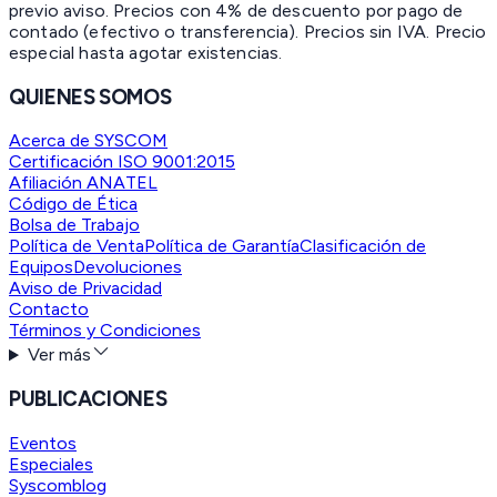
previo aviso. Precios con 4% de descuento por pago de
contado (efectivo o transferencia). Precios sin IVA.
Precio
especial hasta agotar existencias.
QUIENES SOMOS
Acerca de SYSCOM
Certificación ISO 9001:2015
Afiliación ANATEL
Código de Ética
Bolsa de Trabajo
Política de Venta
Política de Garantía
Clasificación de
Equipos
Devoluciones
Aviso de Privacidad
Contacto
Términos y Condiciones
Ver más
PUBLICACIONES
Eventos
Especiales
Syscomblog