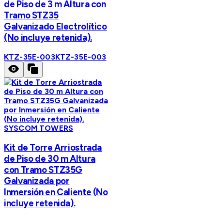
de Piso de 3 m Altura con
Tramo STZ35
Galvanizado Electrolítico
(No incluye retenida).
KTZ-35E-003
KTZ-35E-003
SYSCOM TOWERS
Kit de Torre Arriostrada
de Piso de 30 m Altura
con Tramo STZ35G
Galvanizada por
Inmersión en Caliente (No
incluye retenida).