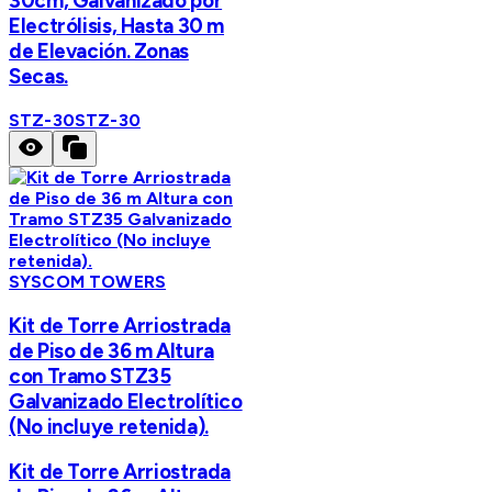
30cm, Galvanizado por
Electrólisis, Hasta 30 m
de Elevación. Zonas
Secas.
STZ-30
STZ-30
SYSCOM TOWERS
Kit de Torre Arriostrada
de Piso de 36 m Altura
con Tramo STZ35
Galvanizado Electrolítico
(No incluye retenida).
Kit de Torre Arriostrada