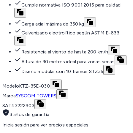
Cumple normativa ISO 9001:2015 para calidad
Carga axial máxima de 350 kg
Galvanizado electrolítico según ASTM B-633
Resistencia al viento de hasta 200 km/h
Altura de 30 metros ideal para zonas secas
Diseño modular con 10 tramos STZ35
Modelo
KTZ-35E-030
Marca
SYSCOM TOWERS
SAT
43222903
3 años de garantía
Inicia sesión para ver precios especiales