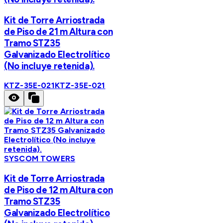
Kit de Torre Arriostrada
de Piso de 21 m Altura con
Tramo STZ35
Galvanizado Electrolítico
(No incluye retenida).
KTZ-35E-021
KTZ-35E-021
SYSCOM TOWERS
Kit de Torre Arriostrada
de Piso de 12 m Altura con
Tramo STZ35
Galvanizado Electrolítico