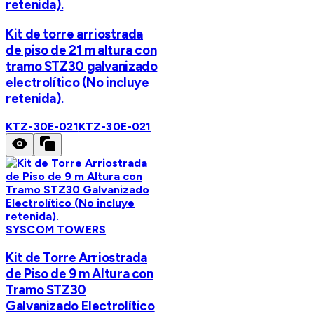
retenida).
Kit de torre arriostrada
de piso de 21 m altura con
tramo STZ30 galvanizado
electrolítico (No incluye
retenida).
KTZ-30E-021
KTZ-30E-021
SYSCOM TOWERS
Kit de Torre Arriostrada
de Piso de 9 m Altura con
Tramo STZ30
Galvanizado Electrolítico