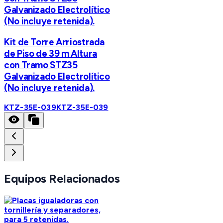
Galvanizado Electrolítico
(No incluye retenida).
Kit de Torre Arriostrada
de Piso de 39 m Altura
con Tramo STZ35
Galvanizado Electrolítico
(No incluye retenida).
KTZ-35E-039
KTZ-35E-039
Equipos Relacionados