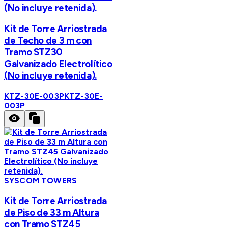
(No incluye retenida).
Kit de Torre Arriostrada
de Techo de 3 m con
Tramo STZ30
Galvanizado Electrolítico
(No incluye retenida).
KTZ-30E-003P
KTZ-30E-
003P
SYSCOM TOWERS
Kit de Torre Arriostrada
de Piso de 33 m Altura
con Tramo STZ45