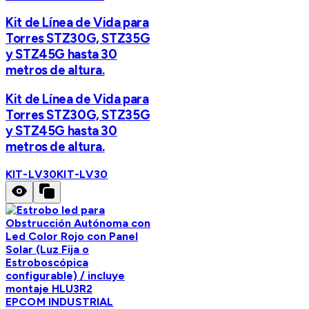
Kit de Línea de Vida para
Torres STZ30G, STZ35G
y STZ45G hasta 30
metros de altura.
Kit de Línea de Vida para
Torres STZ30G, STZ35G
y STZ45G hasta 30
metros de altura.
KIT-LV30
KIT-LV30
EPCOM INDUSTRIAL