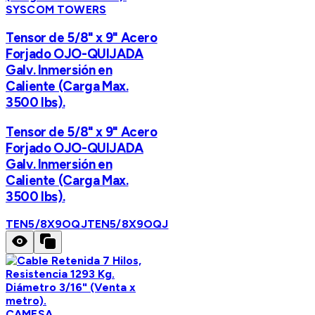
SYSCOM TOWERS
Tensor de 5/8" x 9" Acero
Forjado OJO-QUIJADA
Galv. Inmersión en
Caliente (Carga Max.
3500 lbs).
Tensor de 5/8" x 9" Acero
Forjado OJO-QUIJADA
Galv. Inmersión en
Caliente (Carga Max.
3500 lbs).
TEN5/8X9OQJ
TEN5/8X9OQJ
CAMESA