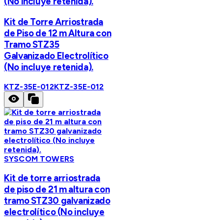
(No incluye retenida).
Kit de Torre Arriostrada
de Piso de 12 m Altura con
Tramo STZ35
Galvanizado Electrolítico
(No incluye retenida).
KTZ-35E-012
KTZ-35E-012
SYSCOM TOWERS
Kit de torre arriostrada
de piso de 21 m altura con
tramo STZ30 galvanizado
electrolítico (No incluye