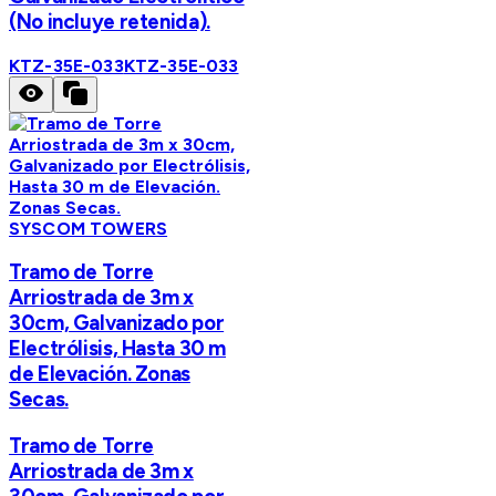
(No incluye retenida).
KTZ-35E-033
KTZ-35E-033
SYSCOM TOWERS
Tramo de Torre
Arriostrada de 3m x
30cm, Galvanizado por
Electrólisis, Hasta 30 m
de Elevación. Zonas
Secas.
Tramo de Torre
Arriostrada de 3m x