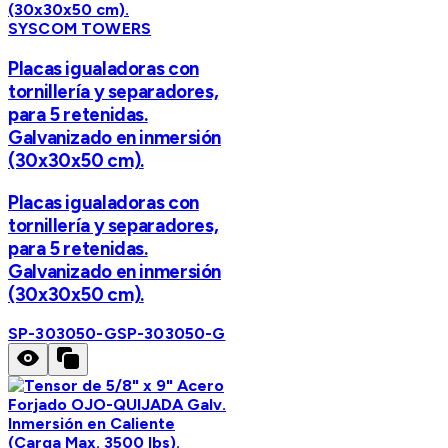
SYSCOM TOWERS
Placas igualadoras con
tornillería y separadores,
para 5 retenidas.
Galvanizado en inmersión
(30x30x50 cm).
Placas igualadoras con
tornillería y separadores,
para 5 retenidas.
Galvanizado en inmersión
(30x30x50 cm).
SP-303050-G
SP-303050-G