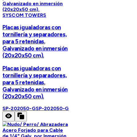
SYSCOM TOWERS
Placas igualadoras con
tornillería y separadores,
para 5 retenidas.
Galvanizado en inmersión
(20x20x50 cm).
Placas igualadoras con
tornillería y separadores,
para 5 retenidas.
Galvanizado en inmersión
(20x20x50 cm).
SP-202050-G
SP-202050-G