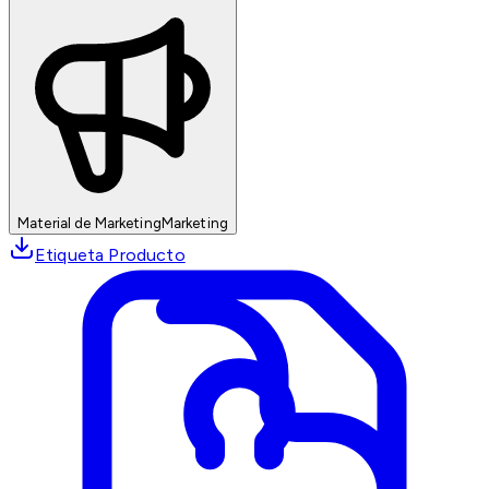
Material de Marketing
Marketing
Etiqueta Producto