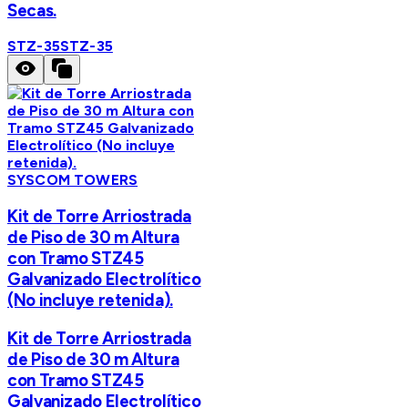
Secas.
STZ-35
STZ-35
SYSCOM TOWERS
Kit de Torre Arriostrada
de Piso de 30 m Altura
con Tramo STZ45
Galvanizado Electrolítico
(No incluye retenida).
Kit de Torre Arriostrada
de Piso de 30 m Altura
con Tramo STZ45
Galvanizado Electrolítico