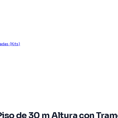
adas (Kits)
 Piso de 30 m Altura con Tr