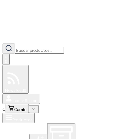
0
Especiales
Newsfeed
0
Iniciar Sesión
0
Carrito
Productos