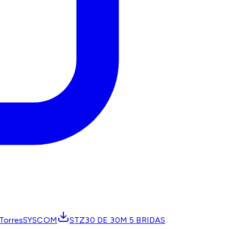
sTorresSYSCOM
STZ30 DE 30M 5 BRIDAS