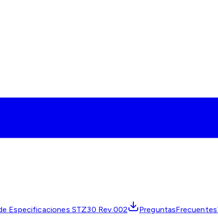
de Especificaciones STZ30 Rev.002
PreguntasFrecuente