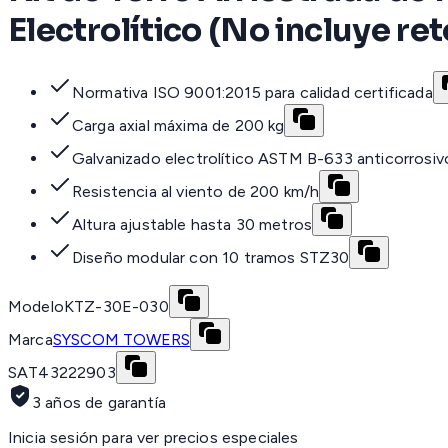
Electrolítico (No incluye ret
Normativa ISO 9001:2015 para calidad certificada
Carga axial máxima de 200 kg
Galvanizado electrolítico ASTM B-633 anticorrosiv
Resistencia al viento de 200 km/h
Altura ajustable hasta 30 metros
Diseño modular con 10 tramos STZ30
Modelo
KTZ-30E-030
Marca
SYSCOM TOWERS
SAT
43222903
3 años de garantía
Inicia sesión para ver precios especiales