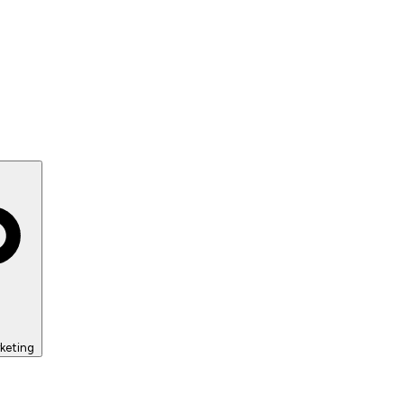
keting