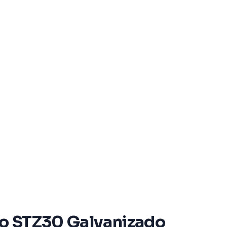
amo STZ30 Galvanizado