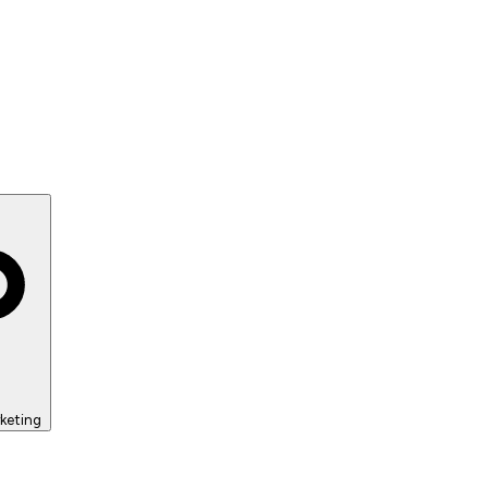
keting