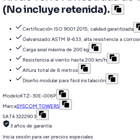
(No incluye retenida).
Certificación ISO 9001:2015, calidad garantizada
Galvanizado ASTM B-633, alta resistencia a corros
Carga axial máxima de 200 kg
Resistencia al viento hasta 200 km/h
Altura total de 6 metros
Diseño modular para fácil instalación
Modelo
KTZ-30E-006P
Marca
SYSCOM TOWERS
SAT
43222903
3 años de garantía
Inicia sesión para ver precios especiales