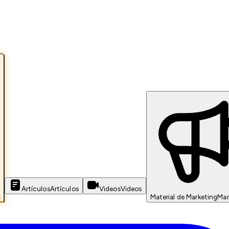
Artículos
Artículos
Videos
Videos
s
Material de Marketing
Mar