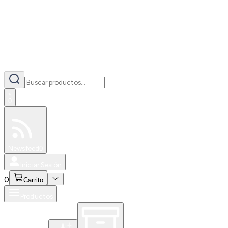
0
Especiales
Newsfeed
0
Iniciar Sesión
0
Carrito
Productos