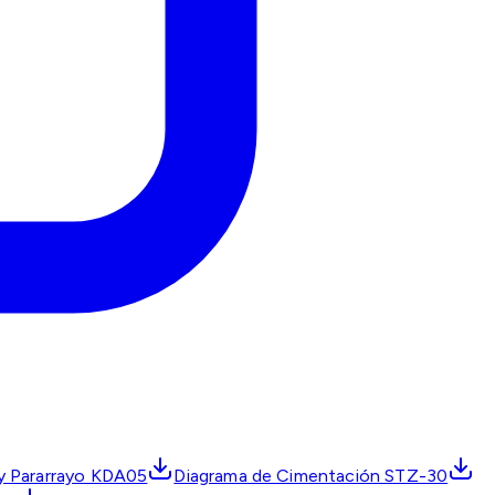
 y Pararrayo KDA05
Diagrama de Cimentación STZ-30