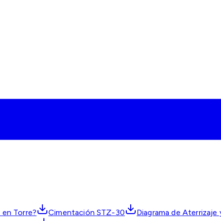
 en Torre?
Cimentación STZ-30
Diagrama de Aterrizaje