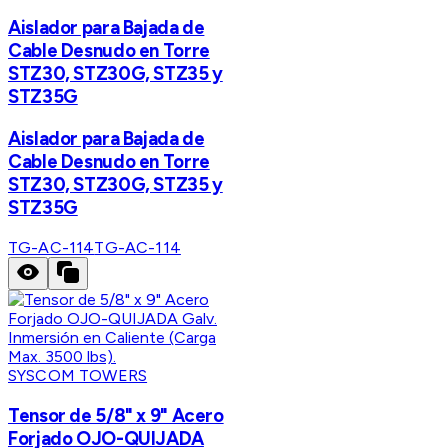
Aislador para Bajada de
Cable Desnudo en Torre
STZ30, STZ30G, STZ35 y
STZ35G
Aislador para Bajada de
Cable Desnudo en Torre
STZ30, STZ30G, STZ35 y
STZ35G
TG-AC-114
TG-AC-114
SYSCOM TOWERS
Tensor de 5/8" x 9" Acero
Forjado OJO-QUIJADA