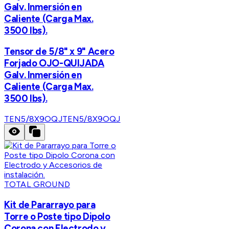
Galv. Inmersión en
Caliente (Carga Max.
3500 lbs).
Tensor de 5/8" x 9" Acero
Forjado OJO-QUIJADA
Galv. Inmersión en
Caliente (Carga Max.
3500 lbs).
TEN5/8X9OQJ
TEN5/8X9OQJ
TOTAL GROUND
Kit de Pararrayo para
Torre o Poste tipo Dipolo
Corona con Electrodo y