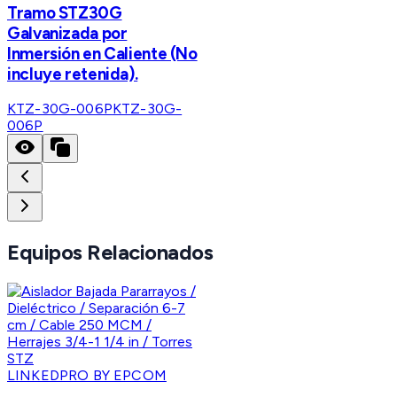
Tramo STZ30G
Galvanizada por
Inmersión en Caliente (No
incluye retenida).
KTZ-30G-006P
KTZ-30G-
006P
Equipos Relacionados
LINKEDPRO BY EPCOM