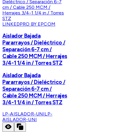
LINKEDPRO BY EPCOM
Aislador Bajada
Pararrayos / Dieléctrico /
Separación 6-7 cm /
Cable 250 MCM / Herrajes
3/4-1 1/4 in / Torres STZ
Aislador Bajada
Pararrayos / Dieléctrico /
Separación 6-7 cm /
Cable 250 MCM / Herrajes
3/4-1 1/4 in / Torres STZ
LP-AISLADOR-UNI
LP-
AISLADOR-UNI