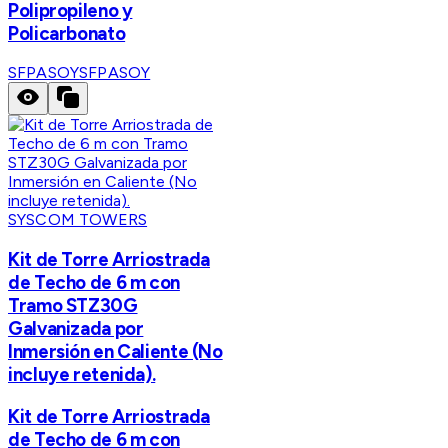
Polipropileno y
Policarbonato
SFPASOY
SFPASOY
SYSCOM TOWERS
Kit de Torre Arriostrada
de Techo de 6 m con
Tramo STZ30G
Galvanizada por
Inmersión en Caliente (No
incluye retenida).
Kit de Torre Arriostrada
de Techo de 6 m con