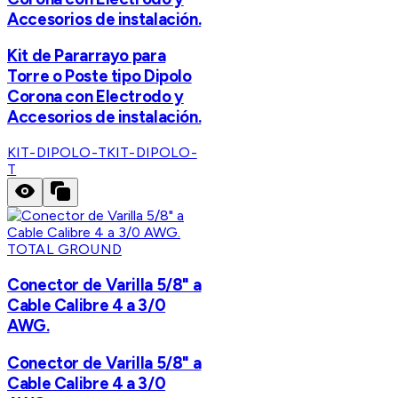
Accesorios de instalación.
Kit de Pararrayo para
Torre o Poste tipo Dipolo
Corona con Electrodo y
Accesorios de instalación.
KIT-DIPOLO-T
KIT-DIPOLO-
T
TOTAL GROUND
Conector de Varilla 5/8" a
Cable Calibre 4 a 3/0
AWG.
Conector de Varilla 5/8" a
Cable Calibre 4 a 3/0