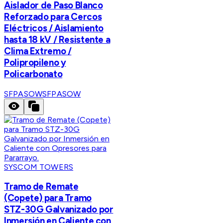
Aislador de Paso Blanco
Reforzado para Cercos
Eléctricos / Aislamiento
hasta 18 kV / Resistente a
Clima Extremo /
Polipropileno y
Policarbonato
SFPASOW
SFPASOW
SYSCOM TOWERS
Tramo de Remate
(Copete) para Tramo
STZ-30G Galvanizado por
Inmersión en Caliente con