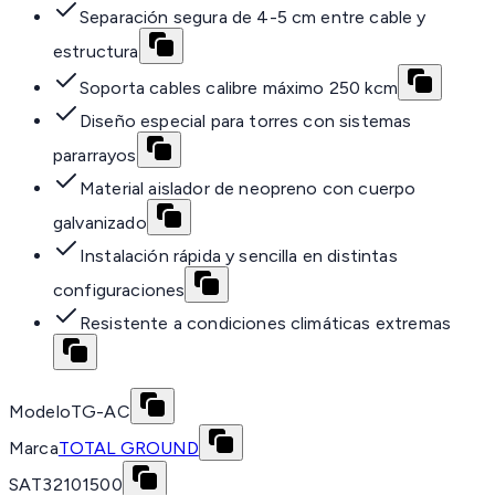
Separación segura de 4-5 cm entre cable y
estructura
Soporta cables calibre máximo 250 kcm
Diseño especial para torres con sistemas
pararrayos
Material aislador de neopreno con cuerpo
galvanizado
Instalación rápida y sencilla en distintas
configuraciones
Resistente a condiciones climáticas extremas
Modelo
TG-AC
Marca
TOTAL GROUND
SAT
32101500