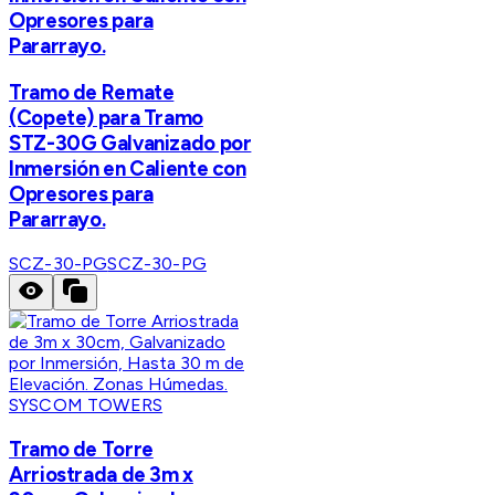
Opresores para
Pararrayo.
Tramo de Remate
(Copete) para Tramo
STZ-30G Galvanizado por
Inmersión en Caliente con
Opresores para
Pararrayo.
SCZ-30-PG
SCZ-30-PG
SYSCOM TOWERS
Tramo de Torre
Arriostrada de 3m x