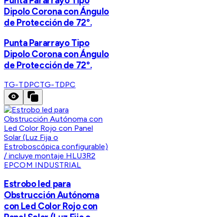
Punta Pararrayo Tipo
Dipolo Corona con Ángulo
de Protección de 72°.
Punta Pararrayo Tipo
Dipolo Corona con Ángulo
de Protección de 72°.
TG-TDPC
TG-TDPC
EPCOM INDUSTRIAL
Estrobo led para
Obstrucción Autónoma
con Led Color Rojo con