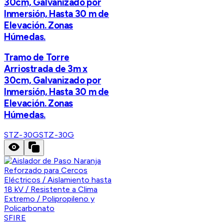
30cm, Galvanizado por
Inmersión, Hasta 30 m de
Elevación. Zonas
Húmedas.
Tramo de Torre
Arriostrada de 3m x
30cm, Galvanizado por
Inmersión, Hasta 30 m de
Elevación. Zonas
Húmedas.
STZ-30G
STZ-30G
SFIRE