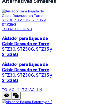
Alternativas Similares
TOTAL GROUND
Aislador para Bajada de
Cable Desnudo en Torre
STZ30, STZ30G, STZ35 y
STZ35G
Aislador para Bajada de
Cable Desnudo en Torre
STZ30, STZ30G, STZ35 y
STZ35G
TG-AC-114
TG-AC-114