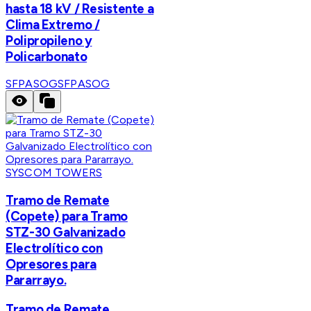
hasta 18 kV / Resistente a
Clima Extremo /
Polipropileno y
Policarbonato
SFPASOG
SFPASOG
SYSCOM TOWERS
Tramo de Remate
(Copete) para Tramo
STZ-30 Galvanizado
Electrolítico con
Opresores para
Pararrayo.
Tramo de Remate