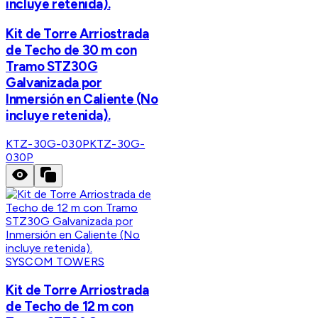
incluye retenida).
Kit de Torre Arriostrada
de Techo de 30 m con
Tramo STZ30G
Galvanizada por
Inmersión en Caliente (No
incluye retenida).
KTZ-30G-030P
KTZ-30G-
030P
SYSCOM TOWERS
Kit de Torre Arriostrada
de Techo de 12 m con