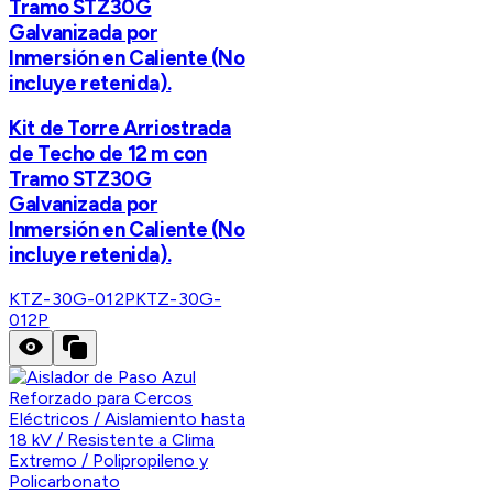
Tramo STZ30G
Galvanizada por
Inmersión en Caliente (No
incluye retenida).
Kit de Torre Arriostrada
de Techo de 12 m con
Tramo STZ30G
Galvanizada por
Inmersión en Caliente (No
incluye retenida).
KTZ-30G-012P
KTZ-30G-
012P