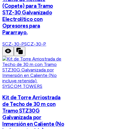
(Copete) para Tramo
STZ-30 Galvanizado
Electrolítico con
Opresores para
Pararrayo.
SCZ-30-P
SCZ-30-P
SYSCOM TOWERS
Kit de Torre Arriostrada
de Techo de 30 m con
Tramo STZ30G
Galvanizada por
Inmersión en Caliente (No