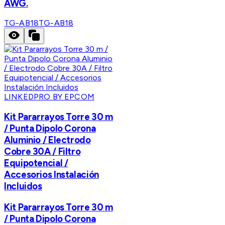
AWG.
TG-AB18
TG-AB18
LINKEDPRO BY EPCOM
Kit Pararrayos Torre 30 m
/ Punta Dipolo Corona
Aluminio / Electrodo
Cobre 30A / Filtro
Equipotencial /
Accesorios Instalación
Incluidos
Kit Pararrayos Torre 30 m
/ Punta Dipolo Corona