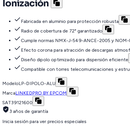
Ionización
Fabricada en aluminio para protección robusta
Radio de cobertura de 72° garantizado
Cumple normas NMX-J-549-ANCE-2005 y NOM-
Efecto corona para atracción de descargas atmosf
Diseño dipolo optimizado para dispersión eficiente
Compatible con torres telecomunicaciones y estru
Modelo
LP-DIPOLO-ALU
Marca
LINKEDPRO BY EPCOM
SAT
39121600
3 años de garantía
Inicia sesión para ver precios especiales