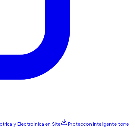
ctrica y ElectroÌnica en Site
Proteccon inteligente torre