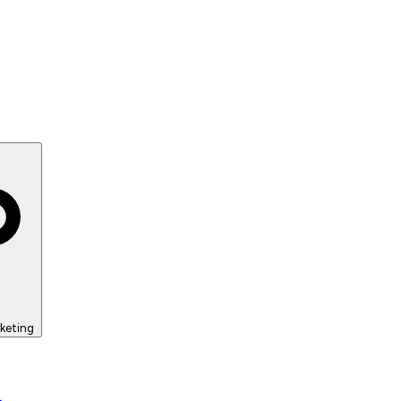
keting