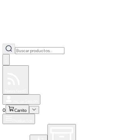
0
Especiales
Newsfeed
0
Iniciar Sesión
0
Carrito
Productos