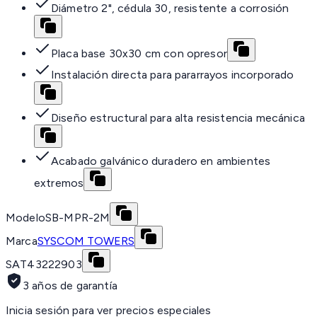
Diámetro 2", cédula 30, resistente a corrosión
Placa base 30x30 cm con opresor
Instalación directa para pararrayos incorporado
Diseño estructural para alta resistencia mecánica
Acabado galvánico duradero en ambientes
extremos
Modelo
SB-MPR-2M
Marca
SYSCOM TOWERS
SAT
43222903
3 años de garantía
Inicia sesión para ver precios especiales