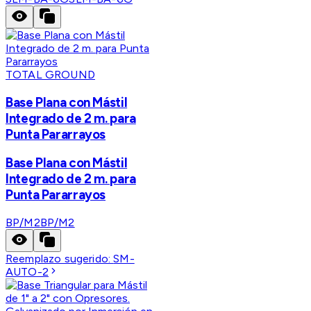
TOTAL GROUND
Base Plana con Mástil
Integrado de 2 m. para
Punta Pararrayos
Base Plana con Mástil
Integrado de 2 m. para
Punta Pararrayos
BP/M2
BP/M2
Reemplazo sugerido:
SM-
AUTO-2