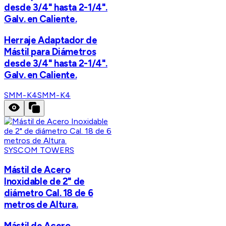
desde 3/4" hasta 2-1/4".
Galv. en Caliente.
Herraje Adaptador de
Mástil para Diámetros
desde 3/4" hasta 2-1/4".
Galv. en Caliente.
SMM-K4
SMM-K4
SYSCOM TOWERS
Mástil de Acero
Inoxidable de 2" de
diámetro Cal. 18 de 6
metros de Altura.
Mástil de Acero