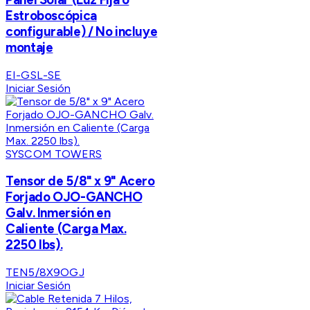
Estroboscópica
configurable) / No incluye
montaje
EI-GSL-SE
Iniciar Sesión
SYSCOM TOWERS
Tensor de 5/8" x 9" Acero
Forjado OJO-GANCHO
Galv. Inmersión en
Caliente (Carga Max.
2250 lbs).
TEN5/8X9OGJ
Iniciar Sesión