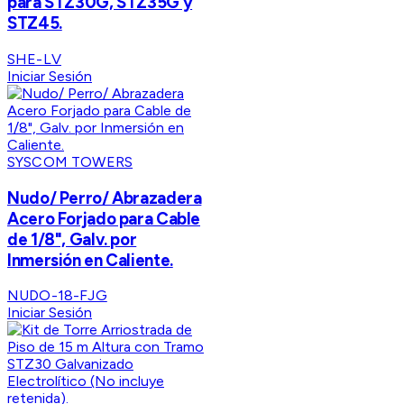
para STZ30G, STZ35G y
STZ45.
SHE-LV
Iniciar Sesión
SYSCOM TOWERS
Nudo/ Perro/ Abrazadera
Acero Forjado para Cable
de 1/8", Galv. por
Inmersión en Caliente.
NUDO-18-FJG
Iniciar Sesión