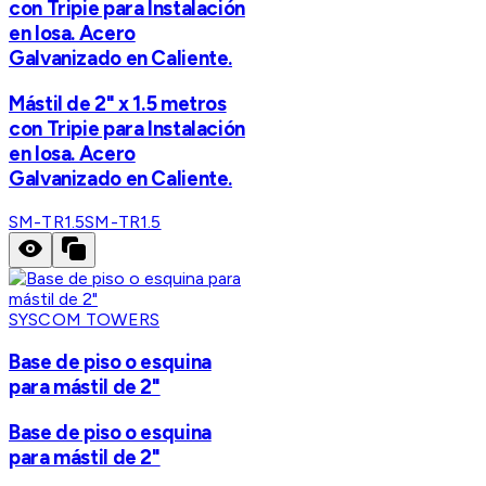
con Tripie para Instalación
en losa. Acero
Galvanizado en Caliente.
Mástil de 2" x 1.5 metros
con Tripie para Instalación
en losa. Acero
Galvanizado en Caliente.
SM-TR1.5
SM-TR1.5
SYSCOM TOWERS
Base de piso o esquina
para mástil de 2"
Base de piso o esquina
para mástil de 2"