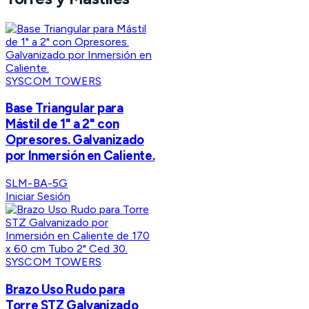
SYSCOM TOWERS
Base Triangular para
Mástil de 1" a 2" con
Opresores. Galvanizado
por Inmersión en Caliente.
SLM-BA-5G
Iniciar Sesión
SYSCOM TOWERS
Brazo Uso Rudo para
Torre STZ Galvanizado