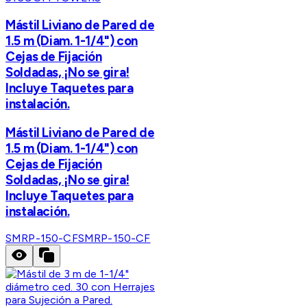
Mástil Liviano de Pared de
1.5 m (Diam. 1-1/4") con
Cejas de Fijación
Soldadas, ¡No se gira!
Incluye Taquetes para
instalación.
Mástil Liviano de Pared de
1.5 m (Diam. 1-1/4") con
Cejas de Fijación
Soldadas, ¡No se gira!
Incluye Taquetes para
instalación.
SMRP-150-CF
SMRP-150-CF