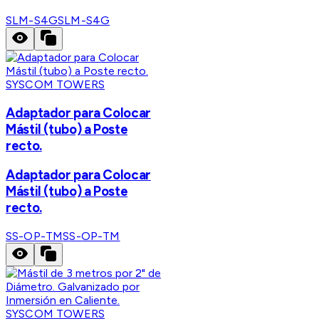
SLM-S4G
SLM-S4G
SYSCOM TOWERS
Adaptador para Colocar
Mástil (tubo) a Poste
recto.
Adaptador para Colocar
Mástil (tubo) a Poste
recto.
SS-OP-TM
SS-OP-TM
SYSCOM TOWERS