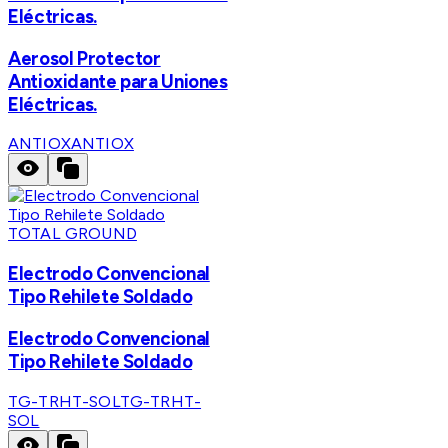
Eléctricas.
Aerosol Protector
Antioxidante para Uniones
Eléctricas.
ANTIOX
ANTIOX
TOTAL GROUND
Electrodo Convencional
Tipo Rehilete Soldado
Electrodo Convencional
Tipo Rehilete Soldado
TG-TRHT-SOL
TG-TRHT-
SOL