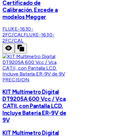
Certificado de
Calibración. Excede a
modelos Megger
FLUKE-1630-
2FC/CAL
FLUKE-1630-
2FC/CAL
PRECISION
KIT Multímetro Digital
DT9205A 600 Vcc / Vca
CATII, con Pantalla LCD.
Incluye Batería ER-9V de
9V
KIT Multímetro Digital