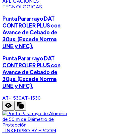
APLICACIONES
TECNOLOGICAS
Punta Pararrayo DAT
CONTROLER PLUS con
Avance de Cebado de
30µs. (Excede Norma
UNE y NFC).
Punta Pararrayo DAT
CONTROLER PLUS con
Avance de Cebado de
30µs. (Excede Norma
UNE y NFC).
AT-1530
AT-1530
LINKEDPRO BY EPCOM