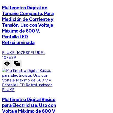
Multímetro Digital de
Tamaño Compacto, Para
Medición de Corriente y
Tensión, Uso con Voltaje
Máximo de 600 V,
Pantalla LED
Retroiluminada
FLUKE-107ESP
FLUKE-
107ESP
FLUKE
Multímetro Digital Básico
para Electricista, Uso con
Voltaje Máximo de 600 V