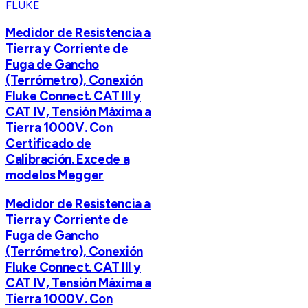
FLUKE
Medidor de Resistencia a
Tierra y Corriente de
Fuga de Gancho
(Terrómetro), Conexión
Fluke Connect. CAT III y
CAT IV, Tensión Máxima a
Tierra 1000V. Con
Certificado de
Calibración. Excede a
modelos Megger
Medidor de Resistencia a
Tierra y Corriente de
Fuga de Gancho
(Terrómetro), Conexión
Fluke Connect. CAT III y
CAT IV, Tensión Máxima a
Tierra 1000V. Con