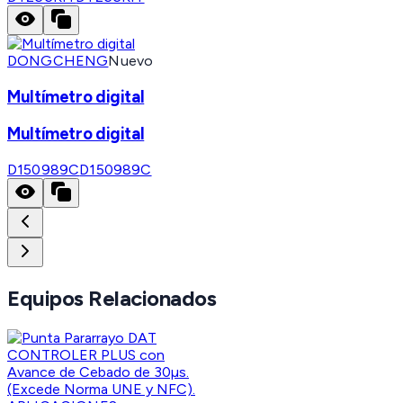
DONGCHENG
Nuevo
Multímetro digital
Multímetro digital
D150989C
D150989C
Equipos Relacionados