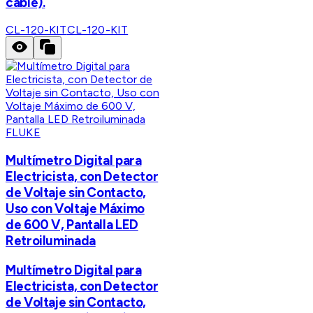
cable).
CL-120-KIT
CL-120-KIT
FLUKE
Multímetro Digital para
Electricista, con Detector
de Voltaje sin Contacto,
Uso con Voltaje Máximo
de 600 V, Pantalla LED
Retroiluminada
Multímetro Digital para
Electricista, con Detector
de Voltaje sin Contacto,