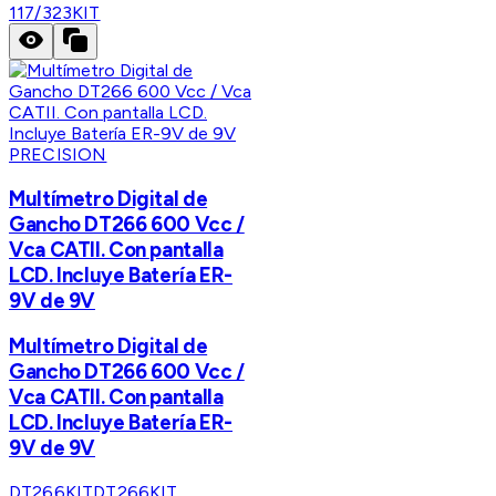
117/323KIT
PRECISION
Multímetro Digital de
Gancho DT266 600 Vcc /
Vca CATII. Con pantalla
LCD. Incluye Batería ER-
9V de 9V
Multímetro Digital de
Gancho DT266 600 Vcc /
Vca CATII. Con pantalla
LCD. Incluye Batería ER-
9V de 9V
DT266KIT
DT266KIT