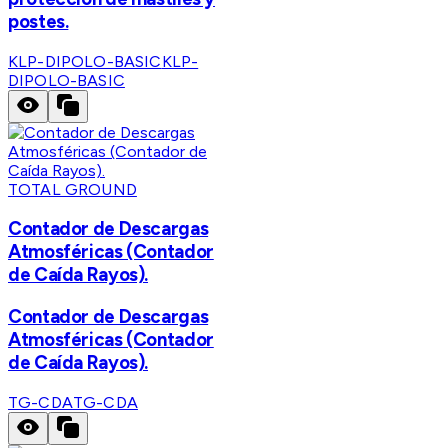
postes.
KLP-DIPOLO-BASIC
KLP-
DIPOLO-BASIC
TOTAL GROUND
Contador de Descargas
Atmosféricas (Contador
de Caída Rayos).
Contador de Descargas
Atmosféricas (Contador
de Caída Rayos).
TG-CDA
TG-CDA