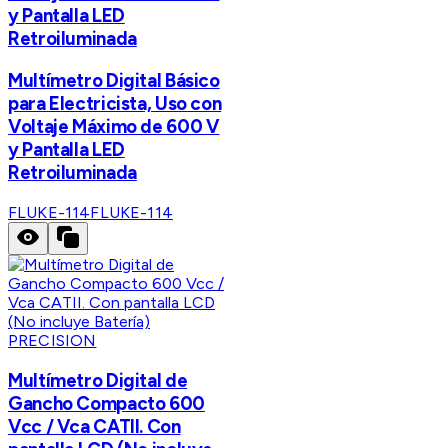
y Pantalla LED
Retroiluminada
Multímetro Digital Básico
para Electricista, Uso con
Voltaje Máximo de 600 V
y Pantalla LED
Retroiluminada
FLUKE-114
FLUKE-114
PRECISION
Multímetro Digital de
Gancho Compacto 600
Vcc / Vca CATII. Con