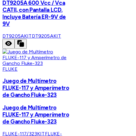
DT9205A 600 Vcc / Vca
CATII, con Pantalla LCD.
Incluye Batería ER-9V de
9V
DT9205AKIT
DT9205AKIT
FLUKE
Juego de Multímetro
FLUKE-117 y Amperímetro
de Gancho Fluke-323
Juego de Multímetro
FLUKE-117 y Amperímetro
de Gancho Fluke-323
FLUKE-117/323KIT
FLUKE-