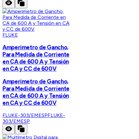
FLUKE
Amperimetro de Gancho,
Para Medida de Corriente
en CA de 600 A y Tensión
en CA y CC de 600V
Amperimetro de Gancho,
Para Medida de Corriente
en CA de 600 A y Tensión
en CA y CC de 600V
FLUKE-303/EMESP
FLUKE-
303/EMESP