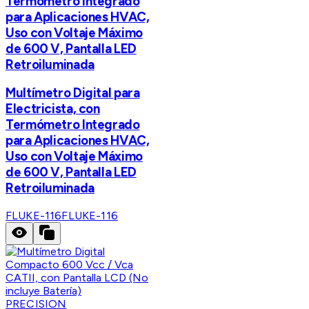
Termómetro Integrado
para Aplicaciones HVAC,
Uso con Voltaje Máximo
de 600 V, Pantalla LED
Retroiluminada
Multímetro Digital para
Electricista, con
Termómetro Integrado
para Aplicaciones HVAC,
Uso con Voltaje Máximo
de 600 V, Pantalla LED
Retroiluminada
FLUKE-116
FLUKE-116
PRECISION