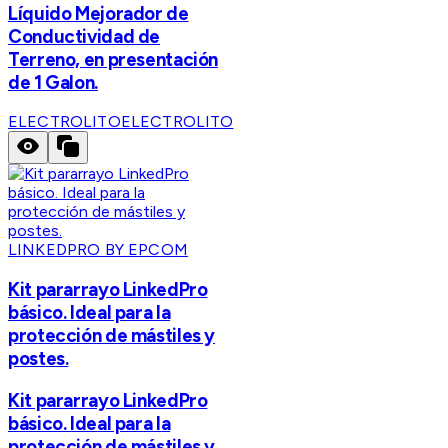
Líquido Mejorador de
Conductividad de
Terreno, en presentación
de 1 Galon.
ELECTROLITO
ELECTROLITO
LINKEDPRO BY EPCOM
Kit pararrayo LinkedPro
básico. Ideal para la
protección de mástiles y
postes.
Kit pararrayo LinkedPro
básico. Ideal para la
protección de mástiles y