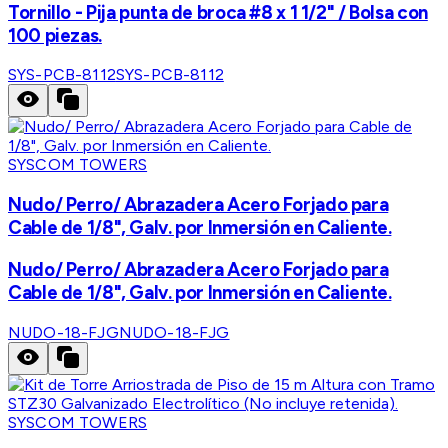
Tornillo - Pija punta de broca #8 x 1 1/2" / Bolsa con
100 piezas.
SYS-PCB-8112
SYS-PCB-8112
SYSCOM TOWERS
Nudo/ Perro/ Abrazadera Acero Forjado para
Cable de 1/8", Galv. por Inmersión en Caliente.
Nudo/ Perro/ Abrazadera Acero Forjado para
Cable de 1/8", Galv. por Inmersión en Caliente.
NUDO-18-FJG
NUDO-18-FJG
SYSCOM TOWERS