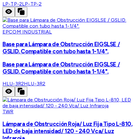
LP-TP-2
LP-TP-2
EPCOM INDUSTRIAL
Base para Lámpara de Obstrucción EIGSLSE /
GSLID. Compatible con tubo hasta 1-1/4".
Base para Lámpara de Obstrucción EIGSLSE /
GSLID. Compatible con tubo hasta 1-1/4".
HLU-3R2
HLU-3R2
TWR
Lámpara de Obstrucción Roja/ Luz Fija Tipo L-810,
LED de baja intensidad/ 120 - 240 Vca/ Luz
Infraroja