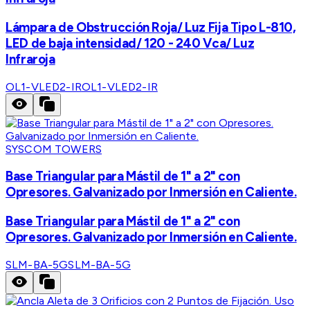
Lámpara de Obstrucción Roja/ Luz Fija Tipo L-810,
LED de baja intensidad/ 120 - 240 Vca/ Luz
Infraroja
OL1-VLED2-IR
OL1-VLED2-IR
SYSCOM TOWERS
Base Triangular para Mástil de 1" a 2" con
Opresores. Galvanizado por Inmersión en Caliente.
Base Triangular para Mástil de 1" a 2" con
Opresores. Galvanizado por Inmersión en Caliente.
SLM-BA-5G
SLM-BA-5G