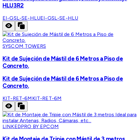
HLU3R2
EI-GSL-SE-HLU
EI-GSL-SE-HLU
SYSCOM TOWERS
Kit de Sujeción de Mástil de 6 Metros a Piso de
Concreto.
Kit de Sujeción de Mástil de 6 Metros a Piso de
Concreto.
KIT-RET-6M
KIT-RET-6M
LINKEDPRO BY EPCOM
Kit de Montaje de Tripie con Mástil de 3 metros