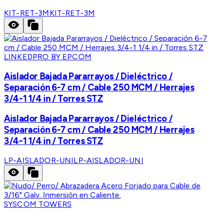
KIT-RET-3M
KIT-RET-3M
LINKEDPRO BY EPCOM
Aislador Bajada Pararrayos / Dieléctrico /
Separación 6-7 cm / Cable 250 MCM / Herrajes
3/4-1 1/4 in / Torres STZ
Aislador Bajada Pararrayos / Dieléctrico /
Separación 6-7 cm / Cable 250 MCM / Herrajes
3/4-1 1/4 in / Torres STZ
LP-AISLADOR-UNI
LP-AISLADOR-UNI
SYSCOM TOWERS