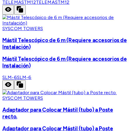
TELEMASTM12
TELEMASTM12
SYSCOM TOWERS
Mástil Telescópico de 6 m (Requiere accesorios de
Instalación)
Mástil Telescópico de 6 m (Requiere accesorios de
Instalación)
SLM-6
SLM-6
SYSCOM TOWERS
Adaptador para Colocar Mástil (tubo) a Poste
recto.
Adaptador para Colocar Mástil (tubo) a Poste