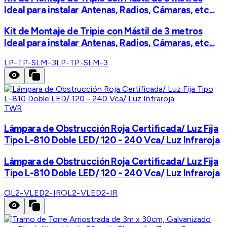
Ideal para instalar Antenas, Radios, Cámaras, etc...
Kit de Montaje de Tripie con Mástil de 3 metros
Ideal para instalar Antenas, Radios, Cámaras, etc...
LP-TP-SLM-3
LP-TP-SLM-3
TWR
Lámpara de Obstrucción Roja Certificada/ Luz Fija
Tipo L-810 Doble LED/ 120 - 240 Vca/ Luz Infraroja
Lámpara de Obstrucción Roja Certificada/ Luz Fija
Tipo L-810 Doble LED/ 120 - 240 Vca/ Luz Infraroja
OL2-VLED2-IR
OL2-VLED2-IR