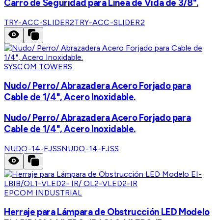
Carro de Seguridad para Línea de Vida de 3/8".
TRY-ACC-SLIDER2
TRY-ACC-SLIDER2
SYSCOM TOWERS
Nudo/ Perro/ Abrazadera Acero Forjado para
Cable de 1/4", Acero Inoxidable.
Nudo/ Perro/ Abrazadera Acero Forjado para
Cable de 1/4", Acero Inoxidable.
NUDO-14-FJSS
NUDO-14-FJSS
EPCOM INDUSTRIAL
Herraje para Lámpara de Obstrucción LED Modelo