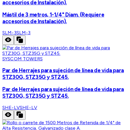
accesorios de Instalación).
Mástil de 3 metros, 1-1/4" Diam. (Requiere
accesorios de Instalación).
SLM-3
SLM-3
SYSCOM TOWERS
Par de Herrajes para sujeción de línea de vida para
STZ30G, STZ35G y STZ45.
Par de Herrajes para sujeción de línea de vida para
STZ30G, STZ35G y STZ45.
SHE-LV
SHE-LV