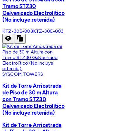
Tramo STZ30
Galvanizado Electrolítico
(No incluye retenida).
KTZ-30E-003
KTZ-30E-003
SYSCOM TOWERS
Kit de Torre Arriostrada
de Piso de 30 m Altura
con Tramo STZ30
Galvanizado Electrolítico
(No incluye retenida).
Kit de Torre Arriostrada