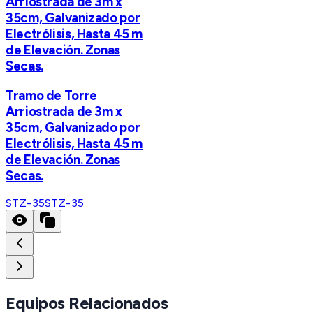
Arriostrada de 3m x
35cm, Galvanizado por
Electrólisis, Hasta 45 m
de Elevación. Zonas
Secas.
Tramo de Torre
Arriostrada de 3m x
35cm, Galvanizado por
Electrólisis, Hasta 45 m
de Elevación. Zonas
Secas.
STZ-35
STZ-35
Equipos Relacionados