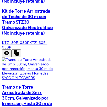
(No incluye retenida).
Kit de Torre Arriostrada
de Techo de 30 m con
Tramo STZ30
Galvanizado Electrolítico
(No incluye retenida).
KTZ-30E-030P
KTZ-30E-
030P
SYSCOM TOWERS
Tramo de Torre
Arriostrada de 3m x
30cm, Galvanizado por
Inmersión, Hasta 30 m de