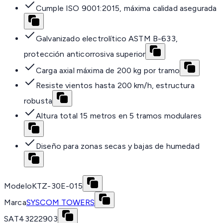
Cumple ISO 9001:2015, máxima calidad asegurada
Galvanizado electrolítico ASTM B-633,
protección anticorrosiva superior
Carga axial máxima de 200 kg por tramo
Resiste vientos hasta 200 km/h, estructura
robusta
Altura total 15 metros en 5 tramos modulares
Diseño para zonas secas y bajas de humedad
Modelo
KTZ-30E-015
Marca
SYSCOM TOWERS
SAT
43222903