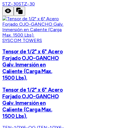
STZ-30
STZ-30
SYSCOM TOWERS
Tensor de 1/2" x 6" Acero
Forjado OJO-GANCHO
Galv. Inmersión en
Caliente (Carga Max.
1500 Lbs).
Tensor de 1/2" x 6" Acero
Forjado OJO-GANCHO
Galv. Inmersión en
Caliente (Carga Max.
1500 Lbs).
TEN-1/2X6-OGJ
TEN-1/2X6-