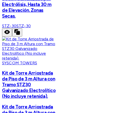
Electrólisis, Hasta 30 m
de Elevación. Zonas
Secas.
STZ-30
STZ-30
SYSCOM TOWERS
Kit de Torre Arriostrada
de Piso de 3 m Altura con
Tramo STZ30
Galvanizado Electrolítico
(No incluye retenida).
Kit de Torre Arriostrada
de Piso de 3 m Altura con