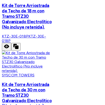
Kit de Torre Arriostrada
de Techo de 18 m con
Tramo STZ30
Galvanizado Electrolítico
(No incluye retenida).
KTZ-30E-018P
KTZ-30E-
018P
SYSCOM TOWERS
Kit de Torre Arriostrada
de Techo de 30 m con
Tramo STZ30
Galvanizado Electrolítico