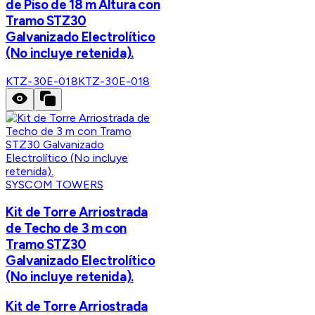
de Piso de 18 m Altura con
Tramo STZ30
Galvanizado Electrolítico
(No incluye retenida).
KTZ-30E-018
KTZ-30E-018
SYSCOM TOWERS
Kit de Torre Arriostrada
de Techo de 3 m con
Tramo STZ30
Galvanizado Electrolítico
(No incluye retenida).
Kit de Torre Arriostrada