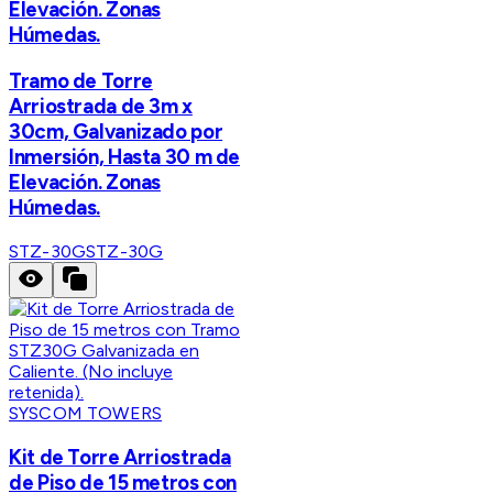
Elevación. Zonas
Húmedas.
Tramo de Torre
Arriostrada de 3m x
30cm, Galvanizado por
Inmersión, Hasta 30 m de
Elevación. Zonas
Húmedas.
STZ-30G
STZ-30G
SYSCOM TOWERS
Kit de Torre Arriostrada
de Piso de 15 metros con