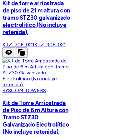
Kit de torre arriostrada
de piso de 21 m altura con
tramo STZ30 galvanizado
electrolítico (No incluye
retenida).
KTZ-30E-021
KTZ-30E-021
SYSCOM TOWERS
Kit de Torre Arriostrada
de Piso de 6 m Altura con
Tramo STZ30
Galvanizado Electrolítico
(No incluye retenida).