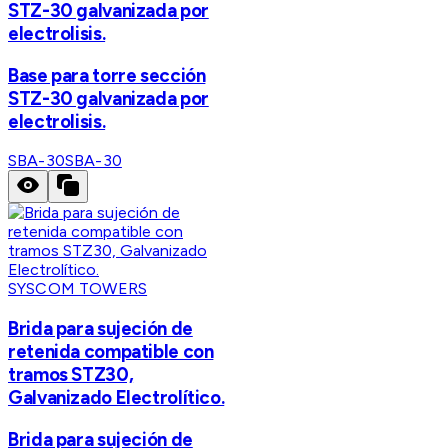
STZ-30 galvanizada por
electrolisis.
Base para torre sección
STZ-30 galvanizada por
electrolisis.
SBA-30
SBA-30
SYSCOM TOWERS
Brida para sujeción de
retenida compatible con
tramos STZ30,
Galvanizado Electrolítico.
Brida para sujeción de