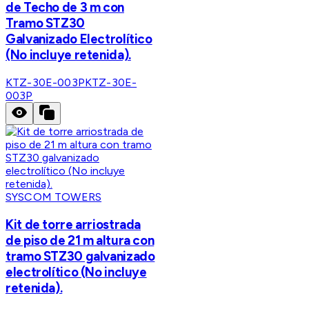
de Techo de 3 m con
Tramo STZ30
Galvanizado Electrolítico
(No incluye retenida).
KTZ-30E-003P
KTZ-30E-
003P
SYSCOM TOWERS
Kit de torre arriostrada
de piso de 21 m altura con
tramo STZ30 galvanizado
electrolítico (No incluye
retenida).