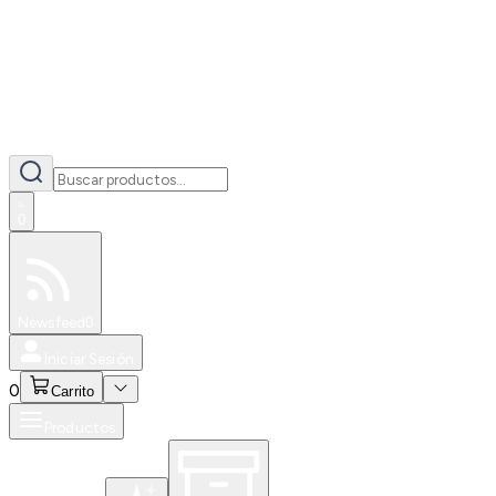
0
Especiales
Newsfeed
0
Iniciar Sesión
0
Carrito
Productos