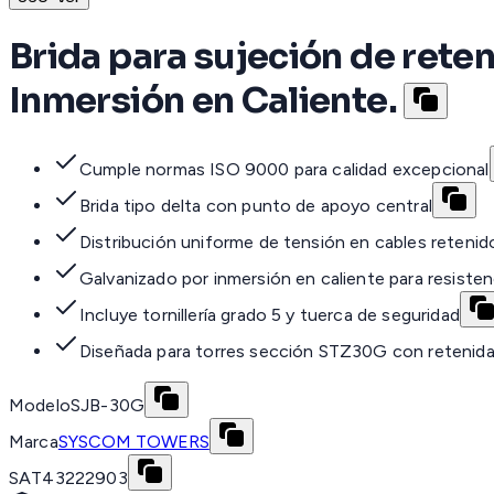
Brida para sujeción de ret
Inmersión en Caliente.
Cumple normas ISO 9000 para calidad excepcional
Brida tipo delta con punto de apoyo central
Distribución uniforme de tensión en cables retenid
Galvanizado por inmersión en caliente para resisten
Incluye tornillería grado 5 y tuerca de seguridad
Diseñada para torres sección STZ30G con retenid
Modelo
SJB-30G
Marca
SYSCOM TOWERS
SAT
43222903