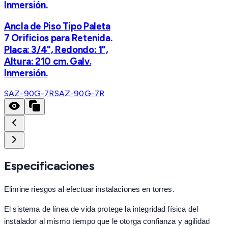
Inmersión.
Ancla de Piso Tipo Paleta
7 Orificios para Retenida.
Placa: 3/4", Redondo: 1",
Altura: 210 cm. Galv.
Inmersión.
SAZ-90G-7R
SAZ-90G-7R
Especificaciones
Elimine riesgos al efectuar instalaciones en torres.
El sistema de línea de vida protege la integridad física del
instalador al mismo tiempo que le otorga confianza y agilidad