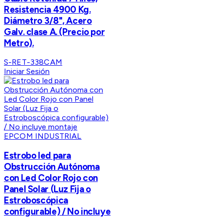
Resistencia 4900 Kg.
Diámetro 3/8", Acero
Galv. clase A. (Precio por
Metro).
S-RET-338CAM
Iniciar Sesión
EPCOM INDUSTRIAL
Estrobo led para
Obstrucción Autónoma
con Led Color Rojo con
Panel Solar (Luz Fija o
Estroboscópica
configurable) / No incluye