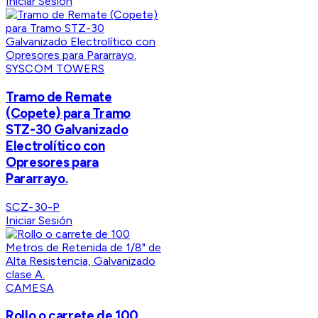
Iniciar Sesión
SYSCOM TOWERS
Tramo de Remate
(Copete) para Tramo
STZ-30 Galvanizado
Electrolítico con
Opresores para
Pararrayo.
SCZ-30-P
Iniciar Sesión
CAMESA
Rollo o carrete de 100