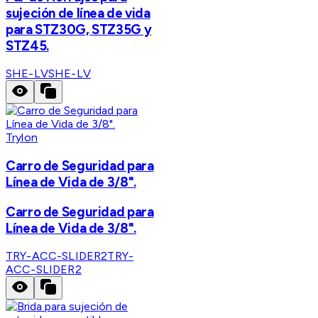
sujeción de línea de vida
para STZ30G, STZ35G y
STZ45.
SHE-LV
SHE-LV
Trylon
Carro de Seguridad para
Línea de Vida de 3/8".
Carro de Seguridad para
Línea de Vida de 3/8".
TRY-ACC-SLIDER2
TRY-
ACC-SLIDER2