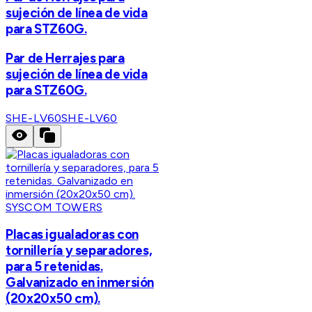
sujeción de línea de vida
para STZ60G.
Par de Herrajes para
sujeción de línea de vida
para STZ60G.
SHE-LV60
SHE-LV60
SYSCOM TOWERS
Placas igualadoras con
tornillería y separadores,
para 5 retenidas.
Galvanizado en inmersión
(20x20x50 cm).