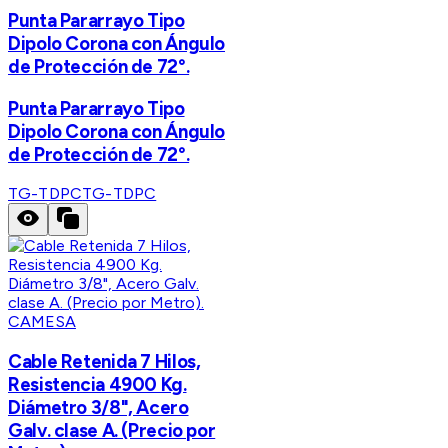
Punta Pararrayo Tipo
Dipolo Corona con Ángulo
de Protección de 72°.
Punta Pararrayo Tipo
Dipolo Corona con Ángulo
de Protección de 72°.
TG-TDPC
TG-TDPC
CAMESA
Cable Retenida 7 Hilos,
Resistencia 4900 Kg.
Diámetro 3/8", Acero
Galv. clase A. (Precio por