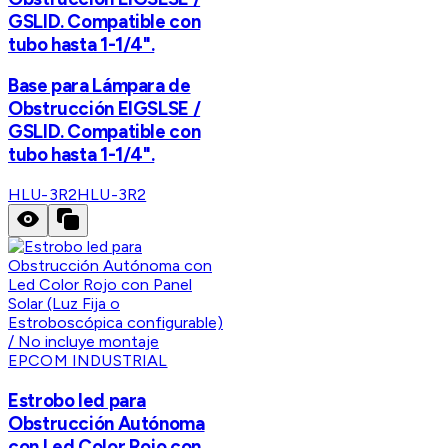
GSLID. Compatible con
tubo hasta 1-1/4".
Base para Lámpara de
Obstrucción EIGSLSE /
GSLID. Compatible con
tubo hasta 1-1/4".
HLU-3R2
HLU-3R2
EPCOM INDUSTRIAL
Estrobo led para
Obstrucción Autónoma
con Led Color Rojo con