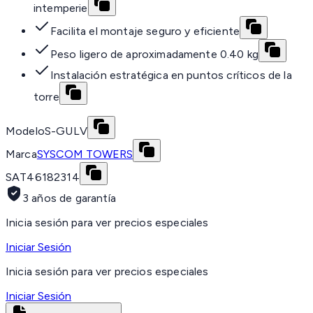
intemperie
Facilita el montaje seguro y eficiente
Peso ligero de aproximadamente 0.40 kg
Instalación estratégica en puntos críticos de la
torre
Modelo
S-GULV
Marca
SYSCOM TOWERS
SAT
46182314
3 años de garantía
Inicia sesión para ver precios especiales
Iniciar Sesión
Inicia sesión para ver precios especiales
Iniciar Sesión