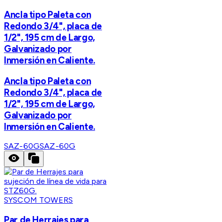
Ancla tipo Paleta con
Redondo 3/4", placa de
1/2", 195 cm de Largo,
Galvanizado por
Inmersión en Caliente.
Ancla tipo Paleta con
Redondo 3/4", placa de
1/2", 195 cm de Largo,
Galvanizado por
Inmersión en Caliente.
SAZ-60G
SAZ-60G
SYSCOM TOWERS
Par de Herrajes para