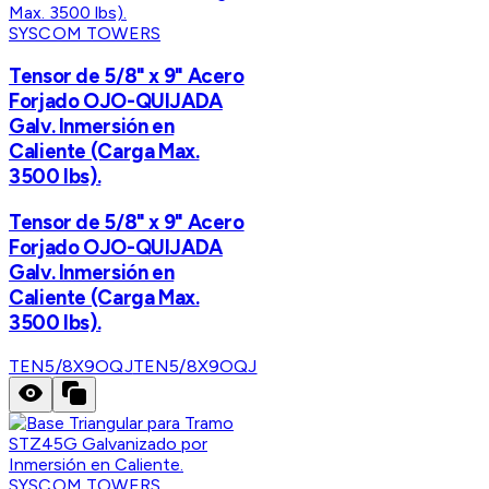
SYSCOM TOWERS
Tensor de 5/8" x 9" Acero
Forjado OJO-QUIJADA
Galv. Inmersión en
Caliente (Carga Max.
3500 lbs).
Tensor de 5/8" x 9" Acero
Forjado OJO-QUIJADA
Galv. Inmersión en
Caliente (Carga Max.
3500 lbs).
TEN5/8X9OQJ
TEN5/8X9OQJ
SYSCOM TOWERS