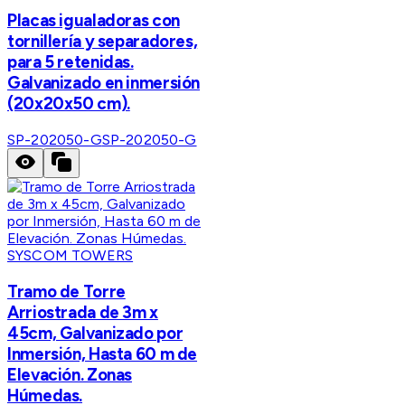
Placas igualadoras con
tornillería y separadores,
para 5 retenidas.
Galvanizado en inmersión
(20x20x50 cm).
SP-202050-G
SP-202050-G
SYSCOM TOWERS
Tramo de Torre
Arriostrada de 3m x
45cm, Galvanizado por
Inmersión, Hasta 60 m de
Elevación. Zonas
Húmedas.