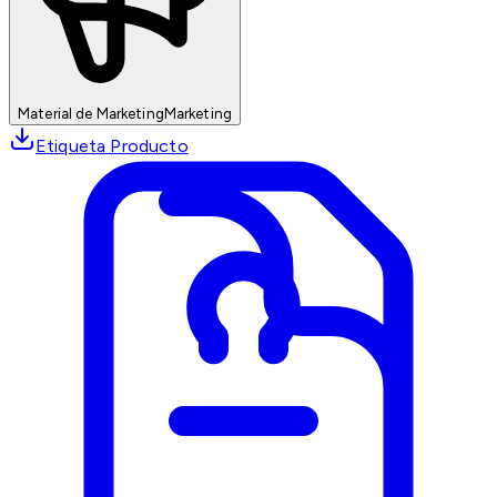
Material de Marketing
Marketing
Etiqueta Producto