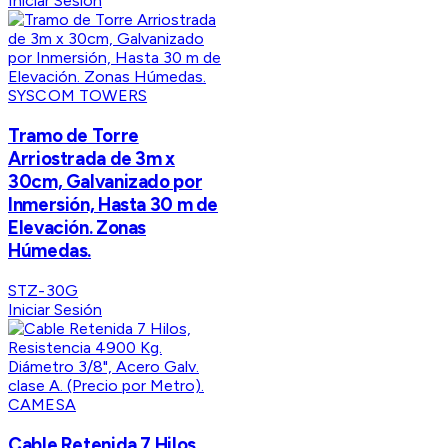
Iniciar Sesión
SYSCOM TOWERS
Tramo de Torre
Arriostrada de 3m x
30cm, Galvanizado por
Inmersión, Hasta 30 m de
Elevación. Zonas
Húmedas.
STZ-30G
Iniciar Sesión
CAMESA
Cable Retenida 7 Hilos,