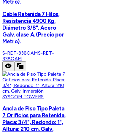
Metro).
Cable Retenida 7 Hilos,
Resistencia 4900 Kg.
Diámetro 3/8", Acero
Galv. clase A. (Precio por
Metro).
S-RET-338CAM
S-RET-
338CAM
SYSCOM TOWERS
Ancla de Piso Tipo Paleta
7 Orificios para Retenida.
Placa: 3/4", Redondo: 1",
Altura: 210 cm. Galv.