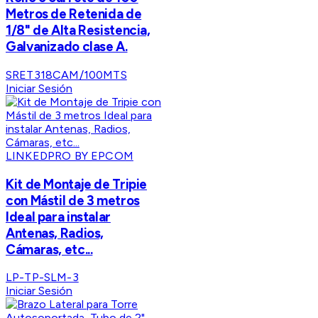
Metros de Retenida de
1/8" de Alta Resistencia,
Galvanizado clase A.
SRET318CAM/100MTS
Iniciar Sesión
LINKEDPRO BY EPCOM
Kit de Montaje de Tripie
con Mástil de 3 metros
Ideal para instalar
Antenas, Radios,
Cámaras, etc...
LP-TP-SLM-3
Iniciar Sesión