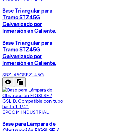
Base Triangular para
Tramo STZ45G
Galvanizado por
Inmersión en Caliente.
Base Triangular para
Tramo STZ45G
Galvanizado por
Inmersión en Caliente.
SBZ-45G
SBZ-45G
EPCOM INDUSTRIAL
Base para Lámpara de
Obstrucción EIGSLSE /