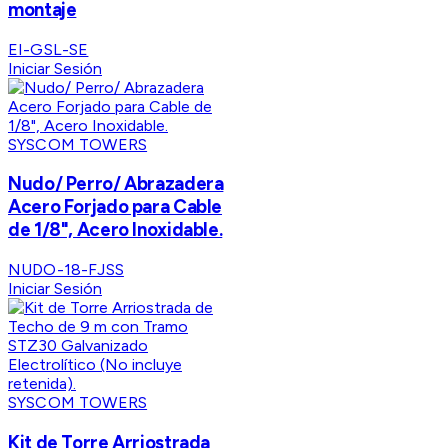
montaje
EI-GSL-SE
Iniciar Sesión
SYSCOM TOWERS
Nudo/ Perro/ Abrazadera
Acero Forjado para Cable
de 1/8", Acero Inoxidable.
NUDO-18-FJSS
Iniciar Sesión
SYSCOM TOWERS
Kit de Torre Arriostrada