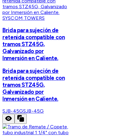
SYSCOM TOWERS
Brida para sujeción de
retenida compatible con
tramos STZ45G,
Galvanizado por
Inmersión en Caliente.
Brida para sujeción de
retenida compatible con
tramos STZ45G,
Galvanizado por
Inmersión en Caliente.
SJB-45G
SJB-45G