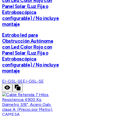
con Led Color Rojo con
Panel Solar (Luz Fija o
Estroboscópica
configurable) / No incluye
montaje
Estrobo led para
Obstrucción Autónoma
con Led Color Rojo con
Panel Solar (Luz Fija o
Estroboscópica
configurable) / No incluye
montaje
EI-GSL-SE
EI-GSL-SE
CAMESA