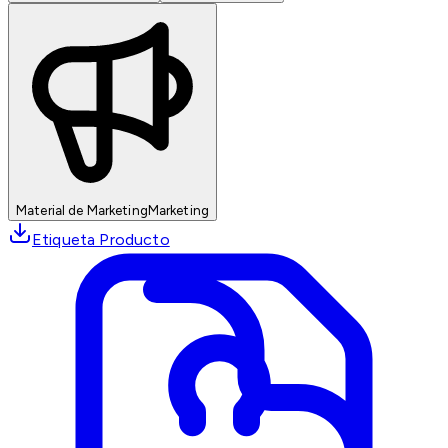
Material de Marketing
Marketing
Etiqueta Producto