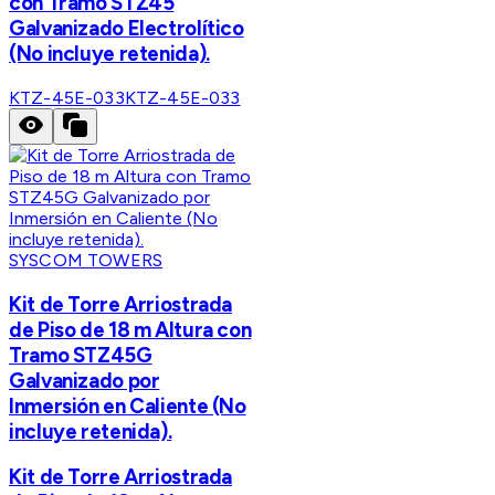
con Tramo STZ45
Galvanizado Electrolítico
(No incluye retenida).
KTZ-45E-033
KTZ-45E-033
SYSCOM TOWERS
Kit de Torre Arriostrada
de Piso de 18 m Altura con
Tramo STZ45G
Galvanizado por
Inmersión en Caliente (No
incluye retenida).
Kit de Torre Arriostrada