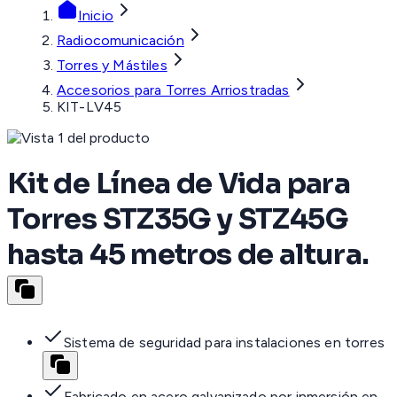
Inicio
Radiocomunicación
Torres y Mástiles
Accesorios para Torres Arriostradas
KIT-LV45
Kit de Línea de Vida para
Torres STZ35G y STZ45G
hasta 45 metros de altura.
Sistema de seguridad para instalaciones en torres
Fabricado en acero galvanizado por inmersión en