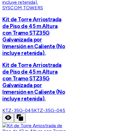
SYSCOM TOWERS
Kit de Torre Arriostrada
de Piso de 45 m Altura
con Tramo STZ35G
Galvanizada por
Inmersión en Caliente (No
incluye retenida).
Kit de Torre Arriostrada
de Piso de 45 m Altura
con Tramo STZ35G
Galvanizada por
Inmersión en Caliente (No
incluye retenida).
KTZ-35G-045
KTZ-35G-045