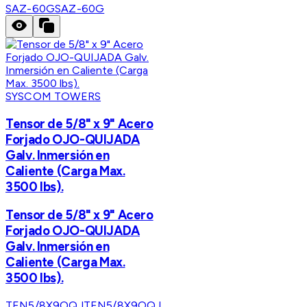
SAZ-60G
SAZ-60G
SYSCOM TOWERS
Tensor de 5/8" x 9" Acero
Forjado OJO-QUIJADA
Galv. Inmersión en
Caliente (Carga Max.
3500 lbs).
Tensor de 5/8" x 9" Acero
Forjado OJO-QUIJADA
Galv. Inmersión en
Caliente (Carga Max.
3500 lbs).
TEN5/8X9OQJ
TEN5/8X9OQJ