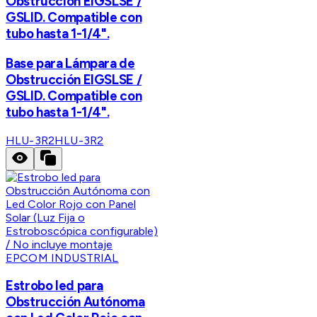
Obstrucción EIGSLSE /
GSLID. Compatible con
tubo hasta 1-1/4".
Base para Lámpara de
Obstrucción EIGSLSE /
GSLID. Compatible con
tubo hasta 1-1/4".
HLU-3R2
HLU-3R2
EPCOM INDUSTRIAL
Estrobo led para
Obstrucción Autónoma