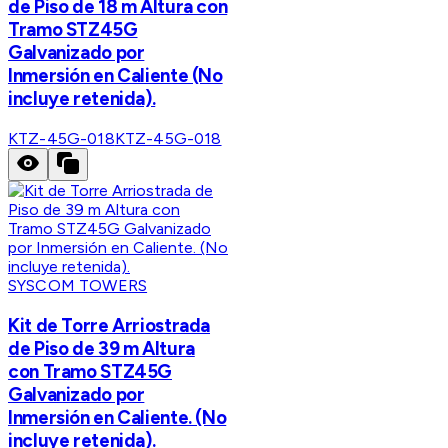
de Piso de 18 m Altura con
Tramo STZ45G
Galvanizado por
Inmersión en Caliente (No
incluye retenida).
KTZ-45G-018
KTZ-45G-018
SYSCOM TOWERS
Kit de Torre Arriostrada
de Piso de 39 m Altura
con Tramo STZ45G
Galvanizado por
Inmersión en Caliente. (No
incluye retenida).