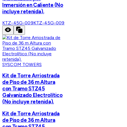
Inmersión en Caliente (No
incluye retenida).
KTZ-45G-009
KTZ-45G-009
SYSCOM TOWERS
Kit de Torre Arriostrada
de Piso de 36 m Altura
con Tramo STZ45
Galvanizado Electrolítico
(No incluye retenida).
Kit de Torre Arriostrada
de Piso de 36 m Altura
con Tramo STZ45