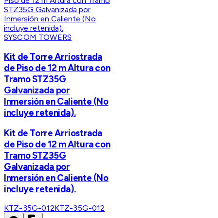
SYSCOM TOWERS
Kit de Torre Arriostrada
de Piso de 12 m Altura con
Tramo STZ35G
Galvanizada por
Inmersión en Caliente (No
incluye retenida).
Kit de Torre Arriostrada
de Piso de 12 m Altura con
Tramo STZ35G
Galvanizada por
Inmersión en Caliente (No
incluye retenida).
KTZ-35G-012
KTZ-35G-012