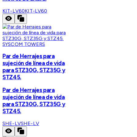
KIT-LV60
KIT-LV60
SYSCOM TOWERS
Par de Herrajes para
sujeción de línea de vida
para STZ30G, STZ35G y
STZ45.
Par de Herrajes para
sujeción de línea de vida
para STZ30G, STZ35G y
STZ45.
SHE-LV
SHE-LV