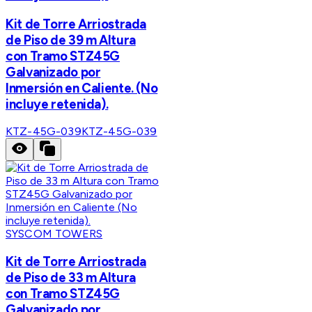
Kit de Torre Arriostrada
de Piso de 39 m Altura
con Tramo STZ45G
Galvanizado por
Inmersión en Caliente. (No
incluye retenida).
KTZ-45G-039
KTZ-45G-039
SYSCOM TOWERS
Kit de Torre Arriostrada
de Piso de 33 m Altura
con Tramo STZ45G
Galvanizado por