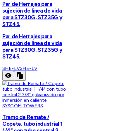
Par de Herrajes para
sujeción de línea de vida
para STZ30G, STZ35G y
STZ45.
Par de Herrajes para
sujeción de línea de vida
para STZ30G, STZ35G y
STZ45.
SHE-LV
SHE-LV
SYSCOM TOWERS
Tramo de Remate /
Copete, tubo industrial 1
1/4" con tubo central 2