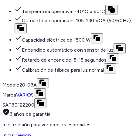
Temperatura operativa: -40°C a 60°C
Corriente de operación: 105-130 VCA (50/60Hz)
Capacidad eléctrica de 1500 W
Encendido automático con sensor de luz
Retardo de encendido: 5-15 segundos
Calibración de fábrica para luz normal
Modelo
20-03A
Marca
VARIOS
SAT
39122200
3 años de garantía
Inicia sesión para ver precios especiales
Iniciar Sesión