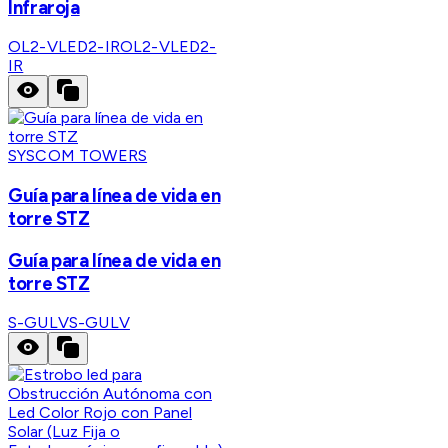
Infraroja
OL2-VLED2-IR
OL2-VLED2-
IR
SYSCOM TOWERS
Guía para línea de vida en
torre STZ
Guía para línea de vida en
torre STZ
S-GULV
S-GULV