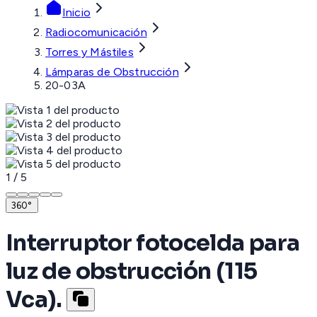
Inicio
Radiocomunicación
Torres y Mástiles
Lámparas de Obstrucción
20-03A
1
/
5
360°
Interruptor fotocelda para
luz de obstrucción (115
Vca).