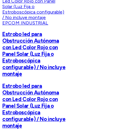
EPCOM INDUSTRIAL
Estrobo led para
Obstrucción Autónoma
con Led Color Rojo con
Panel Solar (Luz Fija o
Estroboscópica
configurable) / No incluye
montaje
Estrobo led para
Obstrucción Autónoma
con Led Color Rojo con
Panel Solar (Luz Fija o
Estroboscópica
configurable) / No incluye
montaje