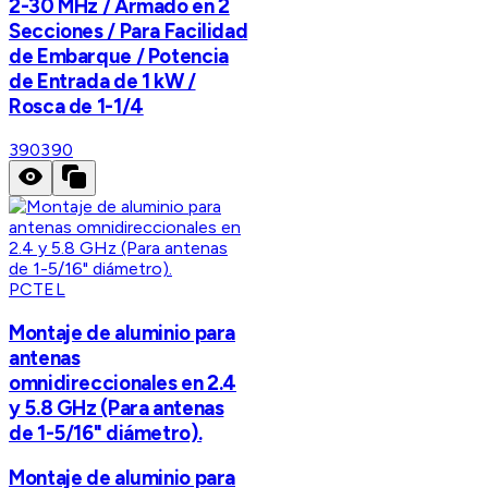
2-30 MHz / Armado en 2
Secciones / Para Facilidad
de Embarque / Potencia
de Entrada de 1 kW /
Rosca de 1-1/4
390
390
PCTEL
Montaje de aluminio para
antenas
omnidireccionales en 2.4
y 5.8 GHz (Para antenas
de 1-5/16" diámetro).
Montaje de aluminio para