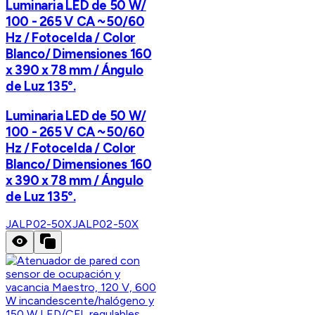
Luminaria LED de 50 W/
100 - 265 V CA ~50/60
Hz / Fotocelda / Color
Blanco/ Dimensiones 160
x 390 x 78 mm / Ángulo
de Luz 135°.
Luminaria LED de 50 W/
100 - 265 V CA ~50/60
Hz / Fotocelda / Color
Blanco/ Dimensiones 160
x 390 x 78 mm / Ángulo
de Luz 135°.
JALP02-50X
JALP02-50X