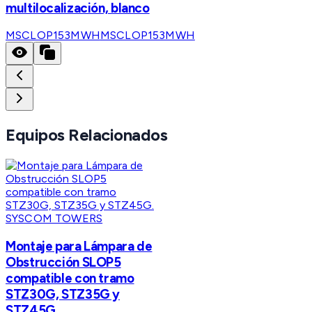
multilocalización, blanco
MSCLOP153MWH
MSCLOP153MWH
Equipos Relacionados
SYSCOM TOWERS
Montaje para Lámpara de
Obstrucción SLOP5
compatible con tramo
STZ30G, STZ35G y
STZ45G.