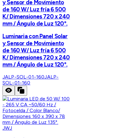
y Sensor de Movimiento
de 160 W/ Luz fría 6 500
K/ Dimensiones 720 x 240
mm / Ángulo de Luz 120°.
Luminaria con Panel Solar
y Sensor de Movimiento
de 160 W/ Luz fría 6 500
K/ Dimensiones 720 x 240
mm / Ángulo de Luz 120°.
JALP-SOL-01-160
JALP-
SOL-01-160
JWJ