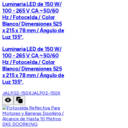
Luminaria LED de 150 W/
100 - 265 V CA ~50/60
Hz / Fotocelda / Color
Blanco/ Dimensiones 525
x 215 x 78 mm / Ángulo de
Luz 135°.
Luminaria LED de 150 W/
100 - 265 V CA ~50/60
Hz / Fotocelda / Color
Blanco/ Dimensiones 525
x 215 x 78 mm / Ángulo de
Luz 135°.
JALP02-150X
JALP02-150X
DKS DOORKING