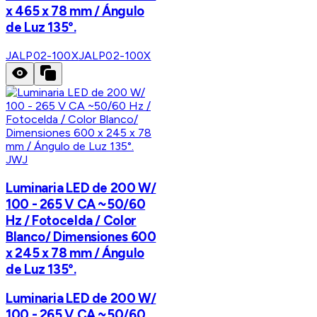
x 465 x 78 mm / Ángulo
de Luz 135°.
JALP02-100X
JALP02-100X
JWJ
Luminaria LED de 200 W/
100 - 265 V CA ~50/60
Hz / Fotocelda / Color
Blanco/ Dimensiones 600
x 245 x 78 mm / Ángulo
de Luz 135°.
Luminaria LED de 200 W/
100 - 265 V CA ~50/60