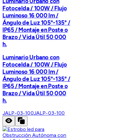
Luminario Urbano con
Fotocelda / 100W / Flujo
Luminoso 16 000 lm /
Ángulo de Luz 105°-135° /
IP65 / Montaje en Poste o
Brazo / Vida Útil 50 000
h.
Luminario Urbano con
Fotocelda / 100W / Flujo
Luminoso 16 000 lm /
Ángulo de Luz 105°-135° /
IP65 / Montaje en Poste o
Brazo / Vida Útil 50 000
h.
JALP-03-100
JALP-03-100