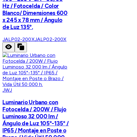
Hz / Fotocelda / Color
Blanco/ Dimensiones 600
x 245 x 78 mm / Ángulo
de Luz 135°.
JALP02-200X
JALP02-200X
JWJ
Luminario Urbano con
Fotocelda / 200W / Flujo
Luminoso 32 000 lm /
Ángulo de Luz 105°-135° /
IP65 / Montaje en Poste o