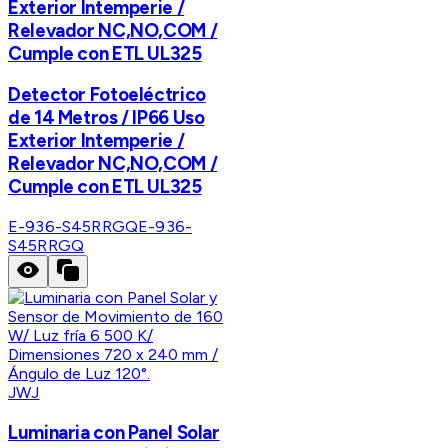
Exterior Intemperie /
Relevador NC,NO,COM /
Cumple con ETL UL325
Detector Fotoeléctrico
de 14 Metros / IP66 Uso
Exterior Intemperie /
Relevador NC,NO,COM /
Cumple con ETL UL325
E-936-S45RRGQ
E-936-
S45RRGQ
JWJ
Luminaria con Panel Solar