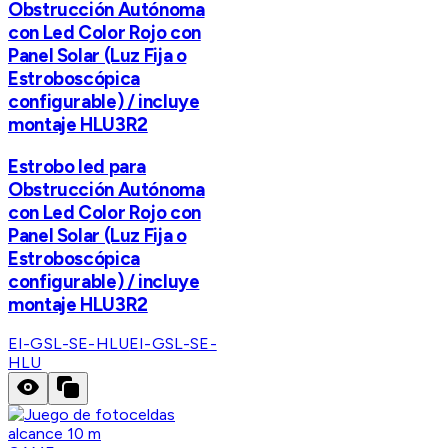
Obstrucción Autónoma
con Led Color Rojo con
Panel Solar (Luz Fija o
Estroboscópica
configurable) / incluye
montaje HLU3R2
Estrobo led para
Obstrucción Autónoma
con Led Color Rojo con
Panel Solar (Luz Fija o
Estroboscópica
configurable) / incluye
montaje HLU3R2
EI-GSL-SE-HLU
EI-GSL-SE-
HLU