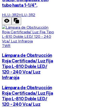
tubo hasta 1-1/4".
HLU-3R2
HLU-3R2
TWR
Lámpara de Obstrucción
Roja Certificada/ Luz Fija
Tipo L-810 Doble LED/
120 - 240 Vca/ Luz
Infraroja
Lámpara de Obstrucción
Roja Certificada/ Luz Fija
Tipo L-810 Doble LED/
120 - 240 Vca/ Luz