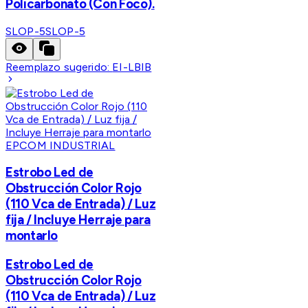
Policarbonato (Con Foco).
SLOP-5
SLOP-5
Reemplazo sugerido:
EI-LBIB
EPCOM INDUSTRIAL
Estrobo Led de
Obstrucción Color Rojo
(110 Vca de Entrada) / Luz
fija / Incluye Herraje para
montarlo
Estrobo Led de
Obstrucción Color Rojo
(110 Vca de Entrada) / Luz