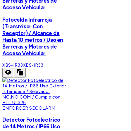
Barreras y Motores de
Acceso Vehicular
Fotocelda Infrarroja
(Transmisor Con
Receptor) / Alcance de
Hasta 10 metros / Uso en
Barreras y Motores de
Acceso Vehicular
XBS-IR33
XBS-IR33
ENFORCER SECOLARM
Detector Fotoeléctrico
de 14 Metros / IP66 Uso