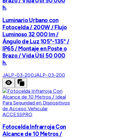
Brazo / Vida Útil 50 000
h.
Luminario Urbano con
Fotocelda / 200W / Flujo
Luminoso 32 000 lm /
Ángulo de Luz 105°-135° /
IP65 / Montaje en Poste o
Brazo / Vida Útil 50 000
h.
JALP-03-200
JALP-03-200
ACCESSPRO
Fotocelda Infrarroja Con
Alcance de 10 Metros /