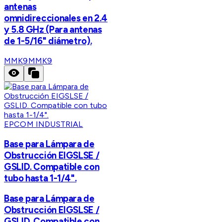
antenas
omnidireccionales en 2.4
y 5.8 GHz (Para antenas
de 1-5/16" diámetro).
MMK9
MMK9
EPCOM INDUSTRIAL
Base para Lámpara de
Obstrucción EIGSLSE /
GSLID. Compatible con
tubo hasta 1-1/4".
Base para Lámpara de
Obstrucción EIGSLSE /
GSLID. Compatible con