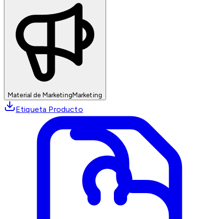
Material de Marketing
Marketing
Etiqueta Producto