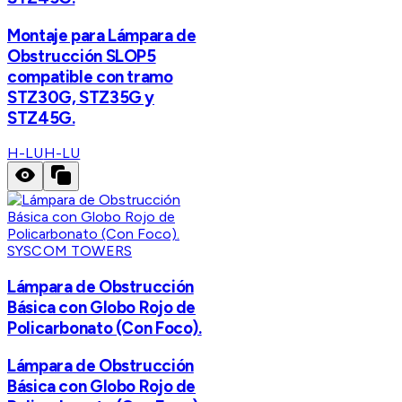
Montaje para Lámpara de
Obstrucción SLOP5
compatible con tramo
STZ30G, STZ35G y
STZ45G.
H-LU
H-LU
SYSCOM TOWERS
Lámpara de Obstrucción
Básica con Globo Rojo de
Policarbonato (Con Foco).
Lámpara de Obstrucción
Básica con Globo Rojo de