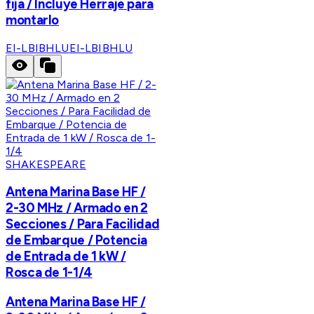
fija / Incluye Herraje para
montarlo
EI-LBIBHLU
EI-LBIBHLU
SHAKESPEARE
Antena Marina Base HF /
2-30 MHz / Armado en 2
Secciones / Para Facilidad
de Embarque / Potencia
de Entrada de 1 kW /
Rosca de 1-1/4
Antena Marina Base HF /