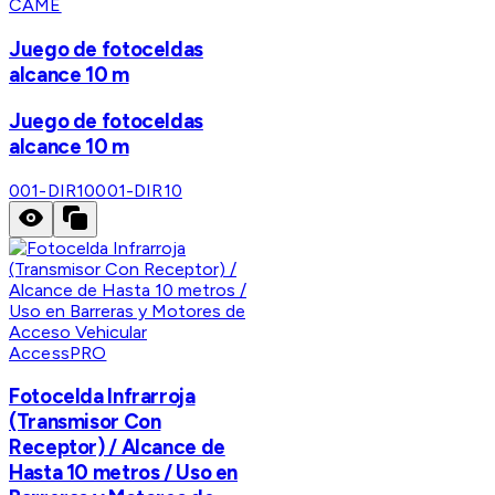
CAME
Juego de fotoceldas
alcance 10 m
Juego de fotoceldas
alcance 10 m
001-DIR10
001-DIR10
AccessPRO
Fotocelda Infrarroja
(Transmisor Con
Receptor) / Alcance de
Hasta 10 metros / Uso en