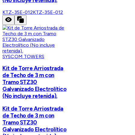
(No incluye retenida).
KTZ-35E-012
KTZ-35E-012
SYSCOM TOWERS
Kit de Torre Arriostrada
de Techo de 3 m con
Tramo STZ30
Galvanizado Electrolítico
(No incluye retenida).
Kit de Torre Arriostrada
de Techo de 3 m con
Tramo STZ30
Galvanizado Electrolítico