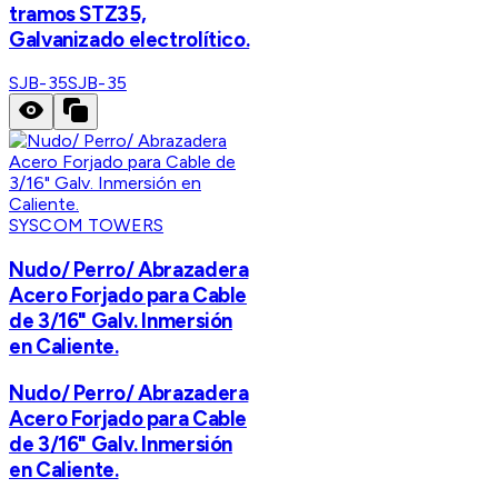
tramos STZ35,
Galvanizado electrolítico.
SJB-35
SJB-35
SYSCOM TOWERS
Nudo/ Perro/ Abrazadera
Acero Forjado para Cable
de 3/16" Galv. Inmersión
en Caliente.
Nudo/ Perro/ Abrazadera
Acero Forjado para Cable
de 3/16" Galv. Inmersión
en Caliente.