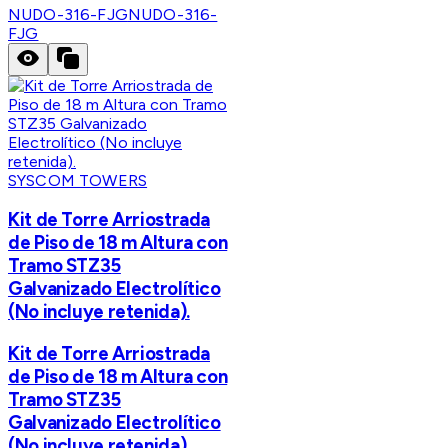
NUDO-316-FJG
NUDO-316-
FJG
SYSCOM TOWERS
Kit de Torre Arriostrada
de Piso de 18 m Altura con
Tramo STZ35
Galvanizado Electrolítico
(No incluye retenida).
Kit de Torre Arriostrada
de Piso de 18 m Altura con
Tramo STZ35
Galvanizado Electrolítico
(No incluye retenida).