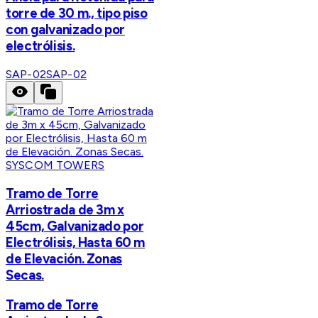
torre de 30 m., tipo piso
con galvanizado por
electrólisis.
SAP-02
SAP-02
SYSCOM TOWERS
Tramo de Torre
Arriostrada de 3m x
45cm, Galvanizado por
Electrólisis, Hasta 60 m
de Elevación. Zonas
Secas.
Tramo de Torre