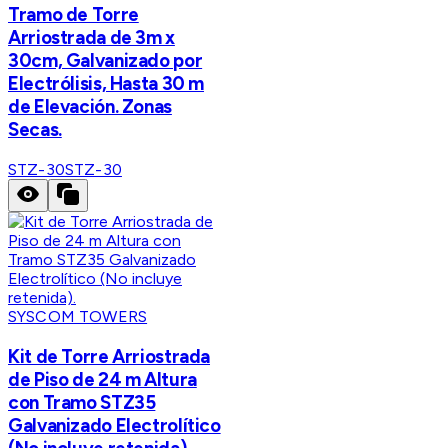
Tramo de Torre
Arriostrada de 3m x
30cm, Galvanizado por
Electrólisis, Hasta 30 m
de Elevación. Zonas
Secas.
STZ-30
STZ-30
SYSCOM TOWERS
Kit de Torre Arriostrada
de Piso de 24 m Altura
con Tramo STZ35
Galvanizado Electrolítico