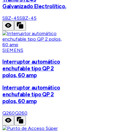
Galvanizado Electrolítico.
SBZ-45
SBZ-45
SIEMENS
Interruptor automático
enchufable tipo QP 2
polos, 60 amp
Interruptor automático
enchufable tipo QP 2
polos, 60 amp
Q260
Q260