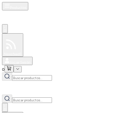
Productos
0
Especiales
Newsfeed
0
Iniciar Sesión
0
0