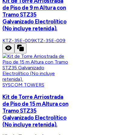
Kit de Torre Arriostrada
de Piso de 9 m Altura con
Tramo STZ35
Galvanizado Electrolítico
(No incluye retenida).
KTZ-35E-009
KTZ-35E-009
SYSCOM TOWERS
Kit de Torre Arriostrada
de Piso de 15 m Altura con
Tramo STZ35
Galvanizado Electrolítico
(No incluye retenida).