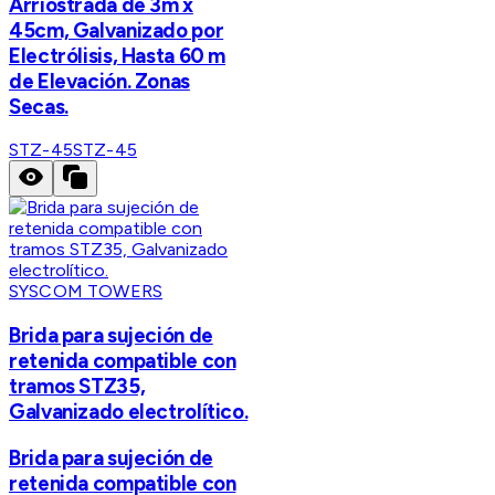
Arriostrada de 3m x
45cm, Galvanizado por
Electrólisis, Hasta 60 m
de Elevación. Zonas
Secas.
STZ-45
STZ-45
SYSCOM TOWERS
Brida para sujeción de
retenida compatible con
tramos STZ35,
Galvanizado electrolítico.
Brida para sujeción de
retenida compatible con