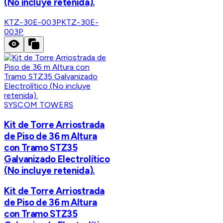
(No incluye retenida).
KTZ-30E-003P
KTZ-30E-
003P
SYSCOM TOWERS
Kit de Torre Arriostrada
de Piso de 36 m Altura
con Tramo STZ35
Galvanizado Electrolítico
(No incluye retenida).
Kit de Torre Arriostrada
de Piso de 36 m Altura
con Tramo STZ35