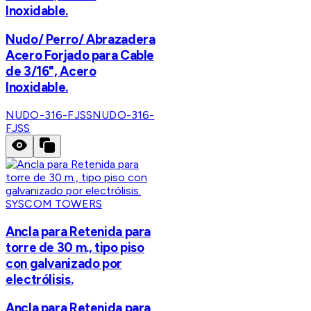
Inoxidable.
Nudo/ Perro/ Abrazadera
Acero Forjado para Cable
de 3/16", Acero
Inoxidable.
NUDO-316-FJSS
NUDO-316-
FJSS
SYSCOM TOWERS
Ancla para Retenida para
torre de 30 m., tipo piso
con galvanizado por
electrólisis.
Ancla para Retenida para