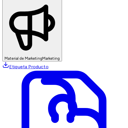
Material de Marketing
Marketing
Etiqueta Producto