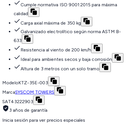
Cumple normativa ISO 9001:2015 para máxima
calidad
Carga axial máxima de 350 kg
Galvanizado electrolítico según norma ASTM B-
633
Resistencia al viento de 200 km/h
Ideal para ambientes secos y baja corrosión
Altura de 3 metros con un solo tramo
Modelo
KTZ-35E-003
Marca
SYSCOM TOWERS
SAT
43222903
3 años de garantía
Inicia sesión para ver precios especiales