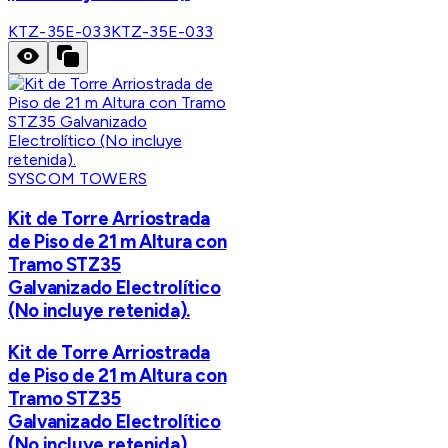
KTZ-35E-033
KTZ-35E-033
SYSCOM TOWERS
Kit de Torre Arriostrada
de Piso de 21 m Altura con
Tramo STZ35
Galvanizado Electrolítico
(No incluye retenida).
Kit de Torre Arriostrada
de Piso de 21 m Altura con
Tramo STZ35
Galvanizado Electrolítico
(No incluye retenida).