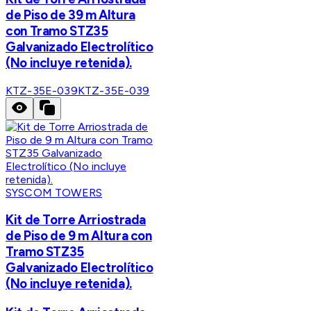
de Piso de 39 m Altura
con Tramo STZ35
Galvanizado Electrolítico
(No incluye retenida).
KTZ-35E-039
KTZ-35E-039
SYSCOM TOWERS
Kit de Torre Arriostrada
de Piso de 9 m Altura con
Tramo STZ35
Galvanizado Electrolítico
(No incluye retenida).