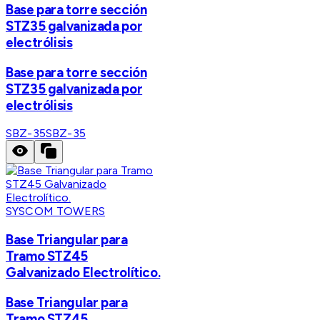
Base para torre sección
STZ35 galvanizada por
electrólisis
Base para torre sección
STZ35 galvanizada por
electrólisis
SBZ-35
SBZ-35
SYSCOM TOWERS
Base Triangular para
Tramo STZ45
Galvanizado Electrolítico.
Base Triangular para
Tramo STZ45