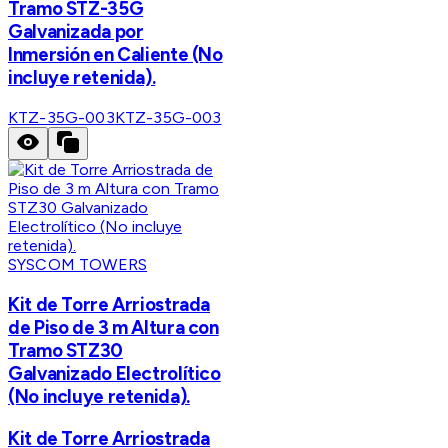
Tramo STZ-35G
Galvanizada por
Inmersión en Caliente (No
incluye retenida).
KTZ-35G-003
KTZ-35G-003
SYSCOM TOWERS
Kit de Torre Arriostrada
de Piso de 3 m Altura con
Tramo STZ30
Galvanizado Electrolítico
(No incluye retenida).
Kit de Torre Arriostrada