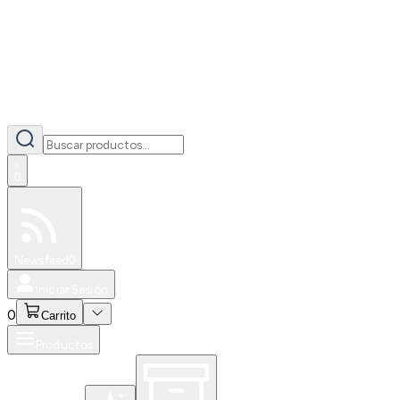
0
Especiales
Newsfeed
0
Iniciar Sesión
0
Carrito
Productos