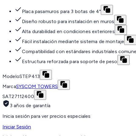
Placa pasamuros para 3 botas de 4"
Diseño robusto para instalación en muros
Alta durabilidad en condiciones exteriores
Fácil instalación mediante sistema de montaje
Compatibilidad con estándares industriales comun
Estructura reforzada para soporte de peso
Modelo
STEP413
Marca
SYSCOM TOWERS
SAT
27112400
3 años de garantía
Inicia sesión para ver precios especiales
Iniciar Sesión