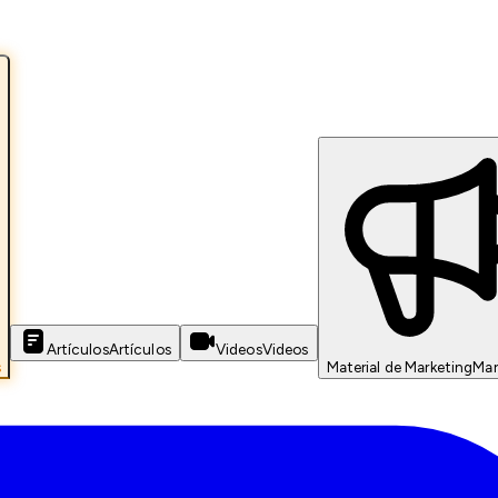
Artículos
Artículos
Videos
Videos
s
Material de Marketing
Mar