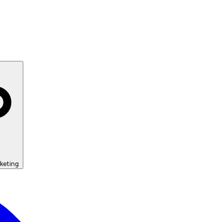
keting