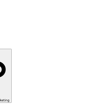
keting