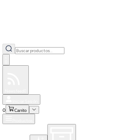
0
Especiales
Newsfeed
0
Iniciar Sesión
0
Carrito
Productos