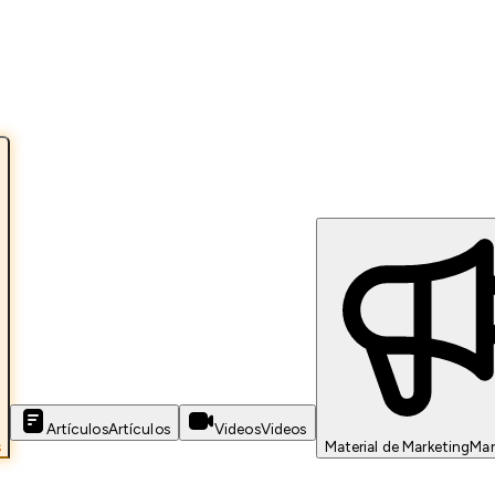
Artículos
Artículos
Videos
Videos
s
Material de Marketing
Mar