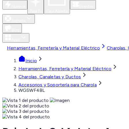
Nuevos
Eventos
Para Ti
Caja Abierta
Soporte
Blog
Apps
Herramientas, Ferretería y Material Eléctrico
Charolas,
Inicio
Herramientas, Ferretería y Material Eléctrico
Charolas, Canaletas y Ductos
Accesorios y Soportería para Charola
WGSWF4BL