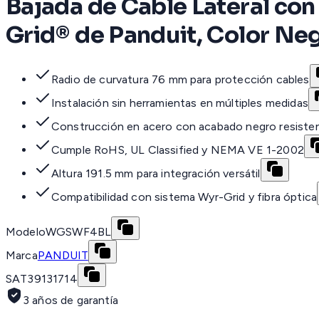
Bajada de Cable Lateral con
Grid® de Panduit, Color Ne
Radio de curvatura 76 mm para protección cables
Instalación sin herramientas en múltiples medidas
Construcción en acero con acabado negro resiste
Cumple RoHS, UL Classified y NEMA VE 1-2002
Altura 191.5 mm para integración versátil
Compatibilidad con sistema Wyr-Grid y fibra óptica
Modelo
WGSWF4BL
Marca
PANDUIT
SAT
39131714
3 años de garantía