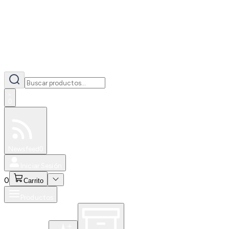
0
Especiales
Newsfeed
0
Iniciar Sesión
0
Carrito
Productos