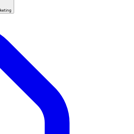
keting