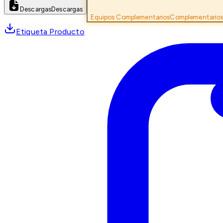
Descargas
Descargas
Equipos Complementarios
Complementario
Etiqueta Producto