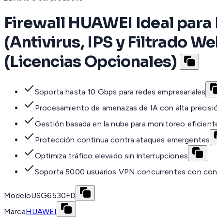
Firewall HUAWEI Ideal para
(Antivirus, IPS y Filtrado
(Licencias Opcionales)
Soporta hasta 10 Gbps para redes empresariales
Procesamiento de amenazas de IA con alta precisi
Gestión basada en la nube para monitoreo eficient
Protección continua contra ataques emergentes
Optimiza tráfico elevado sin interrupciones
Soporta 5000 usuarios VPN concurrentes con con
Modelo
USG6530FD
Marca
HUAWEI