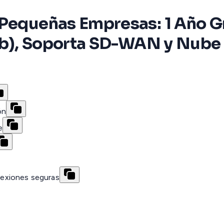
 Pequeñas Empresas: 1 Año Gr
 Web), Soporta SD-WAN y Nube
ón
e
exiones seguras