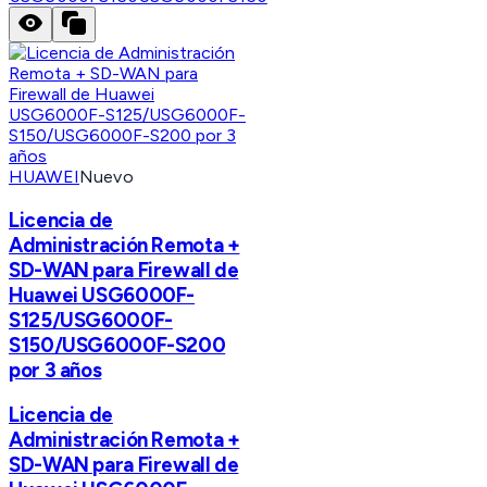
HUAWEI
Nuevo
Licencia de
Administración Remota +
SD-WAN para Firewall de
Huawei USG6000F-
S125/USG6000F-
S150/USG6000F-S200
por 3 años
Licencia de
Administración Remota +
SD-WAN para Firewall de