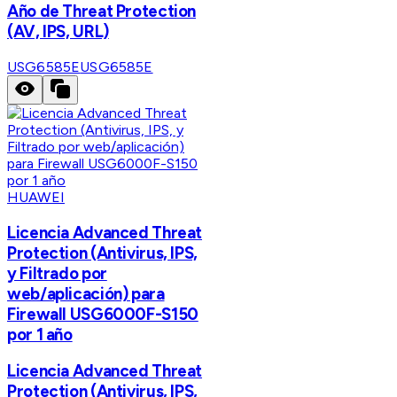
Año de Threat Protection
(AV, IPS, URL)
USG6585E
USG6585E
HUAWEI
Licencia Advanced Threat
Protection (Antivirus, IPS,
y Filtrado por
web/aplicación) para
Firewall USG6000F-S150
por 1 año
Licencia Advanced Threat
Protection (Antivirus, IPS,