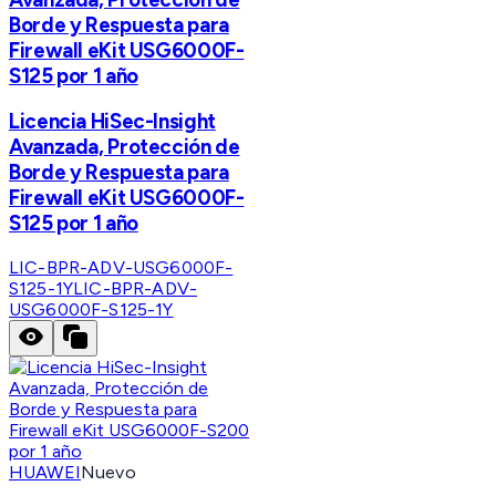
Borde y Respuesta para
Firewall eKit USG6000F-
S125 por 1 año
Licencia HiSec-Insight
Avanzada, Protección de
Borde y Respuesta para
Firewall eKit USG6000F-
S125 por 1 año
LIC-BPR-ADV-USG6000F-
S125-1Y
LIC-BPR-ADV-
USG6000F-S125-1Y
HUAWEI
Nuevo