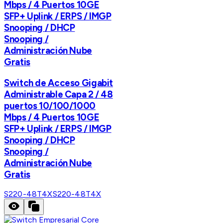
Mbps / 4 Puertos 10GE
SFP+ Uplink / ERPS / IMGP
Snooping / DHCP
Snooping /
Administración Nube
Gratis
Switch de Acceso Gigabit
Administrable Capa 2 / 48
puertos 10/100/1000
Mbps / 4 Puertos 10GE
SFP+ Uplink / ERPS / IMGP
Snooping / DHCP
Snooping /
Administración Nube
Gratis
S220-48T4X
S220-48T4X