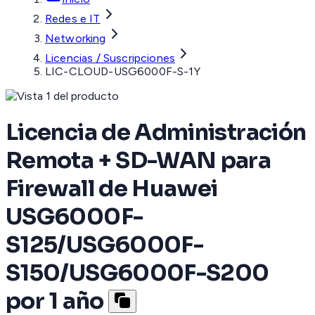
Redes e IT
Networking
Licencias / Suscripciones
LIC-CLOUD-USG6000F-S-1Y
Licencia de Administración
Remota + SD-WAN para
Firewall de Huawei
USG6000F-
S125/USG6000F-
S150/USG6000F-S200
por 1 año