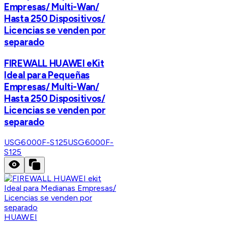
Empresas/ Multi-Wan/
Hasta 250 Dispositivos/
Licencias se venden por
separado
FIREWALL HUAWEI eKit
Ideal para Pequeñas
Empresas/ Multi-Wan/
Hasta 250 Dispositivos/
Licencias se venden por
separado
USG6000F-S125
USG6000F-
S125
HUAWEI