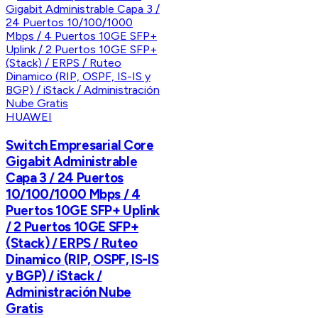
HUAWEI
Switch Empresarial Core
Gigabit Administrable
Capa 3 / 24 Puertos
10/100/1000 Mbps / 4
Puertos 10GE SFP+ Uplink
/ 2 Puertos 10GE SFP+
(Stack) / ERPS / Ruteo
Dinamico (RIP, OSPF, IS-IS
y BGP) / iStack /
Administración Nube
Gratis