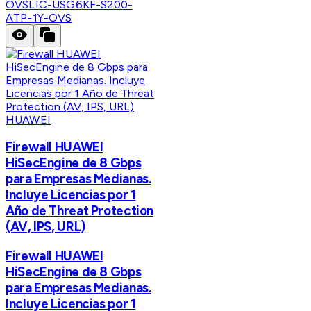
OVS
LIC-USG6KF-S200-
ATP-1Y-OVS
HUAWEI
Firewall HUAWEI
HiSecEngine de 8 Gbps
para Empresas Medianas.
Incluye Licencias por 1
Año de Threat Protection
(AV, IPS, URL)
Firewall HUAWEI
HiSecEngine de 8 Gbps
para Empresas Medianas.
Incluye Licencias por 1