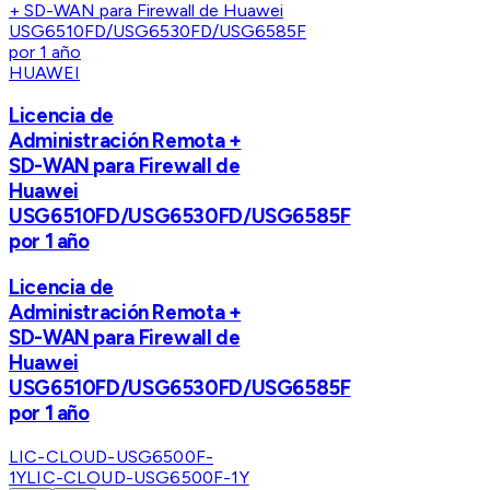
HUAWEI
Licencia de
Administración Remota +
SD-WAN para Firewall de
Huawei
USG6510FD/USG6530FD/USG6585F
por 1 año
Licencia de
Administración Remota +
SD-WAN para Firewall de
Huawei
USG6510FD/USG6530FD/USG6585F
por 1 año
LIC-CLOUD-USG6500F-
1Y
LIC-CLOUD-USG6500F-1Y