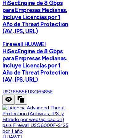
HiSecEngine de 8 Gbps
para Empresas Medianas.
Incluye Licencias por 1
Año de Threat Protection
(AV, IPS, URL)
Firewall HUAWEI
HiSecEngine de 8 Gbps
para Empresas Medianas.
Incluye Licencias por 1
Año de Threat Protection
(AV, IPS, URL)
USG6585E
USG6585E
HUAWEI