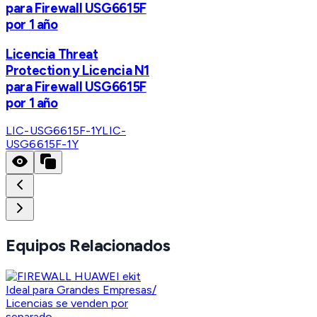
para Firewall USG6615F
por 1 año
Licencia Threat
Protection y Licencia N1
para Firewall USG6615F
por 1 año
LIC-USG6615F-1Y
LIC-
USG6615F-1Y
Equipos Relacionados