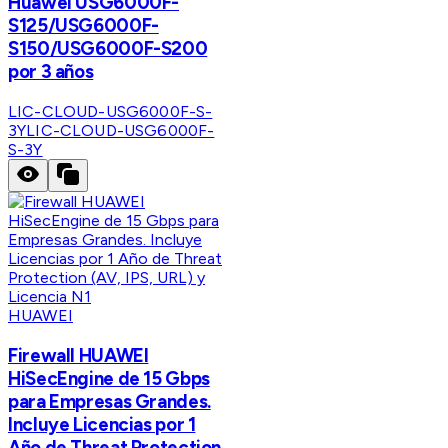
Huawei USG6000F-
S125/USG6000F-
S150/USG6000F-S200
por 3 años
LIC-CLOUD-USG6000F-S-
3Y
LIC-CLOUD-USG6000F-
S-3Y
HUAWEI
Firewall HUAWEI
HiSecEngine de 15 Gbps
para Empresas Grandes.
Incluye Licencias por 1
Año de Threat Protection