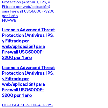
HUAWEI
Licencia Advanced Threat
Protection (Antivirus, IPS,
y Filtrado por
web/aplicación) para
Firewall USG6000F-
S200 por 1 año
Licencia Advanced Threat
Protection (Antivirus, IPS,
y Filtrado por
web/aplicación) para
Firewall USG6000F-
S200 por 1 año
LIC-USG6KF-S200-ATP-1Y-