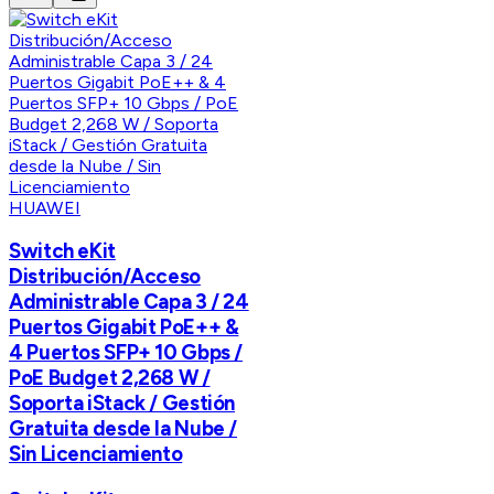
HUAWEI
Switch eKit
Distribución/Acceso
Administrable Capa 3 / 24
Puertos Gigabit PoE++ &
4 Puertos SFP+ 10 Gbps /
PoE Budget 2,268 W /
Soporta iStack / Gestión
Gratuita desde la Nube /
Sin Licenciamiento