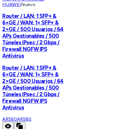
HUAWEI
Nuevo
Router / LAN: 1 SFP+ &
6×GE / WAN: 1× SFP+ &
2×GE / 500 Usuarios / 64
APs Gestionables / 500
Túneles IPsec / 2 Gbps /
Firewall NGFW IPS
Antivirus
Router / LAN: 1 SFP+ &
6×GE / WAN: 1× SFP+ &
2×GE / 500 Usuarios / 64
APs Gestionables / 500
Túneles IPsec / 2 Gbps /
Firewall NGFW IPS
Antivirus
AR580
AR580