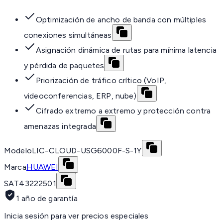
Optimización de ancho de banda con múltiples
conexiones simultáneas
Asignación dinámica de rutas para mínima latencia
y pérdida de paquetes
Priorización de tráfico crítico (VoIP,
videoconferencias, ERP, nube)
Cifrado extremo a extremo y protección contra
amenazas integrada
Modelo
LIC-CLOUD-USG6000F-S-1Y
Marca
HUAWEI
SAT
43222501
1 año de garantía
Inicia sesión para ver precios especiales