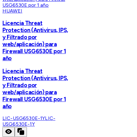
HUAWEI
Licencia Threat
Protection (Antivirus, IPS,
y Filtrado por
web/aplicación) para
Firewall USG6530E por 1
año
Licencia Threat
Protection (Antivirus, IPS,
y Filtrado por
web/aplicación) para
Firewall USG6530E por 1
año
LIC-USG6530E-1Y
LIC-
USG6530E-1Y