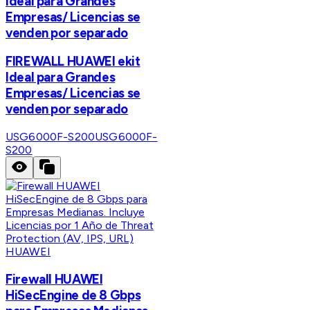
Ideal para Grandes
Empresas/ Licencias se
venden por separado
FIREWALL HUAWEI ekit
Ideal para Grandes
Empresas/ Licencias se
venden por separado
USG6000F-S200
USG6000F-
S200
HUAWEI
Firewall HUAWEI
HiSecEngine de 8 Gbps