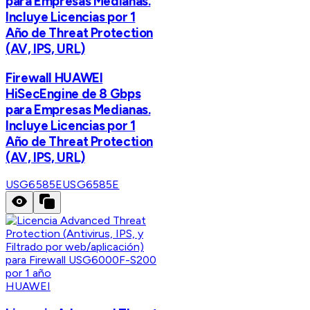
para Empresas Medianas.
Incluye Licencias por 1
Año de Threat Protection
(AV, IPS, URL)
Firewall HUAWEI
HiSecEngine de 8 Gbps
para Empresas Medianas.
Incluye Licencias por 1
Año de Threat Protection
(AV, IPS, URL)
USG6585E
USG6585E
HUAWEI