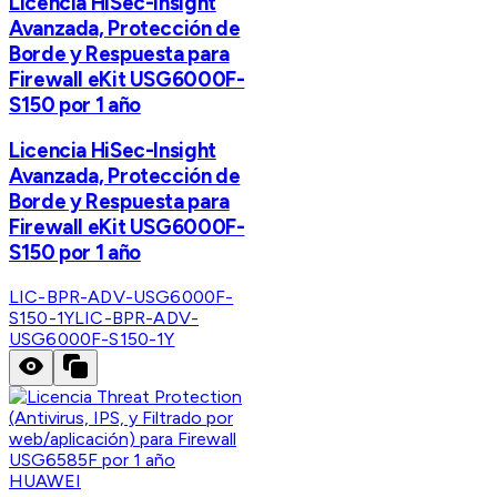
Licencia HiSec-Insight
Avanzada, Protección de
Borde y Respuesta para
Firewall eKit USG6000F-
S150 por 1 año
Licencia HiSec-Insight
Avanzada, Protección de
Borde y Respuesta para
Firewall eKit USG6000F-
S150 por 1 año
LIC-BPR-ADV-USG6000F-
S150-1Y
LIC-BPR-ADV-
USG6000F-S150-1Y
HUAWEI