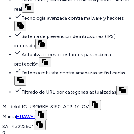
real
Tecnología avanzada contra malware y hackers
Sistema de prevención de intrusiones (IPS)
integrado
Actualizaciones constantes para máxima
protección
Defensa robusta contra amenazas sofisticadas
Filtrado de URL por categorías actualizadas
Modelo
LIC-USG6KF-S150-ATP-1Y-OV
Marca
HUAWEI
SAT
43222501
0