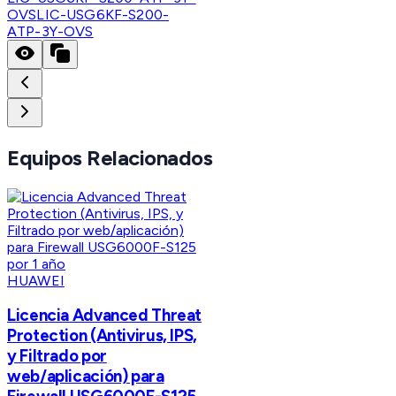
OVS
LIC-USG6KF-S200-
ATP-3Y-OVS
Equipos Relacionados
HUAWEI
Licencia Advanced Threat
Protection (Antivirus, IPS,
y Filtrado por
web/aplicación) para