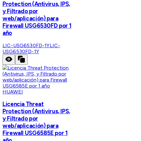
Protection (Antivirus, IPS,
y Filtrado por
web/aplicación) para
Firewall USG6530FD por 1
año
LIC-USG6530FD-1Y
LIC-
USG6530FD-1Y
HUAWEI
Licencia Threat
Protection (Antivirus, IPS,
y Filtrado por
web/aplicación) para
Firewall USG6585E por 1
año