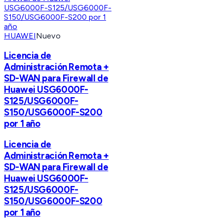
HUAWEI
Nuevo
Licencia de
Administración Remota +
SD-WAN para Firewall de
Huawei USG6000F-
S125/USG6000F-
S150/USG6000F-S200
por 1 año
Licencia de
Administración Remota +
SD-WAN para Firewall de
Huawei USG6000F-
S125/USG6000F-
S150/USG6000F-S200
por 1 año