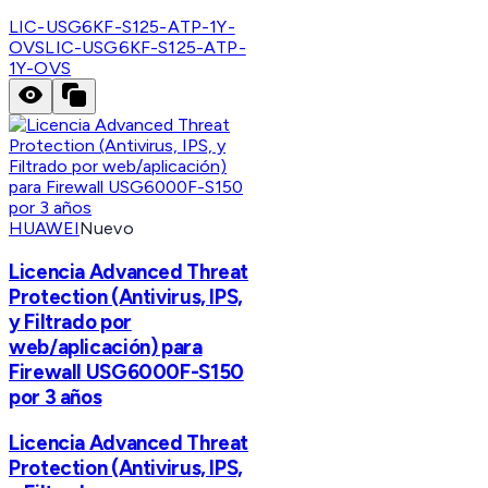
LIC-USG6KF-S125-ATP-1Y-
OVS
LIC-USG6KF-S125-ATP-
1Y-OVS
HUAWEI
Nuevo
Licencia Advanced Threat
Protection (Antivirus, IPS,
y Filtrado por
web/aplicación) para
Firewall USG6000F-S150
por 3 años
Licencia Advanced Threat
Protection (Antivirus, IPS,