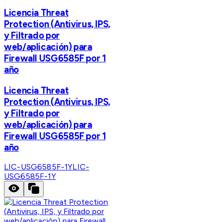
Licencia Threat
Protection (Antivirus, IPS,
y Filtrado por
web/aplicación) para
Firewall USG6585F por 1
año
Licencia Threat
Protection (Antivirus, IPS,
y Filtrado por
web/aplicación) para
Firewall USG6585F por 1
año
LIC-USG6585F-1Y
LIC-
USG6585F-1Y