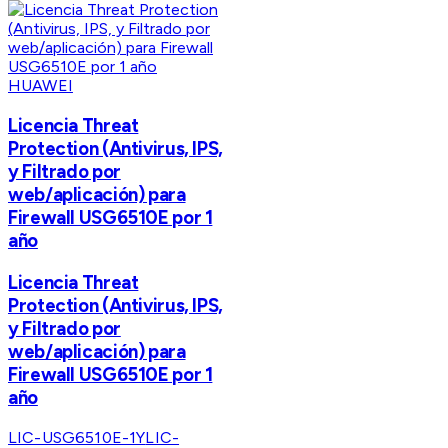
HUAWEI
Licencia Threat
Protection (Antivirus, IPS,
y Filtrado por
web/aplicación) para
Firewall USG6510E por 1
año
Licencia Threat
Protection (Antivirus, IPS,
y Filtrado por
web/aplicación) para
Firewall USG6510E por 1
año
LIC-USG6510E-1Y
LIC-