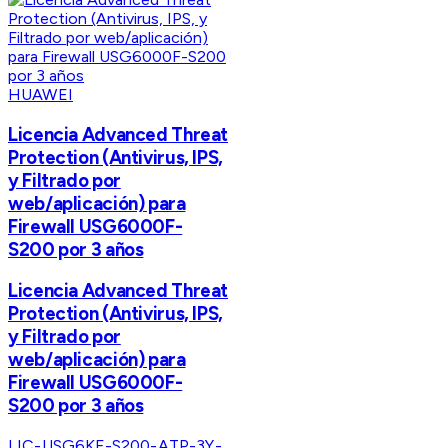
HUAWEI
Licencia Advanced Threat
Protection (Antivirus, IPS,
y Filtrado por
web/aplicación) para
Firewall USG6000F-
S200 por 3 años
Licencia Advanced Threat
Protection (Antivirus, IPS,
y Filtrado por
web/aplicación) para
Firewall USG6000F-
S200 por 3 años
LIC-USG6KF-S200-ATP-3Y-