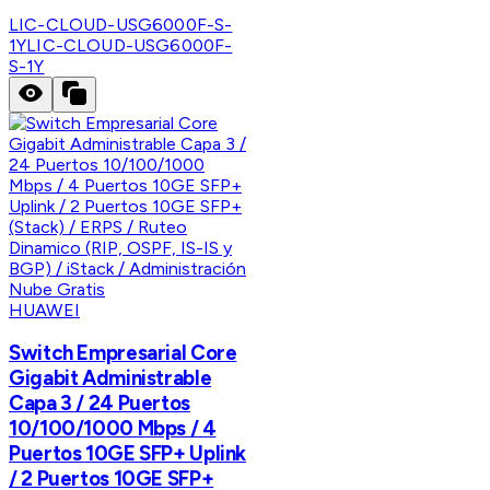
LIC-CLOUD-USG6000F-S-
1Y
LIC-CLOUD-USG6000F-
S-1Y
HUAWEI
Switch Empresarial Core
Gigabit Administrable
Capa 3 / 24 Puertos
10/100/1000 Mbps / 4
Puertos 10GE SFP+ Uplink
/ 2 Puertos 10GE SFP+