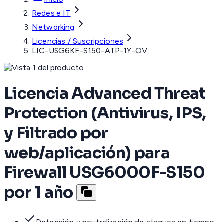
Redes e IT
Networking
Licencias / Suscripciones
LIC-USG6KF-S150-ATP-1Y-OV
Licencia Advanced Threat
Protection (Antivirus, IPS,
y Filtrado por
web/aplicación) para
Firewall USG6000F-S150
por 1 año
Detección y neutralización de ataques en tiempo