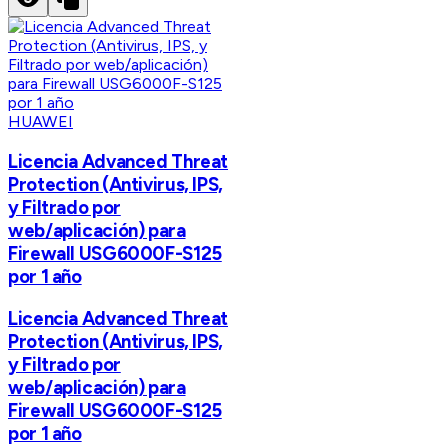
HUAWEI
Licencia Advanced Threat
Protection (Antivirus, IPS,
y Filtrado por
web/aplicación) para
Firewall USG6000F-S125
por 1 año
Licencia Advanced Threat
Protection (Antivirus, IPS,
y Filtrado por
web/aplicación) para
Firewall USG6000F-S125
por 1 año