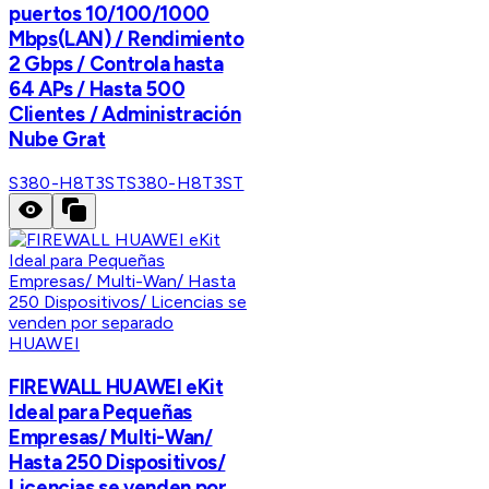
puertos 10/100/1000
Mbps(LAN) / Rendimiento
2 Gbps / Controla hasta
64 APs / Hasta 500
Clientes / Administración
Nube Grat
S380-H8T3ST
S380-H8T3ST
HUAWEI
FIREWALL HUAWEI eKit
Ideal para Pequeñas
Empresas/ Multi-Wan/
Hasta 250 Dispositivos/
Licencias se venden por