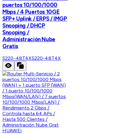
puertos 10/100/1000
Mbps / 4 Puertos 10GE
SFP+ Uplink / ERPS / IMGP
Snooping / DHCP
Snooping /
Administración Nube
Gratis
S220-48T4X
S220-48T4X
HUAWEI