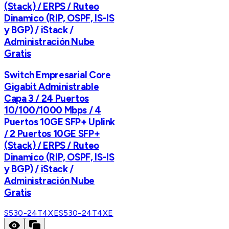
(Stack) / ERPS / Ruteo
Dinamico (RIP, OSPF, IS-IS
y BGP) / iStack /
Administración Nube
Gratis
Switch Empresarial Core
Gigabit Administrable
Capa 3 / 24 Puertos
10/100/1000 Mbps / 4
Puertos 10GE SFP+ Uplink
/ 2 Puertos 10GE SFP+
(Stack) / ERPS / Ruteo
Dinamico (RIP, OSPF, IS-IS
y BGP) / iStack /
Administración Nube
Gratis
S530-24T4XE
S530-24T4XE