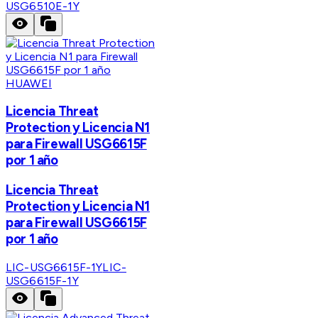
USG6510E-1Y
HUAWEI
Licencia Threat
Protection y Licencia N1
para Firewall USG6615F
por 1 año
Licencia Threat
Protection y Licencia N1
para Firewall USG6615F
por 1 año
LIC-USG6615F-1Y
LIC-
USG6615F-1Y