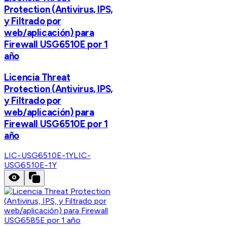
Protection (Antivirus, IPS,
y Filtrado por
web/aplicación) para
Firewall USG6510E por 1
año
Licencia Threat
Protection (Antivirus, IPS,
y Filtrado por
web/aplicación) para
Firewall USG6510E por 1
año
LIC-USG6510E-1Y
LIC-
USG6510E-1Y