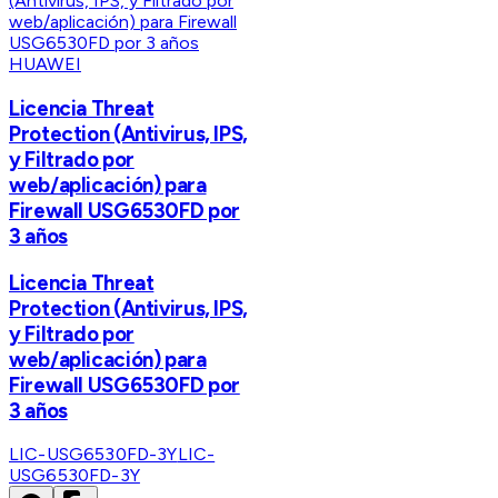
HUAWEI
Licencia Threat
Protection (Antivirus, IPS,
y Filtrado por
web/aplicación) para
Firewall USG6530FD por
3 años
Licencia Threat
Protection (Antivirus, IPS,
y Filtrado por
web/aplicación) para
Firewall USG6530FD por
3 años
LIC-USG6530FD-3Y
LIC-
USG6530FD-3Y