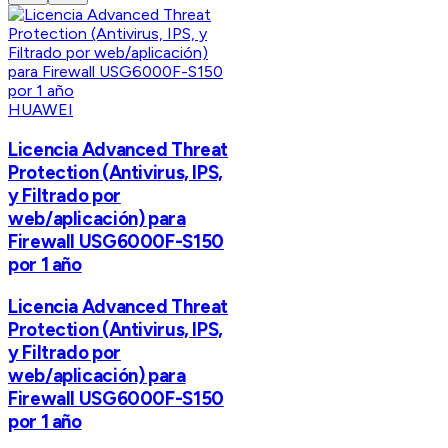
HUAWEI
Licencia Advanced Threat
Protection (Antivirus, IPS,
y Filtrado por
web/aplicación) para
Firewall USG6000F-S150
por 1 año
Licencia Advanced Threat
Protection (Antivirus, IPS,
y Filtrado por
web/aplicación) para
Firewall USG6000F-S150
por 1 año