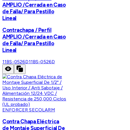
AMPLIO /Cerrada en Caso
de Falla/ Para Pestillo
Lineal
Contrachapa / Perfil
AMPLIO /Cerrada en Caso
de Falla/ Para Pestillo
Lineal
11BS-0526D
11BS-0526D
ENFORCER SECOLARM
Contra Chapa Eléctrica
de Montaje Superficial De