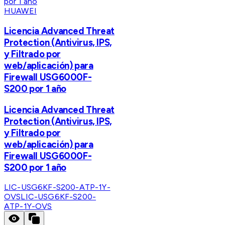
HUAWEI
Licencia Advanced Threat
Protection (Antivirus, IPS,
y Filtrado por
web/aplicación) para
Firewall USG6000F-
S200 por 1 año
Licencia Advanced Threat
Protection (Antivirus, IPS,
y Filtrado por
web/aplicación) para
Firewall USG6000F-
S200 por 1 año
LIC-USG6KF-S200-ATP-1Y-
OVS
LIC-USG6KF-S200-
ATP-1Y-OVS