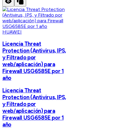
HUAWEI
Licencia Threat
Protection (Antivirus, IPS,
y Filtrado por
web/aplicación) para
Firewall USG6585E por 1
año
Licencia Threat
Protection (Antivirus, IPS,
y Filtrado por
web/aplicación) para
Firewall USG6585E por 1
año