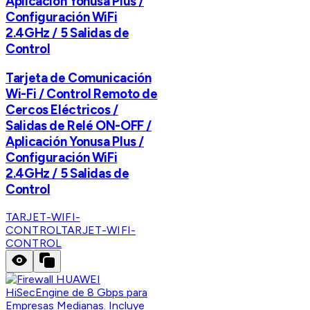
Aplicación Yonusa Plus /
Configuración WiFi
2.4GHz / 5 Salidas de
Control
Tarjeta de Comunicación
Wi-Fi / Control Remoto de
Cercos Eléctricos /
Salidas de Relé ON-OFF /
Aplicación Yonusa Plus /
Configuración WiFi
2.4GHz / 5 Salidas de
Control
TARJET-WIFI-
CONTROL
TARJET-WIFI-
CONTROL