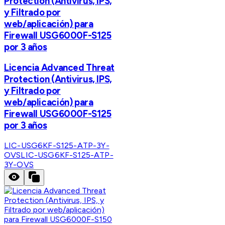
Protection (Antivirus, IPS,
y Filtrado por
web/aplicación) para
Firewall USG6000F-S125
por 3 años
Licencia Advanced Threat
Protection (Antivirus, IPS,
y Filtrado por
web/aplicación) para
Firewall USG6000F-S125
por 3 años
LIC-USG6KF-S125-ATP-3Y-
OVS
LIC-USG6KF-S125-ATP-
3Y-OVS