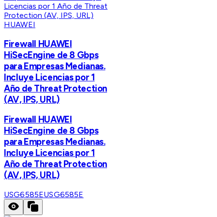
HUAWEI
Firewall HUAWEI
HiSecEngine de 8 Gbps
para Empresas Medianas.
Incluye Licencias por 1
Año de Threat Protection
(AV, IPS, URL)
Firewall HUAWEI
HiSecEngine de 8 Gbps
para Empresas Medianas.
Incluye Licencias por 1
Año de Threat Protection
(AV, IPS, URL)
USG6585E
USG6585E