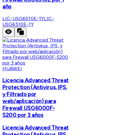
año
LIC-USG6510E-1Y
LIC-
USG6510E-1Y
HUAWEI
Licencia Advanced Threat
Protection (Antivirus, IPS,
y Filtrado por
web/aplicación) para
Firewall USG6000F-
S200 por 3 años
Licencia Advanced Threat
Protection (Antivirus, IPS,