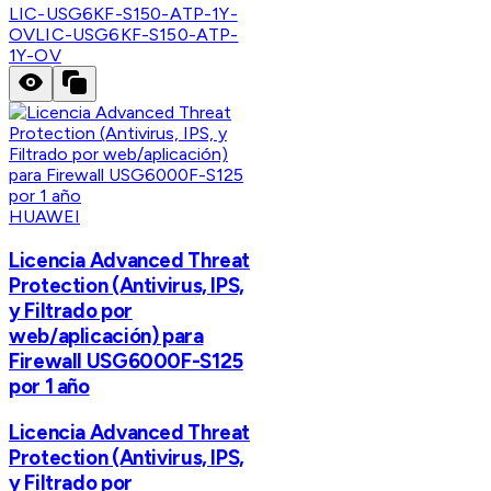
LIC-USG6KF-S150-ATP-1Y-
OV
LIC-USG6KF-S150-ATP-
1Y-OV
HUAWEI
Licencia Advanced Threat
Protection (Antivirus, IPS,
y Filtrado por
web/aplicación) para
Firewall USG6000F-S125
por 1 año
Licencia Advanced Threat
Protection (Antivirus, IPS,
y Filtrado por