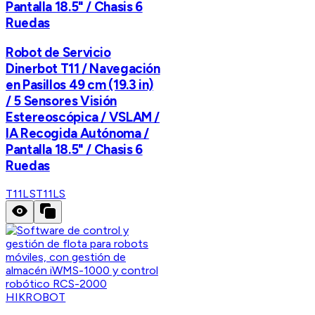
Pantalla 18.5" / Chasis 6
Ruedas
Robot de Servicio
Dinerbot T11 / Navegación
en Pasillos 49 cm (19.3 in)
/ 5 Sensores Visión
Estereoscópica / VSLAM /
IA Recogida Autónoma /
Pantalla 18.5" / Chasis 6
Ruedas
T11LS
T11LS
HIKROBOT