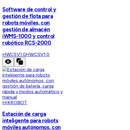
Software de control y
gestión de flota para
robots móviles, con
gestión de almacén
iWMS-1000 y control
robótico RCS-2000
HWCSV1.0
HWCSV1.0
HIKROBOT
Estación de carga
inteligente para robots
móviles autónomos, con