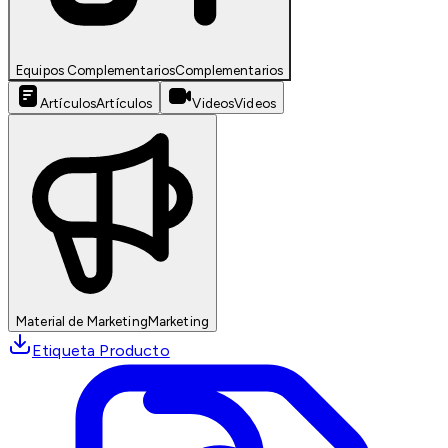
Equipos Complementarios
Complementarios
Artículos
Artículos
Videos
Videos
Material de Marketing
Marketing
Etiqueta Producto