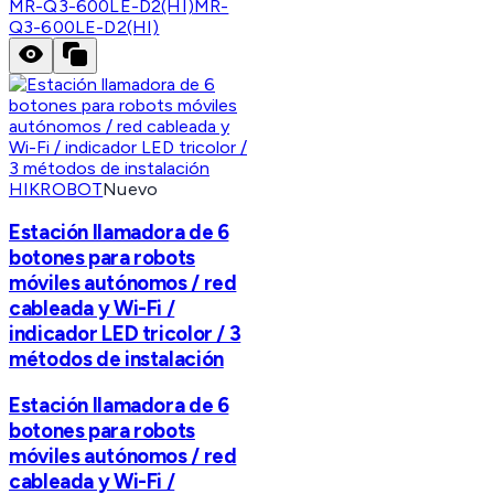
MR-Q3-600LE-D2(HI)
MR-
Q3-600LE-D2(HI)
HIKROBOT
Nuevo
Estación llamadora de 6
botones para robots
móviles autónomos / red
cableada y Wi-Fi /
indicador LED tricolor / 3
métodos de instalación
Estación llamadora de 6
botones para robots
móviles autónomos / red
cableada y Wi-Fi /