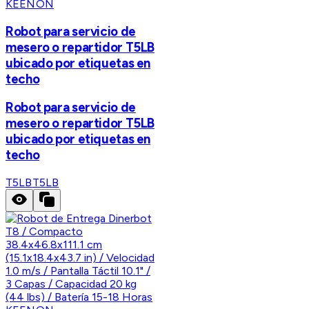
KEENON
Robot para servicio de
mesero o repartidor T5LB
ubicado por etiquetas en
techo
Robot para servicio de
mesero o repartidor T5LB
ubicado por etiquetas en
techo
T5LB
T5LB