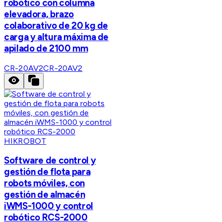
robótico con columna
elevadora, brazo
colaborativo de 20 kg de
carga y altura máxima de
apilado de 2100 mm
CR-20AV2
CR-20AV2
HIKROBOT
Software de control y
gestión de flota para
robots móviles, con
gestión de almacén
iWMS-1000 y control
robótico RCS-2000