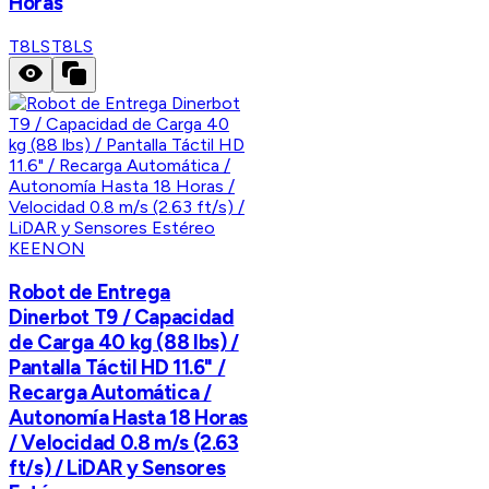
Horas
T8LS
T8LS
KEENON
Robot de Entrega
Dinerbot T9 / Capacidad
de Carga 40 kg (88 lbs) /
Pantalla Táctil HD 11.6" /
Recarga Automática /
Autonomía Hasta 18 Horas
/ Velocidad 0.8 m/s (2.63
ft/s) / LiDAR y Sensores