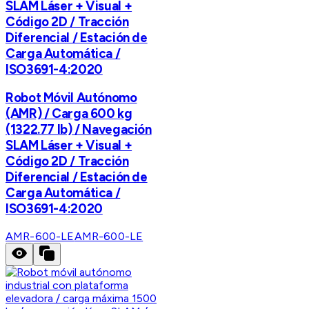
SLAM Láser + Visual +
Código 2D / Tracción
Diferencial / Estación de
Carga Automática /
ISO3691-4:2020
Robot Móvil Autónomo
(AMR) / Carga 600 kg
(1322.77 lb) / Navegación
SLAM Láser + Visual +
Código 2D / Tracción
Diferencial / Estación de
Carga Automática /
ISO3691-4:2020
AMR-600-LE
AMR-600-LE