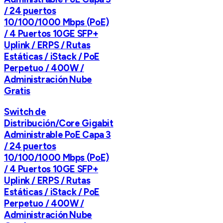
/ 24 puertos
10/100/1000 Mbps (PoE)
/ 4 Puertos 10GE SFP+
Uplink / ERPS / Rutas
Estáticas / iStack / PoE
Perpetuo / 400W /
Administración Nube
Gratis
Switch de
Distribución/Core Gigabit
Administrable PoE Capa 3
/ 24 puertos
10/100/1000 Mbps (PoE)
/ 4 Puertos 10GE SFP+
Uplink / ERPS / Rutas
Estáticas / iStack / PoE
Perpetuo / 400W /
Administración Nube