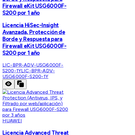
Firewall eKit USG6000F-
S200 por 1 año
Licencia HiSec-Insight
Avanzada, Protección de
Borde y Respuesta para
Firewall eKit USG6000F-
S200 por 1 año
LIC-BPR-ADV-USG6000F-
S200-1Y
LIC-BPR-ADV-
USG6000F-S200-1Y
HUAWEI
Licencia Advanced Threat