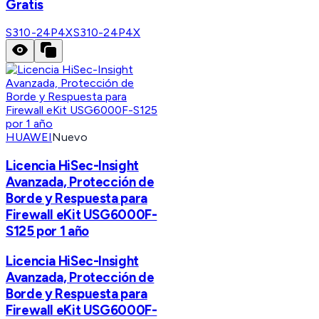
Gratis
S310-24P4X
S310-24P4X
HUAWEI
Nuevo
Licencia HiSec-Insight
Avanzada, Protección de
Borde y Respuesta para
Firewall eKit USG6000F-
S125 por 1 año
Licencia HiSec-Insight
Avanzada, Protección de
Borde y Respuesta para
Firewall eKit USG6000F-