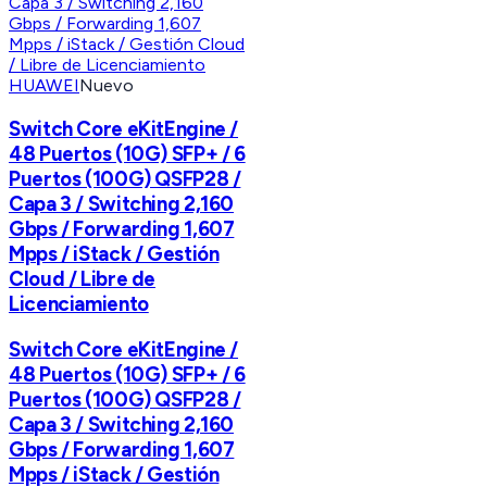
HUAWEI
Nuevo
Switch Core eKitEngine /
48 Puertos (10G) SFP+ / 6
Puertos (100G) QSFP28 /
Capa 3 / Switching 2,160
Gbps / Forwarding 1,607
Mpps / iStack / Gestión
Cloud / Libre de
Licenciamiento
Switch Core eKitEngine /
48 Puertos (10G) SFP+ / 6
Puertos (100G) QSFP28 /
Capa 3 / Switching 2,160
Gbps / Forwarding 1,607
Mpps / iStack / Gestión