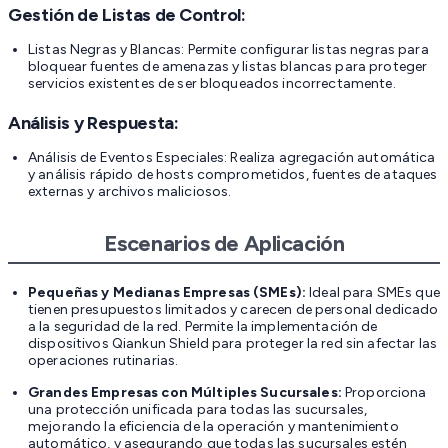
Gestión de Listas de Control:
Listas Negras y Blancas: Permite configurar listas negras para
bloquear fuentes de amenazas y listas blancas para proteger
servicios existentes de ser bloqueados incorrectamente.
Análisis y Respuesta:
Análisis de Eventos Especiales: Realiza agregación automática
y análisis rápido de hosts comprometidos, fuentes de ataques
externas y archivos maliciosos.
Escenarios de Aplicación
Pequeñas y Medianas Empresas (SMEs):
Ideal para SMEs que
tienen presupuestos limitados y carecen de personal dedicado
a la seguridad de la red. Permite la implementación de
dispositivos Qiankun Shield para proteger la red sin afectar las
operaciones rutinarias.
Grandes Empresas con Múltiples Sucursales:
Proporciona
una protección unificada para todas las sucursales,
mejorando la eficiencia de la operación y mantenimiento
automático, y asegurando que todas las sucursales estén