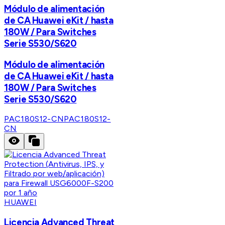
Módulo de alimentación
de CA Huawei eKit / hasta
180W / Para Switches
Serie S530/S620
Módulo de alimentación
de CA Huawei eKit / hasta
180W / Para Switches
Serie S530/S620
PAC180S12-CN
PAC180S12-
CN
HUAWEI
Licencia Advanced Threat