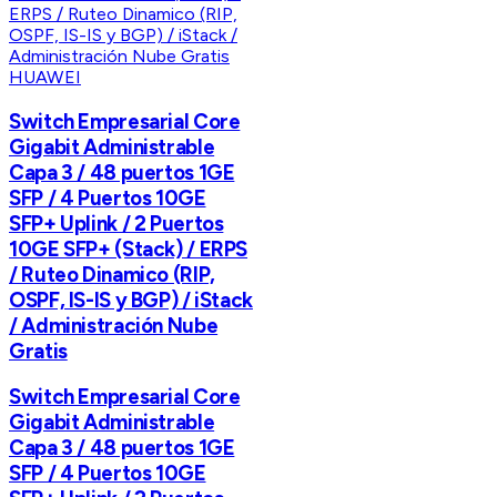
HUAWEI
Switch Empresarial Core
Gigabit Administrable
Capa 3 / 48 puertos 1GE
SFP / 4 Puertos 10GE
SFP+ Uplink / 2 Puertos
10GE SFP+ (Stack) / ERPS
/ Ruteo Dinamico (RIP,
OSPF, IS-IS y BGP) / iStack
/ Administración Nube
Gratis
Switch Empresarial Core
Gigabit Administrable
Capa 3 / 48 puertos 1GE
SFP / 4 Puertos 10GE