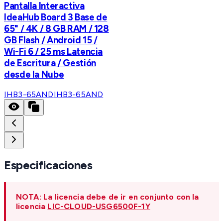
Pantalla Interactiva
IdeaHub Board 3 Base de
65" / 4K / 8 GB RAM / 128
GB Flash / Android 15 /
Wi-Fi 6 / 25 ms Latencia
de Escritura / Gestión
desde la Nube
IHB3-65AND
IHB3-65AND
Especificaciones
NOTA: La licencia debe de ir en conjunto con la
licencia
LIC-CLOUD-USG6500F-1Y