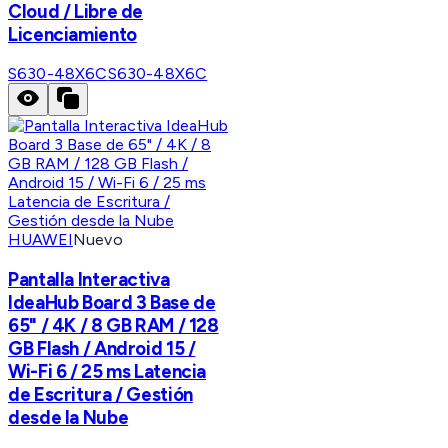
Cloud / Libre de
Licenciamiento
S630-48X6C
S630-48X6C
HUAWEI
Nuevo
Pantalla Interactiva
IdeaHub Board 3 Base de
65" / 4K / 8 GB RAM / 128
GB Flash / Android 15 /
Wi-Fi 6 / 25 ms Latencia
de Escritura / Gestión
desde la Nube