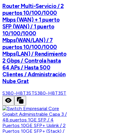
Router Multi-Servicio / 2
puertos 10/100/1000
Mbps (WAN) + 1 puerto
SFP (WAN) / 1 puerto
10/100/1000
Mbps(WAN/LAN) / 7
puertos 10/100/1000
Mbps(LAN) / Rendimiento
2 Gbps / Controla hasta
64 APs / Hasta 500
Clientes / Administración
Nube Grat
S380-H8T3ST
S380-H8T3ST