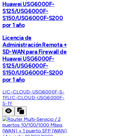
Huawei USG6000F-
S125/USG6000F-
S150/USG6000F-S200
por 1 año
Licencia de
Administración Remota +
SD-WAN para Firewall de
Huawei USG6000F-
S125/USG6000F-
S150/USG6000F-S200
por 1 año
LIC-CLOUD-USG6000F-S-
1Y
LIC-CLOUD-USG6000F-
S-1Y