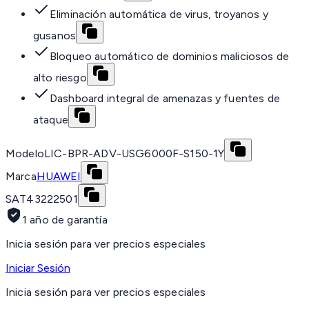
Eliminación automática de virus, troyanos y
gusanos
Bloqueo automático de dominios maliciosos de
alto riesgo
Dashboard integral de amenazas y fuentes de
ataque
Modelo
LIC-BPR-ADV-USG6000F-S150-1Y
Marca
HUAWEI
SAT
43222501
1 año de garantía
Inicia sesión para ver precios especiales
Iniciar Sesión
Inicia sesión para ver precios especiales