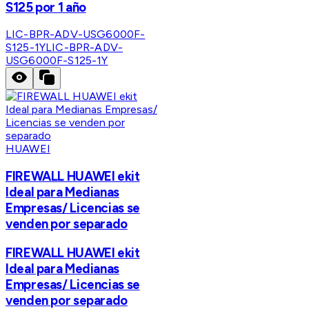
S125 por 1 año
LIC-BPR-ADV-USG6000F-
S125-1Y
LIC-BPR-ADV-
USG6000F-S125-1Y
HUAWEI
FIREWALL HUAWEI ekit
Ideal para Medianas
Empresas/ Licencias se
venden por separado
FIREWALL HUAWEI ekit
Ideal para Medianas
Empresas/ Licencias se
venden por separado