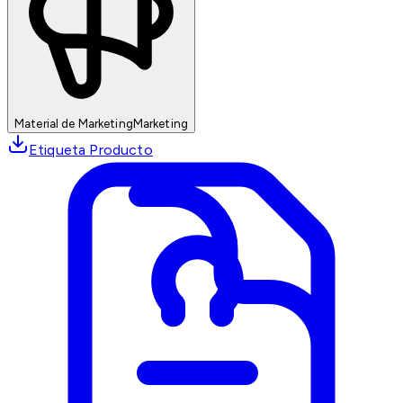
Material de Marketing
Marketing
Etiqueta Producto