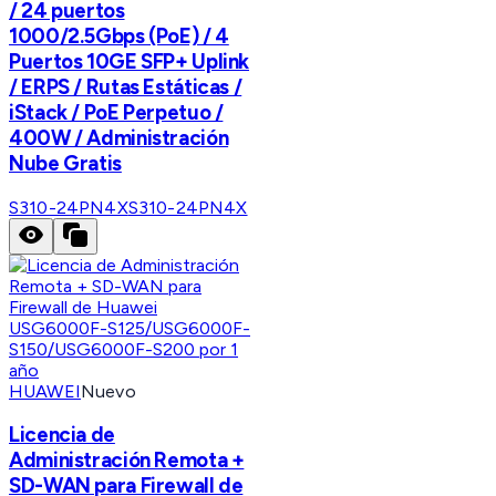
/ 24 puertos
1000/2.5Gbps (PoE) / 4
Puertos 10GE SFP+ Uplink
/ ERPS / Rutas Estáticas /
iStack / PoE Perpetuo /
400W / Administración
Nube Gratis
S310-24PN4X
S310-24PN4X
HUAWEI
Nuevo
Licencia de
Administración Remota +
SD-WAN para Firewall de