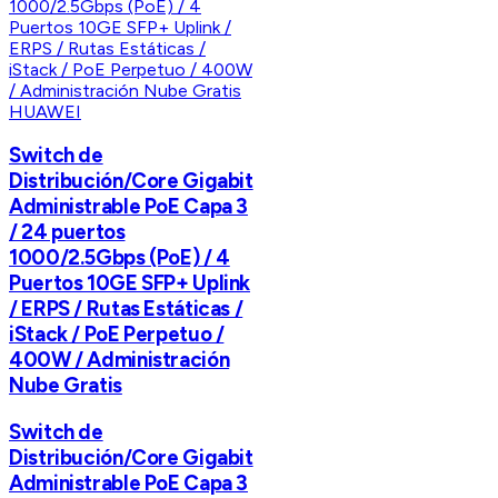
HUAWEI
Switch de
Distribución/Core Gigabit
Administrable PoE Capa 3
/ 24 puertos
1000/2.5Gbps (PoE) / 4
Puertos 10GE SFP+ Uplink
/ ERPS / Rutas Estáticas /
iStack / PoE Perpetuo /
400W / Administración
Nube Gratis
Switch de
Distribución/Core Gigabit
Administrable PoE Capa 3