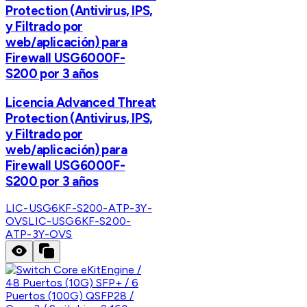
Protection (Antivirus, IPS,
y Filtrado por
web/aplicación) para
Firewall USG6000F-
S200 por 3 años
Licencia Advanced Threat
Protection (Antivirus, IPS,
y Filtrado por
web/aplicación) para
Firewall USG6000F-
S200 por 3 años
LIC-USG6KF-S200-ATP-3Y-
OVS
LIC-USG6KF-S200-
ATP-3Y-OVS