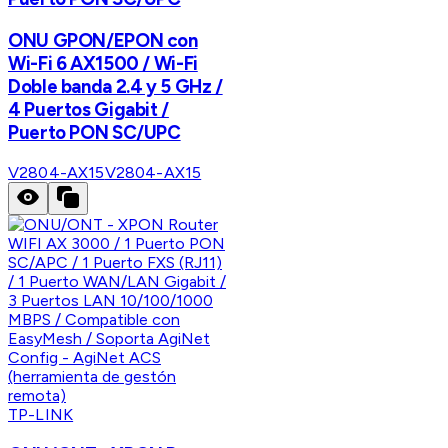
ONU GPON/EPON con
Wi-Fi 6 AX1500 / Wi-Fi
Doble banda 2.4 y 5 GHz /
4 Puertos Gigabit /
Puerto PON SC/UPC
V2804-AX15
V2804-AX15
TP-LINK