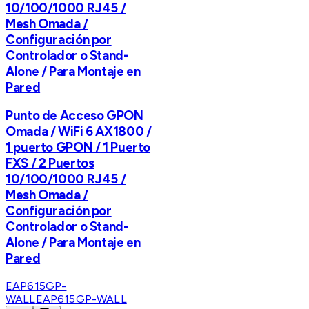
10/100/1000 RJ45 /
Mesh Omada /
Configuración por
Controlador o Stand-
Alone / Para Montaje en
Pared
Punto de Acceso GPON
Omada / WiFi 6 AX1800 /
1 puerto GPON / 1 Puerto
FXS / 2 Puertos
10/100/1000 RJ45 /
Mesh Omada /
Configuración por
Controlador o Stand-
Alone / Para Montaje en
Pared
EAP615GP-
WALL
EAP615GP-WALL