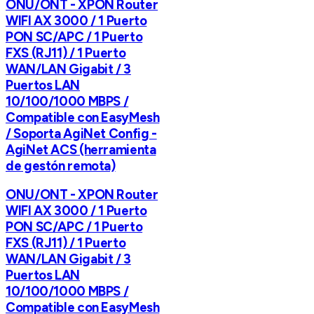
ONU/ONT - XPON Router
WIFI AX 3000 / 1 Puerto
PON SC/APC / 1 Puerto
FXS (RJ11) / 1 Puerto
WAN/LAN Gigabit / 3
Puertos LAN
10/100/1000 MBPS /
Compatible con EasyMesh
/ Soporta AgiNet Config -
AgiNet ACS (herramienta
de gestón remota)
ONU/ONT - XPON Router
WIFI AX 3000 / 1 Puerto
PON SC/APC / 1 Puerto
FXS (RJ11) / 1 Puerto
WAN/LAN Gigabit / 3
Puertos LAN
10/100/1000 MBPS /
Compatible con EasyMesh