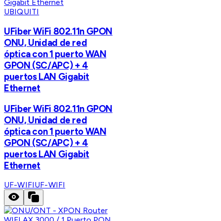
UBIQUITI
UFiber WiFi 802.11n GPON
ONU, Unidad de red
óptica con 1 puerto WAN
GPON (SC/APC) + 4
puertos LAN Gigabit
Ethernet
UFiber WiFi 802.11n GPON
ONU, Unidad de red
óptica con 1 puerto WAN
GPON (SC/APC) + 4
puertos LAN Gigabit
Ethernet
UF-WIFI
UF-WIFI