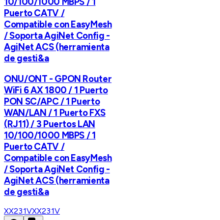
10/100/1000 MBPS / 1
Puerto CATV /
Compatible con EasyMesh
/ Soporta AgiNet Config -
AgiNet ACS (herramienta
de gesti&a
ONU/ONT - GPON Router
WiFi 6 AX 1800 / 1 Puerto
PON SC/APC / 1 Puerto
WAN/LAN / 1 Puerto FXS
(RJ11) / 3 Puertos LAN
10/100/1000 MBPS / 1
Puerto CATV /
Compatible con EasyMesh
/ Soporta AgiNet Config -
AgiNet ACS (herramienta
de gesti&a
XX231V
XX231V