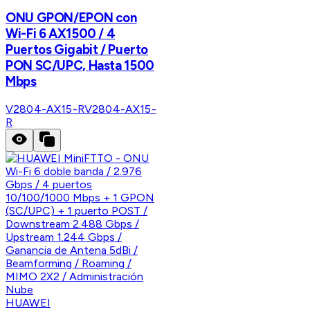
ONU GPON/EPON con
Wi-Fi 6 AX1500 / 4
Puertos Gigabit / Puerto
PON SC/UPC, Hasta 1500
Mbps
V2804-AX15-R
V2804-AX15-
R
HUAWEI