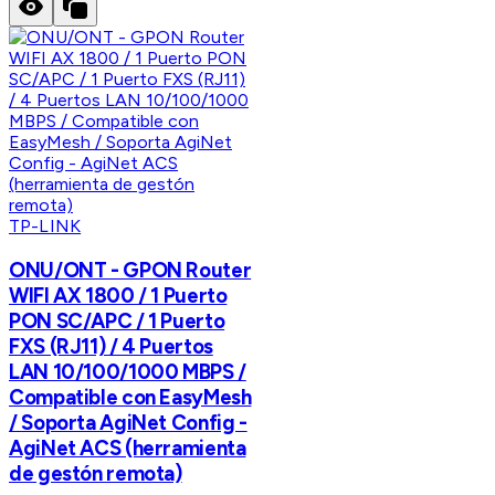
TP-LINK
ONU/ONT - GPON Router
WIFI AX 1800 / 1 Puerto
PON SC/APC / 1 Puerto
FXS (RJ11) / 4 Puertos
LAN 10/100/1000 MBPS /
Compatible con EasyMesh
/ Soporta AgiNet Config -
AgiNet ACS (herramienta
de gestón remota)