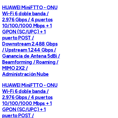
HUAWEI MiniFTTO - ONU
Wi-Fi 6 doble banda /
2.976 Gbps / 4 puertos
10/100/1000 Mbps + 1
GPON (SC/UPC) + 1
puerto POST /
Downstream 2.488 Gbps
/ Upstream 1.244 Gbps /
Ganancia de Antena 5dBi /
Beamforming / Roaming /
MIMO 2X2 /
Administración Nube
HUAWEI MiniFTTO - ONU
Wi-Fi 6 doble banda /
2.976 Gbps / 4 puertos
10/100/1000 Mbps + 1
GPON (SC/UPC) + 1
puerto POST /