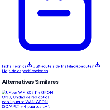
Ficha Técnica
Gu&iacute;a de Instalaci&oacute;n
Hoja de especificaciones
Alternativas Similares