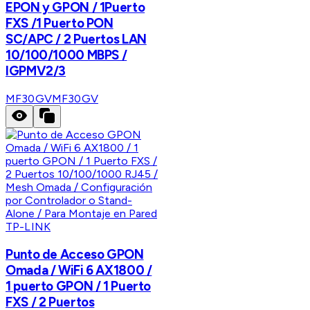
EPON y GPON / 1Puerto
FXS /1 Puerto PON
SC/APC / 2 Puertos LAN
10/100/1000 MBPS /
IGPMV2/3
MF30GV
MF30GV
TP-LINK
Punto de Acceso GPON
Omada / WiFi 6 AX1800 /
1 puerto GPON / 1 Puerto
FXS / 2 Puertos