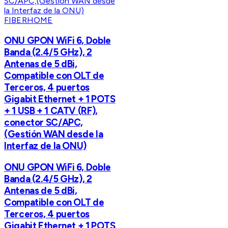
FIBERHOME
ONU GPON WiFi 6, Doble
Banda (2.4/5 GHz), 2
Antenas de 5 dBi,
Compatible con OLT de
Terceros, 4 puertos
Gigabit Ethernet + 1 POTS
+ 1 USB + 1 CATV (RF),
conector SC/APC,
(Gestión WAN desde la
Interfaz de la ONU)
ONU GPON WiFi 6, Doble
Banda (2.4/5 GHz), 2
Antenas de 5 dBi,
Compatible con OLT de
Terceros, 4 puertos
Gigabit Ethernet + 1 POTS