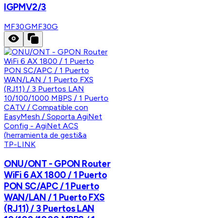
IGPMV2/3
MF30G
MF30G
TP-LINK
ONU/ONT - GPON Router
WiFi 6 AX 1800 / 1 Puerto
PON SC/APC / 1 Puerto
WAN/LAN / 1 Puerto FXS
(RJ11) / 3 Puertos LAN