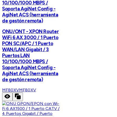
10/100/1000 MBPS /
Soporta AgiNet Config -
AgiNet ACS (herramienta
de gestón remota)
ONU/ONT - XPON Router
WiFi 6 AX 3000 / 1 Puerto
PON SC/APC / 1 Puerto
WAN/LAN Gigabit / 3
Puertos LAN
10/100/1000 MBPS /
Soporta AgiNet Config -
AgiNet ACS (herramienta
de gestón remota)
MF80XV
MF80XV