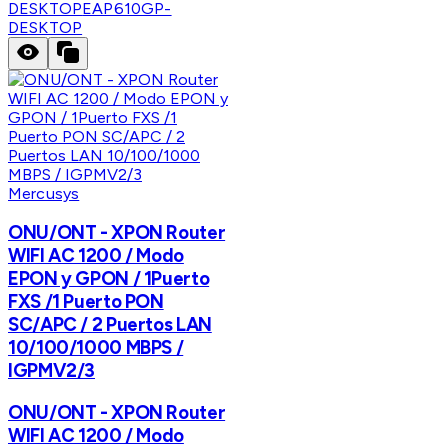
DESKTOP
EAP610GP-
DESKTOP
Mercusys
ONU/ONT - XPON Router
WIFI AC 1200 / Modo
EPON y GPON / 1Puerto
FXS /1 Puerto PON
SC/APC / 2 Puertos LAN
10/100/1000 MBPS /
IGPMV2/3
ONU/ONT - XPON Router
WIFI AC 1200 / Modo