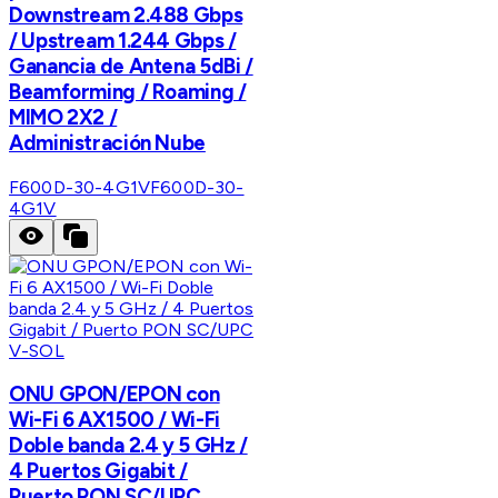
Downstream 2.488 Gbps
/ Upstream 1.244 Gbps /
Ganancia de Antena 5dBi /
Beamforming / Roaming /
MIMO 2X2 /
Administración Nube
F600D-30-4G1V
F600D-30-
4G1V
V-SOL
ONU GPON/EPON con
Wi-Fi 6 AX1500 / Wi-Fi
Doble banda 2.4 y 5 GHz /
4 Puertos Gigabit /
Puerto PON SC/UPC