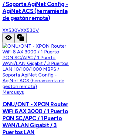
/ Soporta AgiNet Config -
AgiNet ACS (herramienta
de gestón remota)
XX530V
XX530V
Mercusys
ONU/ONT - XPON Router
WiFi 6 AX 3000 / 1 Puerto
PON SC/APC / 1 Puerto
WAN/LAN Gigabit / 3
Puertos LAN