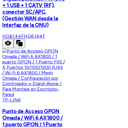
+ 1 USB + 1 CATV (RF),
conector SC/APC,
(Gestión WAN desde la
Interfaz de la ONU)
HG6144F
HG6144F
TP-LINK
Punto de Acceso GPON
Omada / WiFi 6 AX1800 /
1 puerto GPON / 1 Puerto