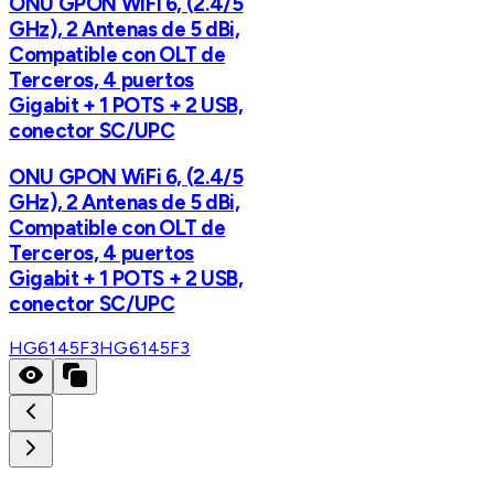
ONU GPON WiFi 6, (2.4/5
GHz), 2 Antenas de 5 dBi,
Compatible con OLT de
Terceros, 4 puertos
Gigabit + 1 POTS + 2 USB,
conector SC/UPC
ONU GPON WiFi 6, (2.4/5
GHz), 2 Antenas de 5 dBi,
Compatible con OLT de
Terceros, 4 puertos
Gigabit + 1 POTS + 2 USB,
conector SC/UPC
HG6145F3
HG6145F3