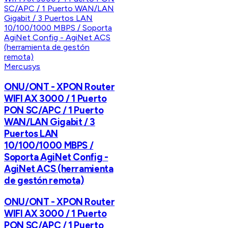
Mercusys
ONU/ONT - XPON Router
WIFI AX 3000 / 1 Puerto
PON SC/APC / 1 Puerto
WAN/LAN Gigabit / 3
Puertos LAN
10/100/1000 MBPS /
Soporta AgiNet Config -
AgiNet ACS (herramienta
de gestón remota)
ONU/ONT - XPON Router
WIFI AX 3000 / 1 Puerto
PON SC/APC / 1 Puerto