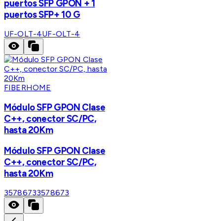
puertos SFP GPON + 1
puertos SFP+ 10 G
UF-OLT-4
UF-OLT-4
FIBERHOME
Módulo SFP GPON Clase
C++, conector SC/PC,
hasta 20Km
Módulo SFP GPON Clase
C++, conector SC/PC,
hasta 20Km
3578673
3578673