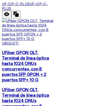
UF-GP-C-PLUS
UF-GP-C-
PLUS
UBIQUITI
UFiber GPON OLT,
Terminal de línea óptica
hasta 1024 ONUs
concurrentes, con 8
puertos SFP GPON + 2
puertos SFP+ 10 G
UFiber GPON OLT,
Terminal de línea óptica
hasta 1024 ONUs