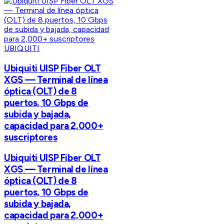
UBIQUITI
Ubiquiti UISP Fiber OLT
XGS — Terminal de línea
óptica (OLT) de 8
puertos, 10 Gbps de
subida y bajada,
capacidad para 2,000+
suscriptores
Ubiquiti UISP Fiber OLT
XGS — Terminal de línea
óptica (OLT) de 8
puertos, 10 Gbps de
subida y bajada,
capacidad para 2,000+