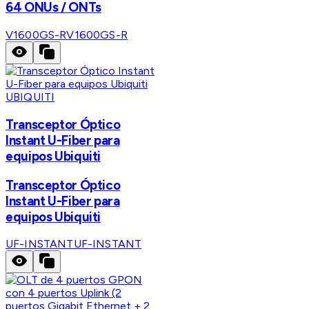
64 ONUs / ONTs
V1600GS-R
V1600GS-R
UBIQUITI
Transceptor Óptico
Instant U-Fiber para
equipos Ubiquiti
Transceptor Óptico
Instant U-Fiber para
equipos Ubiquiti
UF-INSTANT
UF-INSTANT