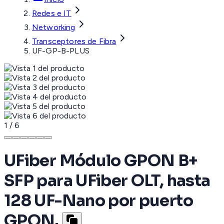
Redes e IT
Networking
Transceptores de Fibra
UF-GP-B-PLUS
1
/
6
UFiber Módulo GPON B+
SFP para UFiber OLT, hasta
128 UF-Nano por puerto
GPON.