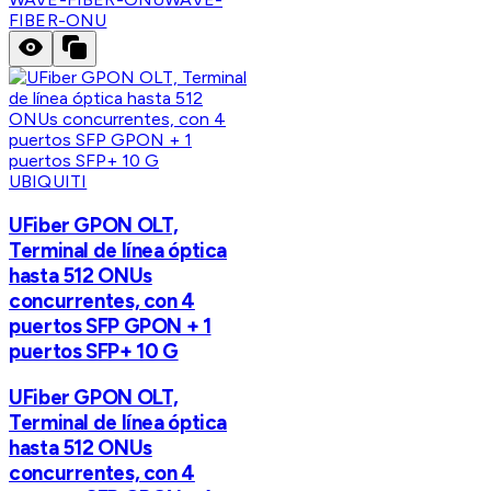
FIBER-ONU
UBIQUITI
UFiber GPON OLT,
Terminal de línea óptica
hasta 512 ONUs
concurrentes, con 4
puertos SFP GPON + 1
puertos SFP+ 10 G
UFiber GPON OLT,
Terminal de línea óptica
hasta 512 ONUs
concurrentes, con 4