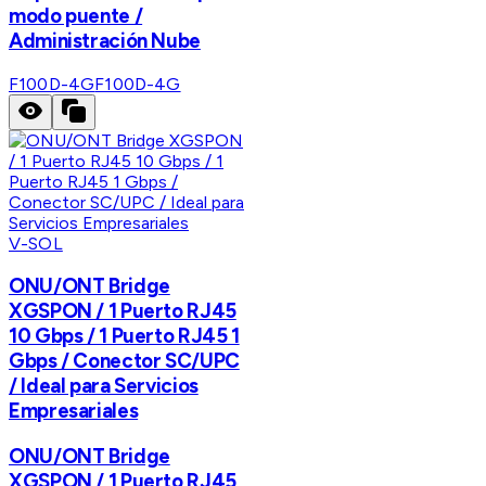
modo puente /
Administración Nube
F100D-4G
F100D-4G
V-SOL
ONU/ONT Bridge
XGSPON / 1 Puerto RJ45
10 Gbps / 1 Puerto RJ45 1
Gbps / Conector SC/UPC
/ Ideal para Servicios
Empresariales
ONU/ONT Bridge
XGSPON / 1 Puerto RJ45