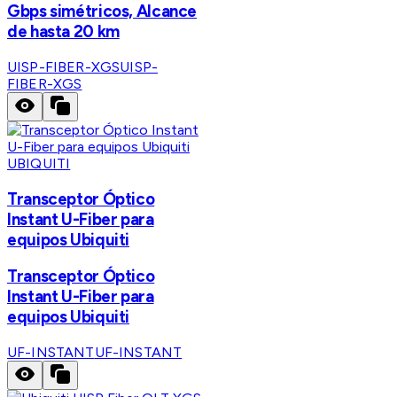
Gbps simétricos, Alcance
de hasta 20 km
UISP-FIBER-XGS
UISP-
FIBER-XGS
UBIQUITI
Transceptor Óptico
Instant U-Fiber para
equipos Ubiquiti
Transceptor Óptico
Instant U-Fiber para
equipos Ubiquiti
UF-INSTANT
UF-INSTANT