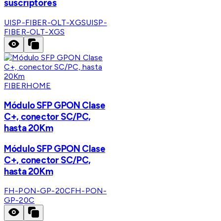
suscriptores
UISP-FIBER-OLT-XGS
UISP-
FIBER-OLT-XGS
FIBERHOME
Módulo SFP GPON Clase
C+, conector SC/PC,
hasta 20Km
Módulo SFP GPON Clase
C+, conector SC/PC,
hasta 20Km
FH-PON-GP-20C
FH-PON-
GP-20C