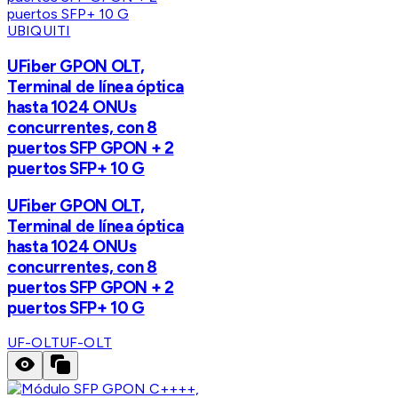
UBIQUITI
UFiber GPON OLT,
Terminal de línea óptica
hasta 1024 ONUs
concurrentes, con 8
puertos SFP GPON + 2
puertos SFP+ 10 G
UFiber GPON OLT,
Terminal de línea óptica
hasta 1024 ONUs
concurrentes, con 8
puertos SFP GPON + 2
puertos SFP+ 10 G
UF-OLT
UF-OLT