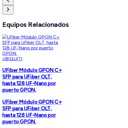
Equipos Relacionados
UBIQUITI
UFiber Módulo GPON C+
SFP para UFiber OLT,
hasta 128 UF-Nano por
puerto GPON.
UFiber Módulo GPON C+
SFP para UFiber OLT,
hasta 128 UF-Nano por
puerto GPON.