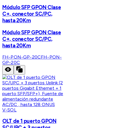
Módulo SFP GPON Clase
C+, conector SC/PC,
hasta 20Km
Módulo SFP GPON Clase
C+, conector SC/PC,
hasta 20Km
FH-PON-GP-20C
FH-PON-
GP-20C
V-SOL
OLT de 1 puerto GPON
SC/UPC + 3 puertos