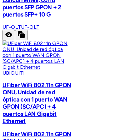
concurrentes, con 8
puertos SFP GPON + 2
puertos SFP+ 10 G
UF-OLT
UF-OLT
UBIQUITI
UFiber WiFi 802.11n GPON
ONU, Unidad de red
óptica con 1 puerto WAN
GPON (SC/APC) + 4
puertos LAN Gigabit
Ethernet
UFiber WiFi 802.11n GPON