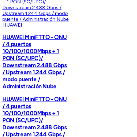
HUAWEI
HUAWEI MiniFTTO - ONU
/ 4 puertos
10/100/1000Mbps + 1
PON (SC/UPC)/
Downstream 2.488 Gbps
/ Upstream 1.244 Gbps /
modo puente /
Administración Nube
HUAWEI MiniFTTO - ONU
/ 4 puertos
10/100/1000Mbps + 1
PON (SC/UPC)/
Downstream 2.488 Gbps
/ Upstream 1.244 Gbps /