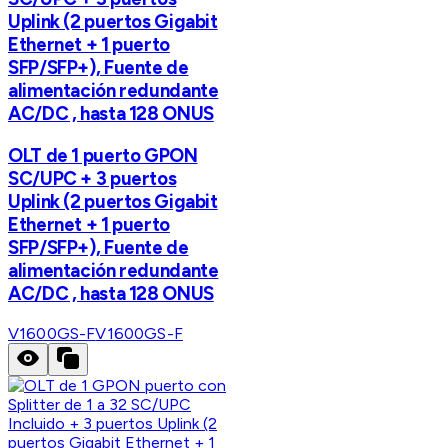
Uplink (2 puertos Gigabit
Ethernet + 1 puerto
SFP/SFP+), Fuente de
alimentación redundante
AC/DC , hasta 128 ONUS
OLT de 1 puerto GPON
SC/UPC + 3 puertos
Uplink (2 puertos Gigabit
Ethernet + 1 puerto
SFP/SFP+), Fuente de
alimentación redundante
AC/DC , hasta 128 ONUS
V1600GS-F
V1600GS-F