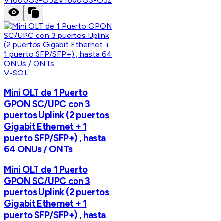
V1600GS-O32
V1600GS-O32
V-SOL
Mini OLT de 1 Puerto
GPON SC/UPC con 3
puertos Uplink (2 puertos
Gigabit Ethernet + 1
puerto SFP/SFP+) , hasta
64 ONUs / ONTs
Mini OLT de 1 Puerto
GPON SC/UPC con 3
puertos Uplink (2 puertos
Gigabit Ethernet + 1
puerto SFP/SFP+) , hasta