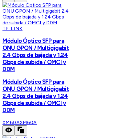
TP-LINK
Módulo Óptico SFP para
ONU GPON / Multigigabit
2.4 Gbps de bajada y 1.24
Gbps de subida / OMCI y
DDM
Módulo Óptico SFP para
ONU GPON / Multigigabit
2.4 Gbps de bajada y 1.24
Gbps de subida / OMCI y
DDM
XM60A
XM60A