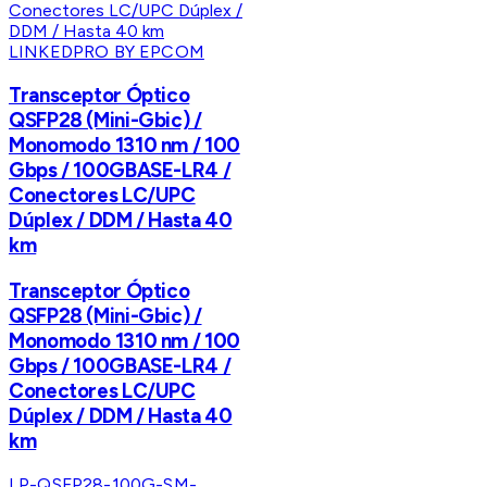
LINKEDPRO BY EPCOM
Transceptor Óptico
QSFP28 (Mini-Gbic) /
Monomodo 1310 nm / 100
Gbps / 100GBASE-LR4 /
Conectores LC/UPC
Dúplex / DDM / Hasta 40
km
Transceptor Óptico
QSFP28 (Mini-Gbic) /
Monomodo 1310 nm / 100
Gbps / 100GBASE-LR4 /
Conectores LC/UPC
Dúplex / DDM / Hasta 40
km
LP-QSFP28-100G-SM-