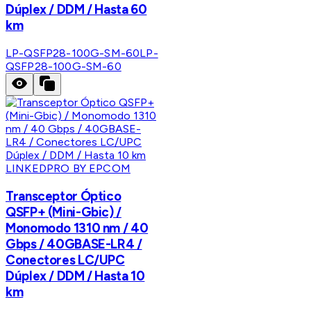
Dúplex / DDM / Hasta 60
km
LP-QSFP28-100G-SM-60
LP-
QSFP28-100G-SM-60
LINKEDPRO BY EPCOM
Transceptor Óptico
QSFP+ (Mini-Gbic) /
Monomodo 1310 nm / 40
Gbps / 40GBASE-LR4 /
Conectores LC/UPC
Dúplex / DDM / Hasta 10
km