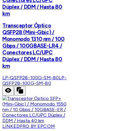
Conectores LC/UPC
Dúplex / DDM / Hasta 80
km
Transceptor Óptico
QSFP28 (Mini-Gbic) /
Monomodo 1310 nm / 100
Gbps / 100GBASE-LR4 /
Conectores LC/UPC
Dúplex / DDM / Hasta 80
km
LP-QSFP28-100G-SM-80
LP-
QSFP28-100G-SM-80
LINKEDPRO BY EPCOM