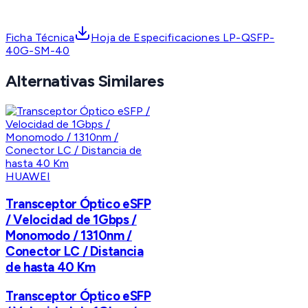
Ficha Técnica
Hoja de Especificaciones LP-QSFP-
40G-SM-40
Alternativas Similares
HUAWEI
Transceptor Óptico eSFP
/ Velocidad de 1Gbps /
Monomodo / 1310nm /
Conector LC / Distancia
de hasta 40 Km
Transceptor Óptico eSFP