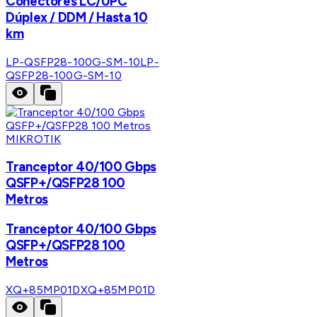
Conectores LC/UPC
Dúplex / DDM / Hasta 10
km
LP-QSFP28-100G-SM-10
LP-
QSFP28-100G-SM-10
MIKROTIK
Tranceptor 40/100 Gbps
QSFP+/QSFP28 100
Metros
Tranceptor 40/100 Gbps
QSFP+/QSFP28 100
Metros
XQ+85MP01D
XQ+85MP01D