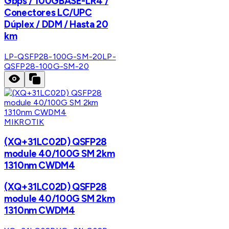
Gbps / 100GBASE-LR4 /
Conectores LC/UPC
Dúplex / DDM / Hasta 20
km
LP-QSFP28-100G-SM-20
LP-
QSFP28-100G-SM-20
MIKROTIK
(XQ+31LC02D) QSFP28
module 40/100G SM 2km
1310nm CWDM4
(XQ+31LC02D) QSFP28
module 40/100G SM 2km
1310nm CWDM4