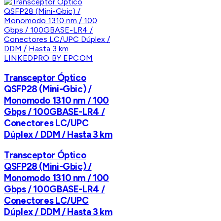
LINKEDPRO BY EPCOM
Transceptor Óptico
QSFP28 (Mini-Gbic) /
Monomodo 1310 nm / 100
Gbps / 100GBASE-LR4 /
Conectores LC/UPC
Dúplex / DDM / Hasta 3 km
Transceptor Óptico
QSFP28 (Mini-Gbic) /
Monomodo 1310 nm / 100
Gbps / 100GBASE-LR4 /
Conectores LC/UPC
Dúplex / DDM / Hasta 3 km