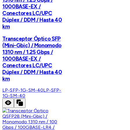
1000BASE-EX /
Conectores LC/UPC
Dúplex / DDM / Hasta 40
km
Transceptor Óptico SFP
(Mini-Gbic) / Monomodo
1310 nm / 1.25 Gbps /
1000BASE-EX /
Conectores LC/UPC
Dúplex / DDM / Hasta 40
km
LP-SFP-1G-SM-40
LP-SFP-
1G-SM-40