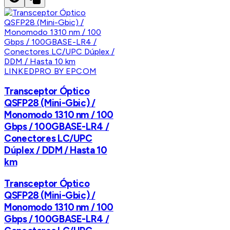
LINKEDPRO BY EPCOM
Transceptor Óptico
QSFP28 (Mini-Gbic) /
Monomodo 1310 nm / 100
Gbps / 100GBASE-LR4 /
Conectores LC/UPC
Dúplex / DDM / Hasta 10
km
Transceptor Óptico
QSFP28 (Mini-Gbic) /
Monomodo 1310 nm / 100
Gbps / 100GBASE-LR4 /