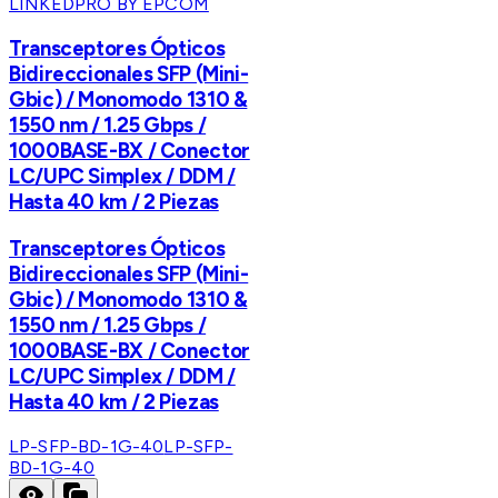
LINKEDPRO BY EPCOM
Transceptores Ópticos
Bidireccionales SFP (Mini-
Gbic) / Monomodo 1310 &
1550 nm / 1.25 Gbps /
1000BASE-BX / Conector
LC/UPC Simplex / DDM /
Hasta 40 km / 2 Piezas
Transceptores Ópticos
Bidireccionales SFP (Mini-
Gbic) / Monomodo 1310 &
1550 nm / 1.25 Gbps /
1000BASE-BX / Conector
LC/UPC Simplex / DDM /
Hasta 40 km / 2 Piezas
LP-SFP-BD-1G-40
LP-SFP-
BD-1G-40