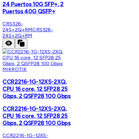
24 Puertos 10G SFP+, 2
Puertos 40G QSFP+
CRS326-
24S+2Q+RM
CRS326-
24S+2Q+RM
MIKROTIK
CCR2216-1G-12XS-2XQ,
CPU 16 core, 12 SFP28 25
Gbps, 2 QSFP28 100 Gbps
CCR2216-1G-12XS-2XQ,
CPU 16 core, 12 SFP28 25
Gbps, 2 QSFP28 100 Gbps
CCR2216-1G-12XS-