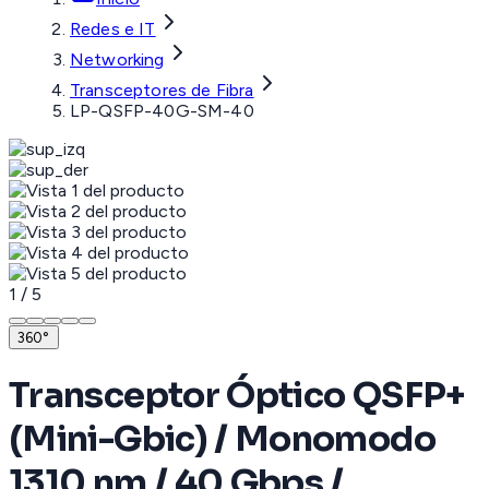
Redes e IT
Networking
Transceptores de Fibra
LP-QSFP-40G-SM-40
1
/
5
360°
Transceptor Óptico QSFP+
(Mini-Gbic) / Monomodo
1310 nm / 40 Gbps /