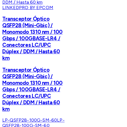
LINKEDPRO BY EPCOM
Transceptor Óptico
QSFP28 (Mini-Gbic) /
Monomodo 1310 nm / 100
Gbps / 100GBASE-LR4 /
Conectores LC/UPC
Dúplex / DDM / Hasta 60
km
Transceptor Óptico
QSFP28 (Mini-Gbic) /
Monomodo 1310 nm / 100
Gbps / 100GBASE-LR4 /
Conectores LC/UPC
Dúplex / DDM / Hasta 60
km
LP-QSFP28-100G-SM-60
LP-
QSFP28-100G-SM-60