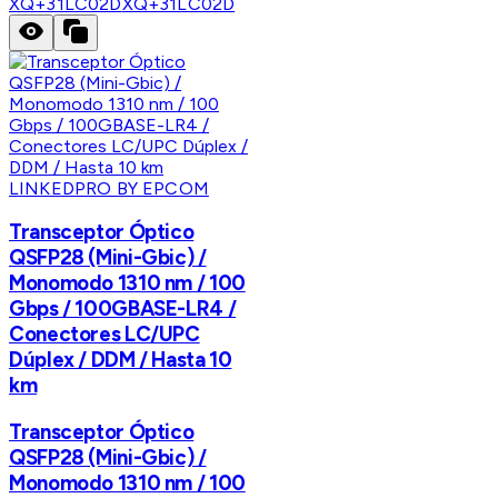
XQ+31LC02D
XQ+31LC02D
LINKEDPRO BY EPCOM
Transceptor Óptico
QSFP28 (Mini-Gbic) /
Monomodo 1310 nm / 100
Gbps / 100GBASE-LR4 /
Conectores LC/UPC
Dúplex / DDM / Hasta 10
km
Transceptor Óptico
QSFP28 (Mini-Gbic) /
Monomodo 1310 nm / 100