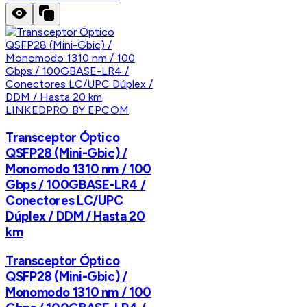
LINKEDPRO BY EPCOM
Transceptor Óptico
QSFP28 (Mini-Gbic) /
Monomodo 1310 nm / 100
Gbps / 100GBASE-LR4 /
Conectores LC/UPC
Dúplex / DDM / Hasta 20
km
Transceptor Óptico
QSFP28 (Mini-Gbic) /
Monomodo 1310 nm / 100