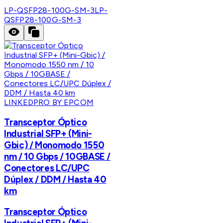
LP-QSFP28-100G-SM-3
LP-
QSFP28-100G-SM-3
LINKEDPRO BY EPCOM
Transceptor Óptico
Industrial SFP+ (Mini-
Gbic) / Monomodo 1550
nm / 10 Gbps / 10GBASE /
Conectores LC/UPC
Dúplex / DDM / Hasta 40
km
Transceptor Óptico