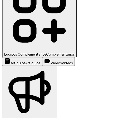
Equipos Complementarios
Complementarios
Artículos
Artículos
Videos
Videos