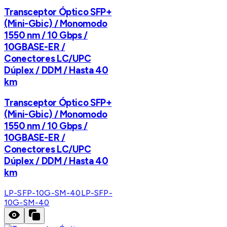
Transceptor Óptico SFP+
(Mini-Gbic) / Monomodo
1550 nm / 10 Gbps /
10GBASE-ER /
Conectores LC/UPC
Dúplex / DDM / Hasta 40
km
Transceptor Óptico SFP+
(Mini-Gbic) / Monomodo
1550 nm / 10 Gbps /
10GBASE-ER /
Conectores LC/UPC
Dúplex / DDM / Hasta 40
km
LP-SFP-10G-SM-40
LP-SFP-
10G-SM-40