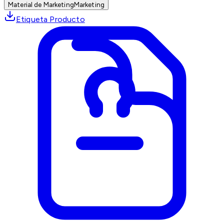
Material de Marketing
Marketing
Etiqueta Producto