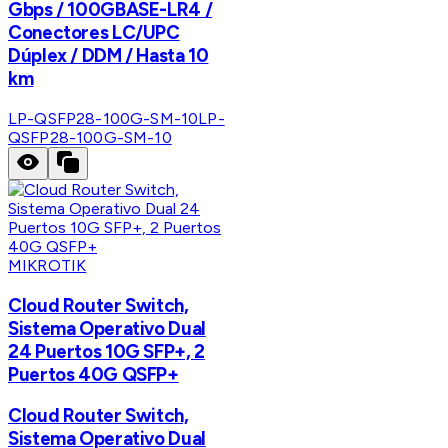
Gbps / 100GBASE-LR4 /
Conectores LC/UPC
Dúplex / DDM / Hasta 10
km
LP-QSFP28-100G-SM-10
LP-
QSFP28-100G-SM-10
MIKROTIK
Cloud Router Switch,
Sistema Operativo Dual
24 Puertos 10G SFP+, 2
Puertos 40G QSFP+
Cloud Router Switch,
Sistema Operativo Dual