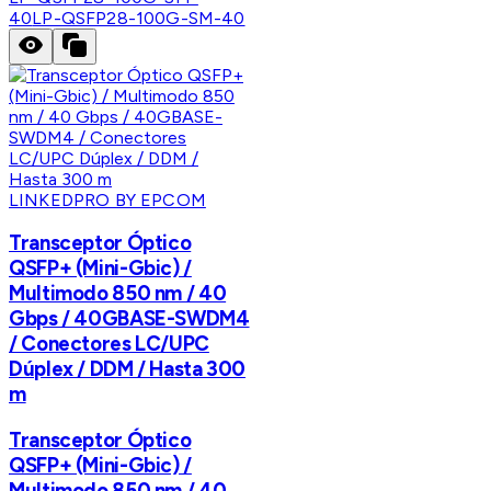
40
LP-QSFP28-100G-SM-40
LINKEDPRO BY EPCOM
Transceptor Óptico
QSFP+ (Mini-Gbic) /
Multimodo 850 nm / 40
Gbps / 40GBASE-SWDM4
/ Conectores LC/UPC
Dúplex / DDM / Hasta 300
m
Transceptor Óptico
QSFP+ (Mini-Gbic) /
Multimodo 850 nm / 40