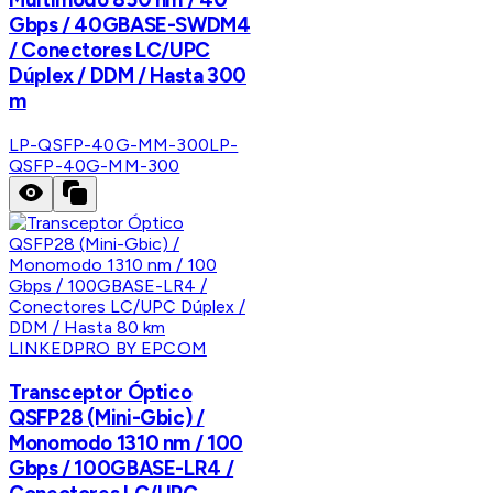
Gbps / 40GBASE-SWDM4
/ Conectores LC/UPC
Dúplex / DDM / Hasta 300
m
LP-QSFP-40G-MM-300
LP-
QSFP-40G-MM-300
LINKEDPRO BY EPCOM
Transceptor Óptico
QSFP28 (Mini-Gbic) /
Monomodo 1310 nm / 100
Gbps / 100GBASE-LR4 /