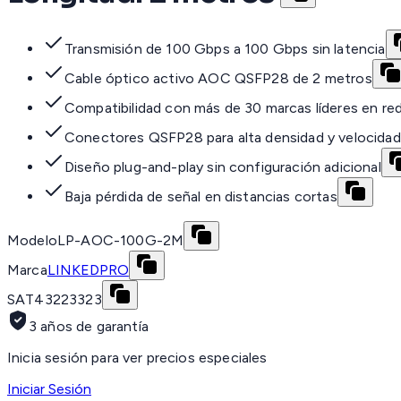
Transmisión de 100 Gbps a 100 Gbps sin latencia
Cable óptico activo AOC QSFP28 de 2 metros
Compatibilidad con más de 30 marcas líderes en re
Conectores QSFP28 para alta densidad y velocidad
Diseño plug-and-play sin configuración adicional
Baja pérdida de señal en distancias cortas
Modelo
LP-AOC-100G-2M
Marca
LINKEDPRO
SAT
43223323
3 años de garantía
Inicia sesión para ver precios especiales
Iniciar Sesión