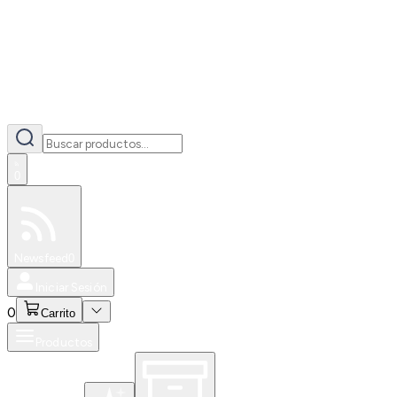
0
Especiales
Newsfeed
0
Iniciar Sesión
0
Carrito
Productos