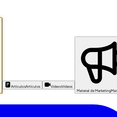
Artículos
Artículos
Videos
Videos
s
Material de Marketing
Mar