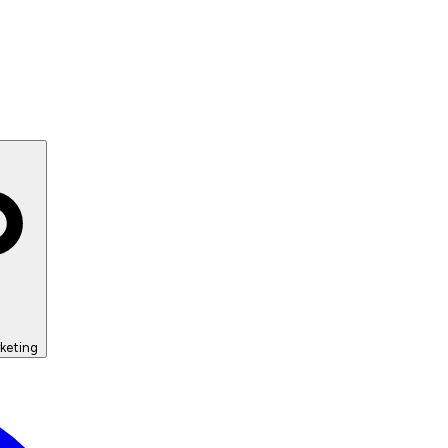
keting