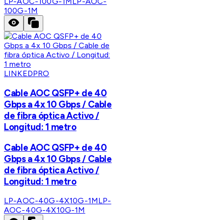
LP-AOC-100G-1M
LP-AOC-
100G-1M
LINKEDPRO
Cable AOC QSFP+ de 40
Gbps a 4x 10 Gbps / Cable
de fibra óptica Activo /
Longitud: 1 metro
Cable AOC QSFP+ de 40
Gbps a 4x 10 Gbps / Cable
de fibra óptica Activo /
Longitud: 1 metro
LP-AOC-40G-4X10G-1M
LP-
AOC-40G-4X10G-1M