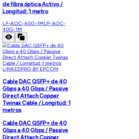
de fibra óptica Activo /
Longitud: 1 metro
LP-AOC-40G-1M
LP-AOC-
40G-1M
LINKEDPRO BY EPCOM
Cable DAC QSFP+ de 40
Gbps a 40 Gbps / Passive
Direct Attach Copper
Twinax Cable / Longitud: 1
metros
Cable DAC QSFP+ de 40
Gbps a 40 Gbps / Passive
Direct Attach Copper