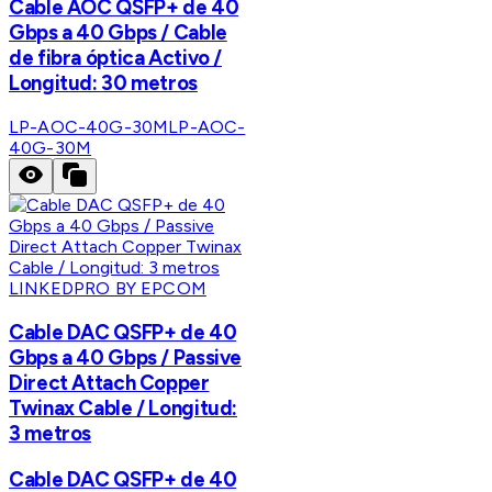
Cable AOC QSFP+ de 40
Gbps a 40 Gbps / Cable
de fibra óptica Activo /
Longitud: 30 metros
LP-AOC-40G-30M
LP-AOC-
40G-30M
LINKEDPRO BY EPCOM
Cable DAC QSFP+ de 40
Gbps a 40 Gbps / Passive
Direct Attach Copper
Twinax Cable / Longitud:
3 metros
Cable DAC QSFP+ de 40