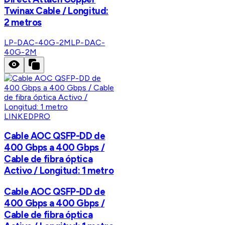
Twinax Cable / Longitud:
2 metros
LP-DAC-40G-2M
LP-DAC-
40G-2M
LINKEDPRO
Cable AOC QSFP-DD de
400 Gbps a 400 Gbps /
Cable de fibra óptica
Activo / Longitud: 1 metro
Cable AOC QSFP-DD de
400 Gbps a 400 Gbps /
Cable de fibra óptica