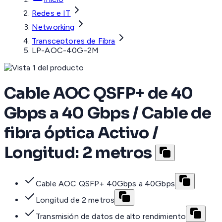
Redes e IT
Networking
Transceptores de Fibra
LP-AOC-40G-2M
Cable AOC QSFP+ de 40
Gbps a 40 Gbps / Cable de
fibra óptica Activo /
Longitud: 2 metros
Cable AOC QSFP+ 40Gbps a 40Gbps
Longitud de 2 metros
Transmisión de datos de alto rendimiento