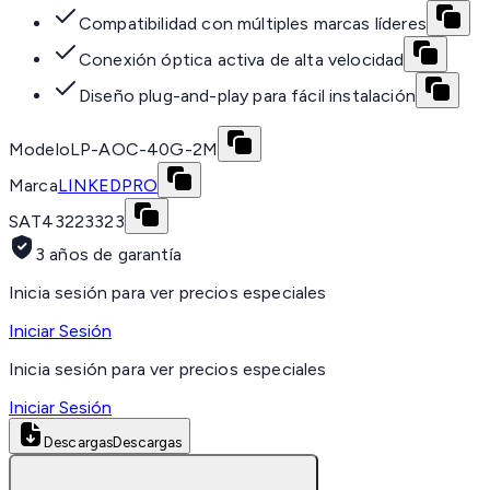
Compatibilidad con múltiples marcas líderes
Conexión óptica activa de alta velocidad
Diseño plug-and-play para fácil instalación
Modelo
LP-AOC-40G-2M
Marca
LINKEDPRO
SAT
43223323
3 años de garantía
Inicia sesión para ver precios especiales
Iniciar Sesión
Inicia sesión para ver precios especiales
Iniciar Sesión
Descargas
Descargas