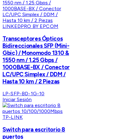
LINKEDPRO BY EPCOM
Transceptores Ópticos
Bidireccionales SFP (Mini-
Gbic) / Monomodo 1310 &
1550 nm / 1.25 Gbps /
1000BASE-BX / Conector
LC/UPC Simplex / DDM /
Hasta 10 km / 2 Piezas
LP-SFP-BD-1G-10
Iniciar Sesión
TP-LINK
Switch para escritorio 8
puertos