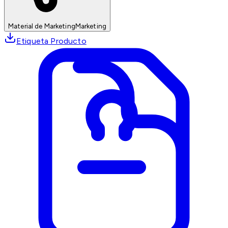
Material de Marketing
Marketing
Etiqueta Producto