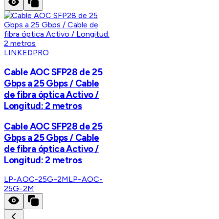
LINKEDPRO
Cable AOC SFP28 de 25
Gbps a 25 Gbps / Cable
de fibra óptica Activo /
Longitud: 2 metros
Cable AOC SFP28 de 25
Gbps a 25 Gbps / Cable
de fibra óptica Activo /
Longitud: 2 metros
LP-AOC-25G-2M
LP-AOC-
25G-2M