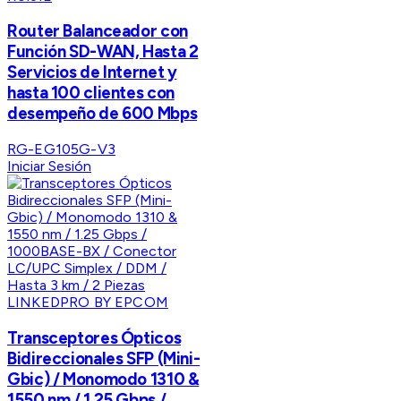
Router Balanceador con
Función SD-WAN, Hasta 2
Servicios de Internet y
hasta 100 clientes con
desempeño de 600 Mbps
RG-EG105G-V3
Iniciar Sesión
LINKEDPRO BY EPCOM
Transceptores Ópticos
Bidireccionales SFP (Mini-
Gbic) / Monomodo 1310 &
1550 nm / 1.25 Gbps /