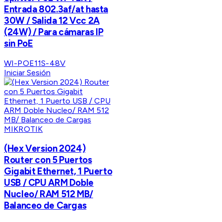
Entrada 802.3af/at hasta
30W / Salida 12 Vcc 2A
(24W) / Para cámaras IP
sin PoE
WI-POE11S-48V
Iniciar Sesión
MIKROTIK
(Hex Version 2024)
Router con 5 Puertos
Gigabit Ethernet, 1 Puerto
USB / CPU ARM Doble
Nucleo/ RAM 512 MB/
Balanceo de Cargas