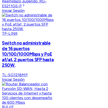
Reemplazo sugerido:
RG-
ES211GS-P
Iniciar Sesión
TP-LINK
Switch no administrable
de 16 puertos
10/100/1000Mbps y PoE
af/at, 2 puertos SFP hasta
250W.
TL-SG1218MP
Iniciar Sesión
RUIJIE