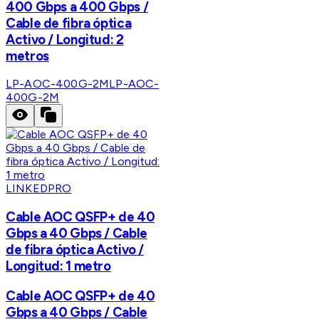
400 Gbps a 400 Gbps /
Cable de fibra óptica
Activo / Longitud: 2
metros
LP-AOC-400G-2M
LP-AOC-
400G-2M
LINKEDPRO
Cable AOC QSFP+ de 40
Gbps a 40 Gbps / Cable
de fibra óptica Activo /
Longitud: 1 metro
Cable AOC QSFP+ de 40
Gbps a 40 Gbps / Cable