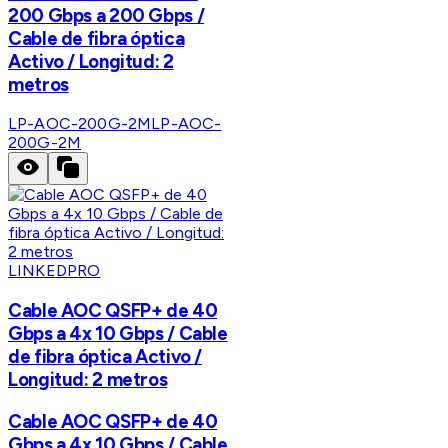
200 Gbps a 200 Gbps /
Cable de fibra óptica
Activo / Longitud: 2
metros
LP-AOC-200G-2M
LP-AOC-
200G-2M
LINKEDPRO
Cable AOC QSFP+ de 40
Gbps a 4x 10 Gbps / Cable
de fibra óptica Activo /
Longitud: 2 metros
Cable AOC QSFP+ de 40
Gbps a 4x 10 Gbps / Cable