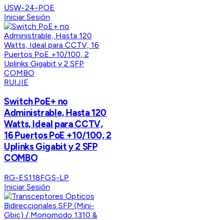
USW-24-POE
Iniciar Sesión
RUIJIE
Switch PoE+ no
Administrable, Hasta 120
Watts, Ideal para CCTV,
16 Puertos PoE +10/100, 2
Uplinks Gigabit y 2 SFP
COMBO
RG-ES118FGS-LP
Iniciar Sesión