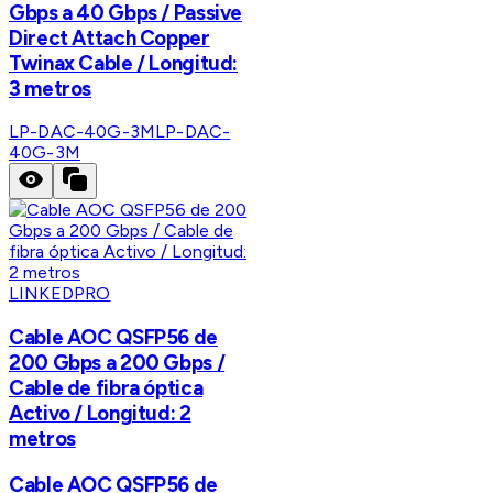
Gbps a 40 Gbps / Passive
Direct Attach Copper
Twinax Cable / Longitud:
3 metros
LP-DAC-40G-3M
LP-DAC-
40G-3M
LINKEDPRO
Cable AOC QSFP56 de
200 Gbps a 200 Gbps /
Cable de fibra óptica
Activo / Longitud: 2
metros
Cable AOC QSFP56 de