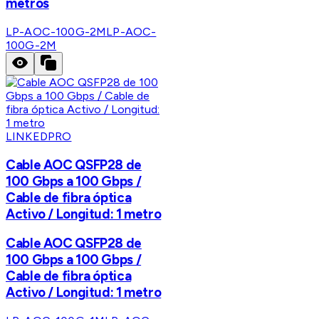
metros
LP-AOC-100G-2M
LP-AOC-
100G-2M
LINKEDPRO
Cable AOC QSFP28 de
100 Gbps a 100 Gbps /
Cable de fibra óptica
Activo / Longitud: 1 metro
Cable AOC QSFP28 de
100 Gbps a 100 Gbps /
Cable de fibra óptica
Activo / Longitud: 1 metro