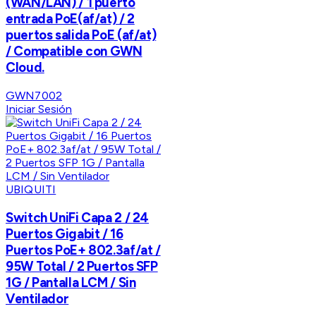
(WAN/LAN) / 1 puerto
entrada PoE(af/at) / 2
puertos salida PoE (af/at)
/ Compatible con GWN
Cloud.
GWN7002
Iniciar Sesión
UBIQUITI
Switch UniFi Capa 2 / 24
Puertos Gigabit / 16
Puertos PoE+ 802.3af/at /
95W Total / 2 Puertos SFP
1G / Pantalla LCM / Sin
Ventilador