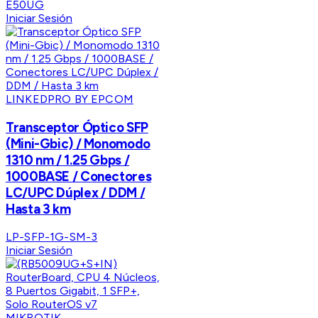
E50UG
Iniciar Sesión
LINKEDPRO BY EPCOM
Transceptor Óptico SFP
(Mini-Gbic) / Monomodo
1310 nm / 1.25 Gbps /
1000BASE / Conectores
LC/UPC Dúplex / DDM /
Hasta 3 km
LP-SFP-1G-SM-3
Iniciar Sesión
MIKROTIK