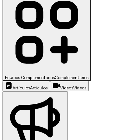
Equipos Complementarios
Complementarios
Artículos
Artículos
Videos
Videos