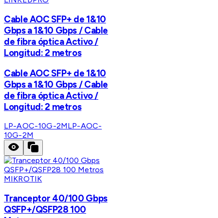
Cable AOC SFP+ de 1&10
Gbps a 1&10 Gbps / Cable
de fibra óptica Activo /
Longitud: 2 metros
Cable AOC SFP+ de 1&10
Gbps a 1&10 Gbps / Cable
de fibra óptica Activo /
Longitud: 2 metros
LP-AOC-10G-2M
LP-AOC-
10G-2M
MIKROTIK
Tranceptor 40/100 Gbps
QSFP+/QSFP28 100