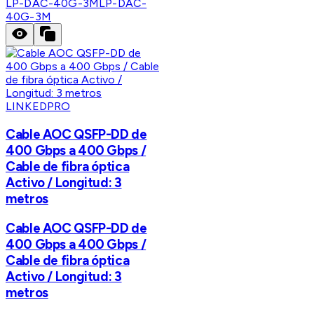
LP-DAC-40G-3M
LP-DAC-
40G-3M
LINKEDPRO
Cable AOC QSFP-DD de
400 Gbps a 400 Gbps /
Cable de fibra óptica
Activo / Longitud: 3
metros
Cable AOC QSFP-DD de
400 Gbps a 400 Gbps /
Cable de fibra óptica
Activo / Longitud: 3
metros