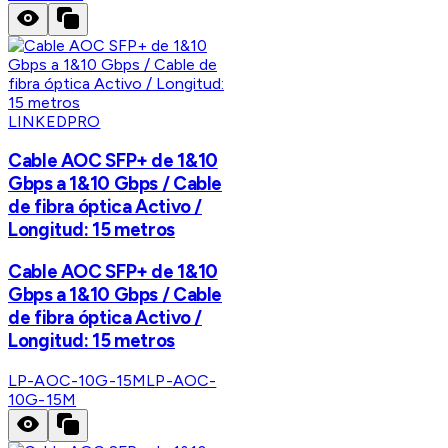
LINKEDPRO
Cable AOC SFP+ de 1&10
Gbps a 1&10 Gbps / Cable
de fibra óptica Activo /
Longitud: 15 metros
Cable AOC SFP+ de 1&10
Gbps a 1&10 Gbps / Cable
de fibra óptica Activo /
Longitud: 15 metros
LP-AOC-10G-15M
LP-AOC-
10G-15M