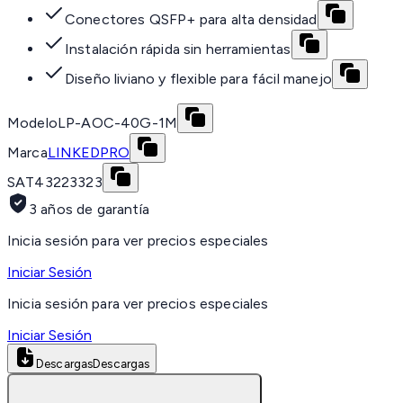
Conectores QSFP+ para alta densidad
Instalación rápida sin herramientas
Diseño liviano y flexible para fácil manejo
Modelo
LP-AOC-40G-1M
Marca
LINKEDPRO
SAT
43223323
3 años de garantía
Inicia sesión para ver precios especiales
Iniciar Sesión
Inicia sesión para ver precios especiales
Iniciar Sesión
Descargas
Descargas