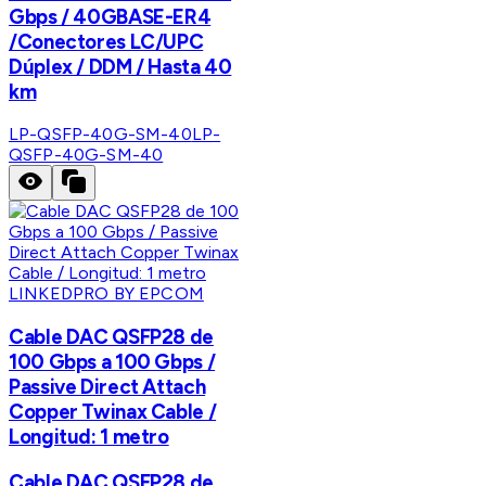
Gbps / 40GBASE-ER4
/Conectores LC/UPC
Dúplex / DDM / Hasta 40
km
LP-QSFP-40G-SM-40
LP-
QSFP-40G-SM-40
LINKEDPRO BY EPCOM
Cable DAC QSFP28 de
100 Gbps a 100 Gbps /
Passive Direct Attach
Copper Twinax Cable /
Longitud: 1 metro
Cable DAC QSFP28 de