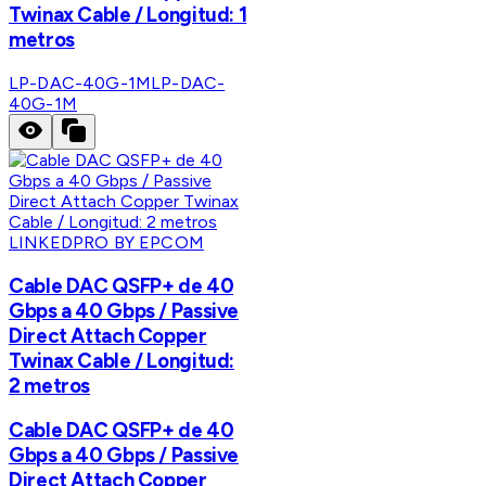
Twinax Cable / Longitud: 1
metros
LP-DAC-40G-1M
LP-DAC-
40G-1M
LINKEDPRO BY EPCOM
Cable DAC QSFP+ de 40
Gbps a 40 Gbps / Passive
Direct Attach Copper
Twinax Cable / Longitud:
2 metros
Cable DAC QSFP+ de 40
Gbps a 40 Gbps / Passive
Direct Attach Copper