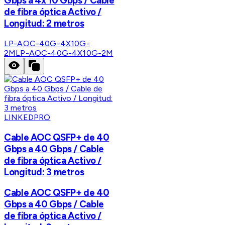
Gbps a 4x 10 Gbps / Cable
de fibra óptica Activo /
Longitud: 2 metros
LP-AOC-40G-4X10G-
2M
LP-AOC-40G-4X10G-2M
LINKEDPRO
Cable AOC QSFP+ de 40
Gbps a 40 Gbps / Cable
de fibra óptica Activo /
Longitud: 3 metros
Cable AOC QSFP+ de 40
Gbps a 40 Gbps / Cable
de fibra óptica Activo /