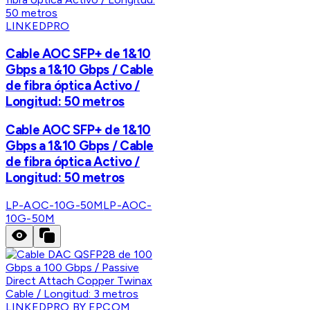
LINKEDPRO
Cable AOC SFP+ de 1&10
Gbps a 1&10 Gbps / Cable
de fibra óptica Activo /
Longitud: 50 metros
Cable AOC SFP+ de 1&10
Gbps a 1&10 Gbps / Cable
de fibra óptica Activo /
Longitud: 50 metros
LP-AOC-10G-50M
LP-AOC-
10G-50M
LINKEDPRO BY EPCOM