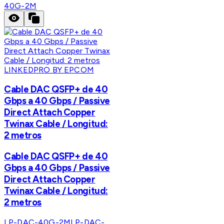
40G-2M
LINKEDPRO BY EPCOM
Cable DAC QSFP+ de 40
Gbps a 40 Gbps / Passive
Direct Attach Copper
Twinax Cable / Longitud:
2 metros
Cable DAC QSFP+ de 40
Gbps a 40 Gbps / Passive
Direct Attach Copper
Twinax Cable / Longitud:
2 metros
LP-DAC-40G-2M
LP-DAC-