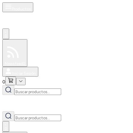
Productos
0
Especiales
Newsfeed
0
Iniciar Sesión
0
0