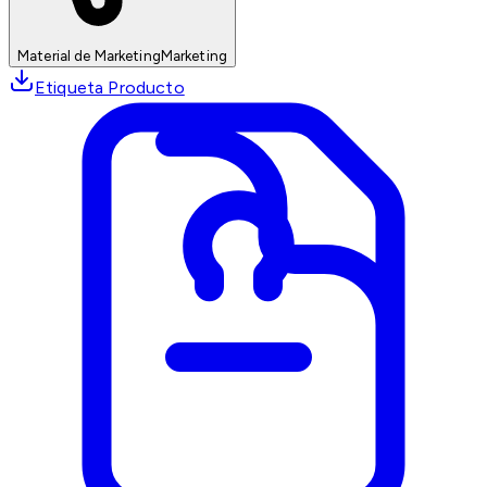
Material de Marketing
Marketing
Etiqueta Producto