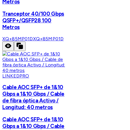
Metros
Tranceptor 40/100 Gbps
QSFP+/QSFP28 100
Metros
XQ+85MP01D
XQ+85MP01D
LINKEDPRO
Cable AOC SFP+ de 1&10
Gbps a 1&10 Gbps / Cable
de fibra óptica Activo /
Longitud: 40 metros
Cable AOC SFP+ de 1&10
Gbps a 1&10 Gbps / Cable