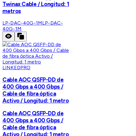
Twinax Cable / Longitud: 1
metros
LP-DAC-40G-1M
LP-DAC-
40G-1M
LINKEDPRO
Cable AOC QSFP-DD de
400 Gbps a 400 Gbps /
Cable de fibra óptica
Activo / Longitud: 1 metro
Cable AOC QSFP-DD de
400 Gbps a 400 Gbps /
Cable de fibra óptica
Activo / Longitud: 1 metro