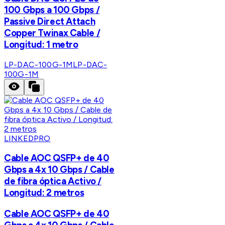
100 Gbps a 100 Gbps /
Passive Direct Attach
Copper Twinax Cable /
Longitud: 1 metro
LP-DAC-100G-1M
LP-DAC-
100G-1M
LINKEDPRO
Cable AOC QSFP+ de 40
Gbps a 4x 10 Gbps / Cable
de fibra óptica Activo /
Longitud: 2 metros
Cable AOC QSFP+ de 40