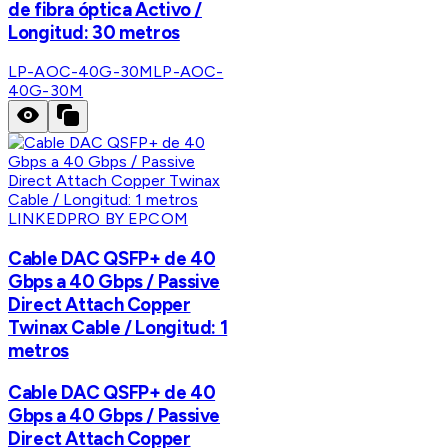
de fibra óptica Activo /
Longitud: 30 metros
LP-AOC-40G-30M
LP-AOC-
40G-30M
LINKEDPRO BY EPCOM
Cable DAC QSFP+ de 40
Gbps a 40 Gbps / Passive
Direct Attach Copper
Twinax Cable / Longitud: 1
metros
Cable DAC QSFP+ de 40
Gbps a 40 Gbps / Passive
Direct Attach Copper