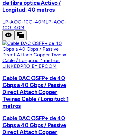
de fibra óptica Activo /
Longitud: 40 metros
LP-AOC-10G-40M
LP-AOC-
10G-40M
LINKEDPRO BY EPCOM
Cable DAC QSFP+ de 40
Gbps a 40 Gbps / Passive
Direct Attach Copper
Twinax Cable / Longitud: 1
metros
Cable DAC QSFP+ de 40
Gbps a 40 Gbps / Passive
Direct Attach Copper