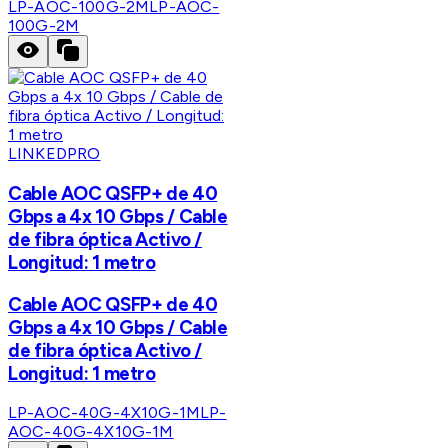
LP-AOC-100G-2M
LP-AOC-
100G-2M
LINKEDPRO
Cable AOC QSFP+ de 40
Gbps a 4x 10 Gbps / Cable
de fibra óptica Activo /
Longitud: 1 metro
Cable AOC QSFP+ de 40
Gbps a 4x 10 Gbps / Cable
de fibra óptica Activo /
Longitud: 1 metro
LP-AOC-40G-4X10G-1M
LP-
AOC-40G-4X10G-1M