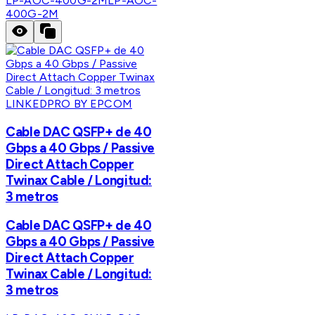
LP-AOC-400G-2M
LP-AOC-
400G-2M
LINKEDPRO BY EPCOM
Cable DAC QSFP+ de 40
Gbps a 40 Gbps / Passive
Direct Attach Copper
Twinax Cable / Longitud:
3 metros
Cable DAC QSFP+ de 40
Gbps a 40 Gbps / Passive
Direct Attach Copper
Twinax Cable / Longitud:
3 metros