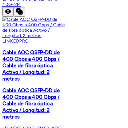
40G-2M
LINKEDPRO
Cable AOC QSFP-DD de
400 Gbps a 400 Gbps /
Cable de fibra óptica
Activo / Longitud: 2
metros
Cable AOC QSFP-DD de
400 Gbps a 400 Gbps /
Cable de fibra óptica
Activo / Longitud: 2
metros