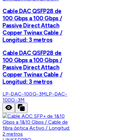
Cable DAC QSFP28 de
100 Gbps a 100 Gbps /
Passive Direct Attach
Copper Twinax Cable /
Longitud: 3 metros
Cable DAC QSFP28 de
100 Gbps a 100 Gbps /
Passive Direct Attach
Copper Twinax Cable /
Longitud: 3 metros
LP-DAC-100G-3M
LP-DAC-
100G-3M
LINKEDPRO