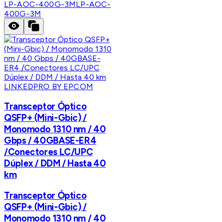
LP-AOC-400G-3M
LP-AOC-
400G-3M
LINKEDPRO BY EPCOM
Transceptor Óptico
QSFP+ (Mini-Gbic) /
Monomodo 1310 nm / 40
Gbps / 40GBASE-ER4
/Conectores LC/UPC
Dúplex / DDM / Hasta 40
km
Transceptor Óptico
QSFP+ (Mini-Gbic) /
Monomodo 1310 nm / 40