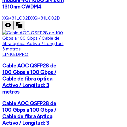
module 40/100G SM 2km
1310nm CWDM4
XQ+31LC02D
XQ+31LC02D
LINKEDPRO
Cable AOC QSFP28 de
100 Gbps a 100 Gbps /
Cable de fibra óptica
Activo / Longitud: 3
metros
Cable AOC QSFP28 de
100 Gbps a 100 Gbps /
Cable de fibra óptica
Activo / Longitud: 3