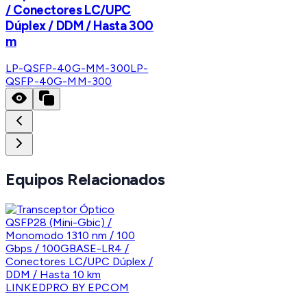
/ Conectores LC/UPC
Dúplex / DDM / Hasta 300
m
LP-QSFP-40G-MM-300
LP-
QSFP-40G-MM-300
Equipos Relacionados
LINKEDPRO BY EPCOM