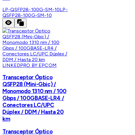
LP-QSFP28-100G-SM-10
LP-
QSFP28-100G-SM-10
LINKEDPRO BY EPCOM
Transceptor Óptico
QSFP28 (Mini-Gbic) /
Monomodo 1310 nm / 100
Gbps / 100GBASE-LR4 /
Conectores LC/UPC
Dúplex / DDM / Hasta 20
km
Transceptor Óptico