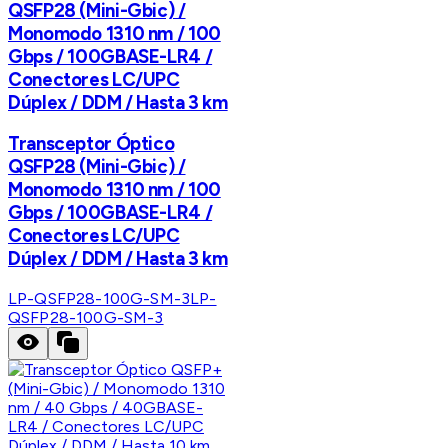
QSFP28 (Mini-Gbic) /
Monomodo 1310 nm / 100
Gbps / 100GBASE-LR4 /
Conectores LC/UPC
Dúplex / DDM / Hasta 3 km
Transceptor Óptico
QSFP28 (Mini-Gbic) /
Monomodo 1310 nm / 100
Gbps / 100GBASE-LR4 /
Conectores LC/UPC
Dúplex / DDM / Hasta 3 km
LP-QSFP28-100G-SM-3
LP-
QSFP28-100G-SM-3