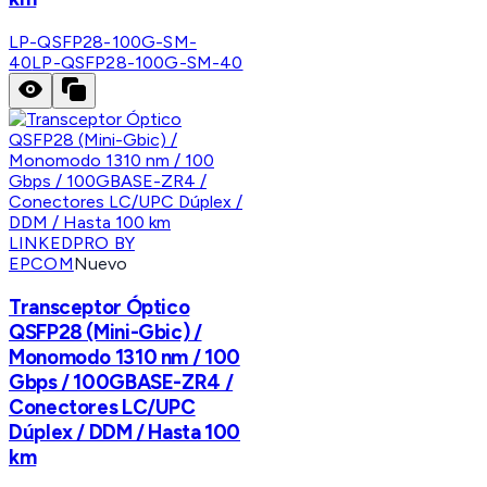
LP-QSFP28-100G-SM-
40
LP-QSFP28-100G-SM-40
LINKEDPRO BY
EPCOM
Nuevo
Transceptor Óptico
QSFP28 (Mini-Gbic) /
Monomodo 1310 nm / 100
Gbps / 100GBASE-ZR4 /
Conectores LC/UPC
Dúplex / DDM / Hasta 100
km