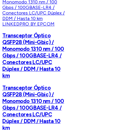
LINKEDPRO BY EPCOM
Transceptor Óptico
QSFP28 (Mini-Gbic) /
Monomodo 1310 nm / 100
Gbps / 100GBASE-LR4 /
Conectores LC/UPC
Dúplex / DDM / Hasta 10
km
Transceptor Óptico
QSFP28 (Mini-Gbic) /
Monomodo 1310 nm / 100
Gbps / 100GBASE-LR4 /
Conectores LC/UPC
Dúplex / DDM / Hasta 10
km