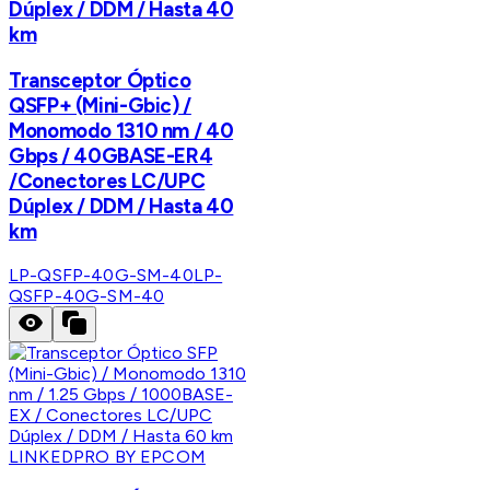
Dúplex / DDM / Hasta 40
km
Transceptor Óptico
QSFP+ (Mini-Gbic) /
Monomodo 1310 nm / 40
Gbps / 40GBASE-ER4
/Conectores LC/UPC
Dúplex / DDM / Hasta 40
km
LP-QSFP-40G-SM-40
LP-
QSFP-40G-SM-40
LINKEDPRO BY EPCOM