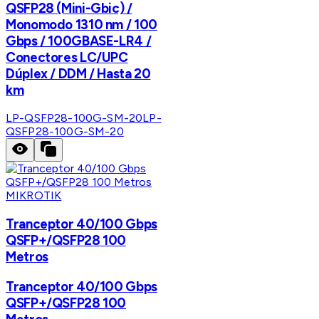
QSFP28 (Mini-Gbic) /
Monomodo 1310 nm / 100
Gbps / 100GBASE-LR4 /
Conectores LC/UPC
Dúplex / DDM / Hasta 20
km
LP-QSFP28-100G-SM-20
LP-
QSFP28-100G-SM-20
MIKROTIK
Tranceptor 40/100 Gbps
QSFP+/QSFP28 100
Metros
Tranceptor 40/100 Gbps
QSFP+/QSFP28 100