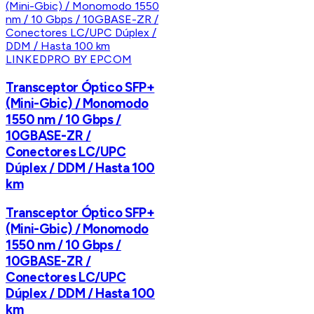
LINKEDPRO BY EPCOM
Transceptor Óptico SFP+
(Mini-Gbic) / Monomodo
1550 nm / 10 Gbps /
10GBASE-ZR /
Conectores LC/UPC
Dúplex / DDM / Hasta 100
km
Transceptor Óptico SFP+
(Mini-Gbic) / Monomodo
1550 nm / 10 Gbps /
10GBASE-ZR /
Conectores LC/UPC
Dúplex / DDM / Hasta 100
km