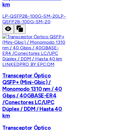
km
LP-QSFP28-100G-SM-20
LP-
QSFP28-100G-SM-20
LINKEDPRO BY EPCOM
Transceptor Óptico
QSFP+ (Mini-Gbic) /
Monomodo 1310 nm / 40
Gbps / 40GBASE-ER4
/Conectores LC/UPC
Dúplex / DDM / Hasta 40
km
Transceptor Óptico