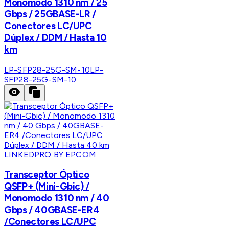
Monomodo 1310 nm / 25
Gbps / 25GBASE-LR /
Conectores LC/UPC
Dúplex / DDM / Hasta 10
km
LP-SFP28-25G-SM-10
LP-
SFP28-25G-SM-10
LINKEDPRO BY EPCOM
Transceptor Óptico
QSFP+ (Mini-Gbic) /
Monomodo 1310 nm / 40
Gbps / 40GBASE-ER4
/Conectores LC/UPC