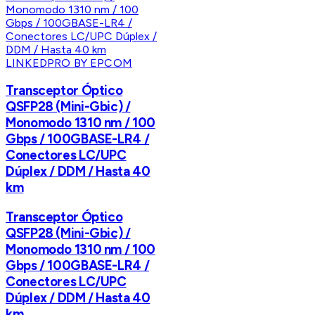
LINKEDPRO BY EPCOM
Transceptor Óptico
QSFP28 (Mini-Gbic) /
Monomodo 1310 nm / 100
Gbps / 100GBASE-LR4 /
Conectores LC/UPC
Dúplex / DDM / Hasta 40
km
Transceptor Óptico
QSFP28 (Mini-Gbic) /
Monomodo 1310 nm / 100
Gbps / 100GBASE-LR4 /
Conectores LC/UPC
Dúplex / DDM / Hasta 40
km