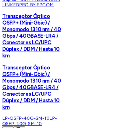
LINKEDPRO BY EPCOM
Transceptor Óptico
QSFP+ (Mini-Gbic) /
Monomodo 1310 nm / 40
Gbps / 40GBASE-LR4 /
Conectores LC/UPC
Dúplex / DDM / Hasta 10
km
Transceptor Óptico
QSFP+ (Mini-Gbic) /
Monomodo 1310 nm / 40
Gbps / 40GBASE-LR4 /
Conectores LC/UPC
Dúplex / DDM / Hasta 10
km
LP-QSFP-40G-SM-10
LP-
QSFP-40G-SM-10