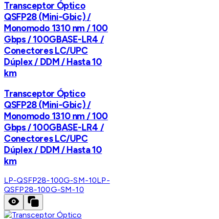
Transceptor Óptico
QSFP28 (Mini-Gbic) /
Monomodo 1310 nm / 100
Gbps / 100GBASE-LR4 /
Conectores LC/UPC
Dúplex / DDM / Hasta 10
km
Transceptor Óptico
QSFP28 (Mini-Gbic) /
Monomodo 1310 nm / 100
Gbps / 100GBASE-LR4 /
Conectores LC/UPC
Dúplex / DDM / Hasta 10
km
LP-QSFP28-100G-SM-10
LP-
QSFP28-100G-SM-10