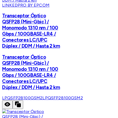
LINKEDPRO BY EPCOM
Transceptor Óptico
QSFP28 (Mini-Gbic) /
Monomodo 1310 nm / 100
Gbps / 100GBASE-LR4 /
Conectores LC/UPC
Dúplex / DDM / Hasta 2 km
Transceptor Óptico
QSFP28 (Mini-Gbic) /
Monomodo 1310 nm / 100
Gbps / 100GBASE-LR4 /
Conectores LC/UPC
Dúplex / DDM / Hasta 2 km
LPQSFP28100GSM2
LPQSFP28100GSM2