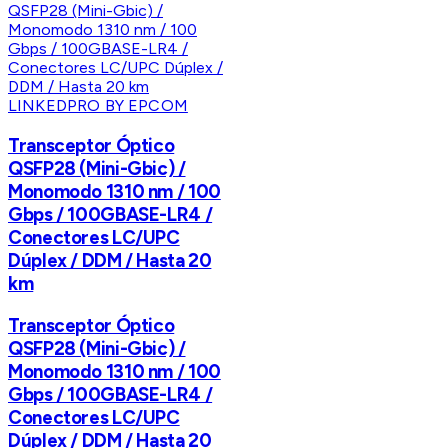
LINKEDPRO BY EPCOM
Transceptor Óptico
QSFP28 (Mini-Gbic) /
Monomodo 1310 nm / 100
Gbps / 100GBASE-LR4 /
Conectores LC/UPC
Dúplex / DDM / Hasta 20
km
Transceptor Óptico
QSFP28 (Mini-Gbic) /
Monomodo 1310 nm / 100
Gbps / 100GBASE-LR4 /
Conectores LC/UPC
Dúplex / DDM / Hasta 20