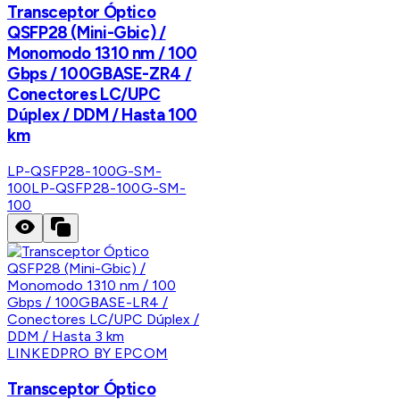
Transceptor Óptico
QSFP28 (Mini-Gbic) /
Monomodo 1310 nm / 100
Gbps / 100GBASE-ZR4 /
Conectores LC/UPC
Dúplex / DDM / Hasta 100
km
LP-QSFP28-100G-SM-
100
LP-QSFP28-100G-SM-
100
LINKEDPRO BY EPCOM
Transceptor Óptico