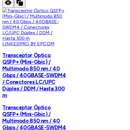
LINKEDPRO BY EPCOM
Transceptor Óptico
QSFP+ (Mini-Gbic) /
Multimodo 850 nm / 40
Gbps / 40GBASE-SWDM4
/ Conectores LC/UPC
Dúplex / DDM / Hasta 300
m
Transceptor Óptico
QSFP+ (Mini-Gbic) /
Multimodo 850 nm / 40
Gbps / 40GBASE-SWDM4