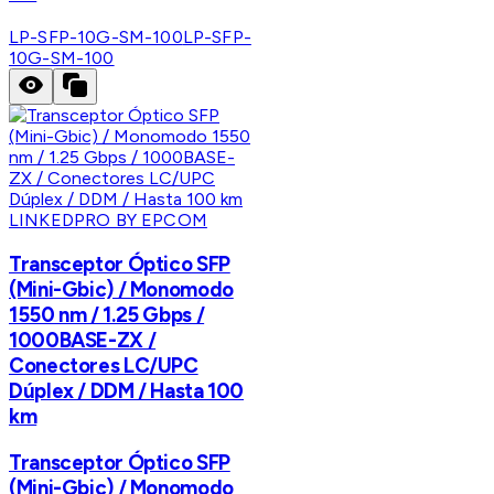
LP-SFP-10G-SM-100
LP-SFP-
10G-SM-100
LINKEDPRO BY EPCOM
Transceptor Óptico SFP
(Mini-Gbic) / Monomodo
1550 nm / 1.25 Gbps /
1000BASE-ZX /
Conectores LC/UPC
Dúplex / DDM / Hasta 100
km
Transceptor Óptico SFP
(Mini-Gbic) / Monomodo