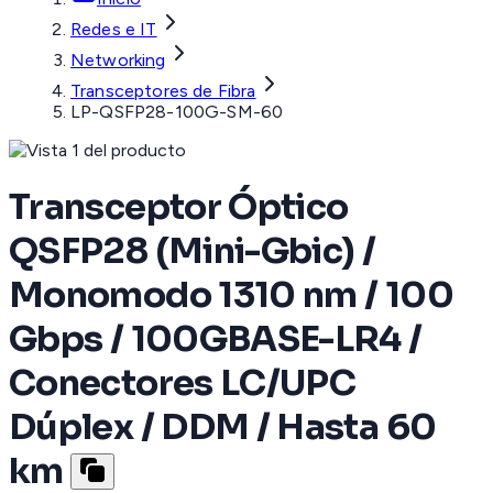
Redes e IT
Networking
Transceptores de Fibra
LP-QSFP28-100G-SM-60
Transceptor Óptico
QSFP28 (Mini-Gbic) /
Monomodo 1310 nm / 100
Gbps / 100GBASE-LR4 /
Conectores LC/UPC
Dúplex / DDM / Hasta 60
km