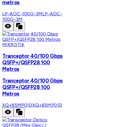
metros
LP-AOC-100G-3M
LP-AOC-
100G-3M
MIKROTIK
Tranceptor 40/100 Gbps
QSFP+/QSFP28 100
Metros
Tranceptor 40/100 Gbps
QSFP+/QSFP28 100
Metros
XQ+85MP01D
XQ+85MP01D