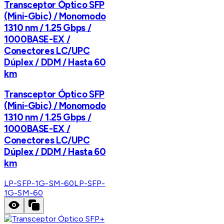
Transceptor Óptico SFP
(Mini-Gbic) / Monomodo
1310 nm / 1.25 Gbps /
1000BASE-EX /
Conectores LC/UPC
Dúplex / DDM / Hasta 60
km
Transceptor Óptico SFP
(Mini-Gbic) / Monomodo
1310 nm / 1.25 Gbps /
1000BASE-EX /
Conectores LC/UPC
Dúplex / DDM / Hasta 60
km
LP-SFP-1G-SM-60
LP-SFP-
1G-SM-60