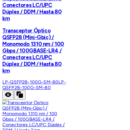
Conectores LC/UPC
Dúplex / DDM / Hasta 80
km
Transceptor Óptico
QSFP28 (Mini-Gbic) /
Monomodo 1310 nm / 100
Gbps / 100GBASE-LR4 /
Conectores LC/UPC
Dúplex / DDM / Hasta 80
km
LP-QSFP28-100G-SM-80
LP-
QSFP28-100G-SM-80